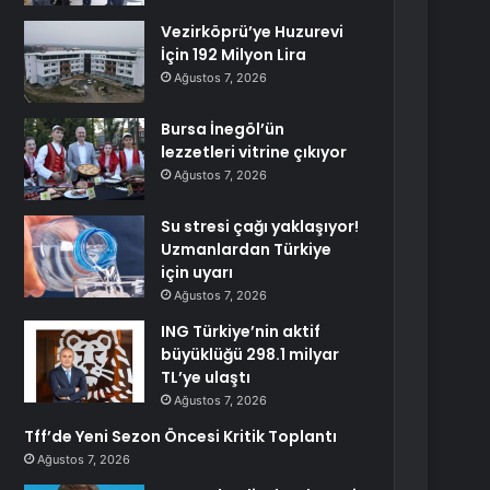
Vezirköprü’ye Huzurevi
İçin 192 Milyon Lira
Ağustos 7, 2026
Bursa İnegöl’ün
lezzetleri vitrine çıkıyor
Ağustos 7, 2026
Su stresi çağı yaklaşıyor!
Uzmanlardan Türkiye
için uyarı
Ağustos 7, 2026
ING Türkiye’nin aktif
büyüklüğü 298.1 milyar
TL’ye ulaştı
Ağustos 7, 2026
Tff’de Yeni Sezon Öncesi Kritik Toplantı
Ağustos 7, 2026