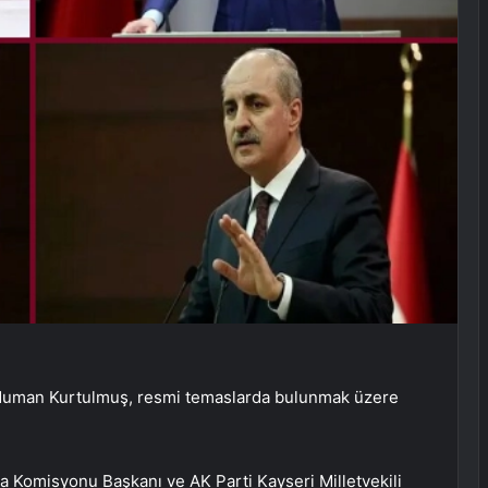
 Numan Kurtulmuş, resmi temaslarda bulunmak üzere
Komisyonu Başkanı ve AK Parti Kayseri Milletvekili