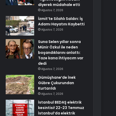
diyerek müdahale etti
Ağustos 7, 2026
İzmit’te Silahlı Saldırı: İş
Adamı Hayatını Kaybetti
Ağustos 7, 2026
Suna Selen yıllar sonra
Münir Özkul ile neden
boşandıklarını anlattı:
Taze kana ihtiyacım var
dedi
Ağustos 7, 2026
Gümüşhane’de İnek
Gübre Çukurundan
Kurtarıldı
Ağustos 7, 2026
İstanbul BEDAŞ elektrik
kesintisi! 22-23 Temmuz
İstanbul’da elektrik