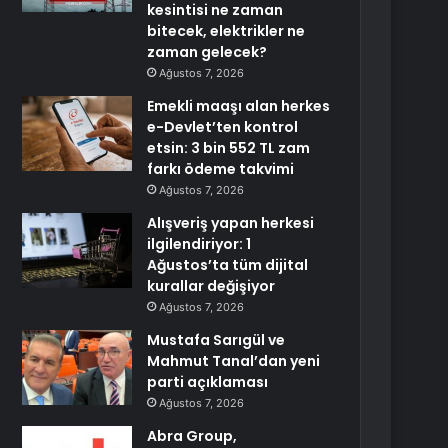
kesintisi ne zaman
bitecek, elektrikler ne
zaman gelecek?
Ağustos 7, 2026
Emekli maaşı alan herkes
e-Devlet’ten kontrol
etsin: 3 bin 552 TL zam
farkı ödeme takvimi
Ağustos 7, 2026
Alışveriş yapan herkesi
ilgilendiriyor: 1
Ağustos’ta tüm dijital
kurallar değişiyor
Ağustos 7, 2026
Mustafa Sarıgül ve
Mahmut Tanal’dan yeni
parti açıklaması
Ağustos 7, 2026
Abra Group,