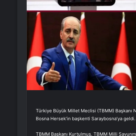
Türkiye Büyük Millet Meclisi (TBMM) Başkanı
Bosna Hersek’in başkenti Saraybosna’ya geldi.
TBMM Başkanı Kurtulmuş, TBMM Milli Savunma 