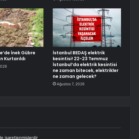
’de İnek Gübre
İstanbul BEDAŞ elektrik
 Kurtarıldı
kesintisi! 22-23 Temmuz
İstanbul’da elektrik kesintisi
2026
ne zaman bitecek, elektrikler
ne zaman gelecek?
Ağustos 7, 2026
le işaretlenmişlerdir