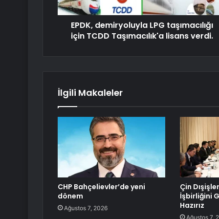
EPDK, demiryoluyla LPG taşımacılığı
için TCDD Taşımacılık'a lisans verdi.
İlgili Makaleler
CHP Bahçelievler’de yeni
Çin Dışişle
dönem
İşbirliğini
Hazırız
Ağustos 7, 2026
Ağustos 7, 