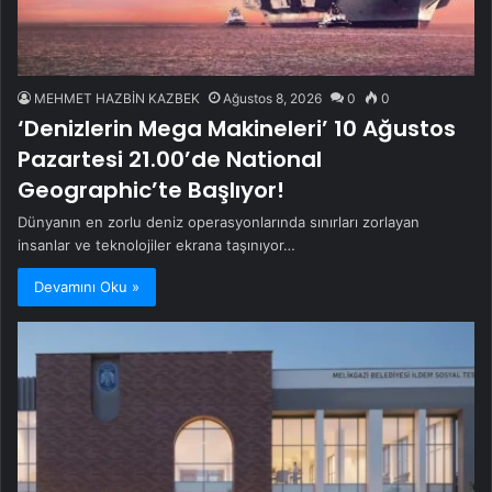
MEHMET HAZBİN KAZBEK
Ağustos 8, 2026
0
0
‘Denizlerin Mega Makineleri’ 10 Ağustos
Pazartesi 21.00’de National
Geographic’te Başlıyor!
Dünyanın en zorlu deniz operasyonlarında sınırları zorlayan
insanlar ve teknolojiler ekrana taşınıyor…
Devamını Oku »