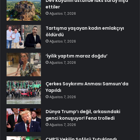
Dev kayanın üstünde lüks saray inşa
ettiler
Ağustos 7, 2026
Tartışma yaşayan kadın emlakçıyı
öldürdü
Ağustos 7, 2026
‘İyilik yaptım maraz doğdu’
Ağustos 7, 2026
Çerkes Soykırımı Anması Samsun’da
Yapıldı
Ağustos 7, 2026
Dünya Trump’ı değil, arkasındaki
genci konuşuyor! Fena trolledi
Ağustos 7, 2026
CHP’li Vekilin Şoförü Tutuklandı