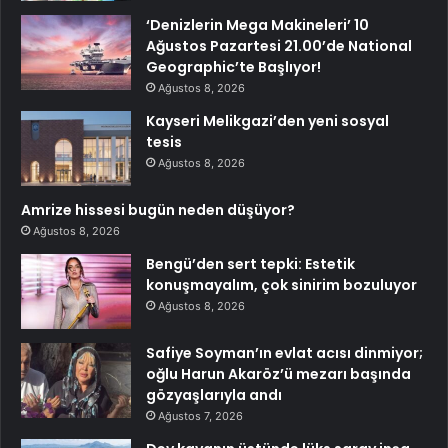
‘Denizlerin Mega Makineleri’ 10
Ağustos Pazartesi 21.00’de National
Geographic’te Başlıyor!
Ağustos 8, 2026
Kayseri Melikgazi’den yeni sosyal
tesis
Ağustos 8, 2026
Amrize hissesi bugün neden düşüyor?
Ağustos 8, 2026
Bengü’den sert tepki: Estetik
konuşmayalım, çok sinirim bozuluyor
Ağustos 8, 2026
Safiye Soyman’ın evlat acısı dinmiyor;
oğlu Harun Akaröz’ü mezarı başında
gözyaşlarıyla andı
Ağustos 7, 2026