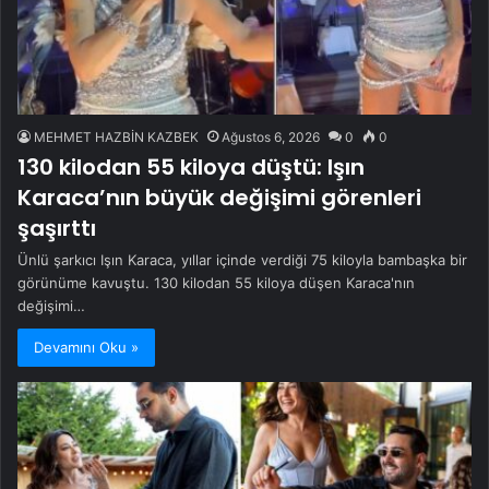
MEHMET HAZBİN KAZBEK
Ağustos 6, 2026
0
0
130 kilodan 55 kiloya düştü: Işın
Karaca’nın büyük değişimi görenleri
şaşırttı
Ünlü şarkıcı Işın Karaca, yıllar içinde verdiği 75 kiloyla bambaşka bir
görünüme kavuştu. 130 kilodan 55 kiloya düşen Karaca'nın
değişimi…
Devamını Oku »