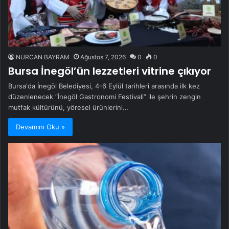
NURCAN BAYRAM
Ağustos 7, 2026
0
0
Bursa İnegöl’ün lezzetleri vitrine çıkıyor
Bursa'da İnegöl Belediyesi, 4-6 Eylül tarihleri arasında ilk kez
düzenlenecek “İnegöl Gastronomi Festivali” ile şehrin zengin
mutfak kültürünü, yöresel ürünlerini…
Devamını Oku »