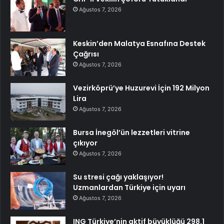
Ağustos 7, 2026
Keskin’den Malatya Esnafına Destek
Çağrısı
Ağustos 7, 2026
Vezirköprü’ye Huzurevi İçin 192 Milyon
Lira
Ağustos 7, 2026
Bursa İnegöl’ün lezzetleri vitrine
çıkıyor
Ağustos 7, 2026
Su stresi çağı yaklaşıyor!
Uzmanlardan Türkiye için uyarı
Ağustos 7, 2026
ING Türkiye’nin aktif büyüklüğü 298.1