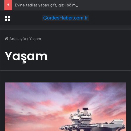
Evine tadilat yapan çift, gizli bölmede deste deste para buldu
Menü
Anasayfa
/
Yaşam
Yaşam