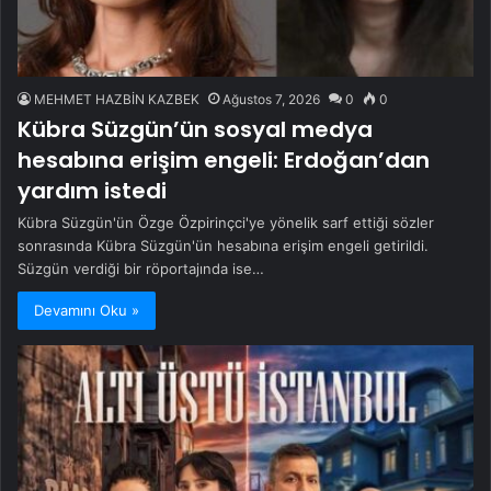
MEHMET HAZBİN KAZBEK
Ağustos 7, 2026
0
0
Kübra Süzgün’ün sosyal medya
hesabına erişim engeli: Erdoğan’dan
yardım istedi
Kübra Süzgün'ün Özge Özpirinçci'ye yönelik sarf ettiği sözler
sonrasında Kübra Süzgün'ün hesabına erişim engeli getirildi.
Süzgün verdiği bir röportajında ise…
Devamını Oku »