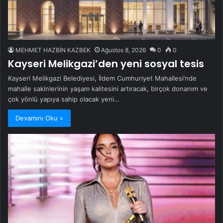
MEHMET HAZBİN KAZBEK
Ağustos 8, 2026
0
0
Kayseri Melikgazi’den yeni sosyal tesis
Kayseri Melikgazi Belediyesi, İldem Cumhuriyet Mahallesi’nde
mahalle sakinlerinin yaşam kalitesini artıracak, birçok donanım ve
çok yönlü yapıya sahip olacak yeni…
Devamını Oku »