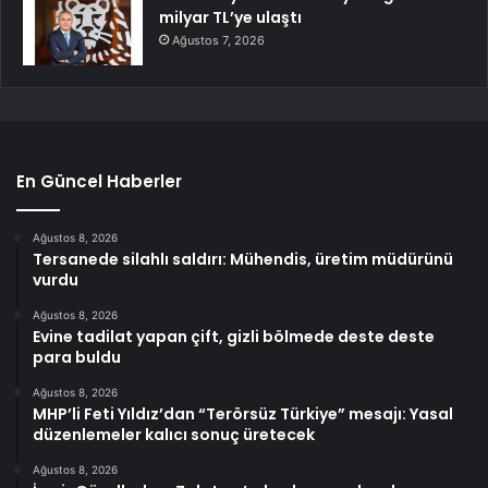
milyar TL’ye ulaştı
Ağustos 7, 2026
En Güncel Haberler
Ağustos 8, 2026
Tersanede silahlı saldırı: Mühendis, üretim müdürünü
vurdu
Ağustos 8, 2026
Evine tadilat yapan çift, gizli bölmede deste deste
para buldu
Ağustos 8, 2026
MHP’li Feti Yıldız’dan “Terörsüz Türkiye” mesajı: Yasal
düzenlemeler kalıcı sonuç üretecek
Ağustos 8, 2026