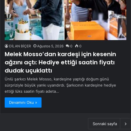
DİLAN BİÇER
Ağustos 5, 2026
0
0
Melek Mosso’dan kardeşi için kesenin
ağzını açtı: Hediye ettiği saatin fiyatı
dudak uçuklattı
Ünlü şarkıcı Melek Mosso, kardeşine yaptığı doğum günü
sürpriziyle büyük yankı uyandırdı. Şarkıcının kardeşine hediye
ettiği lüks saatin fiyatı adeta…
Devamını Oku »
Sonraki sayfa