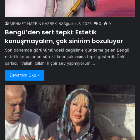
MEHMET HAZBİN KAZBEK
Ağustos 8, 2026
0
0
Bengü’den sert tepki: Estetik
konuşmayalım, çok sinirim bozuluyor
Son dönemde görünümündeki değişimle gündeme gelen Bengü,
estetik konusunun sürekli konuşulmasına tepki gösterdi. Ünlü
şarkıcı, “Vallahi billahi hiçbir şey yapmıyorum.…
Devamını Oku »