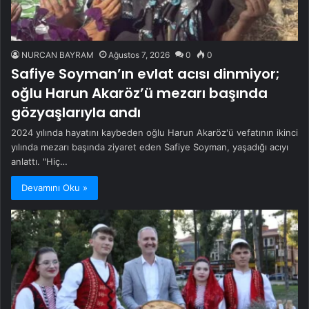
NURCAN BAYRAM
Ağustos 7, 2026
0
0
Safiye Soyman’ın evlat acısı dinmiyor;
oğlu Harun Akaröz’ü mezarı başında
gözyaşlarıyla andı
2024 yılında hayatını kaybeden oğlu Harun Akaröz'ü vefatının ikinci
yılında mezarı başında ziyaret eden Safiye Soyman, yaşadığı acıyı
anlattı. "Hiç…
Devamını Oku »