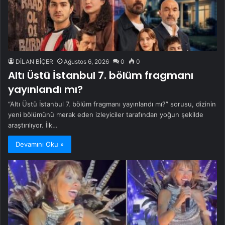
DİLAN BİÇER
Ağustos 6, 2026
0
0
Altı Üstü İstanbul 7. bölüm fragmanı
yayınlandı mı?
“Altı Üstü İstanbul 7. bölüm fragmanı yayınlandı mı?” sorusu, dizinin
yeni bölümünü merak eden izleyiciler tarafından yoğun şekilde
araştırılıyor. İlk…
Devamını Oku »