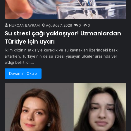
NURCAN BAYRAM
Ağustos 7, 2026
0
0
Su stresi çağı yaklaşıyor! Uzmanlardan
Türkiye için uyarı
İklim krizinin etkisiyle kuraklık ve su kaynakları üzerindeki baskı
artarken, Türkiye'nin de su stresi yaşayan ülkeler arasında yer
aldığı belirtildi.…
Devamını Oku »