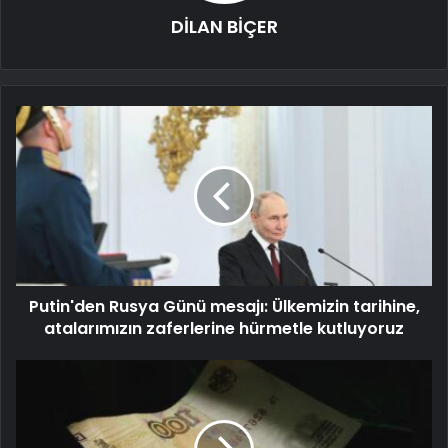
DİLAN BİÇER
Putin'den Rusya Günü mesajı: Ülkemizin tarihine,
atalarımızın zaferlerine hürmetle kutluyoruz