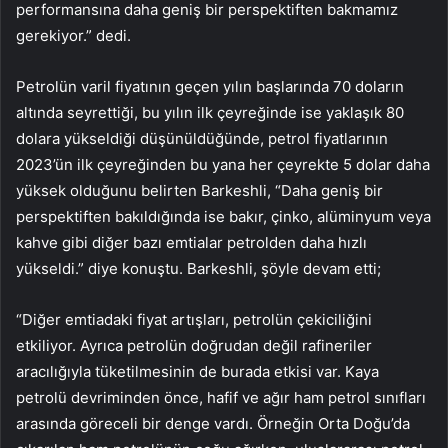
performansına daha geniş bir perspektiften bakmamız
gerekiyor.” dedi.
Petrolün varil fiyatının geçen yılın başlarında 70 doların
altında seyrettiği, bu yılın ilk çeyreğinde ise yaklaşık 80
dolara yükseldiği düşünüldüğünde, petrol fiyatlarının
2023’ün ilk çeyreğinden bu yana her çeyrekte 5 dolar daha
yüksek olduğunu belirten Barkeshli, “Daha geniş bir
perspektiften bakıldığında ise bakır, çinko, alüminyum veya
kahve gibi diğer bazı emtialar petrolden daha hızlı
yükseldi.” diye konuştu. Barkeshli, şöyle devam etti;
“Diğer emtiadaki fiyat artışları, petrolün çekiciliğini
etkiliyor. Ayrıca petrolün doğrudan değil rafineriler
aracılığıyla tüketilmesinin de burada etkisi var. Kaya
petrolü devriminden önce, hafif ve ağır ham petrol sınıfları
arasında göreceli bir denge vardı. Örneğin Orta Doğu’da