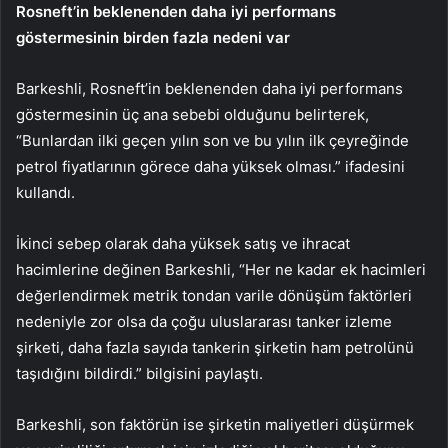
Rosneft’in beklenenden daha iyi performans
göstermesinin birden fazla nedeni var
Barkeshli, Rosneft’in beklenenden daha iyi performans
göstermesinin üç ana sebebi olduğunu belirterek,
“Bunlardan ilki geçen yılın son ve bu yılın ilk çeyreğinde
petrol fiyatlarının görece daha yüksek olması.” ifadesini
kullandı.
İkinci sebep olarak daha yüksek satış ve ihracat
hacimlerine değinen Barkeshli, “Her ne kadar ek hacimleri
değerlendirmek metrik tondan varile dönüşüm faktörleri
nedeniyle zor olsa da çoğu uluslararası tanker izleme
şirketi, daha fazla sayıda tankerin şirketin ham petrolünü
taşıdığını bildirdi.” bilgisini paylaştı.
Barkeshli, son faktörün ise şirketin maliyetleri düşürmek