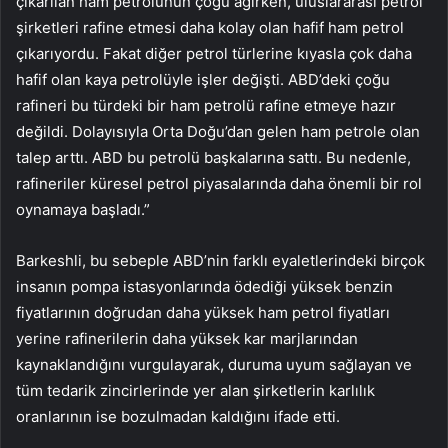
çıkarılan ham petrolünün çoğu ağırken, uluslararası petrol
şirketleri rafine etmesi daha kolay olan hafif ham petrol
çıkarıyordu. Fakat diğer petrol türlerine kıyasla çok daha
hafif olan kaya petrolüyle işler değişti. ABD’deki çoğu
rafineri bu türdeki bir ham petrolü rafine etmeye hazır
değildi. Dolayısıyla Orta Doğu’dan gelen ham petrole olan
talep arttı. ABD bu petrolü başkalarına sattı. Bu nedenle,
rafineriler küresel petrol piyasalarında daha önemli bir rol
oynamaya başladı.”
Barkeshli, bu sebeple ABD’nin farklı eyaletlerindeki birçok
insanın pompa istasyonlarında ödediği yüksek benzin
fiyatlarının doğrudan daha yüksek ham petrol fiyatları
yerine rafinerilerin daha yüksek kar marjlarından
kaynaklandığını vurgulayarak, duruma uyum sağlayan ve
tüm tedarik zincirlerinde yer alan şirketlerin karlılık
oranlarının ise bozulmadan kaldığını ifade etti.