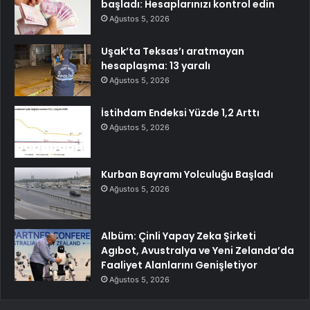
başladı: Hesaplarınızı kontrol edin
Ağustos 5, 2026
Uşak’ta Teksas’ı aratmayan
hesaplaşma: 13 yaralı
Ağustos 5, 2026
İstihdam Endeksi Yüzde 1,2 Arttı
Ağustos 5, 2026
Kurban Bayramı Yolculuğu Başladı
Ağustos 5, 2026
Albüm: Çinli Yapay Zeka Şirketi
Agıbot, Avustralya ve Yeni Zelanda’da
Faaliyet Alanlarını Genişletiyor
Ağustos 5, 2026