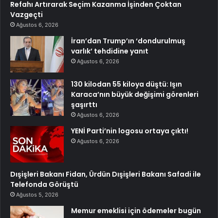
Refahı Artırarak Seçim Kazanma İşinden Çoktan
Vazgeçti
Ağustos 6, 2026
İran’dan Trump’ın ‘dondurulmuş
varlık’ tehdidine yanıt
Ağustos 6, 2026
130 kilodan 55 kiloya düştü: Işın
Karaca’nın büyük değişimi görenleri
şaşırttı
Ağustos 6, 2026
YENİ Parti’nin logosu ortaya çıktı!
Ağustos 6, 2026
Dışişleri Bakanı Fidan, Ürdün Dışişleri Bakanı Safadi ile
Telefonda Görüştü
Ağustos 5, 2026
Memur emeklisi için ödemeler bugün