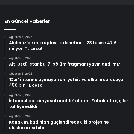
En Güncel Haberler
Ağustos 6, 2026
Akdeniz’de mikroplastik denetimi… 23 tesise 47,6
milyon TL ceza!
Ağustos 6, 2026
Altı Üstü İstanbul 7. bölüm fragmanı yayınlandı mı?
Ağustos 6, 2026
‘Dur’ ihtarına uymayan ehliyetsiz ve alkollü sürücüye
450 bin TL ceza
Ağustos 6, 2026
İstanbul’da ‘kimyasal madde’ alarmı: Fabrikada işçiler
tahliye edildi
Ağustos 6, 2026
Konak’ın, kadınları güçlendirecek iki projesine
uluslararası hibe