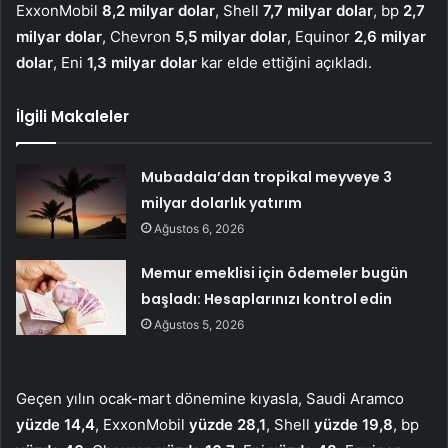
ExxonMobil
8,2 milyar dolar
, Shell
7,7 milyar dolar
, bp
2,7
milyar dolar
, Chevron
5,5 milyar dolar
, Equinor
2,6 milyar
dolar
, Eni
1,3 milyar dolar
kar elde ettiğini açıkladı.
İlgili Makaleler
Mubadala’dan tropikal meyveye 3
milyar dolarlık yatırım
Ağustos 6, 2026
Memur emeklisi için ödemeler bugün
başladı: Hesaplarınızı kontrol edin
Ağustos 5, 2026
Geçen yılın ocak-mart dönemine kıyasla, Saudi Aramco
yüzde 14,4
, ExxonMobil
yüzde 28,1
, Shell
yüzde 19,8
, bp