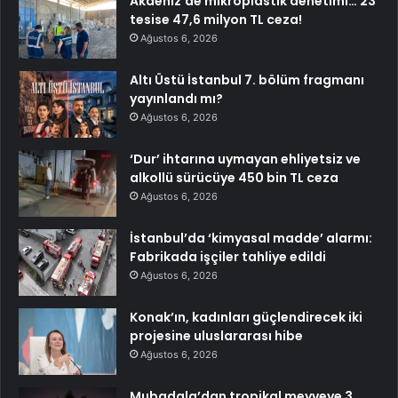
Akdeniz’de mikroplastik denetimi… 23
tesise 47,6 milyon TL ceza!
Ağustos 6, 2026
Altı Üstü İstanbul 7. bölüm fragmanı
yayınlandı mı?
Ağustos 6, 2026
‘Dur’ ihtarına uymayan ehliyetsiz ve
alkollü sürücüye 450 bin TL ceza
Ağustos 6, 2026
İstanbul’da ‘kimyasal madde’ alarmı:
Fabrikada işçiler tahliye edildi
Ağustos 6, 2026
Konak’ın, kadınları güçlendirecek iki
projesine uluslararası hibe
Ağustos 6, 2026
Mubadala’dan tropikal meyveye 3