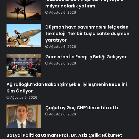
milyar dolarlık yatırım
Ağustos 6, 2026
Düşman hava savunmasını felç eden
teknoloji: Tek bir tuşla sahte düşman
yaratıyor
Ağustos 6, 2026
Gürcistan İle Enerji İş Birliği Gelişiyor
Ağustos 6, 2026
Ağıralioğlu’ndan Bakan Şimşek’e: İyileşmenin Bedelini
Kim Ödüyor
Ağustos 6, 2026
Çağatay Güç CHP’den istifa etti
Ağustos 6, 2026
Sosyal Politika Uzmanı Prof. Dr. Aziz Çelik: Hükümet