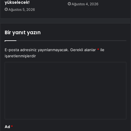
yükselecek!
Ağustos 4, 2026
Ağustos 5, 2026
Bir yanıt yazın
E-posta adresiniz yayınlanmayacak.
Gerekli alanlar
*
ile
işaretlenmişlerdir
Y
o
r
u
m
*
Ad
*