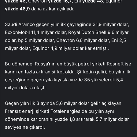
yüzde 46
, Chevron
yüzde 16,7
, Eni
yüzde 48
, Equinor
yüzde 46,9
daha az kar açıkladı.
Saudi Aramco geçen yılın ilk çeyreğinde 31,9 milyar dolar,
ExxonMobil 11,4 milyar dolar, Royal Dutch Shell 9,6 milyar
dolar, bp 5 milyar dolar, Chevron 6,6 milyar dolar, Eni 2,5
milyar dolar, Equinor 4,9 milyar dolar kar etmişti.
Bu dönemde, Rusya’nın en büyük petrol şirketi Rosneft ise
karını en fazla artıran şirket oldu. Şirketin geliri, bu yılın ilk
çeyreğinde geçen yıla kıyasla yüzde 35 yükselerek 5,4
milyar dolara ulaştı.
Geçen yılın ilk 3 ayında 5,6 milyar dolar gelir açıklayan
Fransız enerji şirketi Totalenergies de bu yılın aynı
döneminde kar oranını yüzde 1,8 artırarak 5,7 milyar dolar
seviyesine çıkardı.