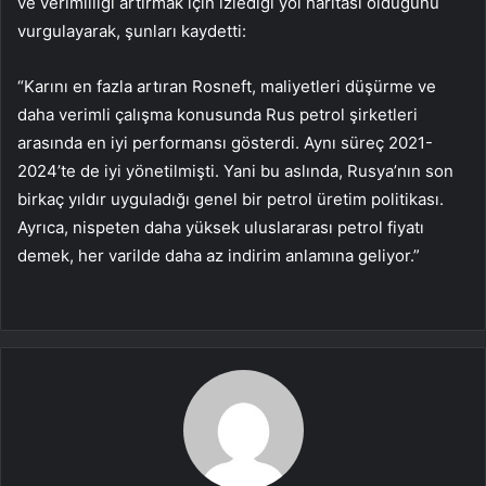
ve verimliliği artırmak için izlediği yol haritası olduğunu
vurgulayarak, şunları kaydetti:
“Karını en fazla artıran Rosneft, maliyetleri düşürme ve
daha verimli çalışma konusunda Rus petrol şirketleri
arasında en iyi performansı gösterdi. Aynı süreç 2021-
2024’te de iyi yönetilmişti. Yani bu aslında, Rusya’nın son
birkaç yıldır uyguladığı genel bir petrol üretim politikası.
Ayrıca, nispeten daha yüksek uluslararası petrol fiyatı
demek, her varilde daha az indirim anlamına geliyor.”