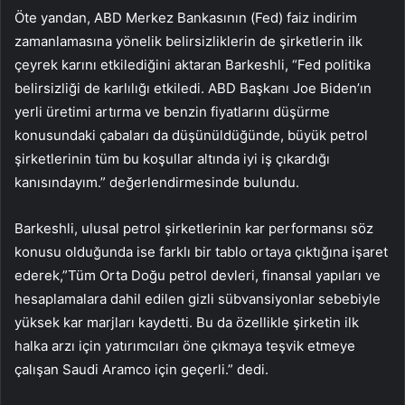
Öte yandan, ABD Merkez Bankasının (Fed) faiz indirim
zamanlamasına yönelik belirsizliklerin de şirketlerin ilk
çeyrek karını etkilediğini aktaran Barkeshli, “Fed politika
belirsizliği de karlılığı etkiledi. ABD Başkanı Joe Biden’ın
yerli üretimi artırma ve benzin fiyatlarını düşürme
konusundaki çabaları da düşünüldüğünde, büyük petrol
şirketlerinin tüm bu koşullar altında iyi iş çıkardığı
kanısındayım.” değerlendirmesinde bulundu.
Barkeshli, ulusal petrol şirketlerinin kar performansı söz
konusu olduğunda ise farklı bir tablo ortaya çıktığına işaret
ederek,”Tüm Orta Doğu petrol devleri, finansal yapıları ve
hesaplamalara dahil edilen gizli sübvansiyonlar sebebiyle
yüksek kar marjları kaydetti. Bu da özellikle şirketin ilk
halka arzı için yatırımcıları öne çıkmaya teşvik etmeye
çalışan Saudi Aramco için geçerli.” dedi.