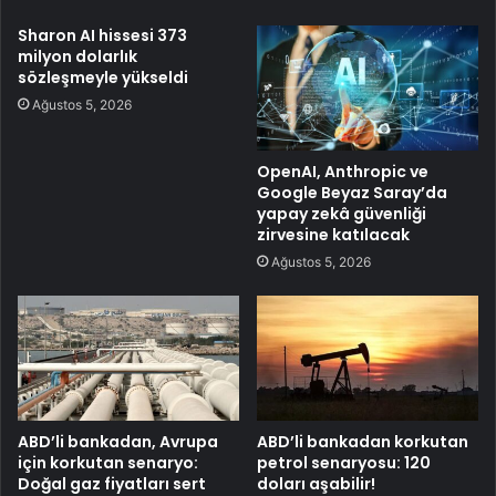
Sharon AI hissesi 373
milyon dolarlık
sözleşmeyle yükseldi
Ağustos 5, 2026
OpenAI, Anthropic ve
Google Beyaz Saray’da
yapay zekâ güvenliği
zirvesine katılacak
Ağustos 5, 2026
ABD’li bankadan, Avrupa
ABD’li bankadan korkutan
için korkutan senaryo:
petrol senaryosu: 120
Doğal gaz fiyatları sert
doları aşabilir!