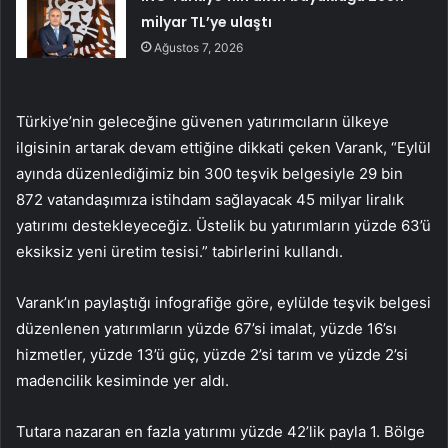
milyar TL’ye ulaştı
Ağustos 7, 2026
Türkiye’nin geleceğine güvenen yatırımcıların ülkeye
ilgisinin artarak devam ettiğine dikkati çeken Varank, “Eylül
ayında düzenlediğimiz bin 300 teşvik belgesiyle 29 bin
872 vatandaşımıza istihdam sağlayacak 45 milyar liralık
yatırımı destekleyeceğiz. Üstelik bu yatırımların yüzde 63’ü
eksiksiz yeni üretim tesisi.” tabirlerini kullandı.
Varank’ın paylaştığı infografiğe göre, eylülde teşvik belgesi
düzenlenen yatırımların yüzde 67’si imalat, yüzde 16’sı
hizmetler, yüzde 13’ü güç, yüzde 2’si tarım ve yüzde 2’si
madencilik kesiminde yer aldı.
Tutara nazaran en fazla yatırımı yüzde 42’lik payla 1. Bölge