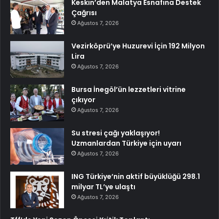
Keskin’den Malatya Esnafına Destek
Çağrısı
Ağustos 7, 2026
Vezirköprü’ye Huzurevi İçin 192 Milyon
Lira
Ağustos 7, 2026
Bursa İnegöl’ün lezzetleri vitrine
çıkıyor
Ağustos 7, 2026
Su stresi çağı yaklaşıyor!
Uzmanlardan Türkiye için uyarı
Ağustos 7, 2026
ING Türkiye’nin aktif büyüklüğü 298.1
milyar TL’ye ulaştı
Ağustos 7, 2026