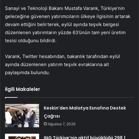
Sanayi ve Teknoloji Bakanı Mustafa Varank, Türkiye’nin
geleceğine güvenen yatırımcıların ülkeye ilgisinin artarak
devam ettiğini belirterek, eylül ayında teşvik belgesi
düzenlenen yatırımların yüzde 63’ünün tam yeni üretim
tesisi olduğunu bildirdi.
Varank, Twitter hesabından, bakanlık tarafından eylül
ayında düzenlenen yatırım teşvik evraklarına ait
paylaşımda bulundu.
İlgili Makaleler
Keskin’den Malatya Esnafına Destek
Çağrısı
Ağustos 7, 2026
ING Türkiye’nin aktif büyüklüğü 298.1