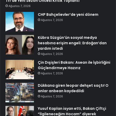
Tff’de Yeni Sezon Öncesi Kritik Toplantı
Ağustos 7, 2026
CHP Bahçelievler’de yeni dönem
Ağustos 7, 2026
Kübra Süzgün’ün sosyal medya
hesabına erişim engeli: Erdoğan’dan
yardım istedi
Ağustos 7, 2026
Çin Dışişleri Bakanı: Asean ile İşbirliğini
Güçlendirmeye Hazırız
Ağustos 7, 2026
Dükkana giren leopar dehşet saçtı! O
anlar anbean kaydedildi
Ağustos 7, 2026
Yusuf Kaplan isyan etti, Bakan Çiftçi
“İlgileneceğim Hocam” diyerek