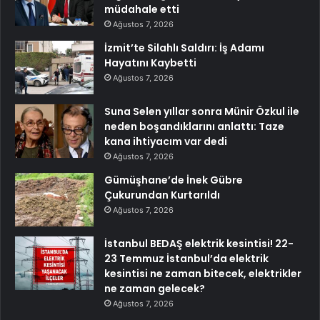
müdahale etti
Ağustos 7, 2026
İzmit’te Silahlı Saldırı: İş Adamı
Hayatını Kaybetti
Ağustos 7, 2026
Suna Selen yıllar sonra Münir Özkul ile
neden boşandıklarını anlattı: Taze
kana ihtiyacım var dedi
Ağustos 7, 2026
Gümüşhane’de İnek Gübre
Çukurundan Kurtarıldı
Ağustos 7, 2026
İstanbul BEDAŞ elektrik kesintisi! 22-
23 Temmuz İstanbul’da elektrik
kesintisi ne zaman bitecek, elektrikler
ne zaman gelecek?
Ağustos 7, 2026