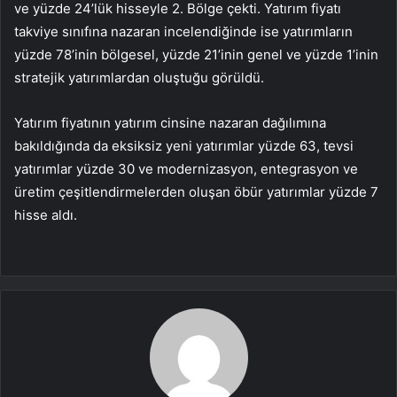
ve yüzde 24’lük hisseyle 2. Bölge çekti. Yatırım fiyatı
takviye sınıfına nazaran incelendiğinde ise yatırımların
yüzde 78’inin bölgesel, yüzde 21’inin genel ve yüzde 1’inin
stratejik yatırımlardan oluştuğu görüldü.
Yatırım fiyatının yatırım cinsine nazaran dağılımına
bakıldığında da eksiksiz yeni yatırımlar yüzde 63, tevsi
yatırımlar yüzde 30 ve modernizasyon, entegrasyon ve
üretim çeşitlendirmelerden oluşan öbür yatırımlar yüzde 7
hisse aldı.