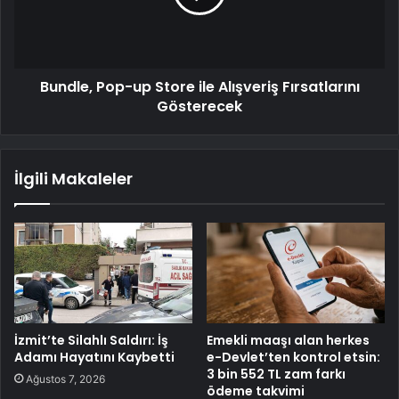
Bundle, Pop-up Store ile Alışveriş Fırsatlarını
Gösterecek
İlgili Makaleler
İzmit’te Silahlı Saldırı: İş
Emekli maaşı alan herkes
Adamı Hayatını Kaybetti
e-Devlet’ten kontrol etsin:
3 bin 552 TL zam farkı
Ağustos 7, 2026
ödeme takvimi