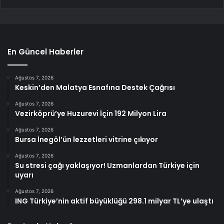
En Güncel Haberler
Ağustos 7, 2026
Keskin’den Malatya Esnafına Destek Çağrısı
Ağustos 7, 2026
Vezirköprü’ye Huzurevi İçin 192 Milyon Lira
Ağustos 7, 2026
Bursa İnegöl’ün lezzetleri vitrine çıkıyor
Ağustos 7, 2026
Su stresi çağı yaklaşıyor! Uzmanlardan Türkiye için
uyarı
Ağustos 7, 2026
ING Türkiye’nin aktif büyüklüğü 298.1 milyar TL’ye ulaştı