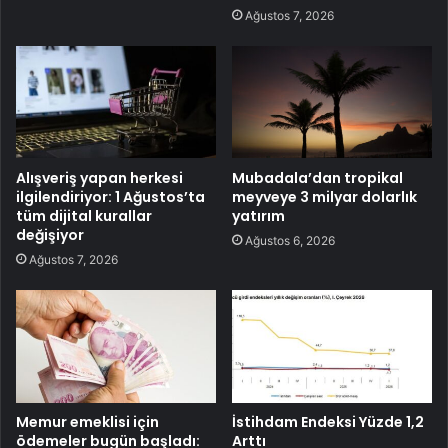
Ağustos 7, 2026
Alışveriş yapan herkesi
Mubadala’dan tropikal
ilgilendiriyor: 1 Ağustos’ta
meyveye 3 milyar dolarlık
tüm dijital kurallar
yatırım
değişiyor
Ağustos 6, 2026
Ağustos 7, 2026
Memur emeklisi için
İstihdam Endeksi Yüzde 1,2
ödemeler bugün başladı:
Arttı