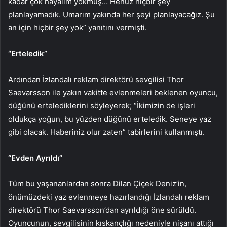
kadar çok hayalim yokmuş… Henüz hiçbir şey
planlayamadık. Umarım yakında her şeyi planlayacağız. Şu
an için hiçbir şey yok” yanıtını vermişti.
“Erteledik”
Ardından İzlandalı reklam direktörü sevgilisi Thor
Saevarsson ile yakın vakitte evlenmeleri beklenen oyuncu,
düğünü ertelediklerini söyleyerek; “İkimizin de işleri
oldukça yoğun, bu yüzden düğünü erteledik. Seneye yaz
gibi olacak. Haberiniz olur zaten” tabirlerini kullanmıştı.
“Evden Ayrıldı”
Tüm bu yaşananlardan sonra Dilan Çiçek Deniz’in,
önümüzdeki yaz evlenmeye hazırlandığı İzlandalı reklam
direktörü Thor Saevarsson’dan ayrıldığı öne sürüldü.
Oyuncunun, sevgilisinin kıskançlığı nedeniyle nişanı attığı