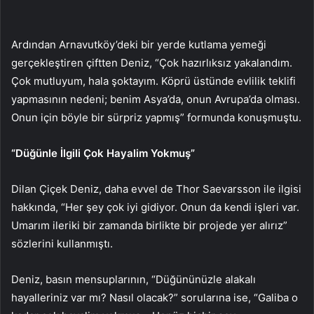
Ardından Arnavutköy’deki bir yerde kutlama yemeği
gerçekleştiren çiftten Deniz, “Çok hazırlıksız yakalandım.
Çok mutluyum, hala şoktayım. Köprü üstünde evlilik teklifi
yapmasının nedeni; benim Asya’da, onun Avrupa’da olması.
Onun için böyle bir sürpriz yapmış” formunda konuşmuştu.
“Düğünle İlgili Çok Hayalim Yokmuş”
Dilan Çiçek Deniz, daha evvel de Thor Saevarsson ile ilgisi
hakkında, “Her şey çok iyi gidiyor. Onun da kendi işleri var.
Umarım ileriki bir zamanda birlikte bir projede yer alırız”
sözlerini kullanmıştı.
Deniz, basın mensuplarının, “Düğününüzle alakalı
hayalleriniz var mı? Nasıl olacak?” sorularına ise, “Galiba o