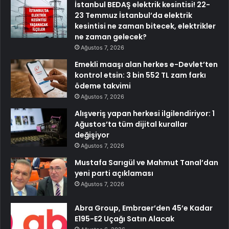
İstanbul BEDAŞ elektrik kesintisi! 22-
23 Temmuz İstanbul’da elektrik
kesintisi ne zaman bitecek, elektrikler
ne zaman gelecek?
Ağustos 7, 2026
Emekli maaşı alan herkes e-Devlet’ten
kontrol etsin: 3 bin 552 TL zam farkı
ödeme takvimi
Ağustos 7, 2026
Alışveriş yapan herkesi ilgilendiriyor: 1
Ağustos’ta tüm dijital kurallar
değişiyor
Ağustos 7, 2026
Mustafa Sarıgül ve Mahmut Tanal’dan
yeni parti açıklaması
Ağustos 7, 2026
Abra Group, Embraer’den 45’e Kadar
E195-E2 Uçağı Satın Alacak