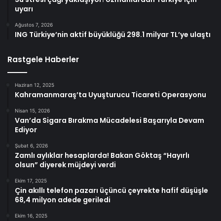
uyarı
Ağustos 7, 2026
ING Türkiye’nin aktif büyüklüğü 298.1 milyar TL’ye ulaştı
Rastgele Haberler
Haziran 12, 2025
Kahramanmaraş’ta Uyuşturucu Ticareti Operasyonu
Nisan 15, 2026
Van’da Sigara Bırakma Mücadelesi Başarıyla Devam
Ediyor
Şubat 6, 2026
Zamlı aylıklar hesaplarda! Bakan Göktaş “Hayırlı
olsun” diyerek müjdeyi verdi
Ekim 17, 2025
Çin akıllı telefon pazarı üçüncü çeyrekte hafif düşüşle
68,4 milyon adede geriledi
Ekim 16, 2025