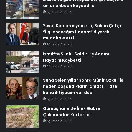
anlar anbean kaydedildi
Ağustos 7, 2026
Yusuf Kaplan isyan etti, Bakan Çiftçi
“İlgileneceğim Hocam” diyerek
müdahale etti
Ağustos 7, 2026
İzmit’te Silahlı Saldırı: İş Adamı
Hayatını Kaybetti
Ağustos 7, 2026
Suna Selen yıllar sonra Münir Özkul ile
neden boşandıklarını anlattı: Taze
kana ihtiyacım var dedi
Ağustos 7, 2026
Gümüşhane’de İnek Gübre
Çukurundan Kurtarıldı
Ağustos 7, 2026