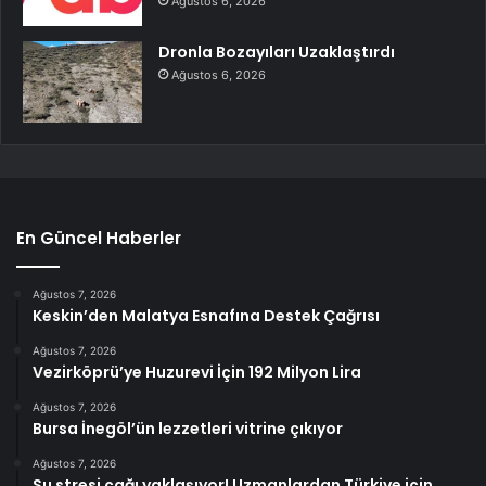
Ağustos 6, 2026
Dronla Bozayıları Uzaklaştırdı
Ağustos 6, 2026
En Güncel Haberler
Ağustos 7, 2026
Keskin’den Malatya Esnafına Destek Çağrısı
Ağustos 7, 2026
Vezirköprü’ye Huzurevi İçin 192 Milyon Lira
Ağustos 7, 2026
Bursa İnegöl’ün lezzetleri vitrine çıkıyor
Ağustos 7, 2026
Su stresi çağı yaklaşıyor! Uzmanlardan Türkiye için