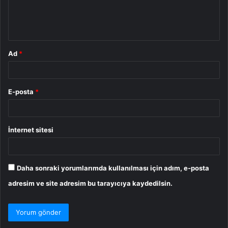
m
*
Ad
*
E-posta
*
İnternet sitesi
Daha sonraki yorumlarımda kullanılması için adım, e-posta
adresim ve site adresim bu tarayıcıya kaydedilsin.