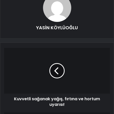
YASİN KÖYLÜOĞLU
Kuvvetli sağanak yağış, fırtına ve hortum
uyarısı!