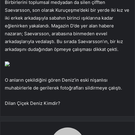
Birbirlerini toplumsal medyadan da silen çifften
Saevarsson, son olarak Kuruçeşme’deki bir yerde iki kız ve
iki erkek arkadaşıyla sabahın birinci ışıklarına kadar
eğlenirken yakalandı. Magazin D’de yer alan habere
nazaran; Saevarsson, arabasına binmeden evvel
arkadaşlarıyla vedalaştı. Bu sırada Saevarsson’ın, bir kız
arkadaşını dudağından öpmeye çalışması dikkat çekti.
O anların çekildiğini gören Deniz’in eski nişanlısı
muhabirlerle de gerilerek fotoğrafları sildirmeye çalıştı.
Dilan Çiçek Deniz Kimdir?