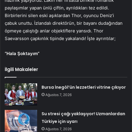
hazırlık yapıyordu. Lakin her fırsatta birlikte romantik
paylaşımlar yapan ünlü çiftin, ayrıldıkları tez edildi.
Birbirlerini silen eski aşıklardan Thor, oyuncu Deniz’i
çabuk unuttu. İzlandalı direktörün, bir bayanı dudağından
öpmeye çalıştığı anlar objektiflere yansıdı. Thor
Saevarsson çapkınlık tipinde yakalandı! İşte ayrıntılar;
“Hala Şoktayım”
İlgili Makaleler
Bursa İnegöl’ün lezzetleri vitrine çıkıyor
Ağustos 7, 2026
Su stresi çağı yaklaşıyor! Uzmanlardan
Türkiye için uyarı
Ağustos 7, 2026