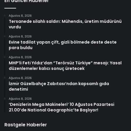
En Güncel Haberler
Ağustos 8, 2026
Tersanede silahlı saldırı: Mühendis, üretim müdürünü
vurdu
Ağustos 8, 2026
Evine tadilat yapan çift, gizli bölmede deste deste
para buldu
Ağustos 8, 2026
MHP’li Feti Yıldız’dan “Terörsüz Türkiye” mesajı: Yasal
düzenlemeler kalıcı sonuç üretecek
Ağustos 8, 2026
İzmir Güzelbahçe Zabıtası’ndan kapsamlı gıda
denetimi
Ağustos 8, 2026
‘Denizlerin Mega Makineleri’ 10 Ağustos Pazartesi
21.00’de National Geographic’te Başlıyor!
Rastgele Haberler