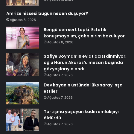
Amrize hissesi bugün neden düşüyor?
Ağustos 8, 2026
Bengü’den sert tepki: Estetik
konuşmayalım, çok sinirim bozuluyor
Ağustos 8, 2026
Safiye Soyman’ın evlat acısı dinmiyor;
oğlu Harun Akaröz’ü mezarı başında
gözyaşlarıyla andı
Ağustos 7, 2026
Dev kayanın üstünde lüks saray inşa
ettiler
Ağustos 7, 2026
Tartışma yaşayan kadın emlakçıyı
öldürdü
Ağustos 7, 2026