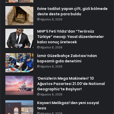
Evine tadilat yapan çift, gizli bölmede
deste deste para buldu
Ağustos 8, 2026
MHP’li Feti Yıldız’dan “Terörsüz
Türkiye” mesajı: Yasal düzenlemeler
kalıcı sonuç üretecek
Ağustos 8, 2026
İzmir Güzelbahçe Zabıtası’ndan
kapsamlı gıda denetimi
Ağustos 8, 2026
‘Denizlerin Mega Makineleri’ 10
Ağustos Pazartesi 21.00’de National
Geographic’te Başlıyor!
Ağustos 8, 2026
Kayseri Melikgazi’den yeni sosyal
tesis
Ağustos 8, 2026