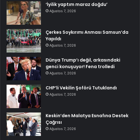
‘İyilik yaptım maraz doğdu’
Ağustos 7, 2026
Çerkes Soykırımı Anması Samsun’da
Yapıldı
Ağustos 7, 2026
Dünya Trump’ı değil, arkasındaki
genci konuşuyor! Fena trolledi
Ağustos 7, 2026
CHP’li Vekilin Şoförü Tutuklandı
Ağustos 7, 2026
Keskin’den Malatya Esnafına Destek
Çağrısı
Ağustos 7, 2026