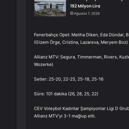
192 Milyon Lira
Ağustos 7, 2026
Fenerbahçe Opet: Meliha Diken, Eda Dündar, B
(Gizem Örge, Cristina, Lazareva, Meryem Boz)
Allianz MTV: Segura, Timmerman, Rivers, Kuzler
Wozerke)
Setler: 25-20, 22-25, 25-18, 25-16
Süre: 101 dakika (26, 28, 25, 22)
CEV Voleybol Kadınlar Şampiyonlar Ligi D Grub
Allianz MTV’yi 3-1 mağlup etti.