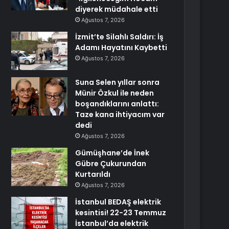
diyerek müdahale etti
Ağustos 7, 2026
İzmit’te Silahlı Saldırı: İş
Adamı Hayatını Kaybetti
Ağustos 7, 2026
Suna Selen yıllar sonra
Münir Özkul ile neden
boşandıklarını anlattı:
Taze kana ihtiyacım var
dedi
Ağustos 7, 2026
Gümüşhane’de İnek
Gübre Çukurundan
Kurtarıldı
Ağustos 7, 2026
İstanbul BEDAŞ elektrik
kesintisi! 22-23 Temmuz
İstanbul’da elektrik