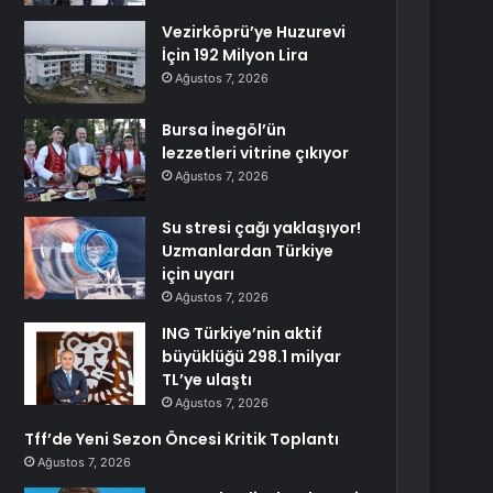
Vezirköprü’ye Huzurevi
İçin 192 Milyon Lira
Ağustos 7, 2026
Bursa İnegöl’ün
lezzetleri vitrine çıkıyor
Ağustos 7, 2026
Su stresi çağı yaklaşıyor!
Uzmanlardan Türkiye
için uyarı
Ağustos 7, 2026
ING Türkiye’nin aktif
büyüklüğü 298.1 milyar
TL’ye ulaştı
Ağustos 7, 2026
Tff’de Yeni Sezon Öncesi Kritik Toplantı
Ağustos 7, 2026