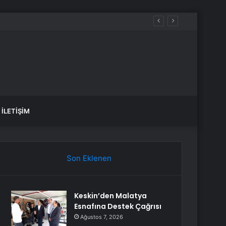
İLETIŞIM
Son Eklenen
Keskin’den Malatya
Esnafına Destek Çağrısı
Ağustos 7, 2026