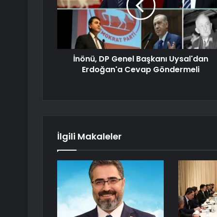
İnönü, DP Genel Başkanı Uysal'dan
Erdoğan'a Cevap Göndermeli
İlgili Makaleler