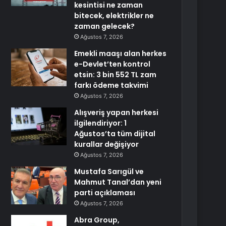
kesintisi ne zaman
bitecek, elektrikler ne
zaman gelecek?
Ağustos 7, 2026
Emekli maaşı alan herkes
e-Devlet’ten kontrol
etsin: 3 bin 552 TL zam
farkı ödeme takvimi
Ağustos 7, 2026
Alışveriş yapan herkesi
ilgilendiriyor: 1
Ağustos’ta tüm dijital
kurallar değişiyor
Ağustos 7, 2026
Mustafa Sarıgül ve
Mahmut Tanal’dan yeni
parti açıklaması
Ağustos 7, 2026
Abra Group,