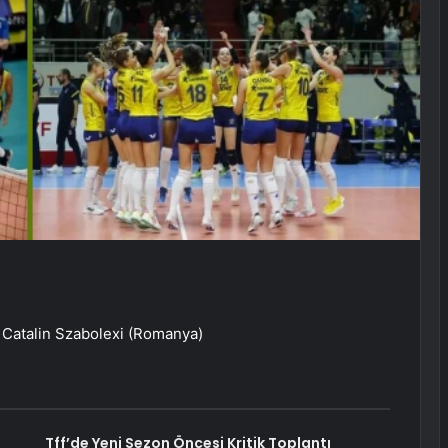
 Catalin Szabolexi (Romanya)
Tff’de Yeni Sezon Öncesi Kritik Toplantı