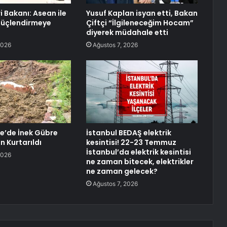
ri Bakanı: Asean ile
Yusuf Kaplan isyan etti, Bakan
 Güçlendirmeye
Çiftçi “İlgileneceğim Hocam”
diyerek müdahale etti
2026
Ağustos 7, 2026
’de İnek Gübre
İstanbul BEDAŞ elektrik
 Kurtarıldı
kesintisi! 22-23 Temmuz
İstanbul’da elektrik kesintisi
2026
ne zaman bitecek, elektrikler
ne zaman gelecek?
Ağustos 7, 2026