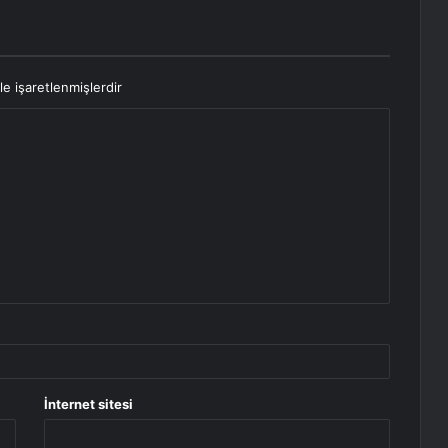
le işaretlenmişlerdir
İnternet sitesi