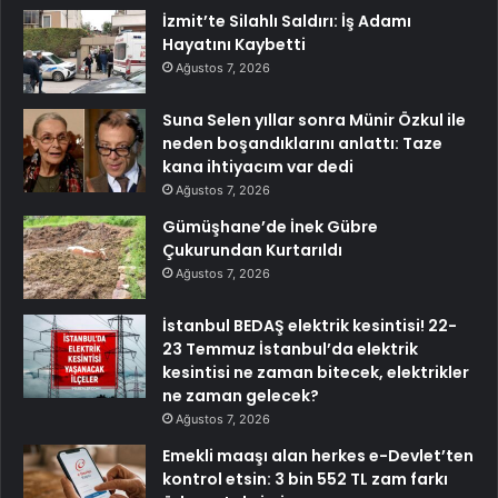
İzmit’te Silahlı Saldırı: İş Adamı
Hayatını Kaybetti
Ağustos 7, 2026
Suna Selen yıllar sonra Münir Özkul ile
neden boşandıklarını anlattı: Taze
kana ihtiyacım var dedi
Ağustos 7, 2026
Gümüşhane’de İnek Gübre
Çukurundan Kurtarıldı
Ağustos 7, 2026
İstanbul BEDAŞ elektrik kesintisi! 22-
23 Temmuz İstanbul’da elektrik
kesintisi ne zaman bitecek, elektrikler
ne zaman gelecek?
Ağustos 7, 2026
Emekli maaşı alan herkes e-Devlet’ten
kontrol etsin: 3 bin 552 TL zam farkı