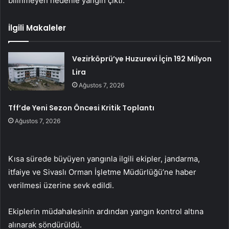
bilinmeyen nedenle yangın çıktı.
İlgili Makaleler
Vezirköprü’ye Huzurevi İçin 192 Milyon
Lira
Ağustos 7, 2026
Tff’de Yeni Sezon Öncesi Kritik Toplantı
Ağustos 7, 2026
Kısa sürede büyüyen yangınla ilgili ekipler, jandarma,
itfaiye ve Sivaslı Orman İşletme Müdürlüğü’ne haber
verilmesi üzerine sevk edildi.
Ekiplerin müdahalesinin ardından yangın kontrol altına
alınarak söndürüldü.