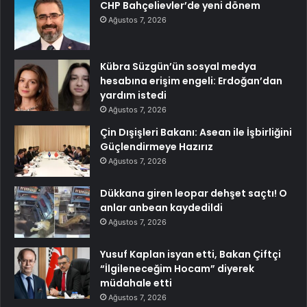
CHP Bahçelievler’de yeni dönem
Ağustos 7, 2026
Kübra Süzgün’ün sosyal medya
hesabına erişim engeli: Erdoğan’dan
yardım istedi
Ağustos 7, 2026
Çin Dışişleri Bakanı: Asean ile İşbirliğini
Güçlendirmeye Hazırız
Ağustos 7, 2026
Dükkana giren leopar dehşet saçtı! O
anlar anbean kaydedildi
Ağustos 7, 2026
Yusuf Kaplan isyan etti, Bakan Çiftçi
“İlgileneceğim Hocam” diyerek
müdahale etti
Ağustos 7, 2026