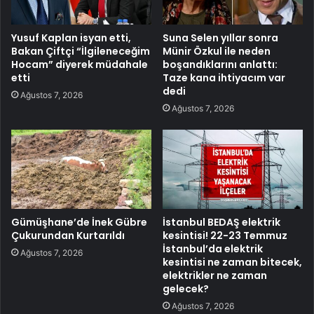
Yusuf Kaplan isyan etti,
Suna Selen yıllar sonra
Bakan Çiftçi “İlgileneceğim
Münir Özkul ile neden
Hocam” diyerek müdahale
boşandıklarını anlattı:
etti
Taze kana ihtiyacım var
dedi
Ağustos 7, 2026
Ağustos 7, 2026
Gümüşhane’de İnek Gübre
İstanbul BEDAŞ elektrik
Çukurundan Kurtarıldı
kesintisi! 22-23 Temmuz
İstanbul’da elektrik
Ağustos 7, 2026
kesintisi ne zaman bitecek,
elektrikler ne zaman
gelecek?
Ağustos 7, 2026