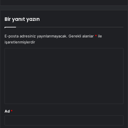
Bir yanıt yazın
E-posta adresiniz yayınlanmayacak.
Gerekli alanlar
*
ile
işaretlenmişlerdir
Y
o
r
u
m
*
Ad
*