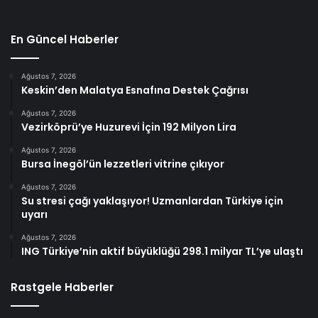
En Güncel Haberler
Ağustos 7, 2026
Keskin’den Malatya Esnafına Destek Çağrısı
Ağustos 7, 2026
Vezirköprü’ye Huzurevi İçin 192 Milyon Lira
Ağustos 7, 2026
Bursa İnegöl’ün lezzetleri vitrine çıkıyor
Ağustos 7, 2026
Su stresi çağı yaklaşıyor! Uzmanlardan Türkiye için
uyarı
Ağustos 7, 2026
ING Türkiye’nin aktif büyüklüğü 298.1 milyar TL’ye ulaştı
Rastgele Haberler