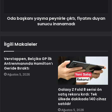
Oda başkanı yayına peynirle çıktı, fiyatını duyan
sunucu inanamadı
İlgili Makaleler
Verstappen, Belçika GP İlk
Antrenmanında Hamilton’ı
Geride Bıraktı
Ağustos 5, 2026
Galaxy Z Fold 8 serisi ön
satış rekoru kırdı: Tek
ülkede dakikada 140 cihaz
satıldı!
Ağustos 5, 2026