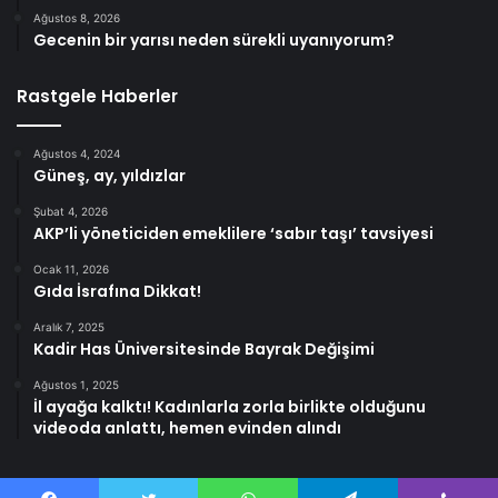
Ağustos 8, 2026
Gecenin bir yarısı neden sürekli uyanıyorum?
Rastgele Haberler
Ağustos 4, 2024
Güneş, ay, yıldızlar
Şubat 4, 2026
AKP’li yöneticiden emeklilere ‘sabır taşı’ tavsiyesi
Ocak 11, 2026
Gıda İsrafına Dikkat!
Aralık 7, 2025
Kadir Has Üniversitesinde Bayrak Değişimi
Ağustos 1, 2025
İl ayağa kalktı! Kadınlarla zorla birlikte olduğunu
videoda anlattı, hemen evinden alındı