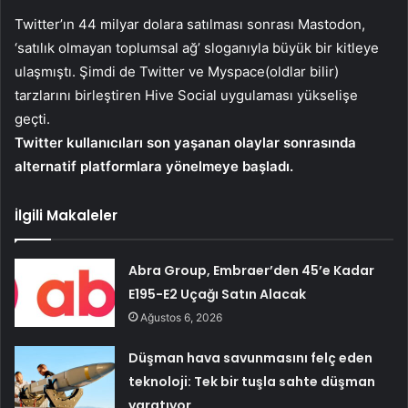
Twitter’ın 44 milyar dolara satılması sonrası Mastodon,
‘satılık olmayan toplumsal ağ’ sloganıyla büyük bir kitleye
ulaşmıştı. Şimdi de Twitter ve Myspace(oldlar bilir)
tarzlarını birleştiren Hive Social uygulaması yükselişe
geçti.
Twitter kullanıcıları son yaşanan olaylar sonrasında
alternatif platformlara yönelmeye başladı.
İlgili Makaleler
Abra Group, Embraer’den 45’e Kadar
E195-E2 Uçağı Satın Alacak
Ağustos 6, 2026
Düşman hava savunmasını felç eden
teknoloji: Tek bir tuşla sahte düşman
yaratıyor