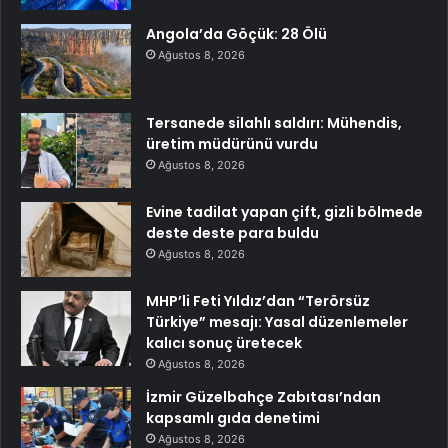
Angola’da Göçük: 28 Ölü
Ağustos 8, 2026
Tersanede silahlı saldırı: Mühendis,
üretim müdürünü vurdu
Ağustos 8, 2026
Evine tadilat yapan çift, gizli bölmede
deste deste para buldu
Ağustos 8, 2026
MHP’li Feti Yıldız’dan “Terörsüz
Türkiye” mesajı: Yasal düzenlemeler
kalıcı sonuç üretecek
Ağustos 8, 2026
İzmir Güzelbahçe Zabıtası’ndan
kapsamlı gıda denetimi
Ağustos 8, 2026