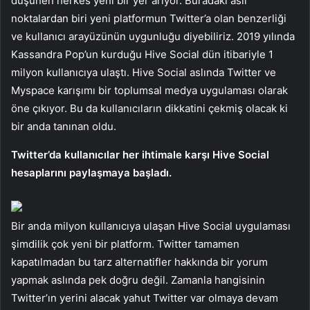
düşünen herkes yeni bir yer arıyor. Buradaki asıl
noktalardan biri yeni platformun Twitter’a olan benzerliği
ve kullanıcı arayüzünün uygunluğu diyebiliriz. 2019 yılında
Kassandra Pop’un kurduğu Hive Social dün itibariyle 1
milyon kullanıcıya ulaştı. Hive Social aslında Twitter ve
Myspace karışımı bir toplumsal medya uygulaması olarak
öne çıkıyor. Bu da kullanıcıların dikkatini çekmiş olacak ki
bir anda tanınan oldu.
Twitter’da kullanıcılar her ihtimale karşı Hive Social
hesaplarını paylaşmaya başladı.
Bir anda milyon kullanıcıya ulaşan Hive Social uygulaması
şimdilik çok yeni bir platform. Twitter tamamen
kapatılmadan bu tarz alternatifler hakkında bir yorum
yapmak aslında pek doğru değil. Zamanla hangisinin
Twitter’ın yerini alacak yahut Twitter var olmaya devam