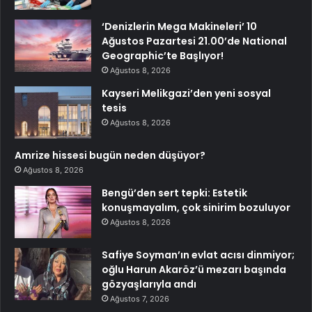
‘Denizlerin Mega Makineleri’ 10
Ağustos Pazartesi 21.00’de National
Geographic’te Başlıyor!
Ağustos 8, 2026
Kayseri Melikgazi’den yeni sosyal
tesis
Ağustos 8, 2026
Amrize hissesi bugün neden düşüyor?
Ağustos 8, 2026
Bengü’den sert tepki: Estetik
konuşmayalım, çok sinirim bozuluyor
Ağustos 8, 2026
Safiye Soyman’ın evlat acısı dinmiyor;
oğlu Harun Akaröz’ü mezarı başında
gözyaşlarıyla andı
Ağustos 7, 2026