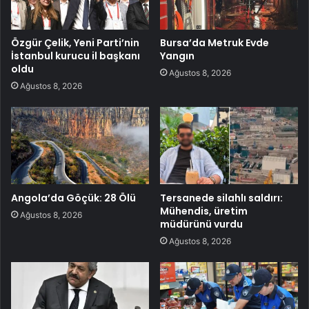
Özgür Çelik, Yeni Parti’nin
Bursa’da Metruk Evde
İstanbul kurucu il başkanı
Yangın
oldu
Ağustos 8, 2026
Ağustos 8, 2026
Angola’da Göçük: 28 Ölü
Tersanede silahlı saldırı:
Mühendis, üretim
Ağustos 8, 2026
müdürünü vurdu
Ağustos 8, 2026