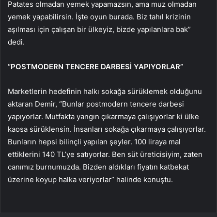
Patates olmadan yemek yapamazsın, ama muz olmadan
yemek yapabilirsin. İşte oyun burada. Biz tahıl krizinin
aşılması için çalışan bir ülkeyiz, bizde yapılanlara bak”
dedi.
“POSTMODERN TENCERE DARBESİ YAPIYORLAR”
Marketlerin hedefinin halkı sokağa sürüklemek olduğunu
aktaran Demir, “Bunlar postmodern tencere darbesi
yapıyorlar. Mutfakta yangın çıkarmaya çalışıyorlar ki ülke
kaosa sürüklensin. İnsanları sokağa çıkarmaya çalışıyorlar.
Bunların hepsi bilinçli yapılan şeyler. 100 liraya mal
ettiklerini 140 TL’ye satıyorlar. Ben süt üreticisiyim, zaten
canımız burnumuzda. Bizden aldıkları fiyatın katbekat
üzerine koyup halka veriyorlar” halinde konuştu.