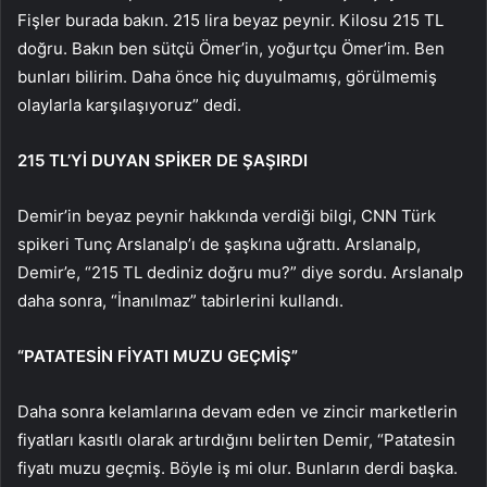
Fişler burada bakın. 215 lira beyaz peynir. Kilosu 215 TL
doğru. Bakın ben sütçü Ömer’in, yoğurtçu Ömer’im. Ben
bunları bilirim. Daha önce hiç duyulmamış, görülmemiş
olaylarla karşılaşıyoruz” dedi.
215 TL’Yİ DUYAN SPİKER DE ŞAŞIRDI
Demir’in beyaz peynir hakkında verdiği bilgi, CNN Türk
spikeri Tunç Arslanalp’ı de şaşkına uğrattı. Arslanalp,
Demir’e, “215 TL dediniz doğru mu?” diye sordu. Arslanalp
daha sonra, “İnanılmaz” tabirlerini kullandı.
“PATATESİN FİYATI MUZU GEÇMİŞ”
Daha sonra kelamlarına devam eden ve zincir marketlerin
fiyatları kasıtlı olarak artırdığını belirten Demir, “Patatesin
fiyatı muzu geçmiş. Böyle iş mi olur. Bunların derdi başka.