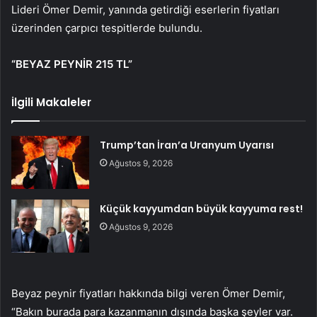
Lideri Ömer Demir, yanında getirdiği eserlerin fiyatları
üzerinden çarpıcı tespitlerde bulundu.
“BEYAZ PEYNİR 215 TL”
İlgili Makaleler
Trump’tan İran’a Uranyum Uyarısı
Ağustos 9, 2026
Küçük kayyumdan büyük kayyuma rest!
Ağustos 9, 2026
Beyaz peynir fiyatları hakkında bilgi veren Ömer Demir,
“Bakın burada para kazanmanın dışında başka şeyler var.