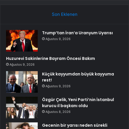
Son Eklenen
Trump’tan İran’a Uranyum Uyarısı
Ağustos 9, 2026
Huzurevi Sakinlerine Bayram Öncesi Bakım
Ağustos 9, 2026
Küçük kayyumdan büyük kayyuma
rest!
Ağustos 9, 2026
Özgür Çelik, Yeni Parti’nin İstanbul
kurucu il başkanı oldu
Ağustos 8, 2026
Gecenin bir yarısı neden sürekli