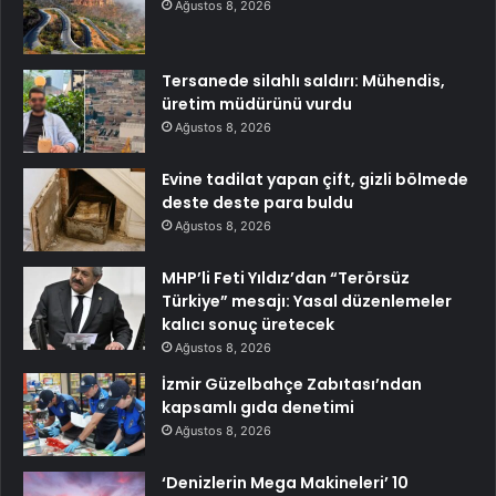
Ağustos 8, 2026
Tersanede silahlı saldırı: Mühendis,
üretim müdürünü vurdu
Ağustos 8, 2026
Evine tadilat yapan çift, gizli bölmede
deste deste para buldu
Ağustos 8, 2026
MHP’li Feti Yıldız’dan “Terörsüz
Türkiye” mesajı: Yasal düzenlemeler
kalıcı sonuç üretecek
Ağustos 8, 2026
İzmir Güzelbahçe Zabıtası’ndan
kapsamlı gıda denetimi
Ağustos 8, 2026
‘Denizlerin Mega Makineleri’ 10