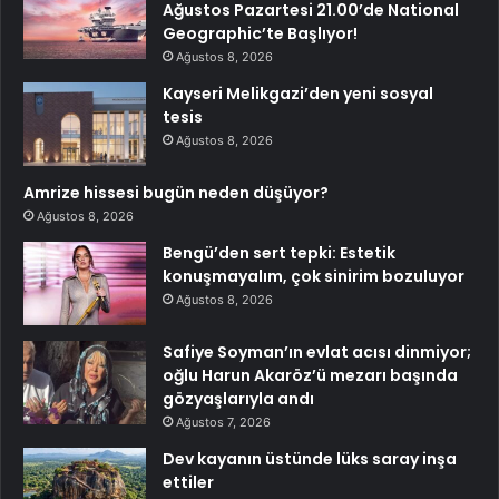
Ağustos Pazartesi 21.00’de National
Geographic’te Başlıyor!
Ağustos 8, 2026
Kayseri Melikgazi’den yeni sosyal
tesis
Ağustos 8, 2026
Amrize hissesi bugün neden düşüyor?
Ağustos 8, 2026
Bengü’den sert tepki: Estetik
konuşmayalım, çok sinirim bozuluyor
Ağustos 8, 2026
Safiye Soyman’ın evlat acısı dinmiyor;
oğlu Harun Akaröz’ü mezarı başında
gözyaşlarıyla andı
Ağustos 7, 2026
Dev kayanın üstünde lüks saray inşa
ettiler