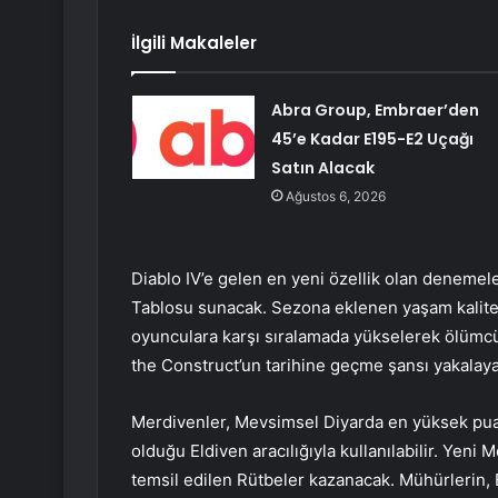
İlgili Makaleler
Abra Group, Embraer’den
45’e Kadar E195-E2 Uçağı
Satın Alacak
Ağustos 6, 2026
Diablo IV’e gelen en yeni özellik olan denemele
Tablosu sunacak. Sezona eklenen yaşam kalitesi
oyunculara karşı sıralamada yükselerek ölümcü
the Construct’un tarihine geçme şansı yakalay
Merdivenler, Mevsimsel Diyarda en yüksek puanl
olduğu Eldiven aracılığıyla kullanılabilir. Yeni
temsil edilen Rütbeler kazanacak. Mühürlerin, E