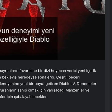
yranların favorisine bir dizi heyecan verici yeni içerik
n bekleyiş neredeyse sona erdi. Çeşitli beceri
deneyimine yeni bir boyut getiren Diablo IV, Denemeler
vuranların sahip olmak için yarışacağı Mahzenler ve
fer için çabalayabilecekler.