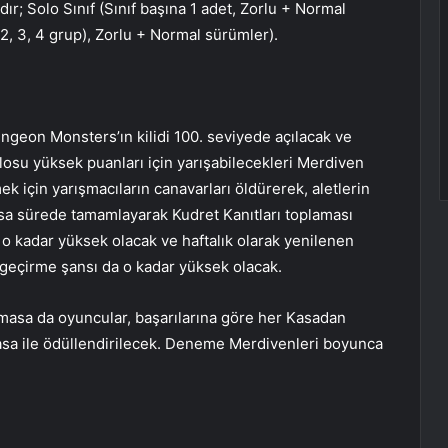
ır; Solo Sınıf (Sınıf başına 1 adet, Zorlu + Normal
2, 3, 4 grup), Zorlu + Normal sürümler).
ngeon Monsters’ın kilidi 100. seviyede açılacak ve
blosu yüksek puanları için yarışabilecekleri Merdiven
k için yarışmacıların canavarları öldürerek, aletlerin
 kısa sürede tamamlayarak Kudret Kanıtları toplaması
o kadar yüksek olacak ve haftalık olarak yenilenen
 geçirme şansı da o kadar yüksek olacak.
amasa da oyuncular, başarılarına göre her Kasadan
r Kasa ile ödüllendirilecek. Deneme Merdivenleri boyunca