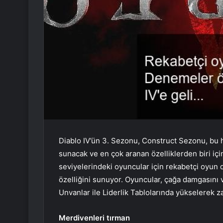
Diablo IV’ün 3. Sezonu, Construct Sezonu, bu ha
sunacak ve en çok aranan özelliklerden biri içi
seviyelerindeki oyuncular için rekabetçi oyun 
özelliğini sunuyor. Oyuncular, çağa damgasını 
Unvanlar ile Liderlik Tablolarında yükselerek za
Merdivenleri tırman