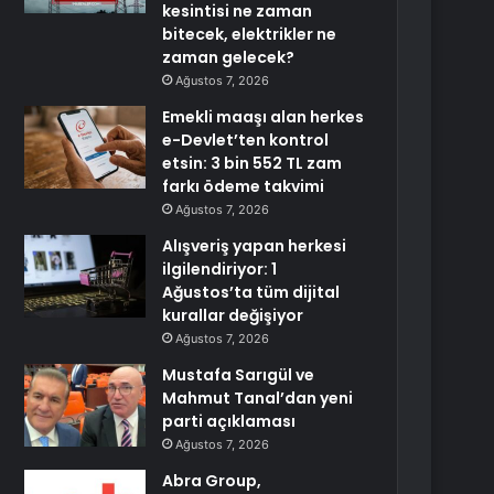
kesintisi ne zaman
bitecek, elektrikler ne
zaman gelecek?
Ağustos 7, 2026
Emekli maaşı alan herkes
e-Devlet’ten kontrol
etsin: 3 bin 552 TL zam
farkı ödeme takvimi
Ağustos 7, 2026
Alışveriş yapan herkesi
ilgilendiriyor: 1
Ağustos’ta tüm dijital
kurallar değişiyor
Ağustos 7, 2026
Mustafa Sarıgül ve
Mahmut Tanal’dan yeni
parti açıklaması
Ağustos 7, 2026
Abra Group,