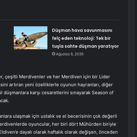
Düşman hava savunmasını
felç eden teknoloji: Tek bir
tuşla sahte düşman yaratıyor
Ağustos 6, 2026
r, çeşitli Merdivenler ve her Merdiven için bir Lider
ni artıran yeni özelliklerle oyunun hayranları, diğer
l düşmanlara karşı cesaretlerini sınayarak Season of
acak.
ara ulaşmak için ustalık ve el becerisinin çok değerli
 Merdivenlerde oyuncular, her biri dört Mühürden biriyle
ldiven’e dayalı olarak haftalık olarak değişen, önceden