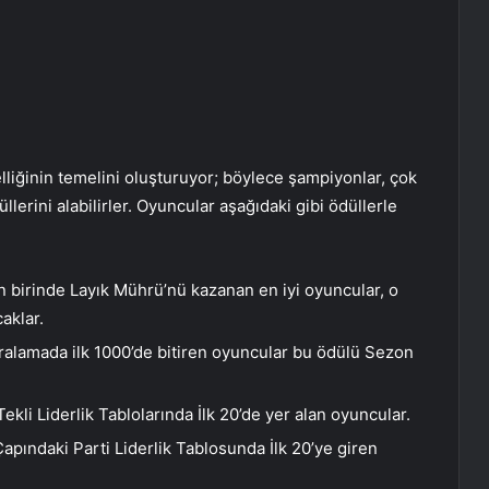
liğinin temelini oluşturuyor; böylece şampiyonlar, çok
erini alabilirler. Oyuncular aşağıdaki gibi ödüllerle
n birinde Layık Mührü’nü kazanan en iyi oyuncular, o
aklar.
Sıralamada ilk 1000’de bitiren oyuncular bu ödülü Sezon
kli Liderlik Tablolarında İlk 20’de yer alan oyuncular.
apındaki Parti Liderlik Tablosunda İlk 20’ye giren