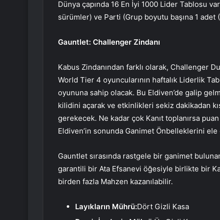
Dünya çapında 16 En İyi 1000 Lider Tablosu vard
sürümler) ve Parti (Grup boyutu başına 1 adet (
Gauntlet: Challenger Zindanı
Kabus Zindanından farklı olarak, Challenger Du
World Tier 4 oyuncularının haftalık Liderlik Ta
oyununa sahip olacak. Bu Eldiven’de galip gelme
kilidini açarak ve etkinlikleri sekiz dakikadan
gerekecek. Ne kadar çok Kanıt toplanırsa puan 
Eldiven’in sonunda Ganimet Önbelleklerini ele
Gauntlet sırasında rastgele bir ganimet bulun
garantili bir Ata Efsanevi öğesiyle birlikte bi
birden fazla Mahzen kazanılabilir.
Layıkların Mührü:
Dört Gizli Kasa