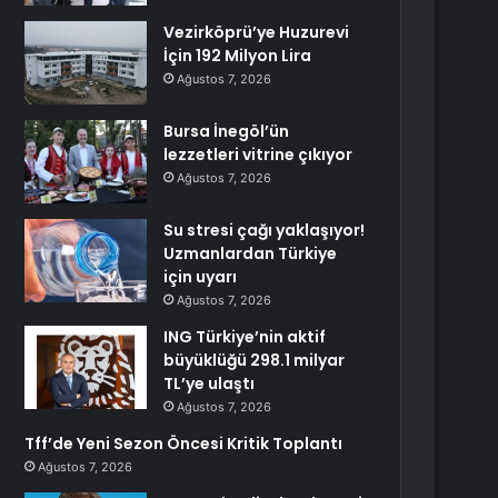
Vezirköprü’ye Huzurevi
İçin 192 Milyon Lira
Ağustos 7, 2026
Bursa İnegöl’ün
lezzetleri vitrine çıkıyor
Ağustos 7, 2026
Su stresi çağı yaklaşıyor!
Uzmanlardan Türkiye
için uyarı
Ağustos 7, 2026
ING Türkiye’nin aktif
büyüklüğü 298.1 milyar
TL’ye ulaştı
Ağustos 7, 2026
Tff’de Yeni Sezon Öncesi Kritik Toplantı
Ağustos 7, 2026