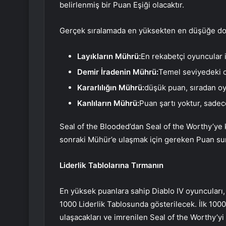
belirlenmiş bir Puan Eşiği olacaktır.
Gerçek sıralamada en yüksekten en düşüğe do
Layıkların Mührü:
En rekabetçi oyuncular 
Demir İradenin Mührü:
Temel seviyedeki o
Kararlılığın Mührü:
düşük puan, sıradan oy
Kanlıların Mührü:
Puan şartı yoktur, sadece
Seal of the Blooded’dan Seal of the Worthy’ye k
sonraki Mühür’e ulaşmak için gereken Puan su
Liderlik Tablolarına Tırmanın
En yüksek puanlara sahip Diablo IV oyuncuları, 
1000 Liderlik Tablosunda gösterilecek. İlk 100
ulaşacakları ve imrenilen Seal of the Worthy’y