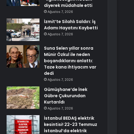
diyerek müdahale etti
Ağustos 7, 2026
İzmit’te Silahlı Saldırı: İş
Adamı Hayatını Kaybetti
Ağustos 7, 2026
Suna Selen yıllar sonra
Münir Özkul ile neden
boşandıklarını anlattı:
Taze kana ihtiyacım var
dedi
Ağustos 7, 2026
Gümüşhane’de İnek
Gübre Çukurundan
Kurtarıldı
Ağustos 7, 2026
İstanbul BEDAŞ elektrik
kesintisi! 22-23 Temmuz
İstanbul’da elektrik