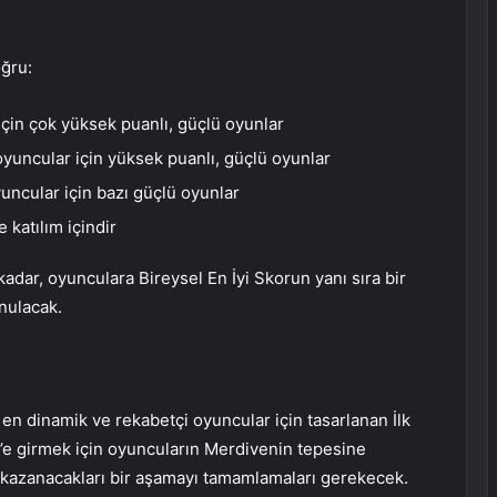
ğru:
için çok yüksek puanlı, güçlü oyunlar
yuncular için yüksek puanlı, güçlü oyunlar
uncular için bazı güçlü oyunlar
 katılım içindir
adar, oyunculara Bireysel En İyi Skorun yanı sıra bir
nulacak.
en dinamik ve rekabetçi oyuncular için tasarlanan İlk
0’e girmek için oyuncuların Merdivenin tepesine
i kazanacakları bir aşamayı tamamlamaları gerekecek.