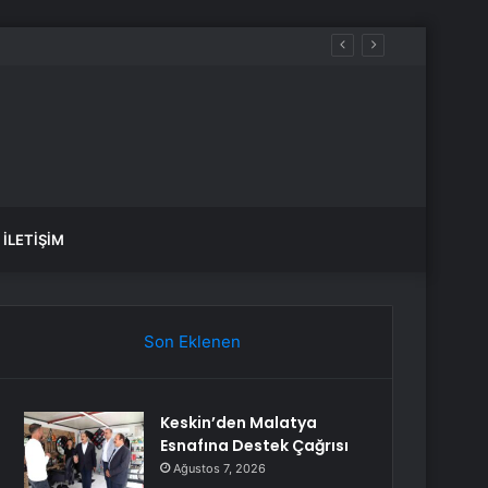
İLETIŞIM
Son Eklenen
Keskin’den Malatya
Esnafına Destek Çağrısı
Ağustos 7, 2026