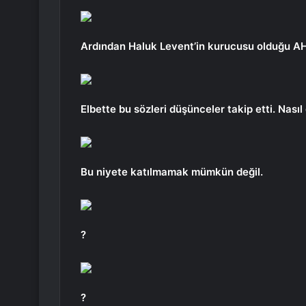
Ardından Haluk Levent’in kurucusu olduğu AHB
Elbette bu sözleri düşünceler takip etti. Nası
Bu niyete katılmamak mümkün değil.
?
?