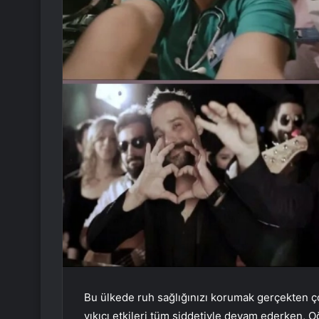
Bu ülkede ruh sağlığınızı korumak gerçekten 
yıkıcı etkileri tüm şiddetiyle devam ederken,