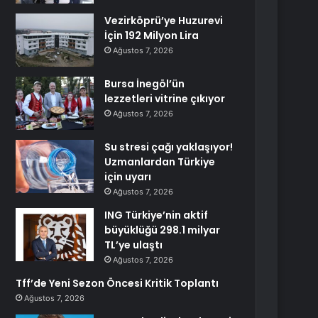
Vezirköprü’ye Huzurevi
İçin 192 Milyon Lira
Ağustos 7, 2026
Bursa İnegöl’ün
lezzetleri vitrine çıkıyor
Ağustos 7, 2026
Su stresi çağı yaklaşıyor!
Uzmanlardan Türkiye
için uyarı
Ağustos 7, 2026
ING Türkiye’nin aktif
büyüklüğü 298.1 milyar
TL’ye ulaştı
Ağustos 7, 2026
Tff’de Yeni Sezon Öncesi Kritik Toplantı
Ağustos 7, 2026