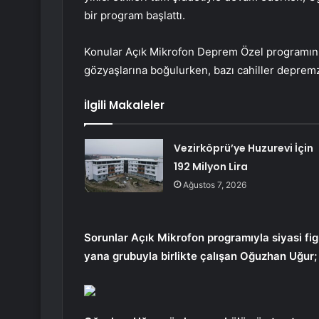
bir program başlattı.
Konular Açık Mikrofon Deprem Özel programının
gözyaşlarına boğulurken, bazı cahiller deprem
İlgili Makaleler
Vezirköprü’ye Huzurevi İçin
192 Milyon Lira
Ağustos 7, 2026
Sorunlar Açık Mikrofon programıyla siyasi f
yana grubuyla birlikte çalışan Oğuzhan Uğur; 