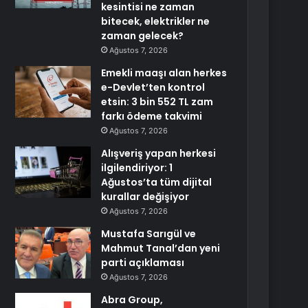
kesintisi ne zaman
bitecek, elektrikler ne
zaman gelecek?
Ağustos 7, 2026
Emekli maaşı alan herkes
e-Devlet’ten kontrol
etsin: 3 bin 552 TL zam
farkı ödeme takvimi
Ağustos 7, 2026
Alışveriş yapan herkesi
ilgilendiriyor: 1
Ağustos’ta tüm dijital
kurallar değişiyor
Ağustos 7, 2026
Mustafa Sarıgül ve
Mahmut Tanal’dan yeni
parti açıklaması
Ağustos 7, 2026
Abra Group,