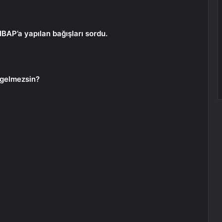
AP’a yapılan bağışları sordu.
l gelmezsin?