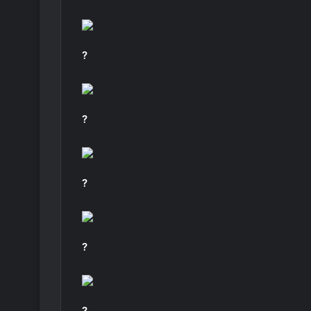
?
?
?
?
?