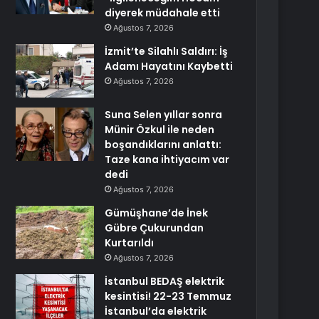
diyerek müdahale etti
Ağustos 7, 2026
İzmit’te Silahlı Saldırı: İş
Adamı Hayatını Kaybetti
Ağustos 7, 2026
Suna Selen yıllar sonra
Münir Özkul ile neden
boşandıklarını anlattı:
Taze kana ihtiyacım var
dedi
Ağustos 7, 2026
Gümüşhane’de İnek
Gübre Çukurundan
Kurtarıldı
Ağustos 7, 2026
İstanbul BEDAŞ elektrik
kesintisi! 22-23 Temmuz
İstanbul’da elektrik