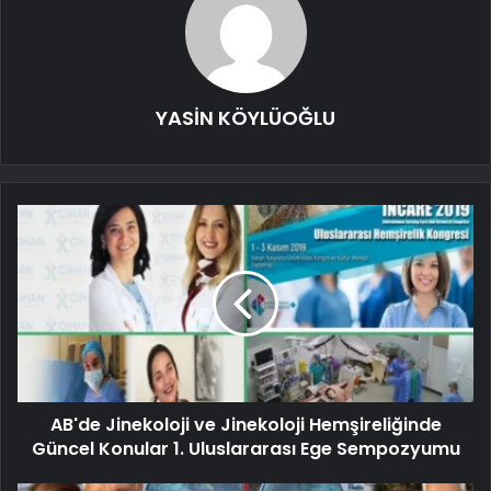
YASİN KÖYLÜOĞLU
AB'de Jinekoloji ve Jinekoloji Hemşireliğinde
Güncel Konular 1. Uluslararası Ege Sempozyumu