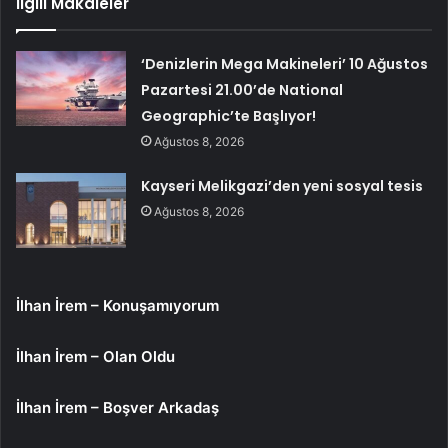
İlgili Makaleler
‘Denizlerin Mega Makineleri’ 10 Ağustos
Pazartesi 21.00’de National
Geographic’te Başlıyor!
Ağustos 8, 2026
Kayseri Melikgazi’den yeni sosyal tesis
Ağustos 8, 2026
İlhan İrem – Konuşamıyorum
İlhan İrem – Olan Oldu
İlhan İrem – Boşver Arkadaş