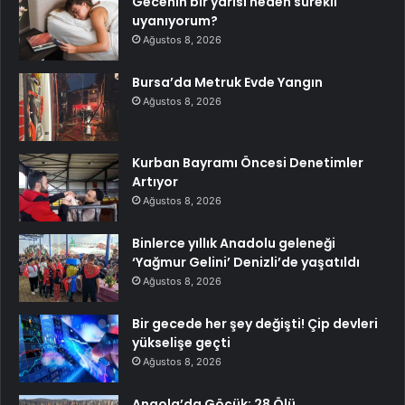
Gecenin bir yarısı neden sürekli
uyanıyorum?
Ağustos 8, 2026
Bursa’da Metruk Evde Yangın
Ağustos 8, 2026
Kurban Bayramı Öncesi Denetimler
Artıyor
Ağustos 8, 2026
Binlerce yıllık Anadolu geleneği
‘Yağmur Gelini’ Denizli’de yaşatıldı
Ağustos 8, 2026
Bir gecede her şey değişti! Çip devleri
yükselişe geçti
Ağustos 8, 2026
Angola’da Göçük: 28 Ölü