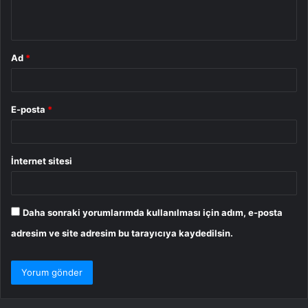
*
Ad
*
E-posta
*
İnternet sitesi
Daha sonraki yorumlarımda kullanılması için adım, e-posta
adresim ve site adresim bu tarayıcıya kaydedilsin.