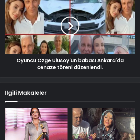
Oyuncu Özge Ulusoy'un babası Ankara'da
cenaze töreni düzenlendi.
İlgili Makaleler