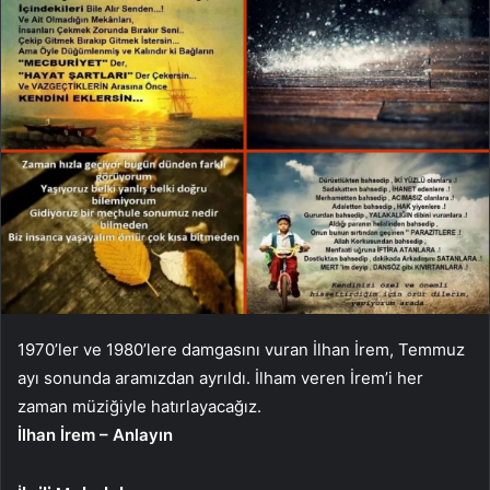
1970’ler ve 1980’lere damgasını vuran İlhan İrem, Temmuz
ayı sonunda aramızdan ayrıldı. İlham veren İrem’i her
zaman müziğiyle hatırlayacağız.
İlhan İrem – Anlayın