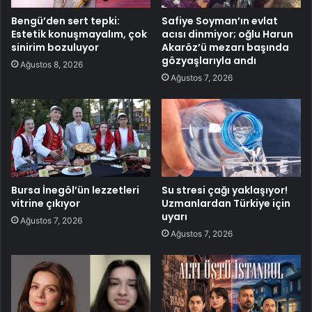
Bengü’den sert tepki:
Safiye Soyman’ın evlat
Estetik konuşmayalım, çok
acısı dinmiyor; oğlu Harun
sinirim bozuluyor
Akaröz’ü mezarı başında
gözyaşlarıyla andı
Ağustos 8, 2026
Ağustos 7, 2026
Bursa İnegöl’ün lezzetleri
Su stresi çağı yaklaşıyor!
vitrine çıkıyor
Uzmanlardan Türkiye için
uyarı
Ağustos 7, 2026
Ağustos 7, 2026