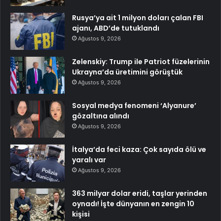
Rusya’ya ait 1 milyon doları çalan FBI
ajanı, ABD’de tutuklandı
Ağustos 9, 2026
Zelenskiy: Trump ile Patriot füzelerinin
Ukrayna’da üretimini görüştük
Ağustos 9, 2026
Sosyal medya fenomeni ‘Alyanure’
gözaltına alındı
Ağustos 9, 2026
İtalya’da feci kaza: Çok sayıda ölü ve
yaralı var
Ağustos 9, 2026
363 milyar dolar eridi, taşlar yerinden
oynadı! İşte dünyanın en zengin 10
kişisi