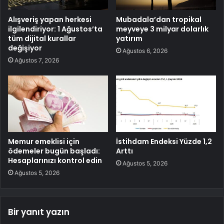
Alışveriş yapan herkesi
Mubadala’dan tropikal
ilgilendiriyor: 1 Ağustos’ta
meyveye 3 milyar dolarlık
tüm dijital kurallar
yatırım
değişiyor
Ağustos 6, 2026
Ağustos 7, 2026
Memur emeklisi için
İstihdam Endeksi Yüzde 1,2
ödemeler bugün başladı:
Arttı
Hesaplarınızı kontrol edin
Ağustos 5, 2026
Ağustos 5, 2026
Bir yanıt yazın