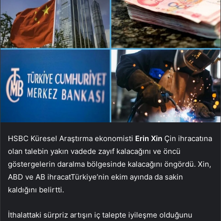
HSBC Küresel Araştırma ekonomisti
Erin Xin
Çin ihracatına
olan talebin yakın vadede zayıf kalacağını ve öncü
göstergelerin daralma bölgesinde kalacağını öngördü. Xin,
ABD ve AB
ihracat
Türkiye’nin ekim ayında da sakin
kaldığını belirtti.
İthalattaki sürpriz artışın iç talepte iyileşme olduğunu