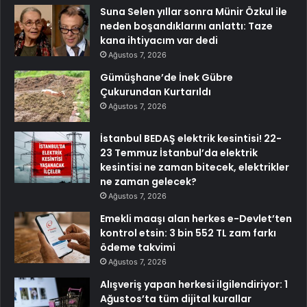
Suna Selen yıllar sonra Münir Özkul ile
neden boşandıklarını anlattı: Taze
kana ihtiyacım var dedi
Ağustos 7, 2026
Gümüşhane’de İnek Gübre
Çukurundan Kurtarıldı
Ağustos 7, 2026
İstanbul BEDAŞ elektrik kesintisi! 22-
23 Temmuz İstanbul’da elektrik
kesintisi ne zaman bitecek, elektrikler
ne zaman gelecek?
Ağustos 7, 2026
Emekli maaşı alan herkes e-Devlet’ten
kontrol etsin: 3 bin 552 TL zam farkı
ödeme takvimi
Ağustos 7, 2026
Alışveriş yapan herkesi ilgilendiriyor: 1
Ağustos’ta tüm dijital kurallar