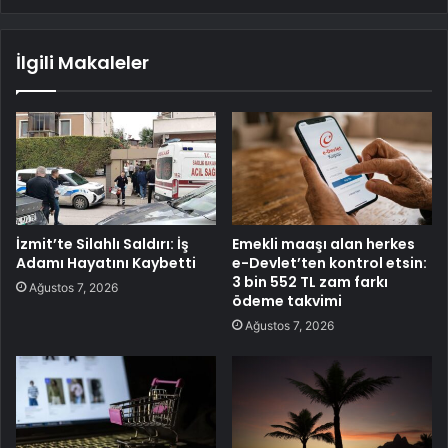
İlgili Makaleler
İzmit’te Silahlı Saldırı: İş
Emekli maaşı alan herkes
Adamı Hayatını Kaybetti
e-Devlet’ten kontrol etsin:
3 bin 552 TL zam farkı
Ağustos 7, 2026
ödeme takvimi
Ağustos 7, 2026