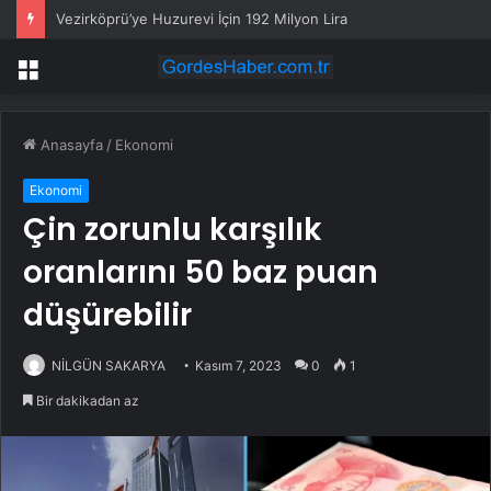
Vezirköprü’ye Huzurevi İçin 192 Milyon Lira
Menü
Anasayfa
/
Ekonomi
Ekonomi
Çin zorunlu karşılık
oranlarını 50 baz puan
düşürebilir
NİLGÜN SAKARYA
Kasım 7, 2023
0
1
Bir dakikadan az