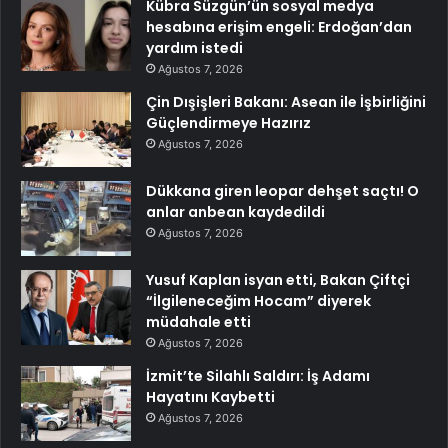
Kübra Süzgün’ün sosyal medya
hesabına erişim engeli: Erdoğan’dan
yardım istedi
Ağustos 7, 2026
Çin Dışişleri Bakanı: Asean ile İşbirliğini
Güçlendirmeye Hazırız
Ağustos 7, 2026
Dükkana giren leopar dehşet saçtı! O
anlar anbean kaydedildi
Ağustos 7, 2026
Yusuf Kaplan isyan etti, Bakan Çiftçi
“İlgileneceğim Hocam” diyerek
müdahale etti
Ağustos 7, 2026
İzmit’te Silahlı Saldırı: İş Adamı
Hayatını Kaybetti
Ağustos 7, 2026