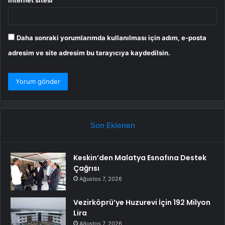
İnternet sitesi
Daha sonraki yorumlarımda kullanılması için adım, e-posta
adresim ve site adresim bu tarayıcıya kaydedilsin.
Son Eklenen
Keskin’den Malatya Esnafına Destek
Çağrısı
Ağustos 7, 2026
Vezirköprü’ye Huzurevi İçin 192 Milyon
Lira
Ağustos 7, 2026