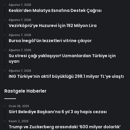
Ağustos 7, 2026
Keskin’den Malatya Esnafına Destek Çağrısı
Ağustos 7, 2026
Vezirköprü’ye Huzurevi İçin 192 Milyon Lira
Ağustos 7, 2026
Bursa İnegöl’ün lezzetleri vitrine çıkıyor
Ağustos 7, 2026
Su stresi çağı yaklaşıyor! Uzmanlardan Türkiye için
uyarı
Ağustos 7, 2026
ING Türkiye’nin aktif büyüklüğü 298.1 milyar TL’ye ulaştı
Rastgele Haberler
Ocak 28, 2025
Siirt Belediye Başkanı’na 6 yıl 3 ay hapis cezası
Kasım 2, 2025
Trump ve Zuckerberg arasındaki ‘600 milyar dolarlık’