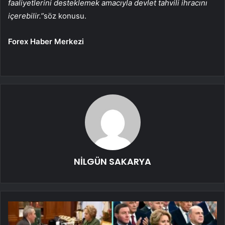
faaliyetlerini desteklemek amacıyla devlet tahvili ihracını
içerebilir.”
söz konusu.
Forex Haber Merkezi
NİLGÜN SAKARYA