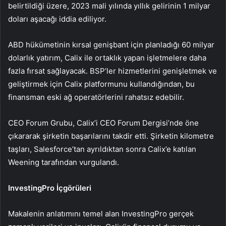
belirtildiği üzere, 2023 mali yılında yıllık gelirinin 1 milyar
doları aşacağı iddia ediliyor.
ABD hükümetinin kırsal genişbant için planladığı 60 milyar
dolarlık yatırım, Calix ile ortaklık yapan işletmelere daha
fazla fırsat sağlayacak. BSP’ler hizmetlerini genişletmek ve
geliştirmek için Calix platformunu kullandığından, bu
finansman eski ağ operatörlerini rahatsız edebilir.
CEO Forum Grubu, Calix’i CEO Forum Dergisi’nde öne
çıkararak şirketin başarılarını takdir etti. Şirketin kilometre
taşları, Salesforce’tan ayrıldıktan sonra Calix’e katılan
Weening tarafından vurgulandı.
InvestingPro İçgörüleri
Makalenin anlatımını temel alan InvestingPro gerçek