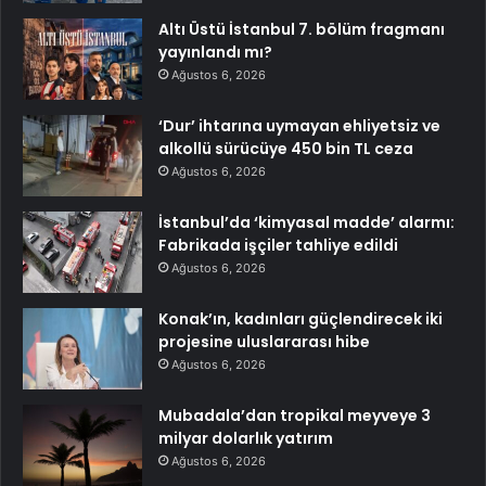
Altı Üstü İstanbul 7. bölüm fragmanı
yayınlandı mı?
Ağustos 6, 2026
‘Dur’ ihtarına uymayan ehliyetsiz ve
alkollü sürücüye 450 bin TL ceza
Ağustos 6, 2026
İstanbul’da ‘kimyasal madde’ alarmı:
Fabrikada işçiler tahliye edildi
Ağustos 6, 2026
Konak’ın, kadınları güçlendirecek iki
projesine uluslararası hibe
Ağustos 6, 2026
Mubadala’dan tropikal meyveye 3
milyar dolarlık yatırım
Ağustos 6, 2026