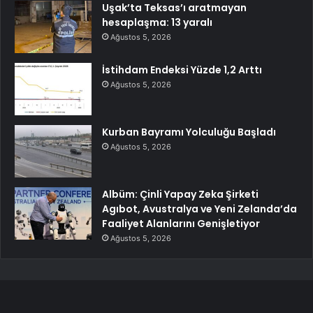
Uşak’ta Teksas’ı aratmayan
hesaplaşma: 13 yaralı
Ağustos 5, 2026
İstihdam Endeksi Yüzde 1,2 Arttı
Ağustos 5, 2026
Kurban Bayramı Yolculuğu Başladı
Ağustos 5, 2026
Albüm: Çinli Yapay Zeka Şirketi
Agıbot, Avustralya ve Yeni Zelanda’da
Faaliyet Alanlarını Genişletiyor
Ağustos 5, 2026