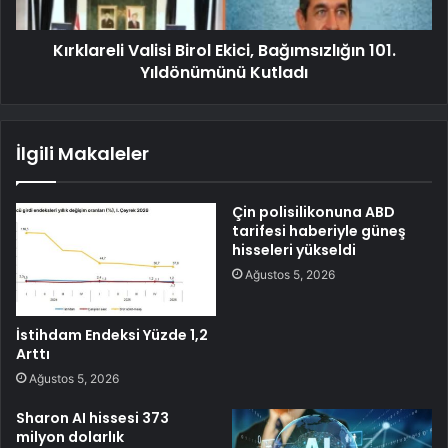
Kırklareli Valisi Birol Ekici, Bağımsızlığın 101.
Yıldönümünü Kutladı
İlgili Makaleler
Çin polisilikonuna ABD
tarifesi haberiyle güneş
hisseleri yükseldi
Ağustos 5, 2026
İstihdam Endeksi Yüzde 1,2
Arttı
Ağustos 5, 2026
Sharon AI hissesi 373
milyon dolarlık