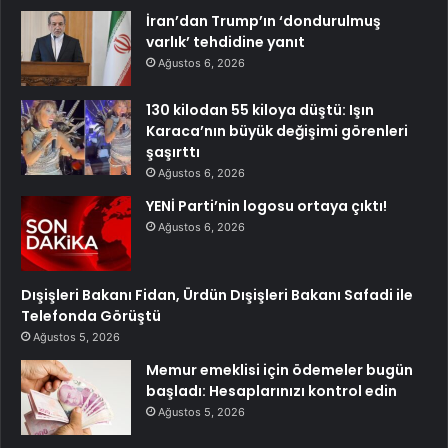
İran’dan Trump’ın ‘dondurulmuş
varlık’ tehdidine yanıt
Ağustos 6, 2026
130 kilodan 55 kiloya düştü: Işın
Karaca’nın büyük değişimi görenleri
şaşırttı
Ağustos 6, 2026
YENİ Parti’nin logosu ortaya çıktı!
Ağustos 6, 2026
Dışişleri Bakanı Fidan, Ürdün Dışişleri Bakanı Safadi ile
Telefonda Görüştü
Ağustos 5, 2026
Memur emeklisi için ödemeler bugün
başladı: Hesaplarınızı kontrol edin
Ağustos 5, 2026