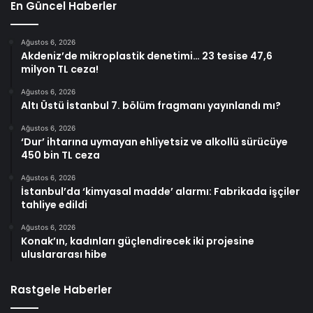
En Güncel Haberler
Ağustos 6, 2026
Akdeniz’de mikroplastik denetimi… 23 tesise 47,6
milyon TL ceza!
Ağustos 6, 2026
Altı Üstü İstanbul 7. bölüm fragmanı yayınlandı mı?
Ağustos 6, 2026
‘Dur’ ihtarına uymayan ehliyetsiz ve alkollü sürücüye
450 bin TL ceza
Ağustos 6, 2026
İstanbul’da ‘kimyasal madde’ alarmı: Fabrikada işçiler
tahliye edildi
Ağustos 6, 2026
Konak’ın, kadınları güçlendirecek iki projesine
uluslararası hibe
Rastgele Haberler