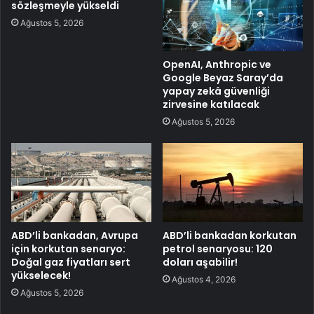
sözleşmeyle yükseldi
Ağustos 5, 2026
OpenAI, Anthropic ve
Google Beyaz Saray’da
yapay zekâ güvenliği
zirvesine katılacak
Ağustos 5, 2026
ABD’li bankadan, Avrupa
ABD’li bankadan korkutan
için korkutan senaryo:
petrol senaryosu: 120
Doğal gaz fiyatları sert
doları aşabilir!
yükselecek!
Ağustos 4, 2026
Ağustos 5, 2026