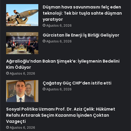
Düşman hava savunmasını felç eden
teknoloji: Tek bir tuşla sahte düşman
yaratıyor
Ağustos 6, 2026
Gürcistan İle Enerji İş Birliği Gelişiyor
Ağustos 6, 2026
Ağıralioğlu’ndan Bakan Şimşek’e: İyileşmenin Bedelini
Kim Ödüyor
Ağustos 6, 2026
Çağatay Güç CHP’den istifa etti
Ağustos 6, 2026
Sosyal Politika Uzmanı Prof. Dr. Aziz Çelik: Hükümet
Refahı Artırarak Seçim Kazanma İşinden Çoktan
Vazgeçti
Ağustos 6, 2026