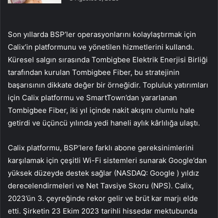
Son yıllarda BSP’ler operasyonlarını kolaylaştırmak için
Calix’in platformunu ve yönetilen hizmetlerini kullandı.
Küresel salgın sırasında Tombigbee Elektrik Enerjisi Birliği
tarafından kurulan Tombigbee Fiber, bu stratejinin
başarısının dikkate değer bir örneğidir. Topluluk yatırımları
için Calix platformu ve SmartTown’dan yararlanan
Tombigbee Fiber, iki yıl içinde nakit akışını olumlu hale
getirdi ve üçüncü yılında yedi haneli aylık kârlılığa ulaştı.
Calix platformu, BSP’lere farklı abone gereksinimlerini
karşılamak için çeşitli Wi-Fi sistemleri sunarak Google’dan
yüksek düzeyde destek sağlar (NASDAQ:
Google
) yıldız
derecelendirmeleri ve Net Tavsiye Skoru (NPS). Calix,
2023’ün 3. çeyreğinde rekor gelir ve brüt kar marjı elde
etti. Şirketin 23 Ekim 2023 tarihli hissedar mektubunda