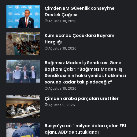
Çin’den BM Güvenlik Konseyi’ne
Destek Çağrısı
Ağustos 10, 2026
Kumluca’da Çocuklara Bayram
Harçlığı
Ağustos 10, 2026
Bağımsız Maden İş Sendikası Genel
Başkanı Çakır: “Bağımsız Maden-İş
Sendikası’nın hakkı yenildi, hakkımızı
sonuna kadar takip edeceğiz”
Ağustos 10, 2026
Çimden araba parçaları ürettiler
Ağustos 9, 2026
Rusya’ya ait 1 milyon doları çalan FBI
ajanı, ABD’de tutuklandı