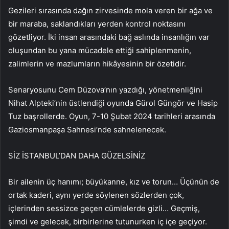
Gezileri sırasında dağın zirvesinde mola veren bir ağa ve
bir maraba, saklandıkları yerden kontrol noktasını
gözetliyor. İki insan arasındaki bağ aslında insanlığın var
oluşundan bu yana mücadele ettiği sahiplenmenin,
zalimlerin ve mazlumların hikâyesinin bir özetidir.
Senaryosunu Cem Düzova’nın yazdığı, yönetmenliğini
Nihat Alpteki’nin üstlendiği oyunda Gürol Güngör ve Hasip
Tuz başrollerde. Oyun, 7-10 Şubat 2024 tarihleri ​​arasında
Gaziosmanpaşa Sahnesi’nde sahnelenecek.
SİZ İSTANBUL’DAN DAHA GÜZELSİNİZ
Bir ailenin üç hanımı; büyükanne, kız ve torun… Üçünün de
ortak kaderi, aynı yerde söylenen sözlerden çok,
içlerinden sessizce geçen cümlelerde gizli… Geçmiş,
şimdi ve gelecek, birbirlerine tutunurken iç içe geçiyor.