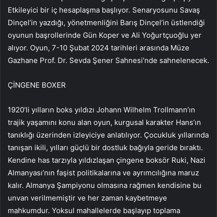
Etkileyici bir iç hesaplaşma başlıyor. Senaryosunu Savaş
Dinçel’in yazdığı, yönetmenliğini Barış Dinçel’in üstlendiği
oyunun başrollerinde Gün Koper ve Ali Yoğurtçuoğlu yer
alıyor. Oyun, 7-10 Şubat 2024 tarihleri ​​arasında Müze
Gazhane Prof. Dr. Sevda Şener Sahnesi’nde sahnelenecek.
ÇİNGENE BOXER
1920’li yılların boks yıldızı Johann Wilhelm Trollmann’ın
trajik yaşamını konu alan oyun, kurgusal karakter Hans’ın
tanıklığı üzerinden izleyiciye anlatılıyor. Çocukluk yıllarında
tanışan ikili, yılları güçlü bir dostluk bağıyla geride bıraktı.
Kendine has tarzıyla yıldızlaşan çingene boksör Ruki, Nazi
Almanyası’nın faşist politikalarına ve ayrımcılığına maruz
kalır. Almanya Şampiyonu olmasına rağmen kendisine bu
unvan verilmemiştir ve her zaman kaybetmeye
mahkumdur. Yoksul mahallelerde başlayıp toplama