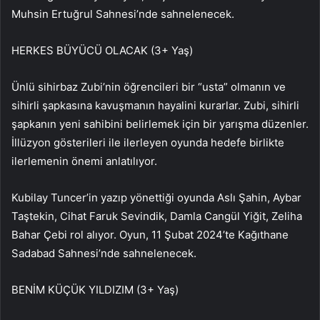
Muhsin Ertuğrul Sahnesi’nde sahnelenecek.
HERKES BÜYÜCÜ OLACAK (3+ Yaş)
Ünlü sihirbaz Zubi’nin öğrencileri bir “usta” olmanın ve
sihirli şapkasına kavuşmanın hayalini kurarlar. Zubi, sihirli
şapkanın yeni sahibini belirlemek için bir yarışma düzenler.
İllüzyon gösterileri ile ilerleyen oyunda hedefe birlikte
ilerlemenin önemi anlatılıyor.
Kubilay Tuncer’in yazıp yönettiği oyunda Aslı Şahin, Aybar
Taştekin, Cihat Faruk Sevindik, Damla Cangül Yiğit, Zeliha
Bahar Çebi rol alıyor. Oyun, 11 Şubat 2024’te Kağıthane
Sadabad Sahnesi’nde sahnelenecek.
BENİM KÜÇÜK YILDIZIM (3+ Yaş)