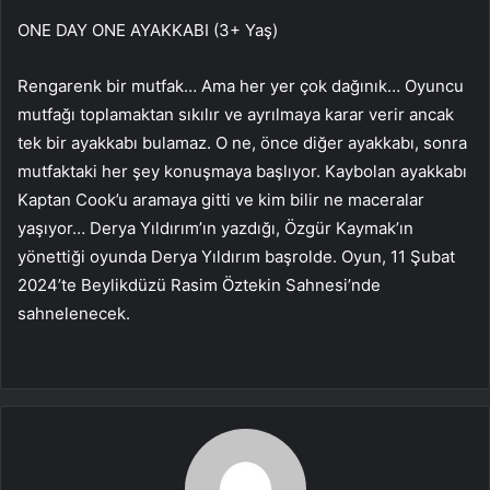
ONE DAY ONE AYAKKABI (3+ Yaş)
Rengarenk bir mutfak… Ama her yer çok dağınık… Oyuncu
mutfağı toplamaktan sıkılır ve ayrılmaya karar verir ancak
tek bir ayakkabı bulamaz. O ne, önce diğer ayakkabı, sonra
mutfaktaki her şey konuşmaya başlıyor. Kaybolan ayakkabı
Kaptan Cook’u aramaya gitti ve kim bilir ne maceralar
yaşıyor… Derya Yıldırım’ın yazdığı, Özgür Kaymak’ın
yönettiği oyunda Derya Yıldırım başrolde. Oyun, 11 Şubat
2024’te Beylikdüzü Rasim Öztekin Sahnesi’nde
sahnelenecek.