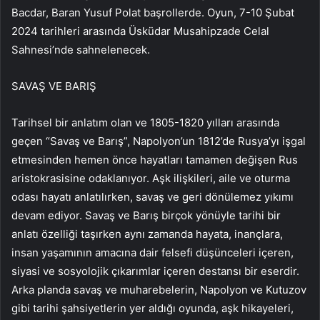
Bacdar, Baran Yusuf Polat başrollerde. Oyun, 7-10 Şubat
2024 tarihleri ​​arasında Üsküdar Musahipzade Celal
Sahnesi’nde sahnelenecek.
SAVAŞ VE BARIŞ
Tarihsel bir anlatım olan ve 1805-1820 yılları arasında
geçen “Savaş ve Barış”, Napolyon’un 1812’de Rusya’yı işgal
etmesinden hemen önce hayatları tamamen değişen Rus
aristokrasisine odaklanıyor. Aşk ilişkileri, aile ve oturma
odası hayatı anlatılırken, savaş ve geri dönülemez yıkımı
devam ediyor. Savaş ve Barış birçok yönüyle tarihi bir
anlatı özelliği taşırken aynı zamanda hayata, inançlara,
insan yaşamının amacına dair felsefi düşünceleri içeren,
siyasi ve sosyolojik çıkarımlar içeren destansı bir eserdir.
Arka planda savaş ve muharebelerin, Napolyon ve Kutuzov
gibi tarihi şahsiyetlerin yer aldığı oyunda, aşk hikayeleri,