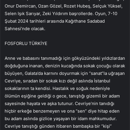
Onur Demircan, Ozan Gözel, Rozet Hubeş, Selçuk Yüksel,
Selen Işık Sarıyar, Zeki Yıldırım başrollerde. Oyun, 7-10
Şubat 2024 tarihleri ​​arasında Kağıthane Sadabad
Sahnesi’nde olacak.
FOSFORLU TÜRKİYE
Anne ve babasını tanımadığı için gökyüzündeki yıldızlardan
doğduğuna inanan, denizin kucağında sokak çocuğu olarak
büyüyen, Galata’da karnını doyurmak için “sanat”la uğraşan
Cevriye, sıradan bir sokak kızı değil aslında İstanbul
sokaklarının ta kendisi. Hastalık ve soğuk nedeniyle
ölümün eşiğine geldiği o gece, tanıştığı gizemli bir adam
sayesinde hayata ve aşka tutunur. Cevriye’nin tanıdığı
hiçbir erkeğe benzemeyen ve ona “sen” diye hitap eden
bu adam aslında gizlice yaşayan bir idam mahkumudur.
Cevriye tanıştığı günden itibaren bambaşka bir “kişi”