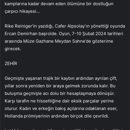
kamplarına kadar devam eden ölümüne bir dostluğun
çarpıcı hikayesi…
Rike Reiniger’in yazdığı, Cafer Alpsolay’ın yönettiği oyunda
Ercan Demirhan başrolde. Oyun, 7-10 Şubat 2024 tarihleri ​​
arasında Müze Gazhane Meydan Sahne’de gösterime
girecek.
ZEHİR
Geçmişte yaşanan trajik bir kaybın ardından ayrılan çift,
yıllar sonra yeniden bir araya gelmek zorunda kalır. Bu
buluşma geçmişle acı dolu bir hesaplaşmaya dönüşür.
Karşı tarafın ne hissettiğine dair eksik parçalar yerine
oturur. Kadın ve erkeğin bakış açılarına odaklanan eser,
Hollanda prömiyerinin ardından birçok dile çevrildi.