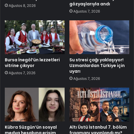
gözyaşlarıyla andı
Ağustos 8, 2026
Ağustos 7, 2026
Bursa İnegöl’ün lezzetleri
Su stresi çağı yaklaşıyor!
vitrine çıkıyor
Uzmanlardan Türkiye için
uyarı
Ağustos 7, 2026
Ağustos 7, 2026
Kübra Süzgün’ün sosyal
Altı Üstü İstanbul 7. bölüm
medya hesabına erişim
fragmanı yayınlandı mı?