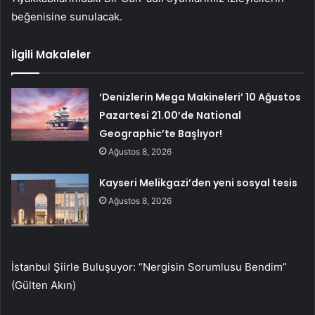
beğenisine sunulacak.
İlgili Makaleler
‘Denizlerin Mega Makineleri’ 10 Ağustos
Pazartesi 21.00’de National
Geographic’te Başlıyor!
Ağustos 8, 2026
Kayseri Melikgazi’den yeni sosyal tesis
Ağustos 8, 2026
İstanbul Şiirle Buluşuyor: “Nergisin Sorumlusu Bendim”
(Gülten Akın)