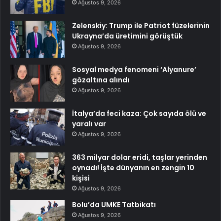
Ağustos 9, 2026
Zelenskiy: Trump ile Patriot füzelerinin
Ukrayna’da üretimini görüştük
Ağustos 9, 2026
Sosyal medya fenomeni ‘Alyanure’
gözaltına alındı
Ağustos 9, 2026
İtalya’da feci kaza: Çok sayıda ölü ve
yaralı var
Ağustos 9, 2026
363 milyar dolar eridi, taşlar yerinden
oynadı! İşte dünyanın en zengin 10
kişisi
Ağustos 9, 2026
Bolu’da UMKE Tatbikatı
Ağustos 9, 2026