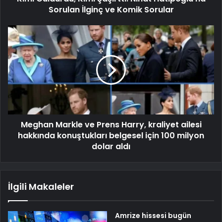
Sorulan İlginç ve Komik Sorular
Meghan Markle ve Prens Harry, kraliyet ailesi
hakkında konuştukları belgesel için 100 milyon
dolar aldı
İlgili Makaleler
Amrize hissesi bugün