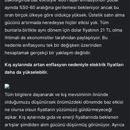
ayında %50-60 aralığına gerilemesi bekleniyor ancak bu
oran birçok ülkeye göre oldukça yüksek. Üstelik satın alma
gücünü artırmada neredeyse hiçbir etkisi yok. Tüm
bunlarla birlikte aynı dönem için dolar fiyatının 21 TL olma
ihtimali de ekonomistler tarafından paylaşılıyor. Bu
nedenle enflasyonu tek bir değişken üzerinden
hesaplamak gerçekçi bir yaklaşım değildir.
Kış aylarında artan enflasyon nedeniyle elektrik fiyatları
daha da yükselebilir.
Tüm bilgilere dayanarak ve kış mevsiminin önünde
olduğumuzu düşünürsek önümüzdeki dönemde baz etkisi
ne olursa olsun fiyatların yüzümüzü güldürmeyeceği
aşikar. Kış aylarında gıda ve enerji fiyatlarında beklenen
artışlar şimdiden alım gücünü düşürmüş görünüyor. Ayrıca