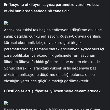
Enflasyonu etkileyen sayısız parametre vardır ve baz
etkisi bunlardan sadece bir tanesidir.
Ancak baz etkisi tek başına enflasyonu düşürme etkisine
sahip değildir, çünkü enflasyon; Rusya-Ukrayna gerilimi,
küresel ekonomik kriz, döviz kuru gibi birçok
parametreden eş zamanlı olarak etkileniyor. Ayrıca yurt içi
para politikaları ve ekonomik gelişmeler enflasyonun
ülkeden ülkeye farklılık göstermesine neden olmaktadır.
Sonuç olarak, iki aralıktaki yüksek artış nedeniyle baz
etkisinin enflasyonu düşürme olasılığı bulunsa da bu
olasılığın yeterince güçlü olmadığı görülmektedir.
Güçlü dolar artışı fiyatları yükseltmeye devam edecek.
Bakıldığında baz etkisiyle %80’i aşan enflasyonun Şubat