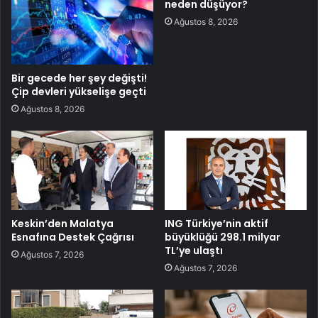
neden düşüyor?
Ağustos 8, 2026
Bir gecede her şey değişti!
Çip devleri yükselişe geçti
Ağustos 8, 2026
Keskin’den Malatya
ING Türkiye’nin aktif
Esnafına Destek Çağrısı
büyüklüğü 298.1 milyar
TL’ye ulaştı
Ağustos 7, 2026
Ağustos 7, 2026