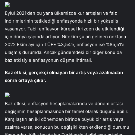
Eylül 2021’den bu yana ülkemizde kur artışları ve faiz
indirimlerinin tetiklediği enflasyonda hızlı bir yükseliş
yaşanıyor. Tabii enflasyon küresel krizden de etkilendiği
için dünya çapında artıyor. Nitekim şu an gelinen noktada
2022 Ekim ayı için TÜFE %3,54’e, enflasyon ise %85,51’e
ulaşmış durumda. Ancak gündemdeki bir diğer konu da
baz etkisiyle enflasyonun düşme ihtimali.
Baz etkisi, gerçekçi olmayan bir artış veya azalmadan
sonra ortaya çıkar.
Baz etkisi, enflasyon hesaplamalarında ve dönem ortası
değişimin hesaplanmasında bir temel olarak düşünülebilir.
Karşılaştırılan iki dönemden birinde büyük bir artış veya
azalma varsa, sonucun bu değişiklikten etkilendiği durumu
ifade eder. Yıllık bazda ise Türkiye’deki gibi aşırı artışlar