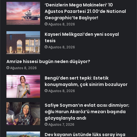
‘Denizlerin Mega Makineleri’ 10
Ağustos Pazartesi 21.00’de National
Geographic’te Başlıyor!
Ağustos 8, 2026
Kayseri Melikgazi’den yeni sosyal
tesis
Ağustos 8, 2026
Amrize hissesi bugün neden düşüyor?
Ağustos 8, 2026
Bengü’den sert tepki: Estetik
konuşmayalım, çok sinirim bozuluyor
Ağustos 8, 2026
Safiye Soyman’ın evlat acısı dinmiyor;
oğlu Harun Akaröz’ü mezarı başında
gözyaşlarıyla andı
Ağustos 7, 2026
Dev kayanın üstünde lüks saray inşa