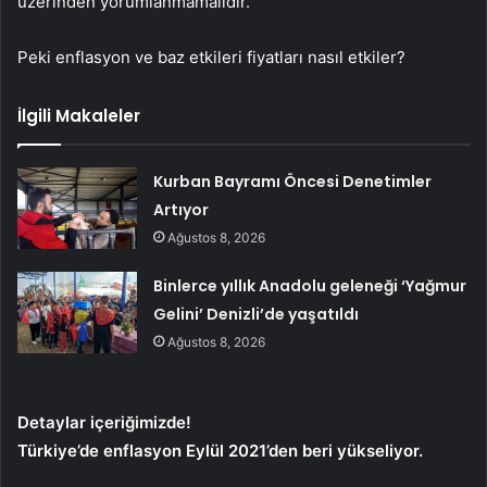
üzerinden yorumlanmamalıdır.
Peki enflasyon ve baz etkileri fiyatları nasıl etkiler?
İlgili Makaleler
Kurban Bayramı Öncesi Denetimler
Artıyor
Ağustos 8, 2026
Binlerce yıllık Anadolu geleneği ‘Yağmur
Gelini’ Denizli’de yaşatıldı
Ağustos 8, 2026
Detaylar içeriğimizde!
Türkiye’de enflasyon Eylül 2021’den beri yükseliyor.