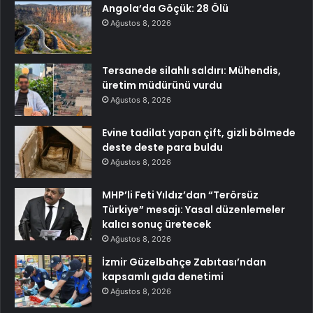
Angola’da Göçük: 28 Ölü
Ağustos 8, 2026
Tersanede silahlı saldırı: Mühendis,
üretim müdürünü vurdu
Ağustos 8, 2026
Evine tadilat yapan çift, gizli bölmede
deste deste para buldu
Ağustos 8, 2026
MHP’li Feti Yıldız’dan “Terörsüz
Türkiye” mesajı: Yasal düzenlemeler
kalıcı sonuç üretecek
Ağustos 8, 2026
İzmir Güzelbahçe Zabıtası’ndan
kapsamlı gıda denetimi
Ağustos 8, 2026