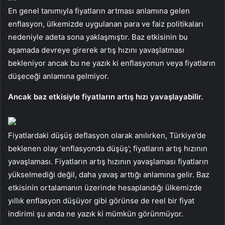
En genel tanımıyla fiyatların artması anlamına gelen
enflasyon, ülkemizde uygulanan para ve faiz politikaları
nedeniyle adeta sona yaklaşmıştır. Baz etkisinin bu
aşamada devreye girerek artış hızını yavaşlatması
bekleniyor ancak bu ne yazık ki enflasyonun veya fiyatların
düşeceği anlamına gelmiyor.
Ancak baz etkisiyle fiyatların artış hızı yavaşlayabilir.
Fiyatlardaki düşüş deflasyon olarak anılırken, Türkiye’de
beklenen olay ‘enflasyonda düşüş’; fiyatların artış hızının
yavaşlaması. Fiyatların artış hızının yavaşlaması fiyatların
yükselmediği değil, daha yavaş arttığı anlamına gelir. Baz
etkisinin ortalamanın üzerinde hesaplandığı ülkemizde
yıllık enflasyon düşüyor gibi görünse de reel bir fiyat
indirimi şu anda ne yazık ki mümkün görünmüyor.