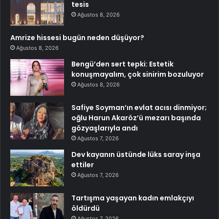
tesis
Ağustos 8, 2026
Amrize hissesi bugün neden düşüyor?
Ağustos 8, 2026
Bengü’den sert tepki: Estetik
konuşmayalım, çok sinirim bozuluyor
Ağustos 8, 2026
Safiye Soyman’ın evlat acısı dinmiyor;
oğlu Harun Akaröz’ü mezarı başında
gözyaşlarıyla andı
Ağustos 7, 2026
Dev kayanın üstünde lüks saray inşa
ettiler
Ağustos 7, 2026
Tartışma yaşayan kadın emlakçıyı
öldürdü
Ağustos 7, 2026