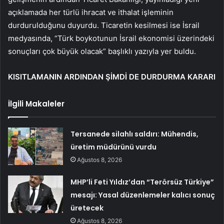
açıklamada her türlü ihracat ve ithalat işleminin
durdurulduğunu duyurdu. Ticaretin kesilmesi ise İsrail
medyasında, “Türk boykotunun İsrail ekonomisi üzerindeki
sonuçları çok büyük olacak” başlıklı yazıyla yer buldu.
KISITLAMANIN ARDINDAN ŞİMDİ DE DURDURMA KARARI
İlgili Makaleler
Tersanede silahlı saldırı: Mühendis,
üretim müdürünü vurdu
Ağustos 8, 2026
MHP’li Feti Yıldız’dan “Terörsüz Türkiye”
mesajı: Yasal düzenlemeler kalıcı sonuç
üretecek
Ağustos 8, 2026