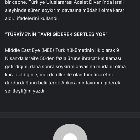
bir cephe. Türkiye Uluslararası Adalet Divanı’nda İsrail
aleyhinde süren soykırım davasına müdahil olma kararı
aldı.” ifadelerini kullandı.
“TÜRKİYE’NİN TAVRI GİDEREK SERTLEŞİYOR”
Middle East Eye (MEE) Türk hükümetinin ilk olarak 9
Nisan’da İsrail’e 50’den fazla ürüne ihracat kısıtlaması
getirdiğini, daha sonra soykırım davasına müdahil olma
kararı aldığını şimdi de ülke ile olan tüm ticaretini
durdurduğunu belirterek Ankara’nın tavrının giderek
sertleştiğini yazdı.