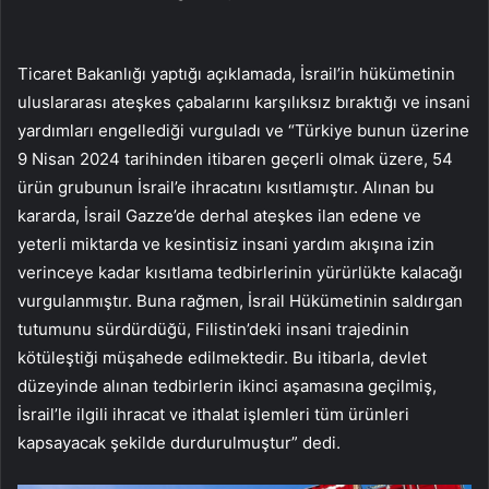
Ticaret Bakanlığı yaptığı açıklamada, İsrail’in hükümetinin
uluslararası ateşkes çabalarını karşılıksız bıraktığı ve insani
yardımları engellediği vurguladı ve “Türkiye bunun üzerine
9 Nisan 2024 tarihinden itibaren geçerli olmak üzere, 54
ürün grubunun İsrail’e ihracatını kısıtlamıştır. Alınan bu
kararda, İsrail Gazze’de derhal ateşkes ilan edene ve
yeterli miktarda ve kesintisiz insani yardım akışına izin
verinceye kadar kısıtlama tedbirlerinin yürürlükte kalacağı
vurgulanmıştır. Buna rağmen, İsrail Hükümetinin saldırgan
tutumunu sürdürdüğü, Filistin’deki insani trajedinin
kötüleştiği müşahede edilmektedir. Bu itibarla, devlet
düzeyinde alınan tedbirlerin ikinci aşamasına geçilmiş,
İsrail’le ilgili ihracat ve ithalat işlemleri tüm ürünleri
kapsayacak şekilde durdurulmuştur” dedi.