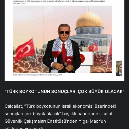
“TÜRK BOYKOTUNUN SONUÇLARI ÇOK BÜYÜK OLACAK”
Calcalist, “Türk boykotunun İsrail ekonomisi üzerindeki
sonuçları çok büyük olacak” başlıklı haberinde Ulusal
Güvenlik Çalışmaları Enstitüsü’nden Yigal Maor’un
sözlerine yer verdi.