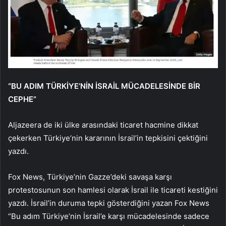
“BU ADIM TÜRKİYE’NİN İSRAİL MÜCADELESİNDE BİR
CEPHE”
Aljazeera de iki ülke arasındaki ticaret hacmine dikkat
çekerken Türkiye’nin kararının İsrail’in tepkisini çektiğini
yazdı.
Fox News, Türkiye’nin Gazze’deki savaşa karşı
protestosunun son hamlesi olarak İsrail ile ticareti kestiğini
yazdı. İsrail’in duruma tepki gösterdiğini yazan Fox News
“Bu adım Türkiye’nin İsrail’e karşı mücadelesinde sadece