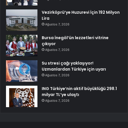
Vezirköprü’ye Huzurevi İçin 192 Milyon
Lira
Ağustos 7, 2026
Bursa İnegöl’ün lezzetleri vitrine
çıkıyor
Ağustos 7, 2026
Su stresi çağı yaklaşıyor!
Uzmanlardan Türkiye için uyarı
Ağustos 7, 2026
ING Türkiye’nin aktif büyüklüğü 298.1
milyar TL’ye ulaştı
Ağustos 7, 2026