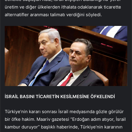
üretim ve diğer ülkelerden ithalata odaklanarak ticarette
alternatifler aranması talimatı verdiğini söyledi.
İSRAİL BASINI TİCARETİN KESİLMESİNE ÖFKELENDİ
Türkiye’nin kararı sonrası İsrail medyasında gözle görülür
bir öfke hakim. Maariv gazetesi “Erdoğan adım atıyor, İsrail
kambur duruyor” başlıklı haberinde, Türkiye’nin kararının