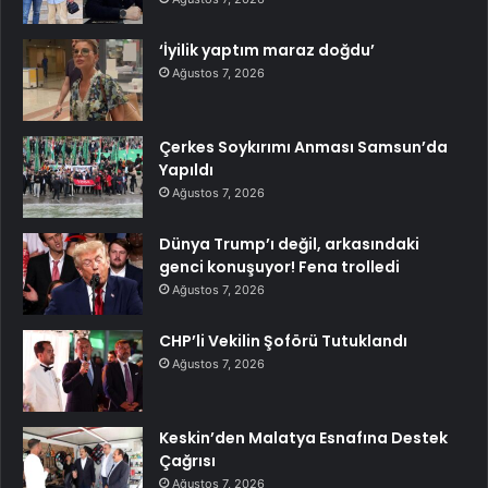
‘İyilik yaptım maraz doğdu’
Ağustos 7, 2026
Çerkes Soykırımı Anması Samsun’da
Yapıldı
Ağustos 7, 2026
Dünya Trump’ı değil, arkasındaki
genci konuşuyor! Fena trolledi
Ağustos 7, 2026
CHP’li Vekilin Şoförü Tutuklandı
Ağustos 7, 2026
Keskin’den Malatya Esnafına Destek
Çağrısı
Ağustos 7, 2026