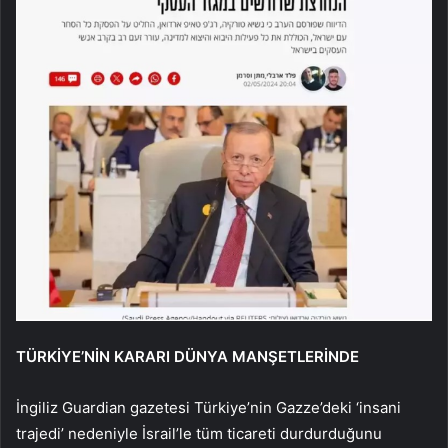
TÜRKİYE’NİN KARARI DÜNYA MANŞETLERİNDE
İngiliz Guardian gazetesi Türkiye’nin Gazze’deki ‘insani
trajedi’ nedeniyle İsrail’le tüm ticareti durdurduğunu