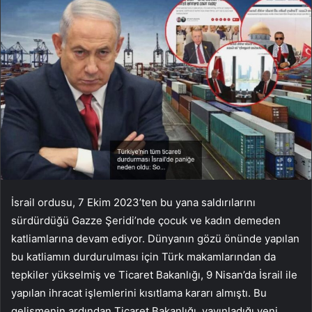
İsrail ordusu, 7 Ekim 2023’ten bu yana saldırılarını
sürdürdüğü Gazze Şeridi’nde çocuk ve kadın demeden
katliamlarına devam ediyor. Dünyanın gözü önünde yapılan
bu katliamın durdurulması için Türk makamlarından da
tepkiler yükselmiş ve Ticaret Bakanlığı, 9 Nisan’da İsrail ile
yapılan ihracat işlemlerini kısıtlama kararı almıştı. Bu
gelişmenin ardından Ticaret Bakanlığı, yayınladığı yeni