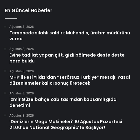
En Güncel Haberler
Ağustos 8, 2026
Tersanede silahlı saldırı: Mühendis, üretim müdürünü
vurdu
Ağustos 8, 2026
Evine tadilat yapan çift, gizli bölmede deste deste
para buldu
Ağustos 8, 2026
MHP’li Feti Yıldız’dan “Terörsüz Türkiye” mesajı: Yasal
düzenlemeler kalıcı sonuç üretecek
Ağustos 8, 2026
İzmir Güzelbahçe Zabıtası’ndan kapsamlı gıda
denetimi
Ağustos 8, 2026
‘Denizlerin Mega Makineleri’ 10 Ağustos Pazartesi
21.00’de National Geographic’te Başlıyor!