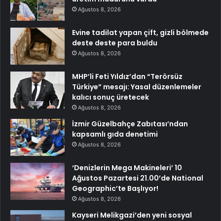
Ağustos 8, 2026
Evine tadilat yapan çift, gizli bölmede
deste deste para buldu
Ağustos 8, 2026
MHP’li Feti Yıldız’dan “Terörsüz
Türkiye” mesajı: Yasal düzenlemeler
kalıcı sonuç üretecek
Ağustos 8, 2026
İzmir Güzelbahçe Zabıtası’ndan
kapsamlı gıda denetimi
Ağustos 8, 2026
‘Denizlerin Mega Makineleri’ 10
Ağustos Pazartesi 21.00’de National
Geographic’te Başlıyor!
Ağustos 8, 2026
Kayseri Melikgazi’den yeni sosyal