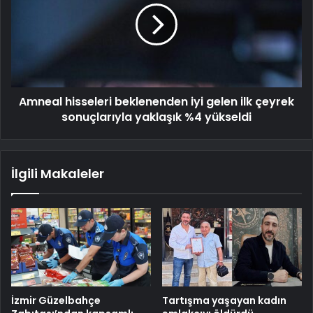
Amneal hisseleri beklenenden iyi gelen ilk çeyrek
sonuçlarıyla yaklaşık %4 yükseldi
İlgili Makaleler
İzmir Güzelbahçe
Tartışma yaşayan kadın