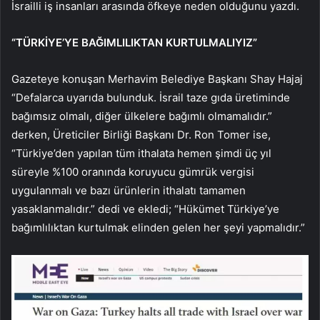
İsrailli iş insanları arasında öfkeye neden olduğunu yazdı.
“TÜRKİYE’YE BAĞIMLILIKTAN KURTULMALIYIZ”
Gazeteye konuşan Merhavim Belediye Başkanı Shay Hajaj
“Defalarca uyarıda bulunduk. İsrail taze gıda üretiminde
bağımsız olmalı, diğer ülkelere bağımlı olmamalıdır.”
derken, Üreticiler Birliği Başkanı Dr. Ron Tomer ise,
“Türkiye’den yapılan tüm ithalata hemen şimdi üç yıl
süreyle %100 oranında koruyucu gümrük vergisi
uygulanmalı ve bazı ürünlerin ithalatı tamamen
yasaklanmalıdır.” dedi ve ekledi; “Hükümet Türkiye’ye
bağımlılıktan kurtulmak elinden gelen her şeyi yapmalıdır.”