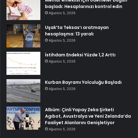
Memur emeklisi için ödemeler bugün
başladı: Hesaplarınızı kontrol edin
Ağustos 5, 2026
Uşak’ta Teksas’ı aratmayan
hesaplaşma: 13 yaralı
Ağustos 5, 2026
İstihdam Endeksi Yüzde 1,2 Arttı
Ağustos 5, 2026
Kurban Bayramı Yolculuğu Başladı
Ağustos 5, 2026
Albüm: Çinli Yapay Zeka Şirketi
Agıbot, Avustralya ve Yeni Zelanda’da
Faaliyet Alanlarını Genişletiyor
Ağustos 5, 2026