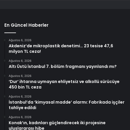
En Güncel Haberler
Ağustos 6, 2026
Akdeniz’de mikroplastik denetimi… 23 tesise 47,6
milyon TL ceza!
Ağustos 6, 2026
Altı Üstü İstanbul 7. bölüm fragmanı yayınlandı mı?
Ağustos 6, 2026
‘Dur’ ihtarına uymayan ehliyetsiz ve alkollü sürücüye
450 bin TL ceza
Ağustos 6, 2026
İstanbul’da ‘kimyasal madde’ alarmı: Fabrikada işçiler
tahliye edildi
Ağustos 6, 2026
Konak’ın, kadınları güçlendirecek iki projesine
uluslararası hibe