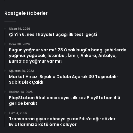
Rastgele Haberler
Nisan 19, 2026
Çin’in 6. nesil hayalet uçağı ilk testi geçti
Ocak 30, 2026
Bugün yağmur var mı? 28 Ocak bugün hangi şehirlerde
yağmur yağacak, İstanbul, İzmir, Ankara, Antalya,
Bursa’da yağmur var mı?
Ağustos 20, 2023
Market Hırsızı Bıçakla Dolabı Açarak 30 Taşınabilir
Sabit Disk Çaldı
Haziran 14, 2025
PlayStation 5 kullanıcı sayısı, ilk kez PlayStation 4’ü
geride bıraktı
Ekim 4, 2025
Transparan giyip sahneye çıkan Edis’e ağır sözler:
Evlatlarımıza kötü örnek oluyor