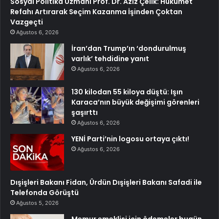
Sosyal Politika Uzmanı Prof. Dr. Aziz Çelik: Hükümet
Refahı Artırarak Seçim Kazanma İşinden Çoktan
Vazgeçti
Ağustos 6, 2026
İran’dan Trump’ın ‘dondurulmuş
varlık’ tehdidine yanıt
Ağustos 6, 2026
130 kilodan 55 kiloya düştü: Işın
Karaca’nın büyük değişimi görenleri
şaşırttı
Ağustos 6, 2026
YENİ Parti’nin logosu ortaya çıktı!
Ağustos 6, 2026
Dışişleri Bakanı Fidan, Ürdün Dışişleri Bakanı Safadi ile
Telefonda Görüştü
Ağustos 5, 2026