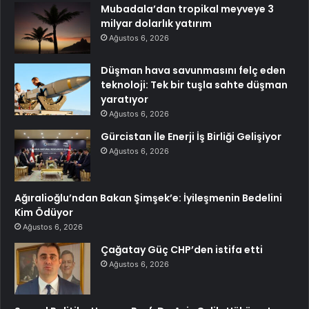
Mubadala’dan tropikal meyveye 3
milyar dolarlık yatırım
Ağustos 6, 2026
Düşman hava savunmasını felç eden
teknoloji: Tek bir tuşla sahte düşman
yaratıyor
Ağustos 6, 2026
Gürcistan İle Enerji İş Birliği Gelişiyor
Ağustos 6, 2026
Ağıralioğlu’ndan Bakan Şimşek’e: İyileşmenin Bedelini
Kim Ödüyor
Ağustos 6, 2026
Çağatay Güç CHP’den istifa etti
Ağustos 6, 2026