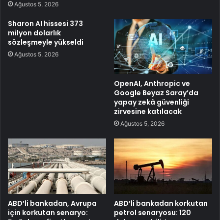
Ağustos 5, 2026
Sharon AI hissesi 373
milyon dolarlık
sözleşmeyle yükseldi
Ağustos 5, 2026
OpenAI, Anthropic ve
Google Beyaz Saray’da
yapay zekâ güvenliği
zirvesine katılacak
Ağustos 5, 2026
ABD’li bankadan, Avrupa
ABD’li bankadan korkutan
için korkutan senaryo:
petrol senaryosu: 120