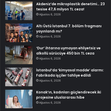
Akdeniz’de mikroplastik denetimi… 23
tesise 47,6 milyon TL ceza!
Ağustos 6, 2026
Altı Üstü İstanbul 7. bölüm fragmanı
yayınlandı mı?
Ağustos 6, 2026
‘Dur’ ihtarına uymayan ehliyetsiz ve
alkollü sürücüye 450 bin TL ceza
Ağustos 6, 2026
İstanbul’da ‘kimyasal madde’ alarmı:
Fabrikada işçiler tahliye edildi
Ağustos 6, 2026
Konak’ın, kadınları güçlendirecek iki
projesine uluslararası hibe
Ağustos 6, 2026