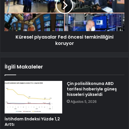
Küresel piyasalar Fed öncesi temkinliliğini
koruyor
İlgili Makaleler
Çin polisilikonuna ABD
tarifesi haberiyle güneş
hisseleri yükseldi
Ağustos 5, 2026
İstihdam Endeksi Yüzde 1,2
Arttı