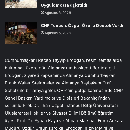
Uygulaması Başlatıldı
Ağustos 6, 2026
CHP Tunceli, Özgür Özel’e Destek Verdi
Ağustos 6, 2026
Cumhurbaşkanı Recep Tayyip Erdoğan, resmi temaslarda
bulunmak üzere dün Almanya’nın başkenti Berlin’e gitti.
Erdoğan, ziyareti kapsamında Almanya Cumhurbaşkanı
Frank-Walter Steinmeier ve Almanya Başbakanı Olaf
Scholz ile bir araya geldi. CHP’nin gölge kabinesinde CHP
Genel Başkan Yardımcısı ve Dışişleri Bakanlığı’ndan
sorumlu Prof. Dr. İlhan Uzgel, İstanbul Bilgi Üniversitesi
Uluslararası İlişkiler ve Siyaset Bilimi Bölümü öğretim
üyesi Prof. Dr. Ayhan Kaya ve Alman Marshall Fonu Ankara
Müdürü Özgür Ünlühisarcıklı, Erdoğan’ın ziyaretini ve