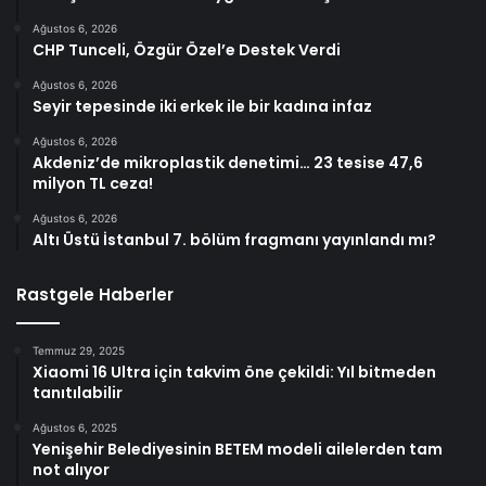
Ağustos 6, 2026
CHP Tunceli, Özgür Özel’e Destek Verdi
Ağustos 6, 2026
Seyir tepesinde iki erkek ile bir kadına infaz
Ağustos 6, 2026
Akdeniz’de mikroplastik denetimi… 23 tesise 47,6
milyon TL ceza!
Ağustos 6, 2026
Altı Üstü İstanbul 7. bölüm fragmanı yayınlandı mı?
Rastgele Haberler
Temmuz 29, 2025
Xiaomi 16 Ultra için takvim öne çekildi: Yıl bitmeden
tanıtılabilir
Ağustos 6, 2025
Yenişehir Belediyesinin BETEM modeli ailelerden tam
not alıyor