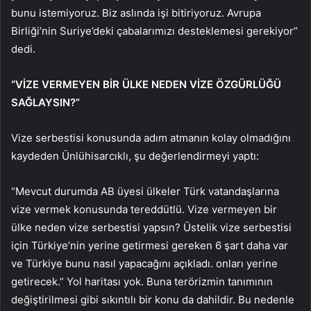
bunu istemiyoruz. Biz aslında işi bitiriyoruz. Avrupa
Birliği’nin Suriye’deki çabalarımızı desteklemesi gerekiyor”
dedi.
“VİZE VERMEYEN BİR ÜLKE NEDEN VİZE ÖZGÜRLÜĞÜ
SAĞLAYSIN?”
Vize serbestisi konusunda adım atmanın kolay olmadığını
kaydeden Ünlühisarcıklı, şu değerlendirmeyi yaptı:
“Mevcut durumda AB üyesi ülkeler Türk vatandaşlarına
vize vermek konusunda tereddütlü. Vize vermeyen bir
ülke neden vize serbestisi yapsın? Üstelik vize serbestisi
için Türkiye’nin yerine getirmesi gereken 6 şart daha var
ve Türkiye bunu nasıl yapacağını açıkladı. onları yerine
getirecek.” Yol haritası yok. Buna terörizmin tanımının
değiştirilmesi gibi sıkıntılı bir konu da dahildir. Bu nedenle