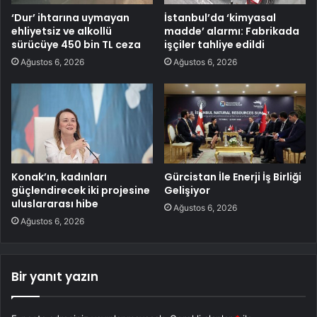
‘Dur’ ihtarına uymayan
İstanbul’da ‘kimyasal
ehliyetsiz ve alkollü
madde’ alarmı: Fabrikada
sürücüye 450 bin TL ceza
işçiler tahliye edildi
Ağustos 6, 2026
Ağustos 6, 2026
Konak’ın, kadınları
Gürcistan İle Enerji İş Birliği
güçlendirecek iki projesine
Gelişiyor
uluslararası hibe
Ağustos 6, 2026
Ağustos 6, 2026
Bir yanıt yazın