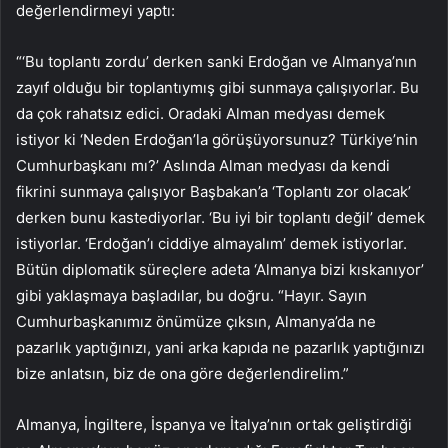
değerlendirmeyi yaptı:
“‘Bu toplantı zordu’ derken sanki Erdoğan ve Almanya’nın
zayıf olduğu bir toplantıymış gibi sunmaya çalışıyorlar. Bu
da çok rahatsız edici. Oradaki Alman medyası demek
istiyor ki ‘Neden Erdoğan’la görüşüyorsunuz? Türkiye’nin
Cumhurbaşkanı mı?’ Aslında Alman medyası da kendi
fikrini sunmaya çalışıyor Başbakan’a ‘Toplantı zor olacak’
derken bunu kastediyorlar. ‘Bu iyi bir toplantı değil’ demek
istiyorlar. ‘Erdoğan’ı ciddiye almayalım’ demek istiyorlar.
Bütün diplomatik süreçlere adeta ‘Almanya bizi kıskanıyor’
gibi yaklaşmaya başladılar, bu doğru. “Hayır. Sayın
Cumhurbaşkanımız önümüze çıksın, Almanya’da ne
pazarlık yaptığınızı, yani arka kapıda ne pazarlık yaptığınızı
bize anlatsın, biz de ona göre değerlendirelim.”
Almanya, İngiltere, İspanya ve İtalya’nın ortak geliştirdiği