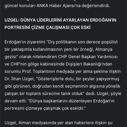
güncel konuları ANKA Haber Ajansı’na değerlendirdi.
UZGEL: DÜNYA LİDERLERİNİ AYARLAYAN ERDOĞAN’IN
PORTRESİNİ ÇİZME ÇALIŞMASI ÇOK ESKİ
Erdoğan’ın ziyaretini “Dış politikanın son derece popülist
bir yaklaşımla kullanılmasının yeni bir örneği, Almanya
gezisi” olarak nitelendiren CHP Genel Başkan Yardımcısı
ve CHP’nin gölge kabinesinde Dışişleri Bakanlığı’ndan
sorumlu Prof. Toplantının medyada yer alma şekline ilişkin
Dr. İlhan Uzgel, “Gösterişlerle dolu, bir şeyler yapıyormuş
gibi görünen, doğrudan kendi seçmeninin algısına yönelik
çalışan bir toplantı sürecine tanık olduk” dedi. Uzgel, şöyle
devam etti: “Dünya başkanlarını düzenleyen Erdoğan’ın
portresini çizmeye çalışmak çok eskidir.”
Uzgel, Alman medyasında yer alan haberlere ilişkin şu