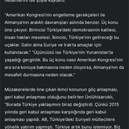
nedenlerini ise şöyle kaydetti:
“Amerikan Kongresi’nin engelleme gerekçeleri ile
Almanya’nın aralıklı davranışları aslında benzer. Üç konu
öne çıkıyor. Birincisi Türkiye’deki demokrasinin kalitesi,
insan hakları meselesi. İkincisi, Türkiye’nin getireceği bu
uçaklar. Satın alma Suriye ve Irak’ta amaçlar için
kullanılacak.” “Üçüncüsü ise Türkiye’nin Yunanistan’la
yaşadığı gerginlik. Bu üç konu nasıl Amerikan Kongresi’nin
ara sıra konuya bakmasına neden oluyorsa, Almanya’nın da
mesafeli durmasına neden olacak.”
Müzakerelerde öne çıkan ikinci konunun göç anlaşması,
geri kabul anlaşması olduğunu belirten Ünlühisarcıklı,
“Burada Türkiye yaklaşımını biraz değiştirdi. Çünkü 2015
yılında geri kabul anlaşması karşılığında geri kabul
anlaşması yapıldı. AB, Türkiye’deki Suriyeli mültecilere
yönelik yatırım yapmıştı. Türkiye artık bunu istemiyor. Biz