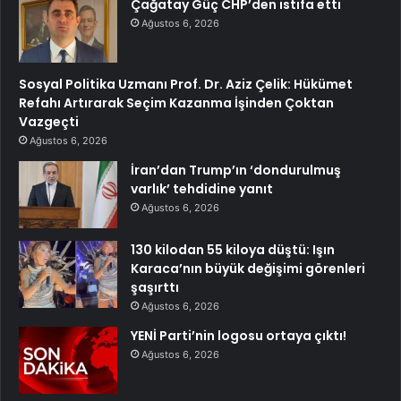
Çağatay Güç CHP’den istifa etti
Ağustos 6, 2026
Sosyal Politika Uzmanı Prof. Dr. Aziz Çelik: Hükümet
Refahı Artırarak Seçim Kazanma İşinden Çoktan
Vazgeçti
Ağustos 6, 2026
İran’dan Trump’ın ‘dondurulmuş
varlık’ tehdidine yanıt
Ağustos 6, 2026
130 kilodan 55 kiloya düştü: Işın
Karaca’nın büyük değişimi görenleri
şaşırttı
Ağustos 6, 2026
YENİ Parti’nin logosu ortaya çıktı!
Ağustos 6, 2026