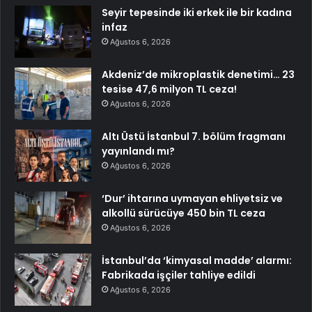
Seyir tepesinde iki erkek ile bir kadına
infaz
Ağustos 6, 2026
Akdeniz’de mikroplastik denetimi… 23
tesise 47,6 milyon TL ceza!
Ağustos 6, 2026
Altı Üstü İstanbul 7. bölüm fragmanı
yayınlandı mı?
Ağustos 6, 2026
‘Dur’ ihtarına uymayan ehliyetsiz ve
alkollü sürücüye 450 bin TL ceza
Ağustos 6, 2026
İstanbul’da ‘kimyasal madde’ alarmı:
Fabrikada işçiler tahliye edildi
Ağustos 6, 2026