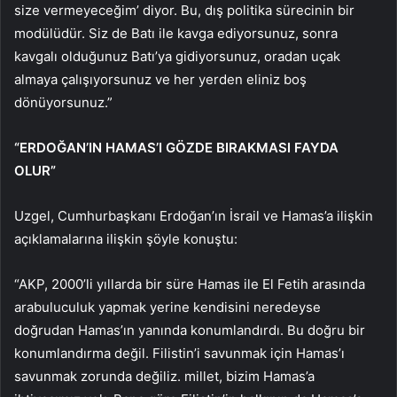
size vermeyeceğim’ diyor. Bu, dış politika sürecinin bir
modülüdür. Siz de Batı ile kavga ediyorsunuz, sonra
kavgalı olduğunuz Batı’ya gidiyorsunuz, oradan uçak
almaya çalışıyorsunuz ve her yerden eliniz boş
dönüyorsunuz.”
“ERDOĞAN’IN HAMAS’I GÖZDE BIRAKMASI FAYDA
OLUR”
Uzgel, Cumhurbaşkanı Erdoğan’ın İsrail ve Hamas’a ilişkin
açıklamalarına ilişkin şöyle konuştu:
“AKP, 2000’li yıllarda bir süre Hamas ile El Fetih arasında
arabuluculuk yapmak yerine kendisini neredeyse
doğrudan Hamas’ın yanında konumlandırdı. Bu doğru bir
konumlandırma değil. Filistin’i savunmak için Hamas’ı
savunmak zorunda değiliz. millet, bizim Hamas’a