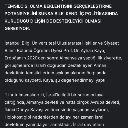
TEMSİLCİSİ OLMA BEKLENTİSİNİ GERÇEKLEŞTİRME
POTANSİYELİNİ SUNSA BİLE, KENDİ İÇ POLİTİKASINDA
KURUDUĞU DİLİŞİN DE DESTEKLEYİCİ OLMASI
GEREKİYOR.
İstanbul Bilgi Üniversitesi Uluslararası İlişkiler ve Siyaset
Bilimi Bölümü Öğretim Üyesi Prof. Dr. Ayhan Kaya,
Erdoğan’ın 2020’den sonra Almanya’ya yaptığı ilk ziyarette,
görüşmelerde İsrail’i doğrudan destekleyen Alman
devletinin temsilcilerinin açıklamalarının ön planda
olduğunu kaydetti. Kaya, şu değerlendirmeyi yaptı:
“Unutulmamalıdır ki, İsrail’le ilgili bir sorun ortaya
çıktığında, Almanya devleti ve hatta birçok Avrupa devleti,
İkinci Dünya Savaşı ve öncesinde yaşanan soykırım,
Holokost gibi nedenlerden dolayı her zaman İsrail
devletinin yanında yer almaktadır. İsrail devletinin