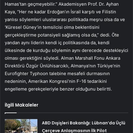
Hamas’tan geçmeyebilir.” Akademisyen Prof. Dr. Ayhan
Kaya, “Her ne kadar Erdoğan’ın İsrail karşıtı ve Filistin
yanlısı söylemleri uluslararası politikada meşru olsa da ve
‘Küresel Güney’in temsilcisi olma beklentisini
gerçekleştirme potansiyeli sağlamış olsa da,” dedi. Öte
yandan aynı liderin kendi iç politikasında da, kendi
ülkesinde de kurduğu söylemin aynı derecede destekleyici
olması gerektiğini söyledi. Alman Marshall Fonu Ankara
Direktörü Özgür Ünlühisarcıklı, Almanya’nın Türkiye’nin
Eurofighter Typhoon talebine mesafeli durmasının
nedeninin, Amerikan Kongresi’nin F-16 tedarikini
engelleme gerekçeleriyle benzer olduğunu belirtti.
İlgili Makaleler
ABD Dışişleri Bakanlığı: Lübnan’da Üçlü
Çerçeve Anlaşmasının İlk Pilot