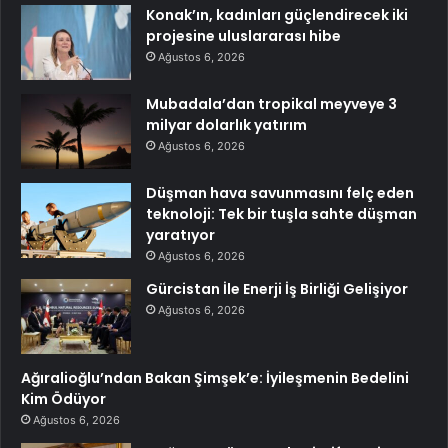
Konak’ın, kadınları güçlendirecek iki
projesine uluslararası hibe
Ağustos 6, 2026
Mubadala’dan tropikal meyveye 3
milyar dolarlık yatırım
Ağustos 6, 2026
Düşman hava savunmasını felç eden
teknoloji: Tek bir tuşla sahte düşman
yaratıyor
Ağustos 6, 2026
Gürcistan İle Enerji İş Birliği Gelişiyor
Ağustos 6, 2026
Ağıralioğlu’ndan Bakan Şimşek’e: İyileşmenin Bedelini
Kim Ödüyor
Ağustos 6, 2026