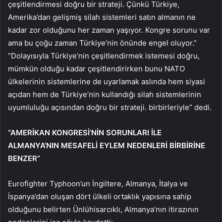
çeşitlendirmesi doğru bir strateji. Çünkü Türkiye,
Amerika’dan gelişmiş silah sistemleri satın almanın ne
kadar zor olduğunu her zaman yaşıyor. Kongre sorunu var
ama bu çoğu zaman Türkiye’nin önünde engel oluyor.”
“Dolayısıyla Türkiye’nin çeşitlendirmek istemesi doğru,
mümkün olduğu kadar çeşitlendirirken bunu NATO
ülkelerinin sistemlerine de uyarlamak aslında hem siyasi
açıdan hem de Türkiye’nin kullandığı silah sistemlerinin
uyumluluğu açısından doğru bir strateji. birbirleriyle” dedi.
“AMERİKAN KONGRESİ’NİN SORUNLARI İLE
ALMANYA’NIN MESAFELİ EYLEM NEDENLERİ BİRBİRİNE
BENZER”
Eurofighter Typhoon’un İngiltere, Almanya, İtalya ve
İspanya’dan oluşan dört ülkeli ortaklık yapısına sahip
olduğunu belirten Ünlühisarcıklı, Almanya’nın itirazının