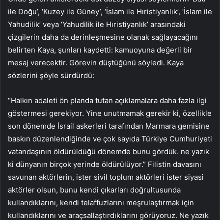
ile Doğu’, ‘Kuzey ile Güney’, ‘İslam ile Hıristiyanlık’, ‘İslam ile
Yahudilik’ veya ‘Yahudilik ile Hıristiyanlık’ arasındaki
çizgilerin daha da derinleşmesine olanak sağlayacağını
belirten Kaya, şunları kaydetti: kamuoyuna değerli bir
mesaj verecektir. Görevin düştüğünü söyledi. Kaya
sözlerini şöyle sürdürdü:
“Halkın adaleti ön planda tutan açıklamalara daha fazla ilgi
göstermesi gerekiyor. Yine unutmamak gerekir ki, özellikle
son dönemde İsrail askerleri tarafından Marmara gemisine
baskın düzenlendiğinde ve çok sayıda Türkiye Cumhuriyeti
vatandaşının öldürüldüğü dönemde bunu gördük. ne yazık
ki dünyanın birçok yerinde öldürülüyor.” Filistin davasını
savunan aktörlerin, ister sivil toplum aktörleri ister siyasi
aktörler olsun, bunu kendi çıkarları doğrultusunda
kullandıklarını, kendi telaffuzlarını meşrulaştırmak için
kullandıklarını ve araçsallaştırdıklarını görüyoruz. Ne yazık