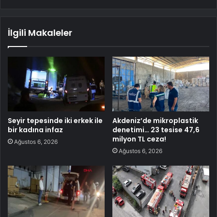
İlgili Makaleler
Seyir tepesinde iki erkek ile
Akdeniz’de mikroplastik
bir kadına infaz
denetimi… 23 tesise 47,6
milyon TL ceza!
Ağustos 6, 2026
Ağustos 6, 2026