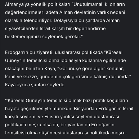
Almanya’ya yönelik politikaları “Unutulmamalı ki onların
değerlendirmeleri adeta Alman devletinin varlık nedeni
olarak nitelendiriliyor. Dolayısıyla bu şartlarda Alman
siyasetçilerden İsrail karşıtı bir değerlendirme
beklemediğimizi söylemek gerekir.”
Erdoğan’ın bu ziyareti, uluslararası politikada “Küresel
Güney”in temsilcisi olma iddiasıyla kullanma eğiliminde
olacağını belirten Kaya, “Görünüşe göre diğer konular,
İsrail ve Gazze, gündemin çok gerisinde kalmış durumda.”
Kaya ayrıca şunları söyledi:
“‘Küresel Güney’in temsilcisi olmak bazı pratik koşulların
hayata geçirilmesiyle mümkün. Bir yandan Erdoğan’ın İsrail
karşıtı söylemi ve Filistin yanlısı söylemi uluslararası
politikada meşru olsa da, bir yandan da Erdoğan’ın
temsilcisi olma düşüncesi uluslararası politikada meşru.