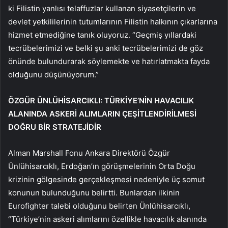
ki Filistin yanlısı telaffuzlar kullanan siyasetçilerin ve
devlet yetkililerinin tutumlarının Filistin halkının çıkarlarına
hizmet etmediğine tanık oluyoruz. “Geçmiş yıllardaki
tecrübelerimizi ve belki şu anki tecrübelerimizi de göz
önünde bulundurarak söylemekte ve hatırlatmakta fayda
olduğunu düşünüyorum.”
ÖZGÜR ÜNLÜHİSARCIKLI: TÜRKİYE’NİN HAVACILIK
ALANINDA ASKERİ ALIMLARIN ÇEŞİTLENDİRİLMESİ
DOĞRU BİR STRATEJİDİR
Alman Marshall Fonu Ankara Direktörü Özgür
Ünlühisarcıklı, Erdoğan’ın görüşmelerinin Orta Doğu
krizinin gölgesinde gerçekleşmesi nedeniyle üç somut
konunun bulunduğunu belirtti. Bunlardan ilkinin
Eurofighter talebi olduğunu belirten Ünlühisarcıklı,
“Türkiye’nin askeri alımlarını özellikle havacılık alanında