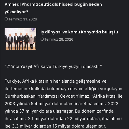
Amneal Pharmaceuticals hissesi bugün neden
yükseliyor?
Temmuz 31, 2026
İş dünyası ve kamu Konya’da buluştu
Temmuz 28, 2026
“21’inci Yüzyıl Afrika ve Türkiye yüzyılı olacaktır”
Türkiye, Afrika kıtasının her alanda gelişmesine ve
ilerlemesine katkıda bulunmaya devam ettiğini vurgulayan
Cumhurbaşkanı Yardımcısı Cevdet Yılmaz, “Afrika kıtası ile
2003 yılında 5,4 milyar dolar olan ticaret hacmimiz 2023
yılında 37 milyar dolara ulaşmıştır. Bu dönem zarfında
ihracatımız 2,1 milyar dolardan 22 milyar dolara; ithalatımız
ise 3,3 milyar dolardan 15 milyar dolara ulaşmıştır.