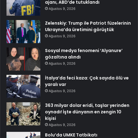
ajanı, ABD’de tutuklandı
Ağustos 9, 2026
Zelenskiy: Trump ile Patriot füzelerinin
Ukrayna’da üretimini görüştük
Ağustos 9, 2026
Sosyal medya fenomeni ‘Alyanure’
gözaltına alındı
Ağustos 9, 2026
İtalya’da feci kaza: Çok sayıda ölü ve
yaralı var
Ağustos 9, 2026
363 milyar dolar eridi, taşlar yerinden
oynadı! İşte dünyanın en zengin 10
kişisi
Ağustos 9, 2026
Bolu’da UMKE Tatbikatı