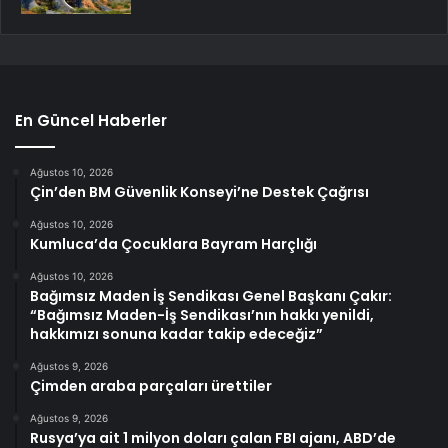
En Güncel Haberler
Ağustos 10, 2026
Çin’den BM Güvenlik Konseyi’ne Destek Çağrısı
Ağustos 10, 2026
Kumluca’da Çocuklara Bayram Harçlığı
Ağustos 10, 2026
Bağımsız Maden İş Sendikası Genel Başkanı Çakır:
“Bağımsız Maden-İş Sendikası’nın hakkı yenildi,
hakkımızı sonuna kadar takip edeceğiz”
Ağustos 9, 2026
Çimden araba parçaları ürettiler
Ağustos 9, 2026
Rusya’ya ait 1 milyon doları çalan FBI ajanı, ABD’de