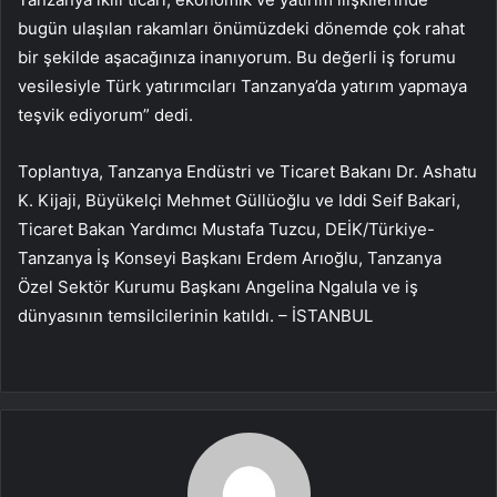
bugün ulaşılan rakamları önümüzdeki dönemde çok rahat
bir şekilde aşacağınıza inanıyorum. Bu değerli iş forumu
vesilesiyle Türk yatırımcıları Tanzanya’da yatırım yapmaya
teşvik ediyorum” dedi.
Toplantıya, Tanzanya Endüstri ve Ticaret Bakanı Dr. Ashatu
K. Kijaji, Büyükelçi Mehmet Güllüoğlu ve Iddi Seif Bakari,
Ticaret Bakan Yardımcı Mustafa Tuzcu, DEİK/Türkiye-
Tanzanya İş Konseyi Başkanı Erdem Arıoğlu, Tanzanya
Özel Sektör Kurumu Başkanı Angelina Ngalula ve iş
dünyasının temsilcilerinin katıldı. – İSTANBUL