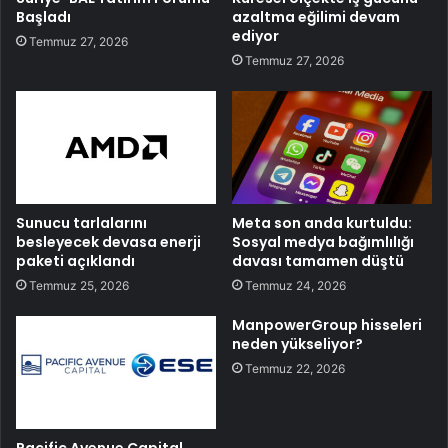
Başladı
azaltma eğilimi devam
ediyor
Temmuz 27, 2026
Temmuz 27, 2026
Sunucu tarlalarını
Meta son anda kurtuldu:
besleyecek devasa enerji
Sosyal medya bağımlılığı
paketi açıklandı
davası tamamen düştü
Temmuz 25, 2026
Temmuz 24, 2026
ManpowerGroup hisseleri
neden yükseliyor?
Temmuz 22, 2026
Pacific Avenue Capital