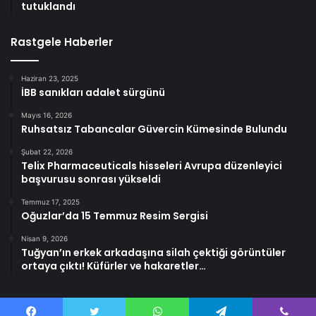
tutuklandı
Rastgele Haberler
Haziran 23, 2025
İBB sanıkları adalet sürgünü
Mayıs 16, 2026
Ruhsatsız Tabancalar Güvercin Kümesinde Bulundu
Şubat 22, 2026
Telix Pharmaceuticals hisseleri Avrupa düzenleyici
başvurusu sonrası yükseldi
Temmuz 17, 2025
Oğuzlar’da 15 Temmuz Resim Sergisi
Nisan 9, 2026
Tuğyan’ın erkek arkadaşına silah çektiği görüntüler
ortaya çıktı! Küfürler ve hakaretler…