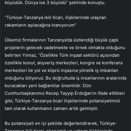
büyüdük. Dünya ise 3 büyüdü” şeklinde konuştu.
“Türkiye-Tanzanya ikili ticari, ilişkilerinde ulaşılan
rakamların aşılacağına inanıyorum”
Ülkemiz firmalarının Tanzanya’da üstlendiği büyük çaplı
projelerin gelecek vadetmekte ve örnek olmakta olduğunu
belirten Yılmaz, “Özellikle Türk inşaat sektörü açısından
özellikle konut, alışveriş merkezleri, kongre ve konferans
merkezleri ile yol ve köprü inşasına yönelik iş imkanları
olduğunu biliyoruz. Bu doğrultuda iş insanlarının aralarında
kuracakları yeni bağlantılar önemlidir. Dün
Cumhurbaşkanımız Recep Tayyip Erdoğan’ın ifade ettikleri
gibi; Türkiye-Tanzanya ticari ilişkilerinde potansiyelimizi
tam olarak kullanmanın zamanı artık gelmiştir.
Bu potansiyeli en iyi şekilde değerlendirerek, Türkiye-
Tanzanya ikili ticari, ekonomik ve yatırım ilişkilerinde