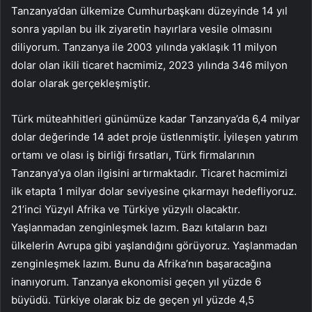
Tanzanya’dan ülkemize Cumhurbaşkanı düzeyinde 14 yıl
sonra yapılan bu ilk ziyaretin hayırlara vesile olmasını
diliyorum. Tanzanya ile 2003 yılında yaklaşık 11 milyon
dolar olan ikili ticaret hacmimiz, 2023 yılında 346 milyon
dolar olarak gerçekleşmiştir.
Türk müteahhitleri günümüze kadar Tanzanya’da 6,4 milyar
dolar değerinde 14 adet proje üstlenmiştir. İyileşen yatırım
ortamı ve olası iş birliği fırsatları, Türk firmalarının
Tanzanya’ya olan ilgisini artırmaktadır. Ticaret hacmimizi
ilk etapta 1 milyar dolar seviyesine çıkarmayı hedefliyoruz.
21’inci Yüzyıl Afrika ve Türkiye yüzyılı olacaktır.
Yaşlanmadan zenginleşmek lazım. Bazı kıtaların bazı
ülkelerin Avrupa gibi yaşlandığını görüyoruz. Yaşlanmadan
zenginleşmek lazım. Bunu da Afrika’nın başaracağına
inanıyorum. Tanzanya ekonomisi geçen yıl yüzde 6
büyüdü. Türkiye olarak biz de geçen yıl yüzde 4,5