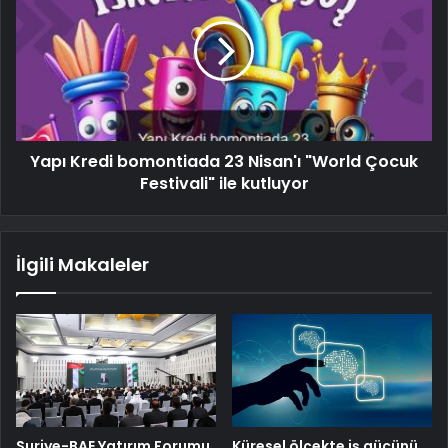
Yapı Kredi bomontiada 23 Nisan'ı "World Çocuk
Festivali" ile kutluyor
İlgili Makaleler
Suriye-BAE Yatırım Forumu
Küresel ölçekte iş gücünü