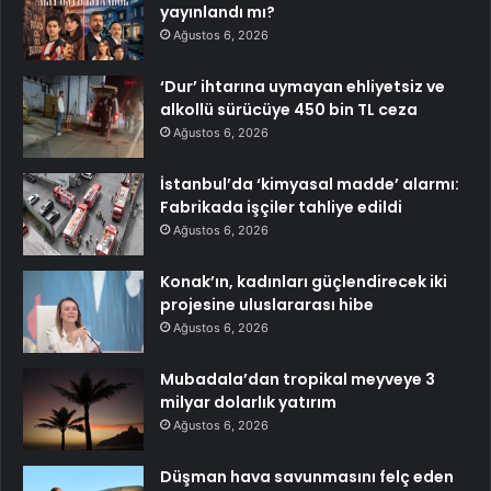
yayınlandı mı?
Ağustos 6, 2026
‘Dur’ ihtarına uymayan ehliyetsiz ve
alkollü sürücüye 450 bin TL ceza
Ağustos 6, 2026
İstanbul’da ‘kimyasal madde’ alarmı:
Fabrikada işçiler tahliye edildi
Ağustos 6, 2026
Konak’ın, kadınları güçlendirecek iki
projesine uluslararası hibe
Ağustos 6, 2026
Mubadala’dan tropikal meyveye 3
milyar dolarlık yatırım
Ağustos 6, 2026
Düşman hava savunmasını felç eden