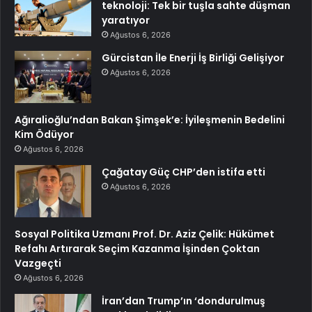
teknoloji: Tek bir tuşla sahte düşman
yaratıyor
Ağustos 6, 2026
Gürcistan İle Enerji İş Birliği Gelişiyor
Ağustos 6, 2026
Ağıralioğlu’ndan Bakan Şimşek’e: İyileşmenin Bedelini
Kim Ödüyor
Ağustos 6, 2026
Çağatay Güç CHP’den istifa etti
Ağustos 6, 2026
Sosyal Politika Uzmanı Prof. Dr. Aziz Çelik: Hükümet
Refahı Artırarak Seçim Kazanma İşinden Çoktan
Vazgeçti
Ağustos 6, 2026
İran’dan Trump’ın ‘dondurulmuş