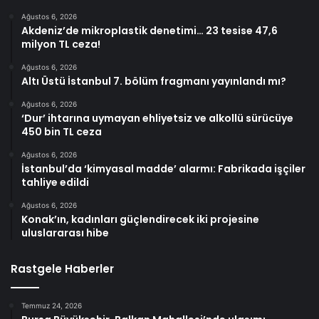
Ağustos 6, 2026
Akdeniz’de mikroplastik denetimi… 23 tesise 47,6
milyon TL ceza!
Ağustos 6, 2026
Altı Üstü İstanbul 7. bölüm fragmanı yayınlandı mı?
Ağustos 6, 2026
‘Dur’ ihtarına uymayan ehliyetsiz ve alkollü sürücüye
450 bin TL ceza
Ağustos 6, 2026
İstanbul’da ‘kimyasal madde’ alarmı: Fabrikada işçiler
tahliye edildi
Ağustos 6, 2026
Konak’ın, kadınları güçlendirecek iki projesine
uluslararası hibe
Rastgele Haberler
Temmuz 24, 2026