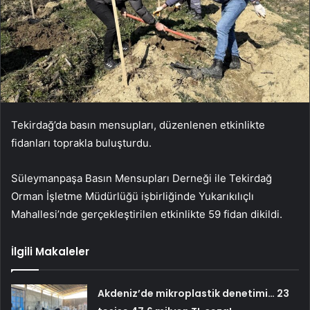
Tekirdağ’da basın mensupları, düzenlenen etkinlikte
fidanları toprakla buluşturdu.
Süleymanpaşa Basın Mensupları Derneği ile Tekirdağ
Orman İşletme Müdürlüğü işbirliğinde Yukarıkılıçlı
Mahallesi’nde gerçekleştirilen etkinlikte 59 fidan dikildi.
İlgili Makaleler
Akdeniz’de mikroplastik denetimi… 23