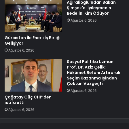
Ağıralioğlu’ndan Bakan
Şimşek’e: İyileşmenin
Bedelini Kim Ödüyor
Ağustos 6, 2026
Gürcistan İle Enerji İş Birliği
Gelişiyor
Ağustos 6, 2026
Sosyal Politika Uzmanı
Prof. Dr. Aziz Çelik:
Hükümet Refahı Artırarak
Seçim Kazanma İşinden
Çoktan Vazgeçti
Ağustos 6, 2026
Çağatay Güç CHP’den
istifa etti
Ağustos 6, 2026