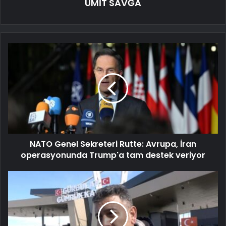
ÜMİT SAVĞA
NATO Genel Sekreteri Rutte: Avrupa, İran
operasyonunda Trump'a tam destek veriyor