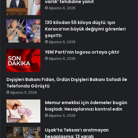
varlık’ tehdidine yanıt
Ağustos 6, 2026
130 kilodan 55 kiloya düştü: Işın
Karaca’nın büyük değişimi görenleri
şaşırttı
Ağustos 6, 2026
YENİ Parti’nin logosu ortaya çıktı!
Ağustos 6, 2026
Dışişleri Bakanı Fidan, Ürdün Dışişleri Bakanı Safadi ile
Telefonda Görüştü
Ağustos 5, 2026
Memur emeklisi için ödemeler bugün
başladı: Hesaplarınızı kontrol edin
Ağustos 5, 2026
Uşak’ta Teksas’ı aratmayan
hesaplaşma: 13 yaralı