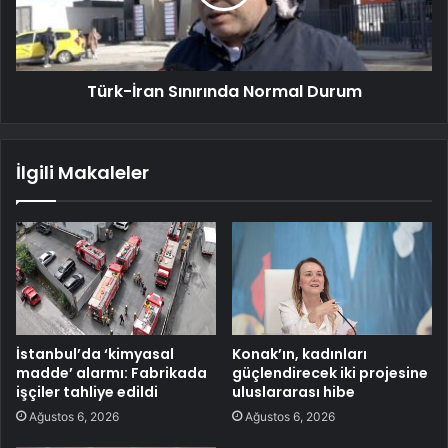
Türk-İran Sınırında Normal Durum
İlgili Makaleler
İstanbul’da ‘kimyasal
Konak’ın, kadınları
madde’ alarmı: Fabrikada
güçlendirecek iki projesine
işçiler tahliye edildi
uluslararası hibe
Ağustos 6, 2026
Ağustos 6, 2026