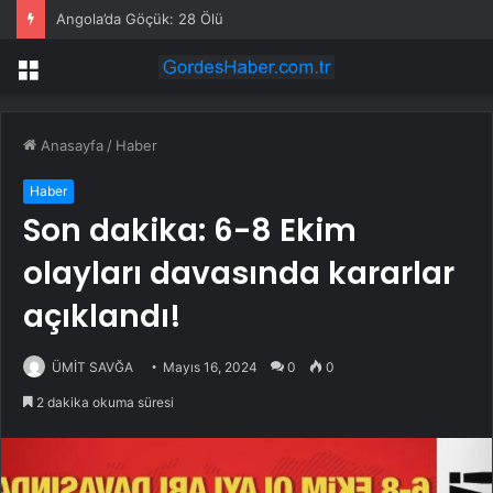
Angola’da Göçük: 28 Ölü
Menü
Anasayfa
/
Haber
Haber
Son dakika: 6-8 Ekim
olayları davasında kararlar
açıklandı!
ÜMİT SAVĞA
Mayıs 16, 2024
0
0
2 dakika okuma süresi