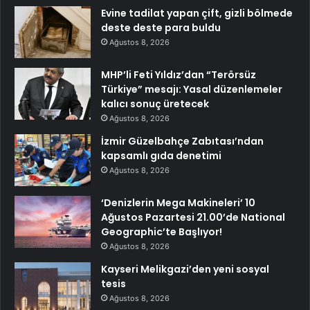
Evine tadilat yapan çift, gizli bölmede
deste deste para buldu
Ağustos 8, 2026
MHP’li Feti Yıldız’dan “Terörsüz
Türkiye” mesajı: Yasal düzenlemeler
kalıcı sonuç üretecek
Ağustos 8, 2026
İzmir Güzelbahçe Zabıtası’ndan
kapsamlı gıda denetimi
Ağustos 8, 2026
‘Denizlerin Mega Makineleri’ 10
Ağustos Pazartesi 21.00’de National
Geographic’te Başlıyor!
Ağustos 8, 2026
Kayseri Melikgazi’den yeni sosyal
tesis
Ağustos 8, 2026