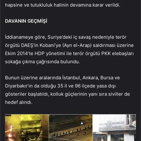
hapsine ve tutukluluk halinin devamına karar verildi.
DAVANIN GEÇMİŞİ
İddianameye göre, Suriye’deki iç savaş nedeniyle terör
örgütü DAEŞ’in Kobani’ye (Ayn el-Arap) saldırması üzerine
Ekim 2014’te HDP yönetimi ile terör örgütü PKK elebaşları
sokağa çıkma çağrısında bulundu.
Bunun üzerine aralarında İstanbul, Ankara, Bursa ve
Diyarbakır’ın da olduğu 35 il ve 96 ilçede yasa dışı
gösteriler başlatıldı, kolluk güçlerinin yanı sıra siviller de
hedef alındı.