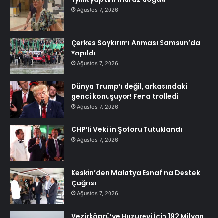
Ağustos 7, 2026
Çerkes Soykırımı Anması Samsun’da
Yapıldı
Ağustos 7, 2026
Dünya Trump’ı değil, arkasındaki
genci konuşuyor! Fena trolledi
Ağustos 7, 2026
CHP’li Vekilin Şoförü Tutuklandı
Ağustos 7, 2026
Keskin’den Malatya Esnafına Destek
Çağrısı
Ağustos 7, 2026
Vezirköprü’ye Huzurevi İçin 192 Milyon