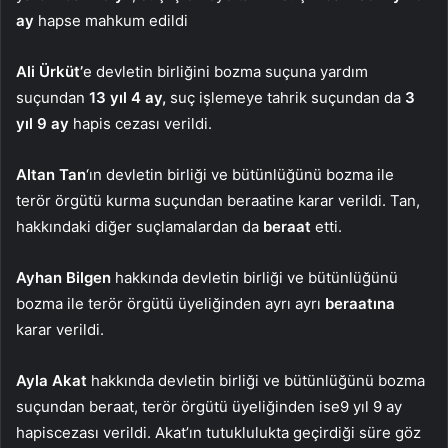
ay
hapse mahkum edildi
Ali Ürküt’
e devletin birliğini bozma suçuna yardım
suçundan
13 yıl 4 ay,
suç işlemeye tahrik suçundan da
3
yıl 9 ay
hapis cezası verildi.
Altan Tan
‘ın devletin birliği ve bütünlüğünü bozma ile
terör örgütü kurma suçundan beraatine karar verildi. Tan,
hakkındaki diğer suçlamalardan da
beraat
etti.
Ayhan Bilgen
hakkında devletin birliği ve bütünlüğünü
bozma ile terör örgütü üyeliğinden ayrı ayrı
beraatına
karar verildi.
Ayla Akat
hakkında devletin birliği ve bütünlüğünü bozma
suçundan beraat, terör örgütü üyeliğinden ise9 yıl 9 ay
hapiscezası verildi. Akat’ın tutuklulukta geçirdiği süre göz