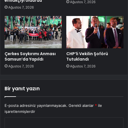
emlakçıyı öldürdü
Ağustos 7, 2026
Ağustos 7, 2026
Çerkes Soykırımı Anması
CHP’li Vekilin Şoförü
Samsun’da Yapıldı
Tutuklandı
Ağustos 7, 2026
Ağustos 7, 2026
Bir yanıt yazın
E-posta adresiniz yayınlanmayacak.
Gerekli alanlar
*
ile
işaretlenmişlerdir
Y