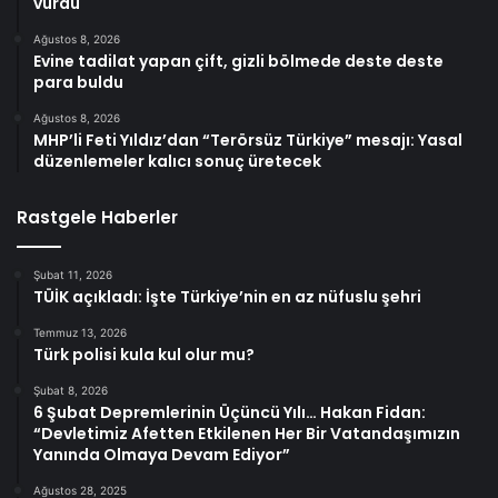
vurdu
Ağustos 8, 2026
Evine tadilat yapan çift, gizli bölmede deste deste
para buldu
Ağustos 8, 2026
MHP’li Feti Yıldız’dan “Terörsüz Türkiye” mesajı: Yasal
düzenlemeler kalıcı sonuç üretecek
Rastgele Haberler
Şubat 11, 2026
TÜİK açıkladı: İşte Türkiye’nin en az nüfuslu şehri
Temmuz 13, 2026
Türk polisi kula kul olur mu?
Şubat 8, 2026
6 Şubat Depremlerinin Üçüncü Yılı… Hakan Fidan:
“Devletimiz Afetten Etkilenen Her Bir Vatandaşımızın
Yanında Olmaya Devam Ediyor”
Ağustos 28, 2025