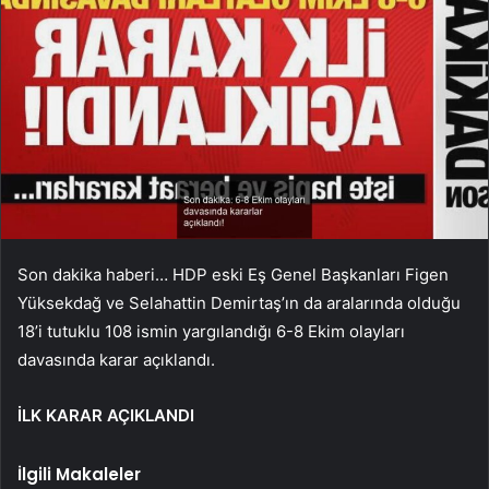
Son dakika haberi… HDP eski Eş Genel Başkanları Figen
Yüksekdağ ve Selahattin Demirtaş’ın da aralarında olduğu
18’i tutuklu 108 ismin yargılandığı 6-8 Ekim olayları
davasında karar açıklandı.
İLK KARAR AÇIKLANDI
İlgili Makaleler