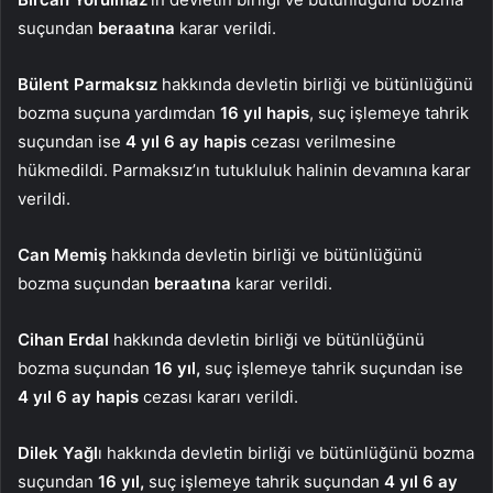
suçundan
beraatına
karar verildi.
Bülent Parmaksız
hakkında devletin birliği ve bütünlüğünü
bozma suçuna yardımdan
16 yıl hapis
, suç işlemeye tahrik
suçundan ise
4 yıl 6 ay hapis
cezası verilmesine
hükmedildi. Parmaksız’ın tutukluluk halinin devamına karar
verildi.
Can Memiş
hakkında devletin birliği ve bütünlüğünü
bozma suçundan
beraatına
karar verildi.
Cihan Erdal
hakkında devletin birliği ve bütünlüğünü
bozma suçundan
16 yıl,
suç işlemeye tahrik suçundan ise
4 yıl 6 ay hapis
cezası kararı verildi.
Dilek Yağl
ı hakkında devletin birliği ve bütünlüğünü bozma
suçundan
16 yıl,
suç işlemeye tahrik suçundan
4 yıl 6 ay