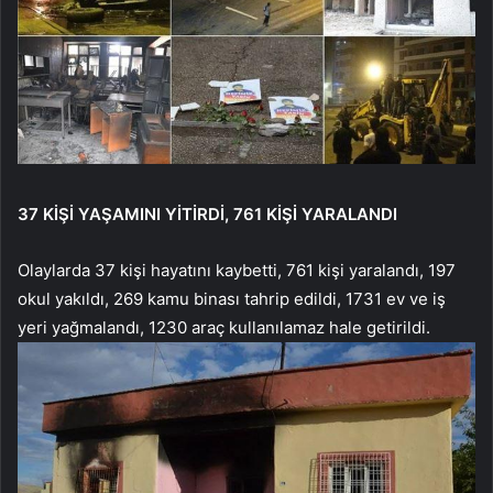
37 KİŞİ YAŞAMINI YİTİRDİ, 761 KİŞİ YARALANDI
Olaylarda 37 kişi hayatını kaybetti, 761 kişi yaralandı, 197
okul yakıldı, 269 kamu binası tahrip edildi, 1731 ev ve iş
yeri yağmalandı, 1230 araç kullanılamaz hale getirildi.