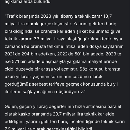
açıklamalarda bulundu:
“Trafik branşında 2023 yılı itibarıyla teknik zarar 13,7
milyar lira olarak gerçekleşmiştir. Yatırım gelirleri hariç
bırakıldığında ise branşta kar eden şirket bulunmadığı ve
teknik zararın 33 milyar liraya ulaştığı görülmektedir. Aynı
zamanda bu branşta tahkime intikal eden dosya sayılarının
2021’de 294 bin adetken, 2022’de 501 bin adede, 2023’te
ise 571 bin adede ulaşmasıyla yargılama maliyetlerinde
ciddi düzeyde bir artışa yol açmıştır. Söz konusu branşta
uzun yıllardır yaşanan sorunların çözümü olarak
gördüğümüz serbest tarifeye geçmek konusunda bu yıl
ilerleme sağlayacağımızı düşünüyoruz.”
Gülen, geçen yıl araç değerlerinin hızla artmasına paralel
olarak kasko branşında 29,7 milyar lira teknik kar elde
edildiğini, yatırım gelirleri hariç incelendiğinde teknik karın
7,9 milyar lira olarak gerçekleştiğini bildirdi.