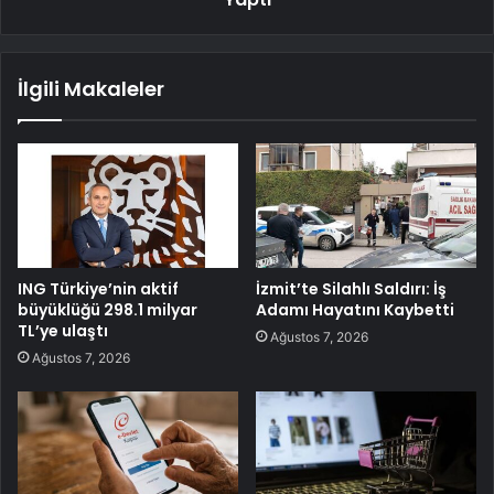
İlgili Makaleler
ING Türkiye’nin aktif
İzmit’te Silahlı Saldırı: İş
büyüklüğü 298.1 milyar
Adamı Hayatını Kaybetti
TL’ye ulaştı
Ağustos 7, 2026
Ağustos 7, 2026