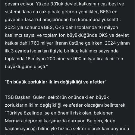
devam ediyor. Yüzde 30’luk devlet katkısının cazibesi ve
sistemi daha da cazip hale getiren yenilikler, BES’i en
güvenilir tasarruf araçlarından biri konumuna yükseltti.
2023 yılı sonunda BES, OKS dahil toplamda 16 milyon
katılımcı sayısı ve toplam fon büyüklüğünde OKS ve devlet
katkısı dahil 760 milyar liranın üstüne gelirken, 2024 yılının
ilk 3 ayında ise artan ilgiyle birlikte katılımcı sayısında
toplamda 16 milyon 200 bine ve 900 milyar liralık bir fon
büyüklüğüne ulaştı.”
“En büyük zorluklar iklim değişikliği ve afetler”
TSB Başkanı Gülen, sektörün önündeki en büyük
zorlukların iklim değişikliği ve afetler olacağını belirterek,
“Türkiye özelinde ise en önemli risk olan, beklenen
Marmara depremi karşımızda duruyor. Bu gerçekten
kaçılamayacağı bilinciyle hızlıca sektör olarak kamuoyunda