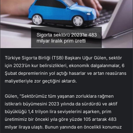
Türkiye Sigorta Birliği (TSB) Başkanı Uğur Gülen, sektör
için 2023’ün kur belirsizlikleri, ekonomik dalgalanmalar, 6
Şubat depremlerinin yol açtığı hasarlar ve artan reasürans
maliyetleriyle zor geçtiğini aktardı.
Gülen, “Sektörümüz tüm yaşanan zorluklara rağmen
istikrarlı büyümesini 2023 yılında da sürdürdü ve aktif
büyüklüğü 1,4 trilyon lira seviyelerini aşarken, prim
üretimimiz bir önceki yıla göre yüzde 105 artarak 483
milyar liraya ulaştı. Bunun yanında en öncelikli konumuz