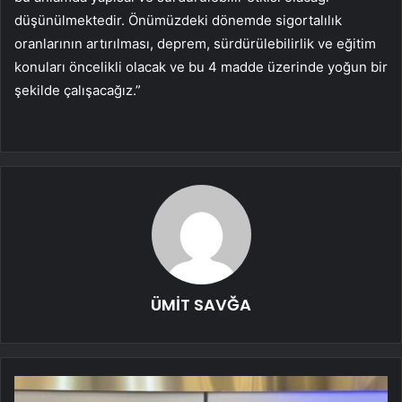
düşünülmektedir. Önümüzdeki dönemde sigortalılık
oranlarının artırılması, deprem, sürdürülebilirlik ve eğitim
konuları öncelikli olacak ve bu 4 madde üzerinde yoğun bir
şekilde çalışacağız.”​​​​​​​
ÜMİT SAVĞA