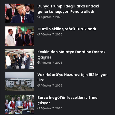
Dünya Trump’ı değil, arkasındaki
genci konuşuyor! Fena trolledi
Ağustos 7, 2026
CHP’li Vekilin Şoförü Tutuklandı
Ağustos 7, 2026
Keskin’den Malatya Esnafına Destek
Çağrısı
Ağustos 7, 2026
Vezirköprü’ye Huzurevi İçin 192 Milyon
Lira
Ağustos 7, 2026
Bursa İnegöl’ün lezzetleri vitrine
çıkıyor
Ağustos 7, 2026