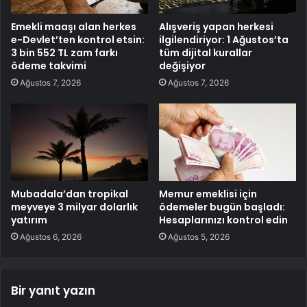
Emekli maaşı alan herkes
Alışveriş yapan herkesi
e-Devlet’ten kontrol etsin:
ilgilendiriyor: 1 Ağustos’ta
3 bin 552 TL zam farkı
tüm dijital kurallar
ödeme takvimi
değişiyor
Ağustos 7, 2026
Ağustos 7, 2026
Mubadala’dan tropikal
Memur emeklisi için
meyveye 3 milyar dolarlık
ödemeler bugün başladı:
yatırım
Hesaplarınızı kontrol edin
Ağustos 6, 2026
Ağustos 5, 2026
Bir yanıt yazın