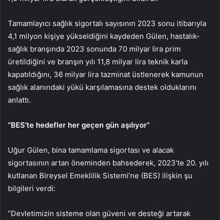
Tamamlayıcı sağlık sigortalı sayısının 2023 sonu itibarıyla
4,1 milyon kişiye yükseldiğini kaydeden Gülen, hastalık-
sağlık branşında 2023 sonunda 70 milyar lira prim
üretildiğini ve branşın yılı 11,8 milyar lira teknik karla
kapatıldığını, 36 milyar lira tazminat üstlenerek kamunun
sağlık alanındaki yükü karşılamasına destek olduklarını
anlattı.
“BES’te hedefler her geçen gün aşılıyor”
Uğur Gülen, bina tamamlama sigortası ve alacak
sigortasının artan öneminden bahsederek, 2023’te 20. yılı
kutlanan Bireysel Emeklilik Sistemi’ne (BES) ilişkin şu
bilgileri verdi:
​​​​​​​”Devletimizin sisteme olan güveni ve desteği artarak