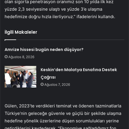
olan sigorta penetrasyon oranımız son 10 yılda ilk kez
yüzde 2,3 seviyesine ulaştı ve yüzde 3’e ulaşma
hedefimize doğru hızla ilerliyoruz.” ifadelerini kullandı.
İlgili Makaleler
Amrize hissesi bugün neden düşüyor?
Ağustos 8, 2026
Keskin’den Malatya Esnafına Destek
Çağrısı
Ağustos 7, 2026
Gülen, 2023’te verdikleri teminat ve ödenen tazminatlarla
Türkiye’nin geleceğe güvenle ve güçlü bir şekilde ulaşma
hedefine yönelik üzerlerine düşen sorumlulukları yerine
getirdiklerini kaydederek, “Ekonomiye sağladığımız fon