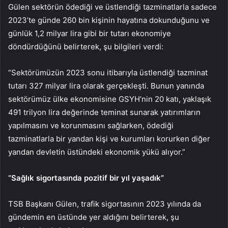
Gülen sektörün ödediği ve üstlendiği tazminatlarla sadece
2023’te günde 260 bin kişinin hayatına dokunduğunu ve
günlük 1,2 milyar lira gibi bir tutarı ekonomiye
döndürdüğünü belirterek, şu bilgileri verdi:
“Sektörümüzün 2023 sonu itibarıyla üstlendiği tazminat
tutarı 327 milyar lira olarak gerçekleşti. Bunun yanında
sektörümüz ülke ekonomisine GSYH’nin 20 katı, yaklaşık
491 trilyon lira değerinde teminat sunarak yatırımların
yapılmasını ve korunmasını sağlarken, ödediği
tazminatlarla bir yandan kişi ve kurumları korurken diğer
yandan devletin üstündeki ekonomik yükü alıyor.”
“Sağlık sigortasında pozitif bir yıl yaşadık”
TSB Başkanı Gülen, trafik sigortasının 2023 yılında da
gündemin en üstünde yer aldığını belirterek, şu