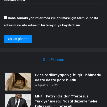
Daha sonraki yorumlarımda kullanılması için adım, e-posta
adresim ve site adresim bu tarayıcıya kaydedilsin.
Son Eklenen
Evine tadilat yapan çift, gizli bölmede
deste deste para buldu
Ağustos 8, 2026
MHP’li Feti Yıldız’dan “Terörsüz
Türkiye” mesajı: Yasal düzenlemeler
kalıcı sonuç üretecek