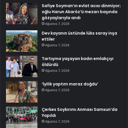
Safiye Soyman’ın evlat acısı dinmiyor;
oğlu Harun Akaröz’ü mezarı başında
gözyaşlarıyla andı
Ağustos 7, 2026
Dev kayanın üstünde lüks saray inşa
ettiler
Ağustos 7, 2026
Tartışma yaşayan kadın emlakçıyı
öldürdü
Ağustos 7, 2026
‘İyilik yaptım maraz doğdu’
Ağustos 7, 2026
Çerkes Soykırımı Anması Samsun’da
Yapıldı
Ağustos 7, 2026