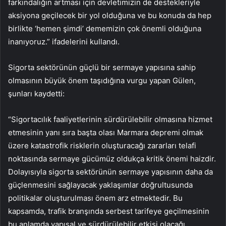
farkındalığın artması için devletimizin de destekleriyle
aksiyona geçilecek bir yol olduğuna ve bu konuda da hep
birlikte ‘hemen şimdi’ dememizin çok önemli olduğuna
inanıyoruz.” ifadelerini kullandı.
Sigorta sektörünün güçlü bir sermaye yapısına sahip
olmasının büyük önem taşıdığına vurgu yapan Gülen,
şunları kaydetti:
“Sigortacılık faaliyetlerinin sürdürülebilir olmasına hizmet
etmesinin yanı sıra başta olası Marmara depremi olmak
üzere katastrofik risklerin oluşturacağı zararları telafi
noktasında sermaye gücümüz oldukça kritik önemi haizdir.
Dolayısıyla sigorta sektörünün sermaye yapısının daha da
güçlenmesini sağlayacak yaklaşımlar doğrultusunda
politikalar oluşturulması önem arz etmektedir. Bu
kapsamda, trafik branşında serbest tarifeye geçilmesinin
bu anlamda yapısal ve sürdürülebilir etkisi olacağı