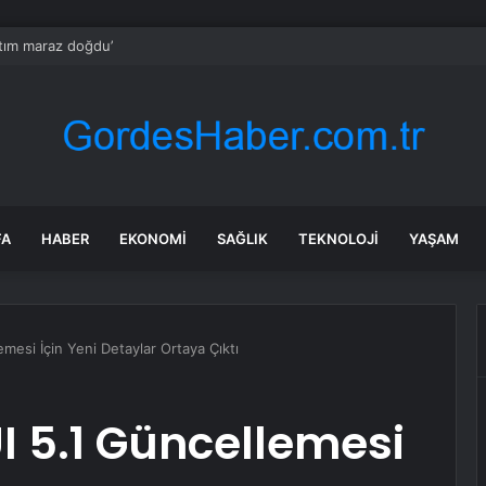
aptım maraz doğdu’
FA
HABER
EKONOMI
SAĞLIK
TEKNOLOJI
YAŞAM
esi İçin Yeni Detaylar Ortaya Çıktı
 5.1 Güncellemesi