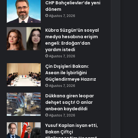
CHP Bahçelievler’de yeni
dönem
Ağustos 7, 2026
Kübra Süzgün’ün sosyal
medya hesabına erişim
engeli: Erdoğan’dan
yardım istedi
Ağustos 7, 2026
Çin Dışişleri Bakanı:
Asean ile İşbirliğini
Güçlendirmeye Hazırız
Ağustos 7, 2026
Dükkana giren leopar
dehşet saçtı! O anlar
anbean kaydedildi
Ağustos 7, 2026
Yusuf Kaplan isyan etti,
Bakan Çiftçi