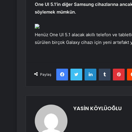
One UI 5.1’in diğer Samsung cihazlarına ancak
söylemek mümkün.
Henüz One UI 5.1 alacak akıllı telefon ve tablet
sürülen birçok Galaxy cihazı için yeni artefakt y
Facebook
Twitter
LinkedIn
Tumblr
Pint
Paylaş
YASİN KÖYLÜOĞLU