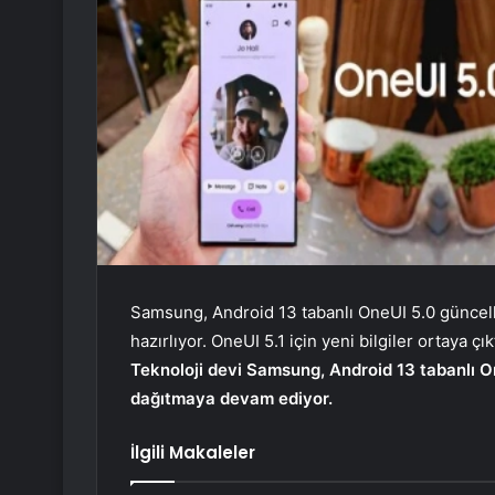
Samsung, Android 13 tabanlı OneUI 5.0 güncel
hazırlıyor. OneUI 5.1 için yeni bilgiler ortaya çıkt
Teknoloji devi Samsung, Android 13 tabanlı On
dağıtmaya devam ediyor.
İlgili Makaleler