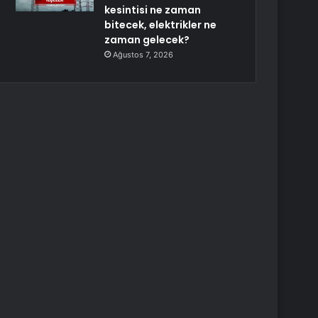
kesintisi ne zaman
bitecek, elektrikler ne
zaman gelecek?
Ağustos 7, 2026