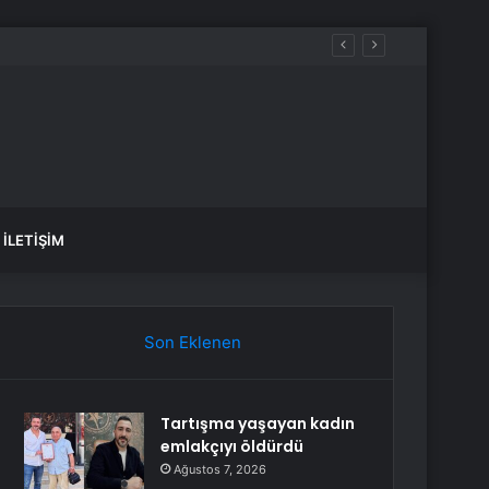
İLETIŞIM
Son Eklenen
Tartışma yaşayan kadın
emlakçıyı öldürdü
Ağustos 7, 2026