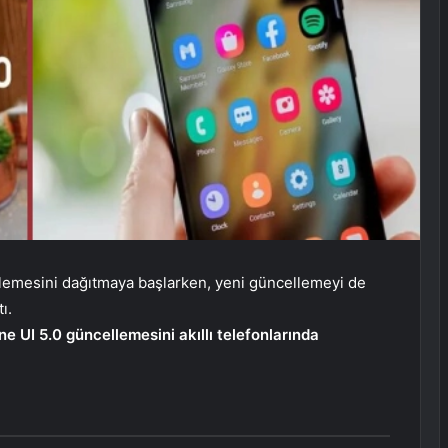
lemesini dağıtmaya başlarken, yeni güncellemeyi de
ı.
e UI 5.0 güncellemesini akıllı telefonlarında