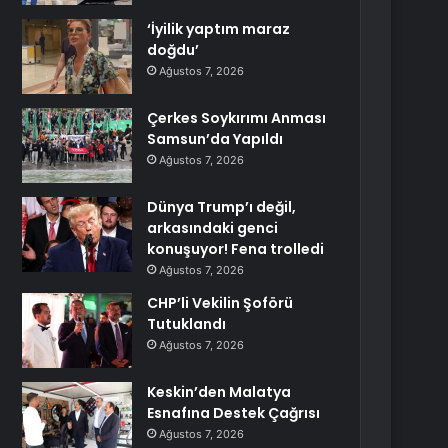
‘İyilik yaptım maraz
doğdu’
Ağustos 7, 2026
Çerkes Soykırımı Anması
Samsun’da Yapıldı
Ağustos 7, 2026
Dünya Trump’ı değil,
arkasındaki genci
konuşuyor! Fena trolledi
Ağustos 7, 2026
CHP’li Vekilin Şoförü
Tutuklandı
Ağustos 7, 2026
Keskin’den Malatya
Esnafına Destek Çağrısı
Ağustos 7, 2026