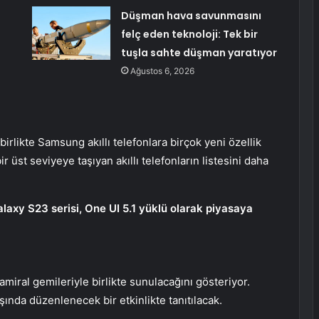
Düşman hava savunmasını
felç eden teknoloji: Tek bir
tuşla sahte düşman yaratıyor
Ağustos 6, 2026
irlikte Samsung akıllı telefonlara birçok yeni özellik
 üst seviyeye taşıyan akıllı telefonların listesini daha
laxy S23 serisi, One UI 5.1 yüklü olarak piyasaya
 amiral gemileriyle birlikte sunulacağını gösteriyor.
aşında düzenlenecek bir etkinlikte tanıtılacak.