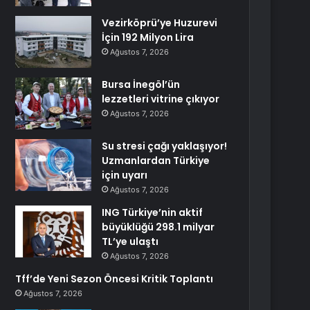
Vezirköprü’ye Huzurevi
İçin 192 Milyon Lira
Ağustos 7, 2026
Bursa İnegöl’ün
lezzetleri vitrine çıkıyor
Ağustos 7, 2026
Su stresi çağı yaklaşıyor!
Uzmanlardan Türkiye
için uyarı
Ağustos 7, 2026
ING Türkiye’nin aktif
büyüklüğü 298.1 milyar
TL’ye ulaştı
Ağustos 7, 2026
Tff’de Yeni Sezon Öncesi Kritik Toplantı
Ağustos 7, 2026