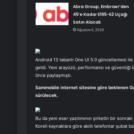
Abra Group, Embraer’den
45’e Kadar E195-E2 Uçağı
Satın Alacak
Ağustos 6, 2026
Android 13 tabanlı One UI 5.0 güncellemesi ile b
geldi. Yeni arayüzü, performansı ve güvenliği bir
önce paylaşmıştı.
Sammobile internet sitesine göre beklenen Ga
sürülecek.
Bu da yeni eser yazılımının şirketin bir sonraki
Koreli kaynaklara göre akıllı telefonlar şubat b