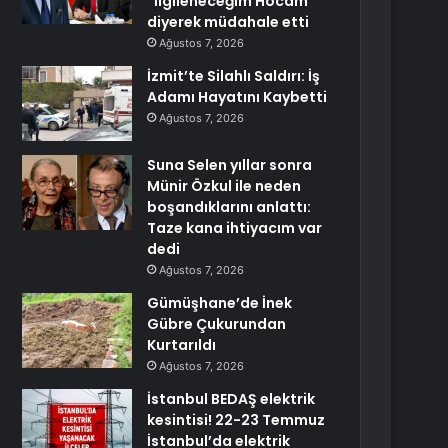
“İlgileneceğim Hocam”
diyerek müdahale etti
Ağustos 7, 2026
İzmit’te Silahlı Saldırı: İş
Adamı Hayatını Kaybetti
Ağustos 7, 2026
Suna Selen yıllar sonra
Münir Özkul ile neden
boşandıklarını anlattı:
Taze kana ihtiyacım var
dedi
Ağustos 7, 2026
Gümüşhane’de İnek
Gübre Çukurundan
Kurtarıldı
Ağustos 7, 2026
İstanbul BEDAŞ elektrik
kesintisi! 22-23 Temmuz
İstanbul’da elektrik