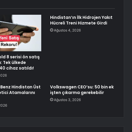
Hindistan’ın İlk Hidrojen Yakıt
Hücreli Treni Hizmete Girdi
Ağustos 4, 2026
ld 8 serisi ön satış
ı: Tek ülkede
0 cihaz satıldı!
2026
Benz Hindistan Üst
Volkswagen CEO’su: 50 bin ek
tici Atamalarını
işten çıkarma gerekebilir
Ağustos 3, 2026
2026