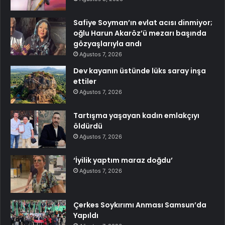
Safiye Soyman’ın evlat acısı dinmiyor;
oğlu Harun Akaröz’ü mezarı başında
gözyaşlarıyla andı
Ağustos 7, 2026
Dev kayanın üstünde lüks saray inşa
ettiler
Ağustos 7, 2026
Tartışma yaşayan kadın emlakçıyı
öldürdü
Ağustos 7, 2026
‘İyilik yaptım maraz doğdu’
Ağustos 7, 2026
Çerkes Soykırımı Anması Samsun’da
Yapıldı