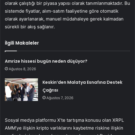
olarak çalıştığı bir piyasa yapısı olarak tanımlanmaktadır. Bu
sistemde fiyatlar, alım-satım faaliyetine göre otomatik
olarak ayarlanarak, manuel müdahaleye gerek kalmadan
sürekli bir akış sağlanır.
İlgili Makaleler
Amrize hissesi bugün neden düşüyor?
Ağustos 8, 2026
Keskin’den Malatya Esnafına Destek
Çağrısı
Ağustos 7, 2026
Sosyal medya platformu X’te tartışma konusu olan XRPL
AMM’ye ilişkin kripto varlıklarını kaybetme riskine ilişkin