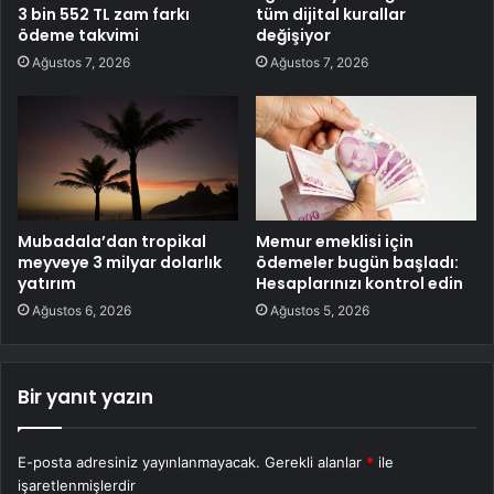
3 bin 552 TL zam farkı
tüm dijital kurallar
ödeme takvimi
değişiyor
Ağustos 7, 2026
Ağustos 7, 2026
Mubadala’dan tropikal
Memur emeklisi için
meyveye 3 milyar dolarlık
ödemeler bugün başladı:
yatırım
Hesaplarınızı kontrol edin
Ağustos 6, 2026
Ağustos 5, 2026
Bir yanıt yazın
E-posta adresiniz yayınlanmayacak.
Gerekli alanlar
*
ile
işaretlenmişlerdir