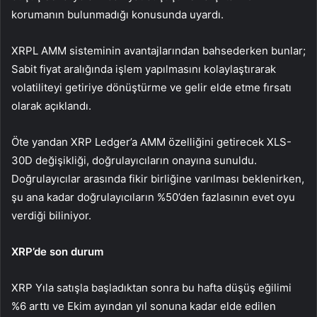
korumanın bulunmadığı konusunda uyardı.
XRPL AMM sisteminin avantajlarından bahsederken bunlar;
Sabit fiyat aralığında işlem yapılmasını kolaylaştırarak
volatiliteyi getiriye dönüştürme ve gelir elde etme fırsatı
olarak açıklandı.
Öte yandan XRP Ledger’a AMM özelliğini getirecek XLS-
30D değişikliği, doğrulayıcıların onayına sunuldu.
Doğrulayıcılar arasında fikir birliğine varılması beklenirken,
şu ana kadar doğrulayıcıların %50’den fazlasının evet oyu
verdiği biliniyor.
XRP’de son durum
XRP
Yıla satışla başladıktan sonra bu hafta düşüş eğilimi
%6 arttı ve Ekim ayından yıl sonuna kadar elde edilen