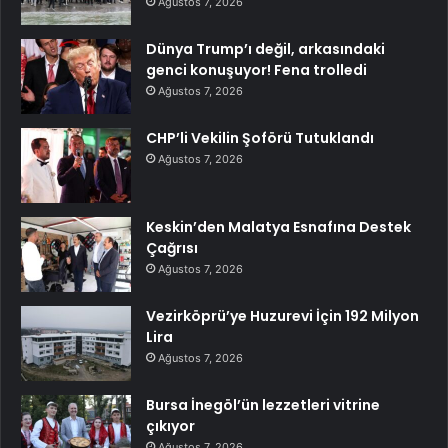
Ağustos 7, 2026
Dünya Trump’ı değil, arkasındaki
genci konuşuyor! Fena trolledi
Ağustos 7, 2026
CHP’li Vekilin Şoförü Tutuklandı
Ağustos 7, 2026
Keskin’den Malatya Esnafına Destek
Çağrısı
Ağustos 7, 2026
Vezirköprü’ye Huzurevi İçin 192 Milyon
Lira
Ağustos 7, 2026
Bursa İnegöl’ün lezzetleri vitrine
çıkıyor
Ağustos 7, 2026