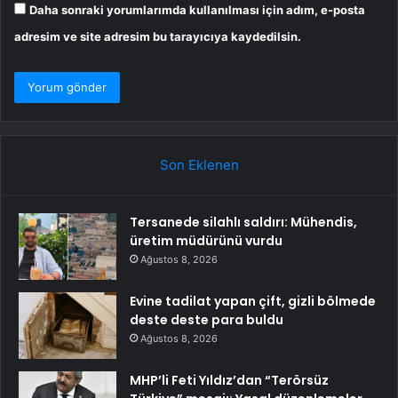
Daha sonraki yorumlarımda kullanılması için adım, e-posta
adresim ve site adresim bu tarayıcıya kaydedilsin.
Son Eklenen
Tersanede silahlı saldırı: Mühendis,
üretim müdürünü vurdu
Ağustos 8, 2026
Evine tadilat yapan çift, gizli bölmede
deste deste para buldu
Ağustos 8, 2026
MHP’li Feti Yıldız’dan “Terörsüz