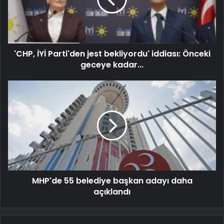
'CHP, İYİ Parti'den jest bekliyordu' iddiası: Önceki
geceye kadar...
MHP'de 55 belediye başkan adayı daha
açıklandı