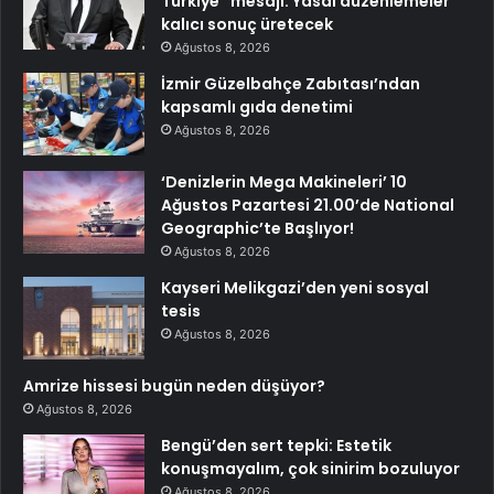
Türkiye” mesajı: Yasal düzenlemeler
kalıcı sonuç üretecek
Ağustos 8, 2026
İzmir Güzelbahçe Zabıtası’ndan
kapsamlı gıda denetimi
Ağustos 8, 2026
‘Denizlerin Mega Makineleri’ 10
Ağustos Pazartesi 21.00’de National
Geographic’te Başlıyor!
Ağustos 8, 2026
Kayseri Melikgazi’den yeni sosyal
tesis
Ağustos 8, 2026
Amrize hissesi bugün neden düşüyor?
Ağustos 8, 2026
Bengü’den sert tepki: Estetik
konuşmayalım, çok sinirim bozuluyor
Ağustos 8, 2026