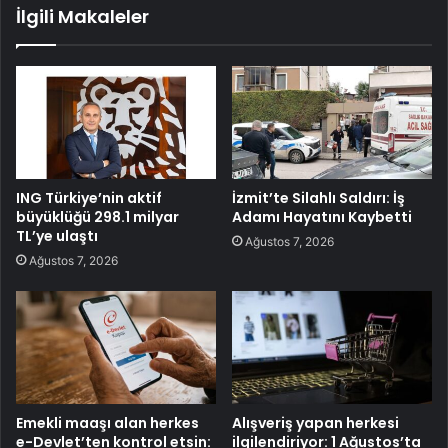
İlgili Makaleler
ING Türkiye’nin aktif
İzmit’te Silahlı Saldırı: İş
büyüklüğü 298.1 milyar
Adamı Hayatını Kaybetti
TL’ye ulaştı
Ağustos 7, 2026
Ağustos 7, 2026
Emekli maaşı alan herkes
Alışveriş yapan herkesi
e-Devlet’ten kontrol etsin:
ilgilendiriyor: 1 Ağustos’ta