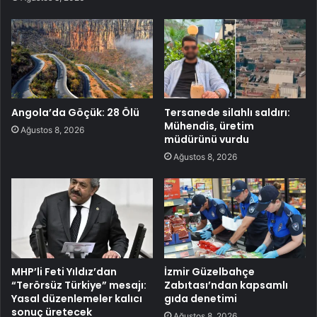
Angola’da Göçük: 28 Ölü
Tersanede silahlı saldırı:
Mühendis, üretim
Ağustos 8, 2026
müdürünü vurdu
Ağustos 8, 2026
MHP’li Feti Yıldız’dan
İzmir Güzelbahçe
“Terörsüz Türkiye” mesajı:
Zabıtası’ndan kapsamlı
Yasal düzenlemeler kalıcı
gıda denetimi
sonuç üretecek
Ağustos 8, 2026