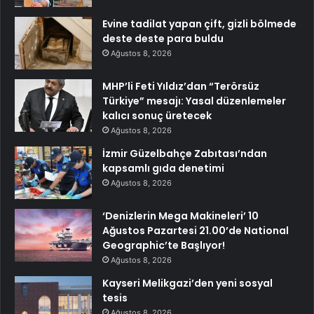
Evine tadilat yapan çift, gizli bölmede
deste deste para buldu
Ağustos 8, 2026
MHP’li Feti Yıldız’dan “Terörsüz
Türkiye” mesajı: Yasal düzenlemeler
kalıcı sonuç üretecek
Ağustos 8, 2026
İzmir Güzelbahçe Zabıtası’ndan
kapsamlı gıda denetimi
Ağustos 8, 2026
‘Denizlerin Mega Makineleri’ 10
Ağustos Pazartesi 21.00’de National
Geographic’te Başlıyor!
Ağustos 8, 2026
Kayseri Melikgazi’den yeni sosyal
tesis
Ağustos 8, 2026