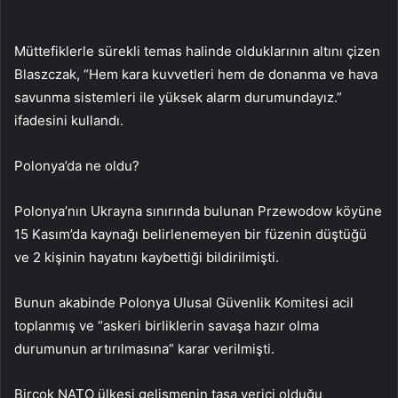
Müttefiklerle sürekli temas halinde olduklarının altını çizen
Blaszczak, “Hem kara kuvvetleri hem de donanma ve hava
savunma sistemleri ile yüksek alarm durumundayız.”
ifadesini kullandı.
Polonya’da ne oldu?
Polonya’nın Ukrayna sınırında bulunan Przewodow köyüne
15 Kasım’da kaynağı belirlenemeyen bir füzenin düştüğü
ve 2 kişinin hayatını kaybettiği bildirilmişti.
Bunun akabinde Polonya Ulusal Güvenlik Komitesi acil
toplanmış ve “askeri birliklerin savaşa hazır olma
durumunun artırılmasına” karar verilmişti.
Birçok NATO ülkesi gelişmenin tasa verici olduğu