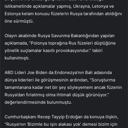
istikametinde açıklamalar yapmış, Ukrayna, Letonya ve
Estonya kelam konusu füzelerin Rusya tarafından atıldığını
öne sürmüştü.
Olayın akabinde Rusya Savunma Bakanlığından yapılan
açıklamada, “Polonya toprağına Rus füzeleri düştüğüne
yönelik suçlamalar kasıtlı provokasyondur.” tabiri
kullanılmıştı.
ABD Lideri Joe Biden da Endonezya’nın Bali adasında
dünya liderleri ile görüşmesinin ardından, “Soruşturma
tamamlanana kadar net bir şey söyleyemem ancak füzenin
Rusya’dan fırlatılmış olma ihtimali düşük görünüyor.”
değerlendirmesinde bulunmuştu.
Cumhurbaşkanı Recep Tayyip Erdoğan da konuya ilişkin,
“Rusya’nın ‘Bizimle bu işin alakası yok’ demesi bizim için