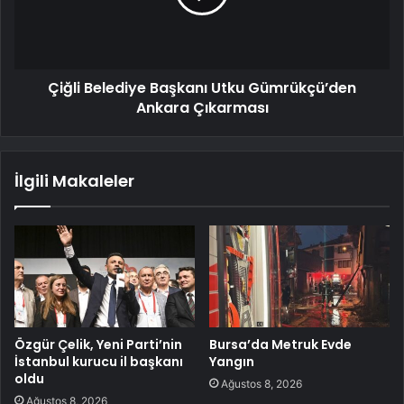
Çiğli Belediye Başkanı Utku Gümrükçü’den
Ankara Çıkarması
İlgili Makaleler
Özgür Çelik, Yeni Parti’nin
Bursa’da Metruk Evde
İstanbul kurucu il başkanı
Yangın
oldu
Ağustos 8, 2026
Ağustos 8, 2026