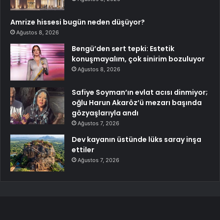
Amrize hissesi bugün neden düşüyor?
Ağustos 8, 2026
Bengü’den sert tepki: Estetik
konuşmayalım, çok sinirim bozuluyor
Ağustos 8, 2026
Safiye Soyman’ın evlat acısı dinmiyor;
oğlu Harun Akaröz’ü mezarı başında
gözyaşlarıyla andı
Ağustos 7, 2026
Dev kayanın üstünde lüks saray inşa
ettiler
Ağustos 7, 2026