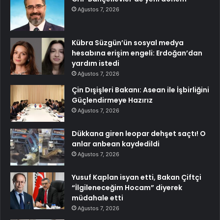
Ağustos 7, 2026
Kübra Süzgün’ün sosyal medya
hesabına erişim engeli: Erdoğan’dan
yardım istedi
Ağustos 7, 2026
Çin Dışişleri Bakanı: Asean ile İşbirliğini
Güçlendirmeye Hazırız
Ağustos 7, 2026
Dükkana giren leopar dehşet saçtı! O
anlar anbean kaydedildi
Ağustos 7, 2026
Yusuf Kaplan isyan etti, Bakan Çiftçi
“İlgileneceğim Hocam” diyerek
müdahale etti
Ağustos 7, 2026