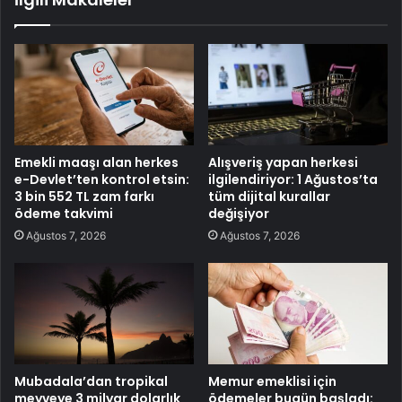
Emekli maaşı alan herkes
Alışveriş yapan herkesi
e-Devlet’ten kontrol etsin:
ilgilendiriyor: 1 Ağustos’ta
3 bin 552 TL zam farkı
tüm dijital kurallar
ödeme takvimi
değişiyor
Ağustos 7, 2026
Ağustos 7, 2026
Mubadala’dan tropikal
Memur emeklisi için
meyveye 3 milyar dolarlık
ödemeler bugün başladı: