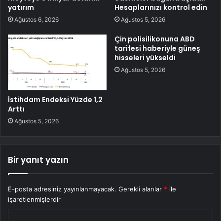
yatırım
Hesaplarınızı kontrol edin
Ağustos 6, 2026
Ağustos 5, 2026
Çin polisilikonuna ABD
tarifesi haberiyle güneş
hisseleri yükseldi
Ağustos 5, 2026
İstihdam Endeksi Yüzde 1,2
Arttı
Ağustos 5, 2026
Bir yanıt yazın
E-posta adresiniz yayınlanmayacak.
Gerekli alanlar
*
ile
işaretlenmişlerdir
Y