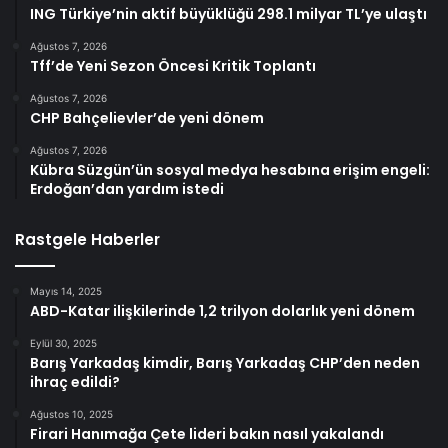
ING Türkiye’nin aktif büyüklüğü 298.1 milyar TL’ye ulaştı
Ağustos 7, 2026
Tff’de Yeni Sezon Öncesi Kritik Toplantı
Ağustos 7, 2026
CHP Bahçelievler’de yeni dönem
Ağustos 7, 2026
Kübra Süzgün’ün sosyal medya hesabına erişim engeli:
Erdoğan’dan yardım istedi
Rastgele Haberler
Mayıs 14, 2025
ABD-Katar ilişkilerinde 1,2 trilyon dolarlık yeni dönem
Eylül 30, 2025
Barış Yarkadaş kimdir, Barış Yarkadaş CHP’den neden
ihraç edildi?
Ağustos 10, 2025
Firari Hanımağa Çete lideri bakın nasıl yakalandı