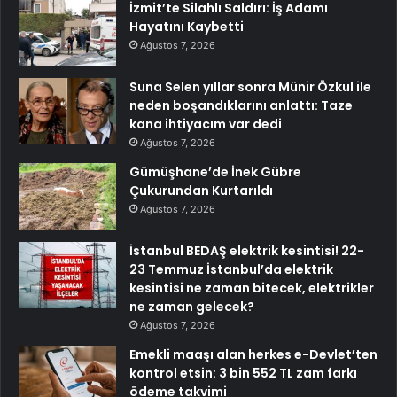
İzmit’te Silahlı Saldırı: İş Adamı
Hayatını Kaybetti
Ağustos 7, 2026
Suna Selen yıllar sonra Münir Özkul ile
neden boşandıklarını anlattı: Taze
kana ihtiyacım var dedi
Ağustos 7, 2026
Gümüşhane’de İnek Gübre
Çukurundan Kurtarıldı
Ağustos 7, 2026
İstanbul BEDAŞ elektrik kesintisi! 22-
23 Temmuz İstanbul’da elektrik
kesintisi ne zaman bitecek, elektrikler
ne zaman gelecek?
Ağustos 7, 2026
Emekli maaşı alan herkes e-Devlet’ten
kontrol etsin: 3 bin 552 TL zam farkı
ödeme takvimi