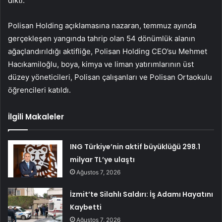
dikti.
Polisan Holding açıklamasına nazaran, temmuz ayında
gerçekleşen yangında tahrip olan 54 dönümlük alanın
ağaçlandırıldığı aktifliğe, Polisan Holding CEO’su Mehmet
Hacıkamiloğlu, boya, kimya ve liman yatırımlarının üst
düzey yöneticileri, Polisan çalışanları ve Polisan Ortaokulu
öğrencileri katıldı.
İlgili Makaleler
ING Türkiye’nin aktif büyüklüğü 298.1
milyar TL’ye ulaştı
Ağustos 7, 2026
İzmit’te Silahlı Saldırı: İş Adamı Hayatını
Kaybetti
Ağustos 7, 2026