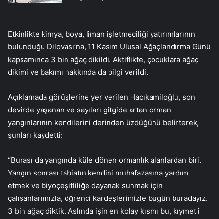
Etkinlikte kimya, boya, liman işletmeciliği yatırımlarının
bulunduğu Dilovası’na, 11 Kasım Ulusal Ağaçlandırma Günü
kapsamında 3 bin ağaç dikildi. Aktiflikte, çocuklara ağaç
dikimi ve bakımı hakkında da bilgi verildi.
Açıklamada görüşlerine yer verilen Hacıkamiloğlu, son
devirde yaşanan ve sayıları gitgide artan orman
yangınlarının kendilerini derinden üzdüğünü belirterek,
şunları kaydetti:
“Burası da yangında küle dönen ormanlık alanlardan biri.
Yangın sonrası tabiatın kendini muhafazasına yardım
etmek ve biyoçeşitliliğe dayanak sunmak için
çalışanlarımızla, öğrenci kardeşlerimizle bugün buradayız.
3 bin ağaç diktik. Aslında işin en kolay kısmı bu, kıymetli