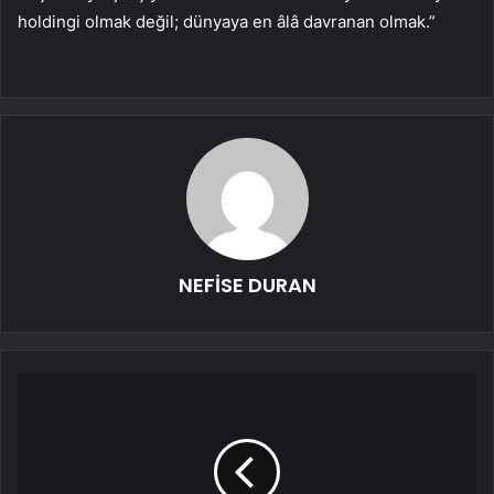
holdingi olmak değil; dünyaya en âlâ davranan olmak.”
NEFİSE DURAN