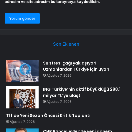
adresim ve site adresim bu tarayıcıya kaydedilsin.
Son Eklenen
Su stresi çağı yaklaşıyor!
Uzmanlardan Türkiye için uyarı
Ağustos 7, 2026
ING Türkiye’nin aktif büyüklüğü 298.1
milyar TL’ye ulaştı
Ağustos 7, 2026
Tff’de Yeni Sezon Öncesi Kritik Toplantı
Ağustos 7, 2026
CHP Bahçelievler’de yeni dönem