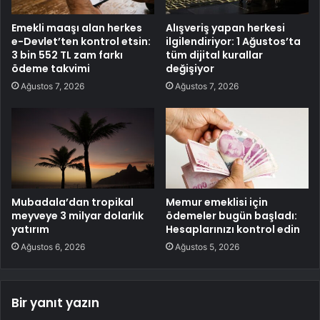
Emekli maaşı alan herkes
Alışveriş yapan herkesi
e-Devlet’ten kontrol etsin:
ilgilendiriyor: 1 Ağustos’ta
3 bin 552 TL zam farkı
tüm dijital kurallar
ödeme takvimi
değişiyor
Ağustos 7, 2026
Ağustos 7, 2026
Mubadala’dan tropikal
Memur emeklisi için
meyveye 3 milyar dolarlık
ödemeler bugün başladı:
yatırım
Hesaplarınızı kontrol edin
Ağustos 6, 2026
Ağustos 5, 2026
Bir yanıt yazın