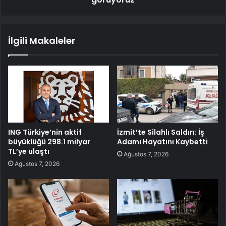
İlgili Makaleler
ING Türkiye’nin aktif
İzmit’te Silahlı Saldırı: İş
büyüklüğü 298.1 milyar
Adamı Hayatını Kaybetti
TL’ye ulaştı
Ağustos 7, 2026
Ağustos 7, 2026