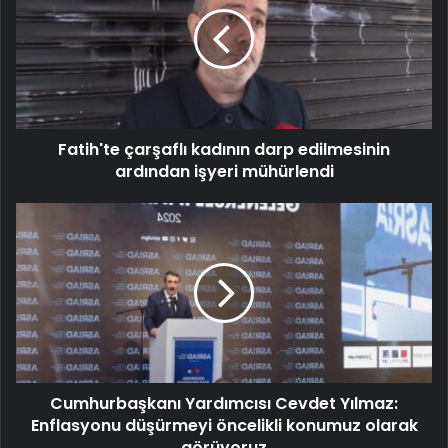
Fatih'te çarşaflı kadının darp edilmesinin
ardından işyeri mühürlendi
Cumhurbaşkanı Yardımcısı Cevdet Yılmaz:
Enflasyonu düşürmeyi öncelikli konumuz olarak
görüyoruz