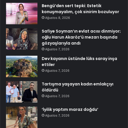
Bengü’den sert tepki: Estetik
konuşmayalım, çok sinirim bozuluyor
Ağustos 8, 2026
Safiye Soyman’ın evlat acısı dinmiyor;
oğlu Harun Akaröz’ü mezarı başında
gözyaşlarıyla andı
Ağustos 7, 2026
Dev kayanın üstünde lüks saray inşa
ettiler
Ağustos 7, 2026
Tartışma yaşayan kadın emlakçıyı
öldürdü
Ağustos 7, 2026
‘İyilik yaptım maraz doğdu’
Ağustos 7, 2026