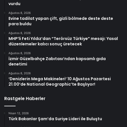
vurdu
Ağustos 8, 2026
Evine tadilat yapan çift, gizli bölmede deste deste
para buldu
Ağustos 8, 2026
MHP’li Feti Yıldız’dan “Terörsüz Türkiye” mesajı: Yasal
düzenlemeler kalıcı sonuç üretecek
Ağustos 8, 2026
İzmir Güzelbahçe Zabıtası’ndan kapsamlı gıda
denetimi
Ağustos 8, 2026
‘Denizlerin Mega Makineleri’ 10 Ağustos Pazartesi
21.00’de National Geographic’te Başlıyor!
Rastgele Haberler
Nisan 12, 2026
Türk Bakanlar Şam’da Suriye Lideri ile Buluştu