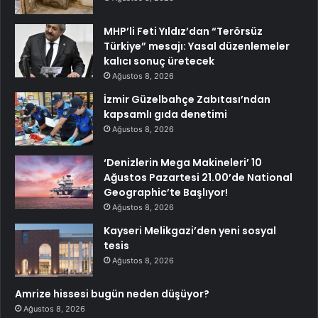
MHP’li Feti Yıldız’dan “Terörsüz
Türkiye” mesajı: Yasal düzenlemeler
kalıcı sonuç üretecek
Ağustos 8, 2026
İzmir Güzelbahçe Zabıtası’ndan
kapsamlı gıda denetimi
Ağustos 8, 2026
‘Denizlerin Mega Makineleri’ 10
Ağustos Pazartesi 21.00’de National
Geographic’te Başlıyor!
Ağustos 8, 2026
Kayseri Melikgazi’den yeni sosyal
tesis
Ağustos 8, 2026
Amrize hissesi bugün neden düşüyor?
Ağustos 8, 2026