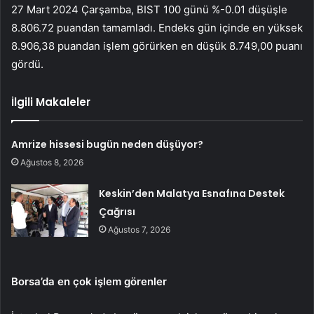
27 Mart 2024 Çarşamba, BIST 100 günü %-0.01 düşüşle
8.806.72 puandan tamamladı. Endeks gün içinde en yüksek
8.906,38 puandan işlem görürken en düşük 8.749,00 puanı
gördü.
İlgili Makaleler
Amrize hissesi bugün neden düşüyor?
Ağustos 8, 2026
Keskin’den Malatya Esnafına Destek
Çağrısı
Ağustos 7, 2026
Borsa’da en çok işlem görenler