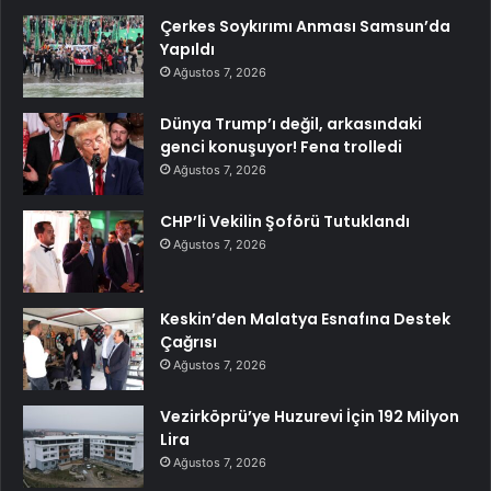
Çerkes Soykırımı Anması Samsun’da
Yapıldı
Ağustos 7, 2026
Dünya Trump’ı değil, arkasındaki
genci konuşuyor! Fena trolledi
Ağustos 7, 2026
CHP’li Vekilin Şoförü Tutuklandı
Ağustos 7, 2026
Keskin’den Malatya Esnafına Destek
Çağrısı
Ağustos 7, 2026
Vezirköprü’ye Huzurevi İçin 192 Milyon
Lira
Ağustos 7, 2026