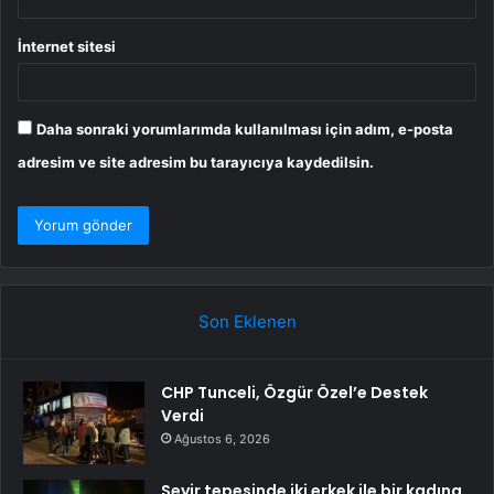
İnternet sitesi
Daha sonraki yorumlarımda kullanılması için adım, e-posta
adresim ve site adresim bu tarayıcıya kaydedilsin.
Son Eklenen
CHP Tunceli, Özgür Özel’e Destek
Verdi
Ağustos 6, 2026
Seyir tepesinde iki erkek ile bir kadına