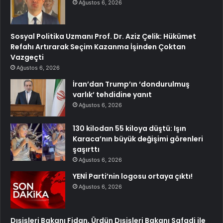
Ağustos 6, 2026
Sosyal Politika Uzmanı Prof. Dr. Aziz Çelik: Hükümet
Refahı Artırarak Seçim Kazanma İşinden Çoktan
Vazgeçti
Ağustos 6, 2026
İran’dan Trump’ın ‘dondurulmuş
varlık’ tehdidine yanıt
Ağustos 6, 2026
130 kilodan 55 kiloya düştü: Işın
Karaca’nın büyük değişimi görenleri
şaşırttı
Ağustos 6, 2026
YENİ Parti’nin logosu ortaya çıktı!
Ağustos 6, 2026
Dışişleri Bakanı Fidan, Ürdün Dışişleri Bakanı Safadi ile