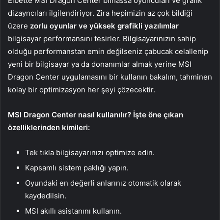
Elbette MSI Dragon Center bilhassa oyuncuları ve grafik
dizayncıları ilgilendiriyor. Zira hepimizin az çok bildiği
üzere
zorlu oyunlar ve yüksek grafikli yazılımlar
bilgisayar performansını tesirler. Bilgisayarınızın sahip
olduğu performanstan emin değilseniz çabucak celallenip
yeni bir bilgisayar ya da donanımlar almak yerine MSI
Dragon Center uygulamasını bir kullanın bakalım, tahminen
kolay bir optimizasyon her şeyi çözecektir.
MSI Dragon Center nasıl kullanılır? İşte öne çıkan
özelliklerinden kimileri:
Tek tıkla bilgisayarınızı optimize edin.
Kapsamlı sistem paklığı yapın.
Oyundaki en değerli anlarınız otomatik olarak
kaydedilsin.
MSI akıllı asistanını kullanın.