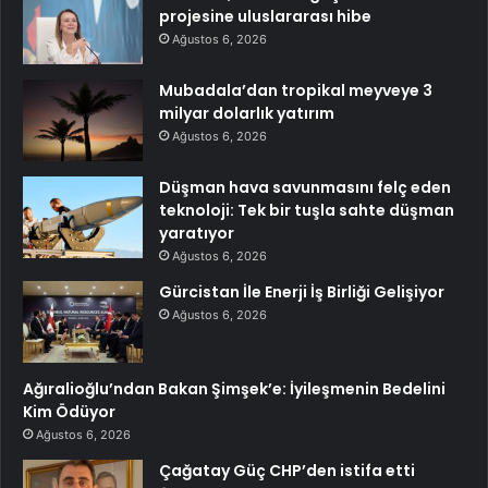
projesine uluslararası hibe
Ağustos 6, 2026
Mubadala’dan tropikal meyveye 3
milyar dolarlık yatırım
Ağustos 6, 2026
Düşman hava savunmasını felç eden
teknoloji: Tek bir tuşla sahte düşman
yaratıyor
Ağustos 6, 2026
Gürcistan İle Enerji İş Birliği Gelişiyor
Ağustos 6, 2026
Ağıralioğlu’ndan Bakan Şimşek’e: İyileşmenin Bedelini
Kim Ödüyor
Ağustos 6, 2026
Çağatay Güç CHP’den istifa etti