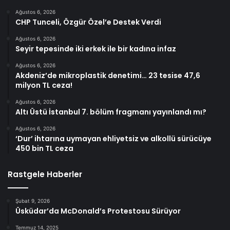
Ağustos 6, 2026
CHP Tunceli, Özgür Özel’e Destek Verdi
Ağustos 6, 2026
Seyir tepesinde iki erkek ile bir kadına infaz
Ağustos 6, 2026
Akdeniz’de mikroplastik denetimi… 23 tesise 47,6
milyon TL ceza!
Ağustos 6, 2026
Altı Üstü İstanbul 7. bölüm fragmanı yayınlandı mı?
Ağustos 6, 2026
‘Dur’ ihtarına uymayan ehliyetsiz ve alkollü sürücüye
450 bin TL ceza
Rastgele Haberler
Şubat 9, 2026
Üsküdar’da McDonald’s Protestosu Sürüyor
Temmuz 14, 2025