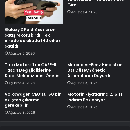
Girdi
Ağustos 4, 2026
Galaxy Z Fold 8 serisi ön
satış rekoru kırdı: Tek
ülkede dakikada 140 cihaz
satıldı!
Ağustos 5, 2026
Tata Motors’tan CAFE-II
Mercedes-Benz Hindistan
Tasarı Değişikliklerine
Üst Düzey Yönetici
Kredi Mekanizması Önerisi
Atamalarını Duyurdu
Ağustos 4, 2026
Ağustos 3, 2026
Volkswagen CEO’su: 50 bin
Motorin Fiyatlarına 2,16 TL
ek işten çıkarma
İndirim Bekleniyor
gerekebilir
Ağustos 3, 2026
Ağustos 3, 2026