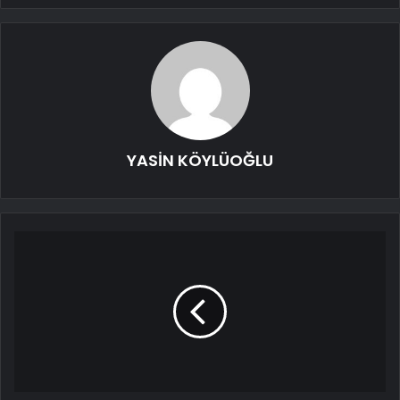
YASİN KÖYLÜOĞLU