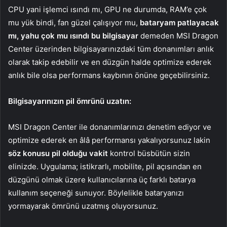
CPU yani işlemci ısındı mı, GPU ne durumda, RAM’e çok
mu yük bindi, fan güzel çalışıyor mu,
bataryam patlayacak
mı, yahu çok mu ısındı bu bilgisayar
demeden MSI Dragon
Center üzerinden bilgisayarınızdaki tüm donanımları anlık
olarak takip edebilir ve en düzgün halde optimize ederek
anlık bile olsa performans kaybının önüne geçebilirsiniz.
Bilgisayarınızın pil ömrünü uzatın:
MSI Dragon Center ile donanımlarınızı denetim ediyor ve
optimize ederek en âlâ performansı yakalıyorsunuz lakin
söz konusu pil olduğu vakit
kontrol büsbütün sizin
elinizde. Uygulama; istikrarlı, mobilite, pil açısından en
düzgünü olmak üzere kullanıcılarına üç farklı batarya
kullanım seçeneği sunuyor. Böylelikle bataryanızı
yormayarak ömrünü uzatmış oluyorsunuz.