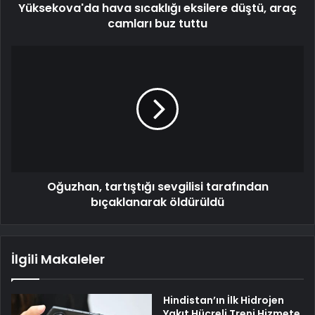
Yüksekova'da hava sıcaklığı eksilere düştü, araç
camları buz tuttu
Oğuzhan, tartıştığı sevgilisi tarafından
bıçaklanarak öldürüldü
İlgili Makaleler
Hindistan’ın İlk Hidrojen
Yakıt Hücreli Treni Hizmete