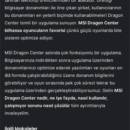
tanınan teknoloji üreticilerinden bir adedidir. Ürettiği
bilgisayar donanımları ile öne çıkan şirket, kullanıcılarının
bu donanımları en yeterli biçimde kullanabilmeleri Dragon
Center isimli bir uygulama sunuyor.
MSI Dragon Center
bilhassa oyuncuların favorisi
çünkü güçlü oyunlarda bile
sistemi optimize ediyor.
MSI Dragon Center aslında çok fonksiyonlu bir uygulama.
Bilgisayarınıza indirdikten sonra uygulama üzerinden
donanımlarınızı optimize ederek yazılımları ve oyunları en
âlâ formda çalıştırabildiğiniz üzere donanım bilgilerini
görebiliyor ve oyun sırasında pek çok süreci tekrar bu
uygulama üzerinden gerçekleştirebiliyorsunuz. Gelin
MSI
Dragon Center nedir, ne işe fayda, nasıl kullanılır,
çalışmıyor sorunu nasıl çözülür
tüm ayrıntılarıyla
inceleyelim.
İlgili Makaleler