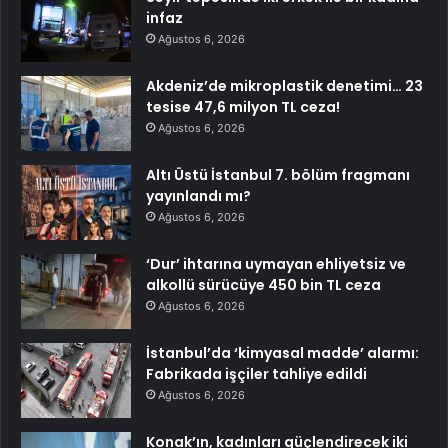
infaz
Ağustos 6, 2026
Akdeniz’de mikroplastik denetimi… 23
tesise 47,6 milyon TL ceza!
Ağustos 6, 2026
Altı Üstü İstanbul 7. bölüm fragmanı
yayınlandı mı?
Ağustos 6, 2026
‘Dur’ ihtarına uymayan ehliyetsiz ve
alkollü sürücüye 450 bin TL ceza
Ağustos 6, 2026
İstanbul’da ‘kimyasal madde’ alarmı:
Fabrikada işçiler tahliye edildi
Ağustos 6, 2026
Konak’ın, kadınları güçlendirecek iki