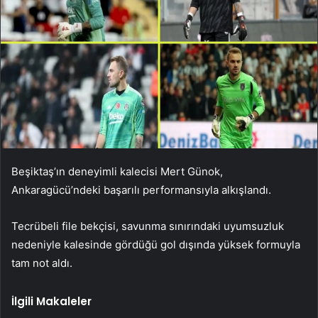
Beşiktaş’ın deneyimli kalecisi Mert Günok,
Ankaragücü’ndeki başarılı performansıyla alkışlandı.
Tecrübeli file bekçisi, savunma sınırındaki uyumsuzluk
nedeniyle kalesinde gördüğü gol dışında yüksek formuyla
tam not aldı.
İlgili Makaleler