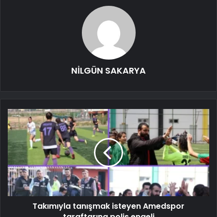
NİLGÜN SAKARYA
Takımıyla tanışmak isteyen Amedspor
taraftarına polis engeli