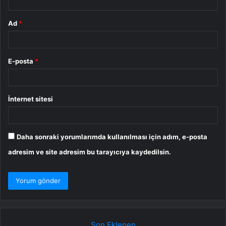
Ad
*
E-posta
*
İnternet sitesi
Daha sonraki yorumlarımda kullanılması için adım, e-posta
adresim ve site adresim bu tarayıcıya kaydedilsin.
Son Eklenen