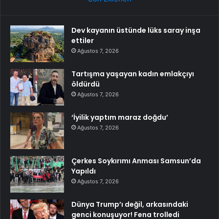
Dev kayanın üstünde lüks saray inşa
ettiler
Ağustos 7, 2026
Tartışma yaşayan kadın emlakçıyı
öldürdü
Ağustos 7, 2026
‘İyilik yaptım maraz doğdu’
Ağustos 7, 2026
Çerkes Soykırımı Anması Samsun’da
Yapıldı
Ağustos 7, 2026
Dünya Trump’ı değil, arkasındaki
genci konuşuyor! Fena trolledi