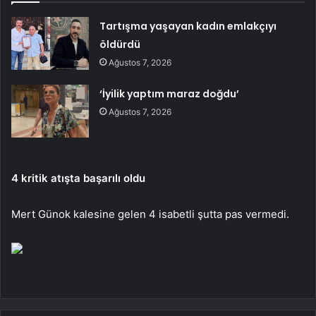
Tartışma yaşayan kadın emlakçıyı
öldürdü
Ağustos 7, 2026
‘İyilik yaptım maraz doğdu’
Ağustos 7, 2026
4 kritik atışta başarılı oldu
Mert Günok kalesine gelen 4 isabetli şutta pas vermedi.