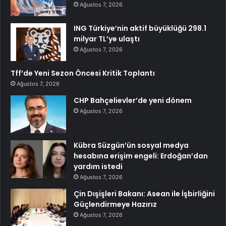
Ağustos 7, 2026
ING Türkiye’nin aktif büyüklüğü 298.1
milyar TL’ye ulaştı
Ağustos 7, 2026
Tff’de Yeni Sezon Öncesi Kritik Toplantı
Ağustos 7, 2026
CHP Bahçelievler’de yeni dönem
Ağustos 7, 2026
Kübra Süzgün’ün sosyal medya
hesabına erişim engeli: Erdoğan’dan
yardım istedi
Ağustos 7, 2026
Çin Dışişleri Bakanı: Asean ile İşbirliğini
Güçlendirmeye Hazırız
Ağustos 7, 2026