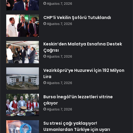
Ağustos 7, 2026
CHP’li Vekilin Şoförü Tutuklandı
Ağustos 7, 2026
Keskin’den Malatya Esnafına Destek
Çağrısı
Ağustos 7, 2026
Vezirköprü’ye Huzurevi İçin 192 Milyon
Lira
Ağustos 7, 2026
Bursa İnegöl’ün lezzetleri vitrine
çıkıyor
Ağustos 7, 2026
Su stresi çağı yaklaşıyor!
Uzmanlardan Türkiye için uyarı