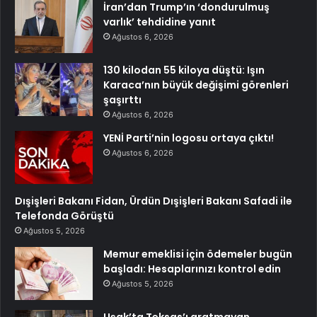
İran’dan Trump’ın ‘dondurulmuş
varlık’ tehdidine yanıt
Ağustos 6, 2026
130 kilodan 55 kiloya düştü: Işın
Karaca’nın büyük değişimi görenleri
şaşırttı
Ağustos 6, 2026
YENİ Parti’nin logosu ortaya çıktı!
Ağustos 6, 2026
Dışişleri Bakanı Fidan, Ürdün Dışişleri Bakanı Safadi ile
Telefonda Görüştü
Ağustos 5, 2026
Memur emeklisi için ödemeler bugün
başladı: Hesaplarınızı kontrol edin
Ağustos 5, 2026