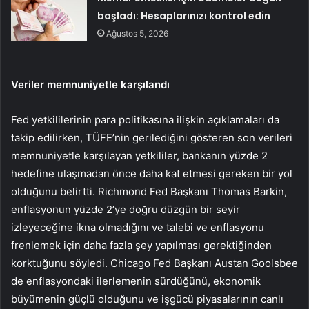
başladı: Hesaplarınızı kontrol edin
Ağustos 5, 2026
Veriler memnuniyetle karşılandı
Fed yetkililerinin para politikasına ilişkin açıklamaları da
takip edilirken, TÜFE’nin gerilediğini gösteren son verileri
memnuniyetle karşılayan yetkililer, bankanın yüzde 2
hedefine ulaşmadan önce daha kat etmesi gereken bir yol
olduğunu belirtti. Richmond Fed Başkanı Thomas Barkin,
enflasyonun yüzde 2’ye doğru düzgün bir seyir
izleyeceğine ikna olmadığını ve talebi ve enflasyonu
frenlemek için daha fazla şey yapılması gerektiğinden
korktuğunu söyledi. Chicago Fed Başkanı Austan Goolsbee
de enflasyondaki ilerlemenin sürdüğünü, ekonomik
büyümenin güçlü olduğunu ve işgücü piyasalarının canlı