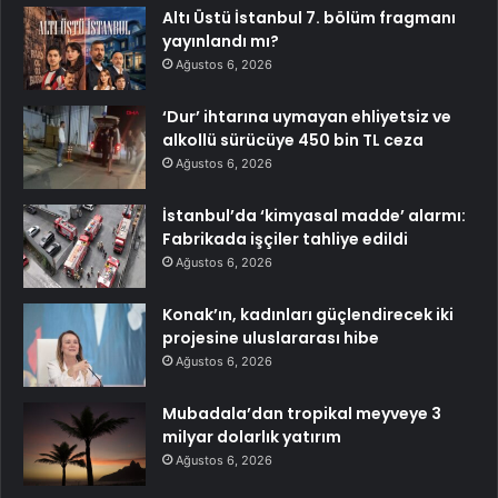
Altı Üstü İstanbul 7. bölüm fragmanı
yayınlandı mı?
Ağustos 6, 2026
‘Dur’ ihtarına uymayan ehliyetsiz ve
alkollü sürücüye 450 bin TL ceza
Ağustos 6, 2026
İstanbul’da ‘kimyasal madde’ alarmı:
Fabrikada işçiler tahliye edildi
Ağustos 6, 2026
Konak’ın, kadınları güçlendirecek iki
projesine uluslararası hibe
Ağustos 6, 2026
Mubadala’dan tropikal meyveye 3
milyar dolarlık yatırım
Ağustos 6, 2026