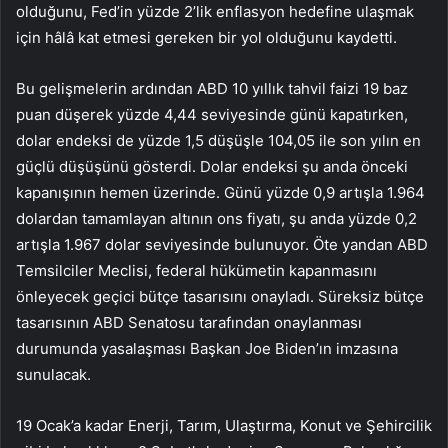
olduğunu, Fed’in yüzde 2’lik enflasyon hedefine ulaşmak
için hâlâ kat etmesi gereken bir yol olduğunu kaydetti.
Bu gelişmelerin ardından ABD 10 yıllık tahvil faizi 19 baz
puan düşerek yüzde 4,44 seviyesinde günü kapatırken,
dolar endeksi de yüzde 1,5 düşüşle 104,05 ile son yılın en
güçlü düşüşünü gösterdi. Dolar endeksi şu anda önceki
kapanışının hemen üzerinde. Günü yüzde 0,9 artışla 1.964
dolardan tamamlayan altının ons fiyatı, şu anda yüzde 0,2
artışla 1.967 dolar seviyesinde bulunuyor. Öte yandan ABD
Temsilciler Meclisi, federal hükümetin kapanmasını
önleyecek geçici bütçe tasarısını onayladı. Süreksiz bütçe
tasarısının ABD Senatosu tarafından onaylanması
durumunda yasalaşması Başkan Joe Biden’ın imzasına
sunulacak.
19 Ocak’a kadar Enerji, Tarım, Ulaştırma, Konut ve Şehircilik