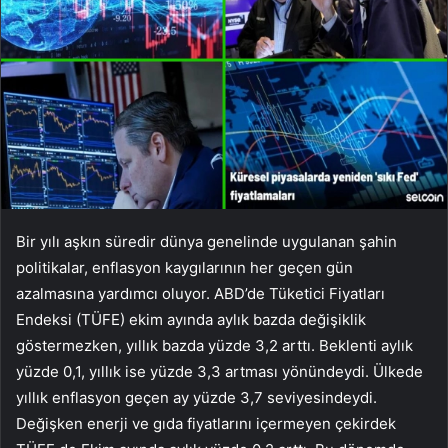
Bir yılı aşkın süredir dünya genelinde uygulanan şahin
politikalar, enflasyon kaygılarının her geçen gün
azalmasına yardımcı oluyor.
ABD’de Tüketici Fiyatları
Endeksi (TÜFE) ekim ayında aylık bazda değişiklik
göstermezken, yıllık bazda yüzde 3,2 arttı. Beklenti aylık
yüzde 0,1, yıllık ise yüzde 3,3 artması yönündeydi. Ülkede
yıllık enflasyon geçen ay yüzde 3,7 seviyesindeydi.
Değişken enerji ve gıda fiyatlarını içermeyen çekirdek