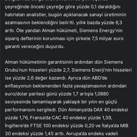
çeyreğinde önceki çeyreğe göre yüzde 0,1 daraldığını
hatırlatan analistler, bugün açıklanacak sanayi üretiminin
azalmasının beklendiğini belirtti. yıllık bazda yüzde 6,3
arttı. Öte yandan Alman hükümeti, Siemens Energy’nin
sipariş defterinin korunması için şirkete 7,5 milyar euro
garanti vereceğini duyurdu.
Alman hükümetinin garantisinin ardından dün Siemens
Grubu’nun hisseleri yüzde 2,7, Siemens Enerji’nin hisseleri
ise yüzde 2,6 değer kazandı. Ayrıca dün ABD’de
enflasyonun beklenenden fazla yavaşlamasının ardından
euro/dolar paritesi günü yüzde 1,7 artışla 1,0880
seviyesinde tamamlayarak yaklaşık bir yılın en güçlü
performansını sergiledi. Dün Almanya’da DAX 40 endeksi
yüzde 1,76, Fransa’da CAC 40 endeksi yüzde 1,39,
İngiltere’de FTSE 100 endeksi yüzde 0,20 ve İtalya’da MIB
30 endeksi yüzde 1,45 arttı. Avrupa’da endeks vadeli