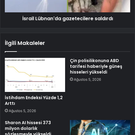
İsrail Lübnan'da gazetecilere saldırdı
İlgili Makaleler
Çin polisilikonuna ABD
tarifesi haberiyle güneş
hisseleri yükseldi
Ağustos 5, 2026
İstihdam Endeksi Yüzde 1,2
Arttı
Ağustos 5, 2026
Sharon AI hissesi 373
milyon dolarlık
sözleşmeyle yükseldi