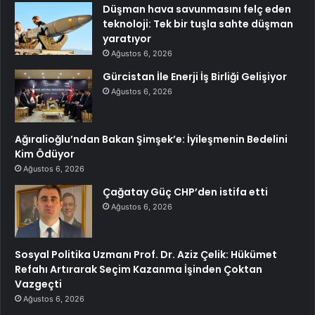
Düşman hava savunmasını felç eden
teknoloji: Tek bir tuşla sahte düşman
yaratıyor
Ağustos 6, 2026
Gürcistan İle Enerji İş Birliği Gelişiyor
Ağustos 6, 2026
Ağıralioğlu’ndan Bakan Şimşek’e: İyileşmenin Bedelini
Kim Ödüyor
Ağustos 6, 2026
Çağatay Güç CHP’den istifa etti
Ağustos 6, 2026
Sosyal Politika Uzmanı Prof. Dr. Aziz Çelik: Hükümet
Refahı Artırarak Seçim Kazanma İşinden Çoktan
Vazgeçti
Ağustos 6, 2026