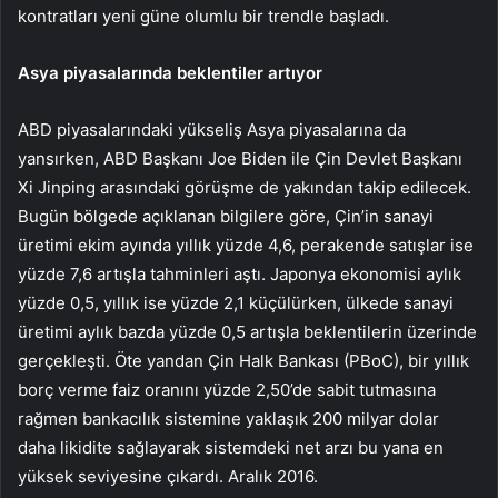
kontratları yeni güne olumlu bir trendle başladı.
Asya piyasalarında beklentiler artıyor
ABD piyasalarındaki yükseliş Asya piyasalarına da
yansırken, ABD Başkanı Joe Biden ile Çin Devlet Başkanı
Xi Jinping arasındaki görüşme de yakından takip edilecek.
Bugün bölgede açıklanan bilgilere göre, Çin’in sanayi
üretimi ekim ayında yıllık yüzde 4,6, perakende satışlar ise
yüzde 7,6 artışla tahminleri aştı. Japonya ekonomisi aylık
yüzde 0,5, yıllık ise yüzde 2,1 küçülürken, ülkede sanayi
üretimi aylık bazda yüzde 0,5 artışla beklentilerin üzerinde
gerçekleşti. Öte yandan Çin Halk Bankası (PBoC), bir yıllık
borç verme faiz oranını yüzde 2,50’de sabit tutmasına
rağmen bankacılık sistemine yaklaşık 200 milyar dolar
daha likidite sağlayarak sistemdeki net arzı bu yana en
yüksek seviyesine çıkardı. Aralık 2016.