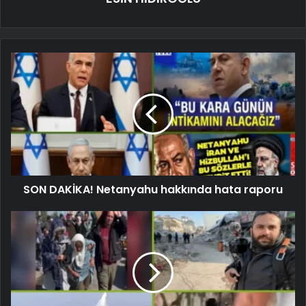
SON DAKİKA! Netanyahu hakkında hata raporu