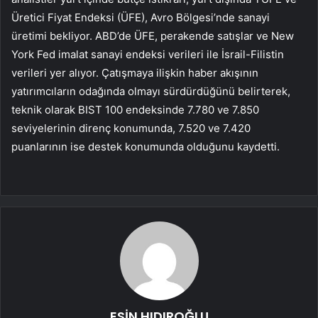
Üretici Fiyat Endeksi (ÜFE), Avro Bölgesi’nde sanayi
üretimi bekliyor. ABD’de ÜFE, perakende satışlar ve New
York Fed imalat sanayi endeksi verileri ile İsrail-Filistin
verileri yer alıyor. Çatışmaya ilişkin haber akışının
yatırımcıların odağında olmayı sürdürdüğünü belirterek,
teknik olarak BIST 100 endeksinde 7.780 ve 7.850
seviyelerinin direnç konumunda, 7.520 ve 7.420
puanlarının ise destek konumunda olduğunu kaydetti.
ESİN HIDIROĞLU