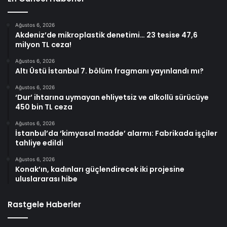
Ağustos 6, 2026
Akdeniz’de mikroplastik denetimi… 23 tesise 47,6
milyon TL ceza!
Ağustos 6, 2026
Altı Üstü İstanbul 7. bölüm fragmanı yayınlandı mı?
Ağustos 6, 2026
‘Dur’ ihtarına uymayan ehliyetsiz ve alkollü sürücüye
450 bin TL ceza
Ağustos 6, 2026
İstanbul’da ‘kimyasal madde’ alarmı: Fabrikada işçiler
tahliye edildi
Ağustos 6, 2026
Konak’ın, kadınları güçlendirecek iki projesine
uluslararası hibe
Rastgele Haberler