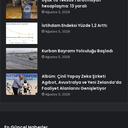
Uşak’ta Teksas’ı aratmayan
hesaplaşma: 13 yaralı
Ağustos 5, 2026
İstihdam Endeksi Yüzde 1,2 Arttı
Ağustos 5, 2026
Kurban Bayramı Yolculuğu Başladı
Ağustos 5, 2026
Albüm: Çinli Yapay Zeka Şirketi
Agıbot, Avustralya ve Yeni Zelanda’da
Faaliyet Alanlarını Genişletiyor
Ağustos 5, 2026
En Güncel Haberler