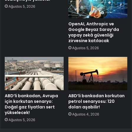
Ağustos 5, 2026
OpenAI, Anthropic ve
Google Beyaz Saray’da
yapay zekâ güvenliği
zirvesine katılacak
Ağustos 5, 2026
ABD’li bankadan, Avrupa
ABD’li bankadan korkutan
için korkutan senaryo:
petrol senaryosu: 120
Doğal gaz fiyatları sert
doları aşabilir!
yükselecek!
Ağustos 4, 2026
Ağustos 5, 2026