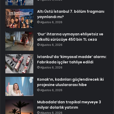
Altı Üstü İstanbul 7. bölüm fragmanı
yayınlandı mı?
Ağustos 6, 2026
‘Dur’ ihtarına uymayan ehliyetsiz ve
alkollü sürücüye 450 bin TL ceza
Ağustos 6, 2026
İstanbul’da ‘kimyasal madde’ alarmı:
Fabrikada işçiler tahliye edildi
Ağustos 6, 2026
Konak’ın, kadınları güçlendirecek iki
projesine uluslararası hibe
Ağustos 6, 2026
Mubadala’dan tropikal meyveye 3
milyar dolarlık yatırım
Ağustos 6, 2026