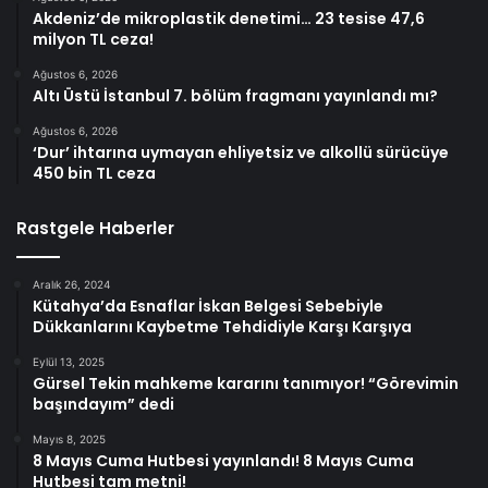
Akdeniz’de mikroplastik denetimi… 23 tesise 47,6
milyon TL ceza!
Ağustos 6, 2026
Altı Üstü İstanbul 7. bölüm fragmanı yayınlandı mı?
Ağustos 6, 2026
‘Dur’ ihtarına uymayan ehliyetsiz ve alkollü sürücüye
450 bin TL ceza
Rastgele Haberler
Aralık 26, 2024
Kütahya’da Esnaflar İskan Belgesi Sebebiyle
Dükkanlarını Kaybetme Tehdidiyle Karşı Karşıya
Eylül 13, 2025
Gürsel Tekin mahkeme kararını tanımıyor! “Görevimin
başındayım” dedi
Mayıs 8, 2025
8 Mayıs Cuma Hutbesi yayınlandı! 8 Mayıs Cuma
Hutbesi tam metni!