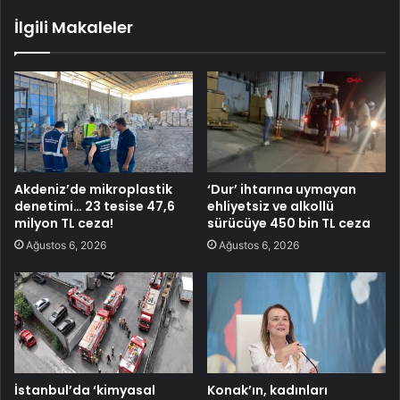
İlgili Makaleler
Akdeniz’de mikroplastik
‘Dur’ ihtarına uymayan
denetimi… 23 tesise 47,6
ehliyetsiz ve alkollü
milyon TL ceza!
sürücüye 450 bin TL ceza
Ağustos 6, 2026
Ağustos 6, 2026
İstanbul’da ‘kimyasal
Konak’ın, kadınları