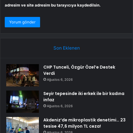
adresim ve site adresim bu tarayıcıya kaydedilsin.
Son Eklenen
CHP Tunceli, Özgür Özel’e Destek
Verdi
Ağustos 6, 2026
Seyir tepesinde iki erkek ile bir kadına
infaz
Ağustos 6, 2026
Akdeniz’de mikroplastik denetimi… 23
tesise 47,6 milyon TL ceza!
Ağustos 6, 2026