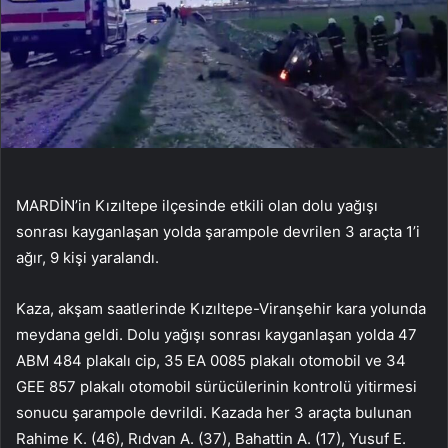
MARDİN’in Kızıltepe ilçesinde etkili olan dolu yağışı
sonrası kayganlaşan yolda şarampole devrilen 3 araçta 1’i
ağır, 9 kişi yaralandı.
Kaza, akşam saatlerinde Kızıltepe-Viranşehir kara yolunda
meydana geldi. Dolu yağışı sonrası kayganlaşan yolda 47
ABM 484 plakalı cip, 35 EA 0085 plakalı otomobil ve 34
GEE 857 plakalı otomobil sürücülerinin kontrolü yitirmesi
sonucu şarampole devrildi. Kazada her 3 araçta bulunan
Rahime K. (46), Rıdvan A. (37), Bahattin A. (17), Yusuf E.