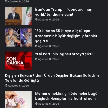
Ağustos 6, 2026
İran’dan Trump’ın ‘dondurulmuş
varlık’ tehdidine yanıt
Ağustos 6, 2026
130 kilodan 55 kiloya düştü: Işın
Karaca’nın büyük değişimi görenleri
şaşırttı
Ağustos 6, 2026
YENİ Parti’nin logosu ortaya çıktı!
Ağustos 6, 2026
Dışişleri Bakanı Fidan, Ürdün Dışişleri Bakanı Safadi ile
Telefonda Görüştü
Ağustos 5, 2026
Memur emeklisi için ödemeler bugün
başladı: Hesaplarınızı kontrol edin
Ağustos 5, 2026