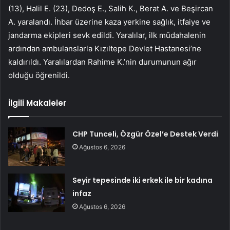
(13), Halil E. (23), Dedoş E., Salih K., Berat A. ve Beşircan
A. yaralandı. İhbar üzerine kaza yerkine sağlık, itfaiye ve
jandarma ekipleri sevk edildi. Yaralılar, ilk müdahalenin
ardından ambulanslarla Kızıltepe Devlet Hastanesi’ne
kaldırıldı. Yaralılardan Rahime K.’nin durumunun ağır
olduğu öğrenildi.
İlgili Makaleler
CHP Tunceli, Özgür Özel’e Destek Verdi
Ağustos 6, 2026
Seyir tepesinde iki erkek ile bir kadına
infaz
Ağustos 6, 2026