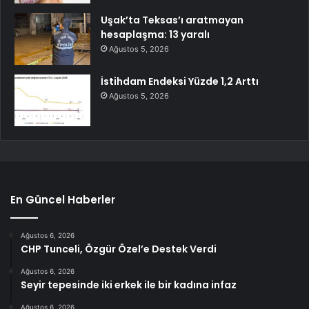
Uşak’ta Teksas’ı aratmayan
hesaplaşma: 13 yaralı
Ağustos 5, 2026
İstihdam Endeksi Yüzde 1,2 Arttı
Ağustos 5, 2026
En Güncel Haberler
Ağustos 6, 2026
CHP Tunceli, Özgür Özel’e Destek Verdi
Ağustos 6, 2026
Seyir tepesinde iki erkek ile bir kadına infaz
Ağustos 6, 2026