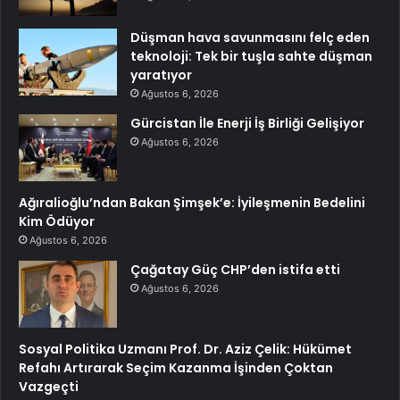
Düşman hava savunmasını felç eden
teknoloji: Tek bir tuşla sahte düşman
yaratıyor
Ağustos 6, 2026
Gürcistan İle Enerji İş Birliği Gelişiyor
Ağustos 6, 2026
Ağıralioğlu’ndan Bakan Şimşek’e: İyileşmenin Bedelini
Kim Ödüyor
Ağustos 6, 2026
Çağatay Güç CHP’den istifa etti
Ağustos 6, 2026
Sosyal Politika Uzmanı Prof. Dr. Aziz Çelik: Hükümet
Refahı Artırarak Seçim Kazanma İşinden Çoktan
Vazgeçti