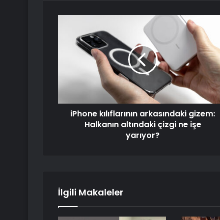
iPhone kılıflarının arkasındaki gizem:
Halkanın altındaki çizgi ne işe
yarıyor?
İlgili Makaleler