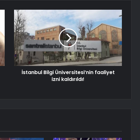
İstanbul Bilgi Üniversitesi’nin faaliyet
izni kaldırıldı!