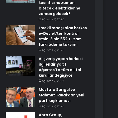
kesintisi ne zaman
bitecek, elektrikler ne
zaman gelecek?
Ağustos 7, 2026
Emekli maaşı alan herkes
e-Devlet’ten kontrol
etsin: 3 bin 552 TL zam
farkı ödeme takvimi
Ağustos 7, 2026
Alışveriş yapan herkesi
ilgilendiriyor: 1
Ağustos’ta tüm dijital
kurallar değişiyor
Ağustos 7, 2026
Mustafa Sarıgül ve
Mahmut Tanal’dan yeni
parti açıklaması
Ağustos 7, 2026
Abra Group,