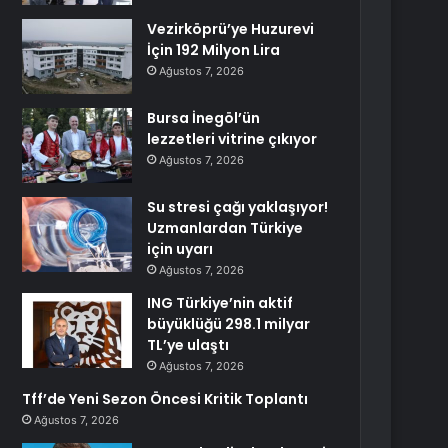
Vezirköprü’ye Huzurevi
İçin 192 Milyon Lira
Ağustos 7, 2026
Bursa İnegöl’ün
lezzetleri vitrine çıkıyor
Ağustos 7, 2026
Su stresi çağı yaklaşıyor!
Uzmanlardan Türkiye
için uyarı
Ağustos 7, 2026
ING Türkiye’nin aktif
büyüklüğü 298.1 milyar
TL’ye ulaştı
Ağustos 7, 2026
Tff’de Yeni Sezon Öncesi Kritik Toplantı
Ağustos 7, 2026