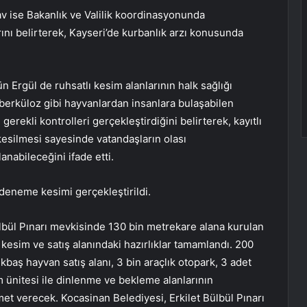
v ise Bakanlık ve Valilik koordinasyonunda
arını belirterek, Kayseri’de kurbanlık arzı konusunda
 Ergül de ruhsatlı kesim alanlarının halk sağlığı
überküloz gibi hayvanlardan insanlara bulaşabilen
gerekli kontrolleri gerçekleştirdiğini belirterek, kayıtlı
kesilmesi sayesinde vatandaşların olası
nabileceğini ifade etti.
eneme kesimi gerçekleştirildi.
lbül Pınarı mevkisinde 130 bin metrekare alana kurulan
 kesim ve satış alanındaki hazırlıklar tamamlandı. 200
baş hayvan satış alanı, 3 bin araçlık otopark, 3 adet
 ünitesi ile dinlenme ve bekleme alanlarının
et verecek. Kocasinan Belediyesi, Erkilet Bülbül Pınarı