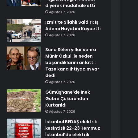
diyerek müdahale etti
Ağustos 7, 2026
İzmit’te Silahlı Saldırı: İş
Adamı Hayatını Kaybetti
Ağustos 7, 2026
Suna Selen yıllar sonra
Münir Özkul ile neden
boşandıklarını anlattı:
Taze kana ihtiyacım var
dedi
Ağustos 7, 2026
Gümüşhane’de İnek
Gübre Çukurundan
Kurtarıldı
Ağustos 7, 2026
İstanbul BEDAŞ elektrik
kesintisi! 22-23 Temmuz
İstanbul’da elektrik