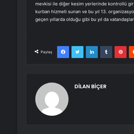
mevkisi ile diğer kesim yerlerinde kontrollü gir
kurban hizmeti sunan ve bu yıl 13. organizasy
geçen yıllarda olduğu gibi bu yıl da vatandaşl
Facebook
Twitter
LinkedIn
Tumblr
Pint
Paylaş
DİLAN BİÇER