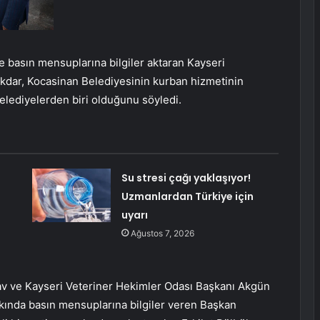
 basın mensuplarına bilgiler aktaran Kayseri
dar, Kocasinan Belediyesinin kurban hizmetinin
belediyelerden biri olduğunu söyledi.
Su stresi çağı yaklaşıyor!
Uzmanlardan Türkiye için
uyarı
Ağustos 7, 2026
av ve Kayseri Veteriner Hekimler Odası Başkanı Akgün
akkında basın mensuplarına bilgiler veren Başkan