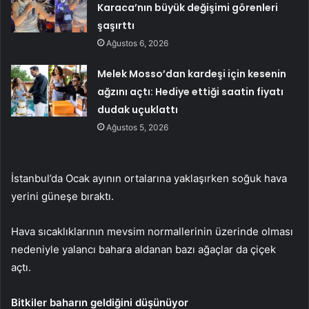
Karaca’nın büyük değişimi görenleri
şaşırttı
Ağustos 6, 2026
Melek Mosso’dan kardeşi için kesenin
ağzını açtı: Hediye ettiği saatin fiyatı
dudak uçuklattı
Ağustos 5, 2026
İstanbul’da Ocak ayının ortalarına yaklaşırken soğuk hava
yerini güneşe bıraktı.
Hava sıcaklıklarının mevsim normallerinin üzerinde olması
nedeniyle yalancı bahara aldanan bazı ağaçlar da çiçek
açtı.
Bitkiler baharın geldiğini düşünüyor