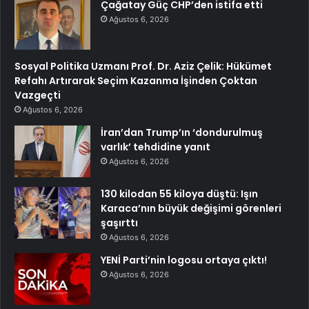
Çağatay Güç CHP’den istifa etti
Ağustos 6, 2026
Sosyal Politika Uzmanı Prof. Dr. Aziz Çelik: Hükümet
Refahı Artırarak Seçim Kazanma İşinden Çoktan
Vazgeçti
Ağustos 6, 2026
İran’dan Trump’ın ‘dondurulmuş
varlık’ tehdidine yanıt
Ağustos 6, 2026
130 kilodan 55 kiloya düştü: Işın
Karaca’nın büyük değişimi görenleri
şaşırttı
Ağustos 6, 2026
YENİ Parti’nin logosu ortaya çıktı!
Ağustos 6, 2026