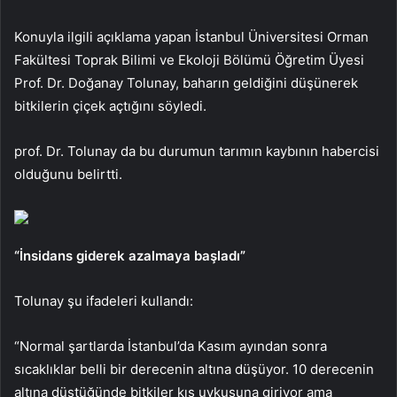
Konuyla ilgili açıklama yapan İstanbul Üniversitesi Orman
Fakültesi Toprak Bilimi ve Ekoloji Bölümü Öğretim Üyesi
Prof. Dr. Doğanay Tolunay, baharın geldiğini düşünerek
bitkilerin çiçek açtığını söyledi.
prof. Dr. Tolunay da bu durumun tarımın kaybının habercisi
olduğunu belirtti.
“İnsidans giderek azalmaya başladı”
Tolunay şu ifadeleri kullandı:
“Normal şartlarda İstanbul’da Kasım ayından sonra
sıcaklıklar belli bir derecenin altına düşüyor. 10 derecenin
altına düştüğünde bitkiler kış uykusuna giriyor ama