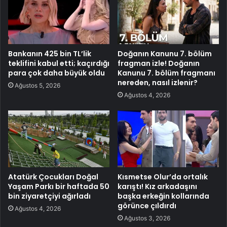
Bankanın 425 bin TL’lik
Doğanın Kanunu 7. bölüm
teklifini kabul etti; kaçırdığı
fragman izle! Doğanın
para çok daha büyük oldu
Kanunu 7. bölüm fragmanı
nereden, nasıl izlenir?
Ağustos 5, 2026
Ağustos 4, 2026
Atatürk Çocukları Doğal
Kısmetse Olur’da ortalık
Yaşam Parkı bir haftada 50
karıştı! Kız arkadaşını
bin ziyaretçiyi ağırladı
başka erkeğin kollarında
görünce çıldırdı
Ağustos 4, 2026
Ağustos 3, 2026