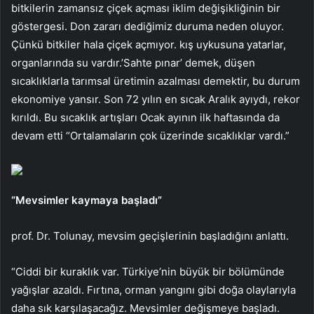
bitkilerin zamansız çiçek açması iklim değişikliğinin bir
göstergesi. Don zararı dediğimiz duruma neden oluyor.
Çünkü bitkiler hala çiçek açmıyor. kış uykusuna yatarlar,
organlarında su vardır.’Sahte pınar’ demek, düşen
sıcaklıklarla tarımsal üretimin azalması demektir, bu durum
ekonomiye yansır. Son 72 yılın en sıcak Aralık ayıydı, rekor
kırıldı. Bu sıcaklık artışları Ocak ayının ilk haftasında da
devam etti “Ortalamaların çok üzerinde sıcaklıklar vardı.”
“Mevsimler kaymaya başladı”
prof. Dr. Tolunay, mevsim geçişlerinin başladığını anlattı.
“Ciddi bir kuraklık var. Türkiye’nin büyük bir bölümünde
yağışlar azaldı. Fırtına, orman yangını gibi doğa olaylarıyla
daha sık karşılaşacağız. Mevsimler değişmeye başladı.