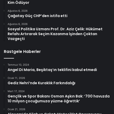
Kim Ödüyor
Ağustos 6, 2026
Çağatay Güç CHP’den istifa etti
Ağustos 6, 2026
Sosyal Politika Uzmanı Prof. Dr. Aziz Çelik: Hükümet
Refahı Artırarak Seçim Kazanma İşinden Çoktan
Vazgeçti
Rastgele Haberler
Temmuz 10, 2024
Angel Di Maria, Beşiktaş’ın teklifini kabul etmedi
Ocak 11, 2026
Gediz Nehri’nde Kuraklık Farkındalığı
Mart 17, 2024
Gençlik ve Spor Bakanı Osman Aşkın Bak: ‘700 havuzda
10 milyon çocuğumuza yüzme öğrettik’
Ocak 21, 2026