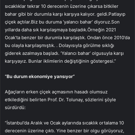
sıcaklıklar tekrar 10 derecenin üzerine çıkarsa bitkiler
bahar gibi bir durumla karşı karşıya kalıyor. geldi.Patlayıp
çiçek açtılar.Biz bu duruma ‘yalancı bahar’ diyoruz.Son
yıllarda daha sık karşılaşmaya başladık.Örneğin 2021
Ocak’ta benzer bir durumla karşılaştık. Ondan önce 2010’da
bu olayla karşılaşmıştık. . Dolayısıyla görülme sıklığı
giderek azalmaya başladı. ‘Yalancı bahar’ olgusuyla karşı
karşıyayız. Bunlar iklimlerin değiştiğinin göstergesi.”
“Bu durum ekonomiye yansıyor”
Ağaçların erken çiçek açmasının hasadı olumsuz
etkilediğini belirten Prof. Dr. Tolunay, sözlerini şöyle
sürdürdü:
“İstanbul’da Aralık ve Ocak aylarında sıcaklık ortalama 10
derecenin üzerine çıktı. Yine benzer bir olgu görüyoruz,