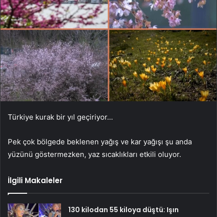
Türkiye kurak bir yıl geçiriyor…
Pek çok bölgede beklenen yağış ve kar yağışı şu anda
yüzünü göstermezken, yaz sıcaklıkları etkili oluyor.
İlgili Makaleler
130 kilodan 55 kiloya düştü: Işın