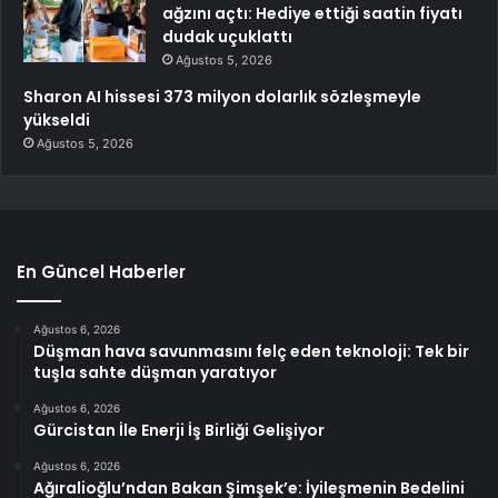
ağzını açtı: Hediye ettiği saatin fiyatı
dudak uçuklattı
Ağustos 5, 2026
Sharon AI hissesi 373 milyon dolarlık sözleşmeyle
yükseldi
Ağustos 5, 2026
En Güncel Haberler
Ağustos 6, 2026
Düşman hava savunmasını felç eden teknoloji: Tek bir
tuşla sahte düşman yaratıyor
Ağustos 6, 2026
Gürcistan İle Enerji İş Birliği Gelişiyor
Ağustos 6, 2026
Ağıralioğlu’ndan Bakan Şimşek’e: İyileşmenin Bedelini