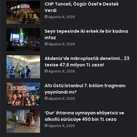
CHP Tunceli, Özgür Özel’e Destek
Verdi
Ağustos 6, 2026
Seyir tepesinde iki erkek ile bir kadına
infaz
Ağustos 6, 2026
Akdeniz’de mikroplastik denetimi… 23
tesise 47,6 milyon TL ceza!
Ağustos 6, 2026
Altı Üstü İstanbul 7. bölüm fragmanı
yayınlandı mı?
Ağustos 6, 2026
‘Dur’ ihtarına uymayan ehliyetsiz ve
alkollü sürücüye 450 bin TL ceza
Ağustos 6, 2026