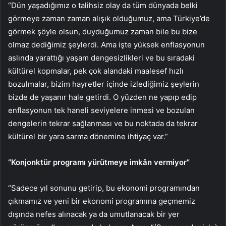
“Dün yaşadığımız o talihsiz olay da tüm dünyada belki
görmeye zaman zaman alışık olduğumuz, ama Türkiye’de
görmek şöyle olsun, duyduğumuz zaman bile bu bize
olmaz dediğimiz şeylerdi. Ama işte yüksek enflasyonun
aslında yarattığı yaşam dengesizlikleri ve bu sıradaki
kültürel kopmalar, pek çok alandaki maalesef hızlı
bozulmalar, bizim hayretler içinde izlediğimiz şeylerin
bizde de yaşanır hale getirdi. O yüzden ne yapıp edip
enflasyonun tek haneli seviyelere inmesi ve bozulan
dengelerin tekrar sağlanması ve bu noktada da tekrar
kültürel bir yara sarma dönemine ihtiyaç var.”
“Konjonktür programı yürütmeye imkân vermiyor”
“Sadece yıl sonunu getirip, bu ekonomi programından
çıkmamız ve yeni bir ekonomi programına geçmemiz
dışında nefes alınacak ya da umutlanacak bir yer