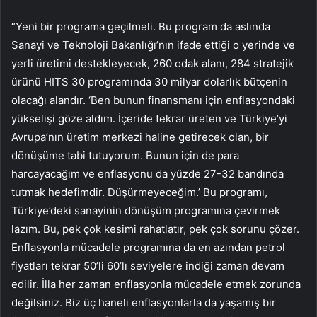
“Yeni bir programa geçilmeli. Bu program da aslında
Sanayi ve Teknoloji Bakanlığı’nın ifade ettiği o yerinde ve
yerli üretimi destekleyecek, 260 odak alanı, 284 stratejik
ürünü HITS 30 programında 30 milyar dolarlık bütçenin
olacağı alandır. ‘Ben bunun finansmanı için enflasyondaki
yükselişi göze aldım. İçeride tekrar üreten ve Türkiye’yi
Avrupa’nın üretim merkezi haline getirecek olan, bir
dönüşüme tabi tutuyorum. Bunun için de para
harcayacağım ve enflasyonu da yüzde 27-32 bandında
tutmak hedefimdir. Düşürmeyeceğim.’ Bu programı,
Türkiye’deki sanayinin dönüşüm programına çevirmek
lazım. Bu, pek çok kesimi rahatlatır, pek çok sorunu çözer.
Enflasyonla mücadele programına da en azından petrol
fiyatları tekrar 50’li 60’lı seviyelere indiği zaman devam
edilir. İlla her zaman enflasyonla mücadele etmek zorunda
değilsiniz. Biz üç haneli enflasyonlarla da yaşamış bir