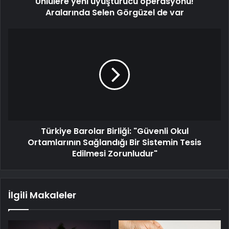
Ünlülere yeni uyuşturucu operasyonu!
Aralarında Selen Görgüzel de var
Türkiye Barolar Birliği: "Güvenli Okul
Ortamlarının Sağlandığı Bir Sistemin Tesis
Edilmesi Zorunludur"
İlgili Makaleler