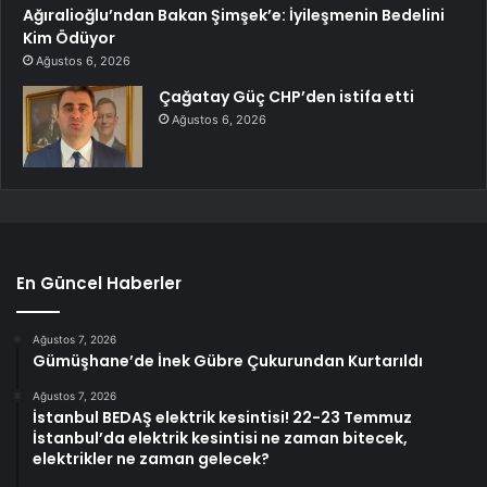
Ağıralioğlu’ndan Bakan Şimşek’e: İyileşmenin Bedelini
Kim Ödüyor
Ağustos 6, 2026
Çağatay Güç CHP’den istifa etti
Ağustos 6, 2026
En Güncel Haberler
Ağustos 7, 2026
Gümüşhane’de İnek Gübre Çukurundan Kurtarıldı
Ağustos 7, 2026
İstanbul BEDAŞ elektrik kesintisi! 22-23 Temmuz
İstanbul’da elektrik kesintisi ne zaman bitecek,
elektrikler ne zaman gelecek?