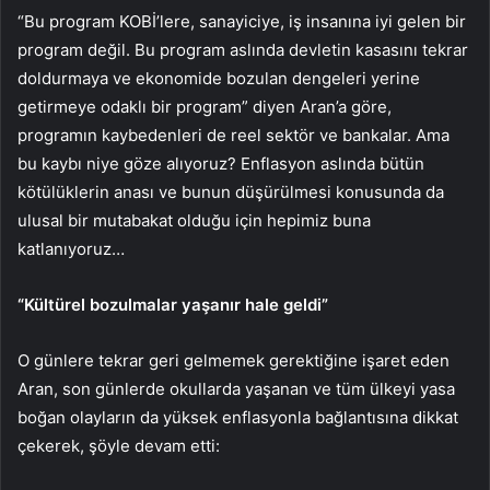
“Bu program KOBİ’lere, sanayiciye, iş insanına iyi gelen bir
program değil. Bu program aslında devletin kasasını tekrar
doldurmaya ve ekonomide bozulan dengeleri yerine
getirmeye odaklı bir program” diyen Aran’a göre,
programın kaybedenleri de reel sektör ve bankalar. Ama
bu kaybı niye göze alıyoruz? Enflasyon aslında bütün
kötülüklerin anası ve bunun düşürülmesi konusunda da
ulusal bir mutabakat olduğu için hepimiz buna
katlanıyoruz…
“Kültürel bozulmalar yaşanır hale geldi”
O günlere tekrar geri gelmemek gerektiğine işaret eden
Aran, son günlerde okullarda yaşanan ve tüm ülkeyi yasa
boğan olayların da yüksek enflasyonla bağlantısına dikkat
çekerek, şöyle devam etti: