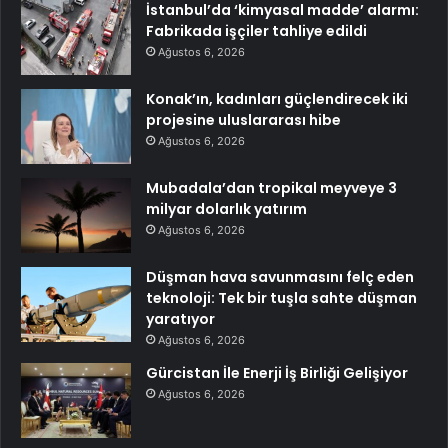
İstanbul’da ‘kimyasal madde’ alarmı:
Fabrikada işçiler tahliye edildi
Ağustos 6, 2026
Konak’ın, kadınları güçlendirecek iki
projesine uluslararası hibe
Ağustos 6, 2026
Mubadala’dan tropikal meyveye 3
milyar dolarlık yatırım
Ağustos 6, 2026
Düşman hava savunmasını felç eden
teknoloji: Tek bir tuşla sahte düşman
yaratıyor
Ağustos 6, 2026
Gürcistan İle Enerji İş Birliği Gelişiyor
Ağustos 6, 2026