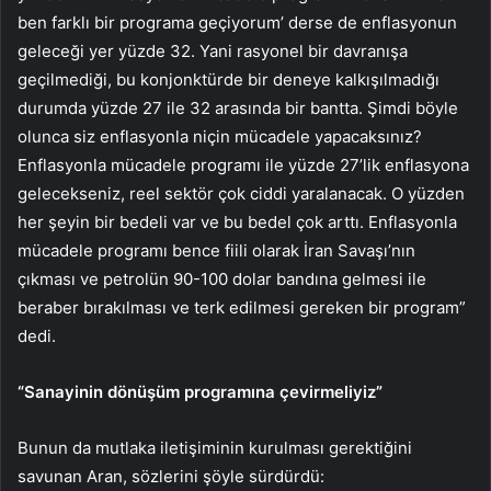
ben farklı bir programa geçiyorum’ derse de enflasyonun
geleceği yer yüzde 32. Yani rasyonel bir davranışa
geçilmediği, bu konjonktürde bir deneye kalkışılmadığı
durumda yüzde 27 ile 32 arasında bir bantta. Şimdi böyle
olunca siz enflasyonla niçin mücadele yapacaksınız?
Enflasyonla mücadele programı ile yüzde 27’lik enflasyona
gelecekseniz, reel sektör çok ciddi yaralanacak. O yüzden
her şeyin bir bedeli var ve bu bedel çok arttı. Enflasyonla
mücadele programı bence fiili olarak İran Savaşı’nın
çıkması ve petrolün 90-100 dolar bandına gelmesi ile
beraber bırakılması ve terk edilmesi gereken bir program”
dedi.
“Sanayinin dönüşüm programına çevirmeliyiz”
Bunun da mutlaka iletişiminin kurulması gerektiğini
savunan Aran, sözlerini şöyle sürdürdü: