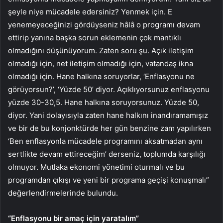
şeyle niye mücadele edersiniz? Yenmek için. E
yenemeyeceğinizi gördüyseniz hâlâ o programı devam
ettirip yanına başka sorun eklemenin çok mantıklı
olmadığını düşünüyorum. Zaten soru şu. Açık iletişim
olmadığı için, net iletişim olmadığı için, vatandaş ikna
olmadığı için. Hane halkına soruyorlar, ‘Enflasyonu ne
görüyorsun?’, ‘Yüzde 50’ diyor. Açıklıyorsunuz enflasyonu
yüzde 30-30,5. Hane halkına soruyorsunuz. Yüzde 50,
diyor. Yani dolayısıyla zaten hane halkını inandıramamışız
ve bir de bu konjonktürde her gün benzine zam yapılırken
‘Ben enflasyonla mücadele programını aksatmadan aynı
sertlikte devam ettireceğim’ derseniz, toplumda karşılığı
olmuyor. Mutlaka ekonomi yönetimi oturmalı ve bu
programdan çıkışı ve yeni bir programa geçişi konuşmalı”
değerlendirmelerinde bulundu.
“Enflasyonu bir amaç için yaratalım”