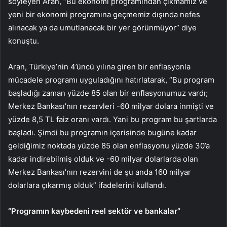
söyleyen Aran, “Bu ekonomi programından çıkmamız ve
yeni bir ekonomi programına geçmemiz dışında nefes
alınacak ya da umutlanacak bir yer görünmüyor” diye
konuştu.
Aran, Türkiye’nin 4’üncü yılına giren bir enflasyonla
mücadele programı uyguladığını hatırlatarak, “Bu program
başladığı zaman yüzde 85 olan bir enflasyonumuz vardı;
Merkez Bankası’nın rezervleri -60 milyar dolara inmişti ve
yüzde 8,5 TL faiz oranı vardı. Yani bu program bu şartlarda
başladı. Şimdi bu programın içerisinde bugüne kadar
geldiğimiz noktada yüzde 85 olan enflasyonu yüzde 30’a
kadar indirebilmiş olduk ve -60 milyar dolarlarda olan
Merkez Bankası’nın rezervini de şu anda 160 milyar
dolarlara çıkarmış olduk” ifadelerini kullandı.
“Programın kaybedeni reel sektör ve bankalar”