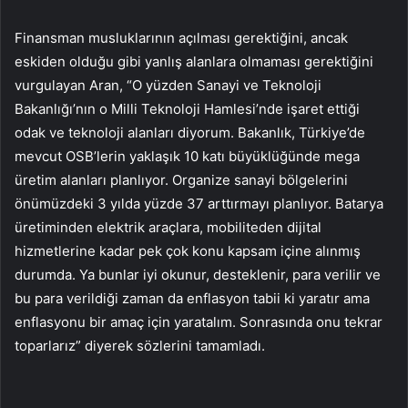
Finansman musluklarının açılması gerektiğini, ancak
eskiden olduğu gibi yanlış alanlara olmaması gerektiğini
vurgulayan Aran, “O yüzden Sanayi ve Teknoloji
Bakanlığı’nın o Milli Teknoloji Hamlesi’nde işaret ettiği
odak ve teknoloji alanları diyorum. Bakanlık, Türkiye’de
mevcut OSB’lerin yaklaşık 10 katı büyüklüğünde mega
üretim alanları planlıyor. Organize sanayi bölgelerini
önümüzdeki 3 yılda yüzde 37 arttırmayı planlıyor. Batarya
üretiminden elektrik araçlara, mobiliteden dijital
hizmetlerine kadar pek çok konu kapsam içine alınmış
durumda. Ya bunlar iyi okunur, desteklenir, para verilir ve
bu para verildiği zaman da enflasyon tabii ki yaratır ama
enflasyonu bir amaç için yaratalım. Sonrasında onu tekrar
toparlarız” diyerek sözlerini tamamladı.