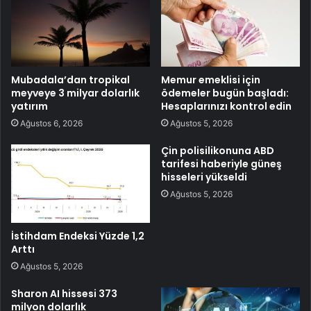
Mubadala’dan tropikal
Memur emeklisi için
meyveye 3 milyar dolarlık
ödemeler bugün başladı:
yatırım
Hesaplarınızı kontrol edin
Ağustos 6, 2026
Ağustos 5, 2026
Çin polisilikonuna ABD
tarifesi haberiyle güneş
hisseleri yükseldi
Ağustos 5, 2026
İstihdam Endeksi Yüzde 1,2
Arttı
Ağustos 5, 2026
Sharon AI hissesi 373
milyon dolarlık