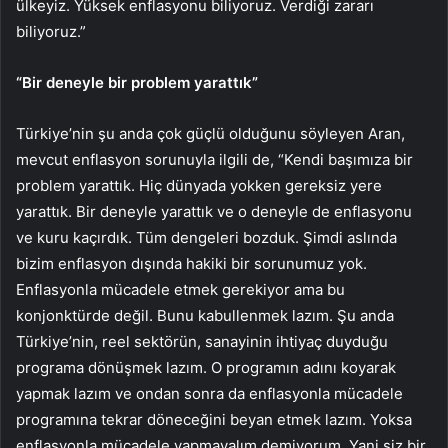
ülkeyiz. Yüksek enflasyonu biliyoruz. Verdiği zararı
biliyoruz.”
“Bir deneyle bir problem yarattık”
Türkiye’nin şu anda çok güçlü olduğunu söyleyen Aran,
mevcut enflasyon sorunuyla ilgili de, “Kendi başımıza bir
problem yarattık. Hiç dünyada yokken gereksiz yere
yarattık. Bir deneyle yarattık ve o deneyle de enflasyonu
ve kuru kaçırdık. Tüm dengeleri bozduk. Şimdi aslında
bizim enflasyon dışında hakiki bir sorunumuz yok.
Enflasyonla mücadele etmek gerekiyor ama bu
konjonktürde değil. Bunu kabullenmek lazım. Şu anda
Türkiye’nin, reel sektörün, sanayinin ihtiyaç duyduğu
programa dönüşmek lazım. O programın adını koyarak
yapmak lazım ve ondan sonra da enflasyonla mücadele
programına tekrar döneceğini beyan etmek lazım. Yoksa
enflasyonla mücadele yapmayalım demiyorum. Yani siz bir