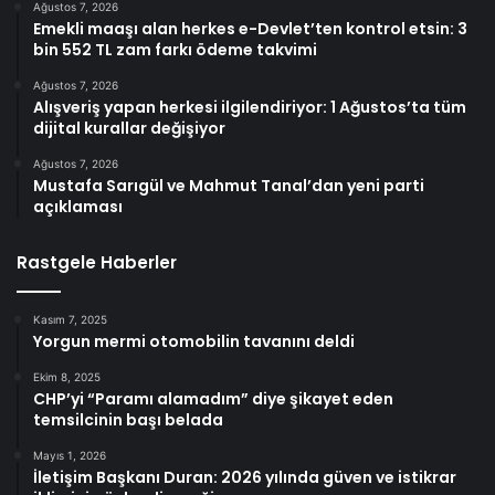
Ağustos 7, 2026
Emekli maaşı alan herkes e-Devlet’ten kontrol etsin: 3
bin 552 TL zam farkı ödeme takvimi
Ağustos 7, 2026
Alışveriş yapan herkesi ilgilendiriyor: 1 Ağustos’ta tüm
dijital kurallar değişiyor
Ağustos 7, 2026
Mustafa Sarıgül ve Mahmut Tanal’dan yeni parti
açıklaması
Rastgele Haberler
Kasım 7, 2025
Yorgun mermi otomobilin tavanını deldi
Ekim 8, 2025
CHP’yi “Paramı alamadım” diye şikayet eden
temsilcinin başı belada
Mayıs 1, 2026
İletişim Başkanı Duran: 2026 yılında güven ve istikrar