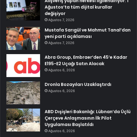
Alışveriş yapan herkesi ilgilendiriyor: 1
Ağustos’ta tüm dijital kurallar
değişiyor
Ağustos 7, 2026
Mustafa Sarıgül ve Mahmut Tanal’dan
yeni parti açıklaması
Ağustos 7, 2026
Abra Group, Embraer’den 45’e Kadar
E195-E2 Uçağı Satın Alacak
Ağustos 6, 2026
Dronla Bozayıları Uzaklaştırdı
Ağustos 6, 2026
ABD Dışişleri Bakanlığı: Lübnan’da Üçlü
Çerçeve Anlaşmasının İlk Pilot
Uygulaması Başlatıldı
Ağustos 6, 2026