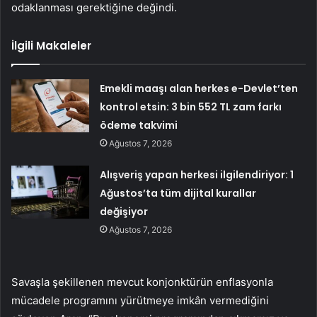
odaklanması gerektiğine değindi.
İlgili Makaleler
Emekli maaşı alan herkes e-Devlet’ten
kontrol etsin: 3 bin 552 TL zam farkı
ödeme takvimi
Ağustos 7, 2026
Alışveriş yapan herkesi ilgilendiriyor: 1
Ağustos’ta tüm dijital kurallar
değişiyor
Ağustos 7, 2026
Savaşla şekillenen mevcut konjonktürün enflasyonla
mücadele programını yürütmeye imkân vermediğini