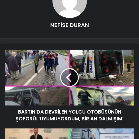
NEFİSE DURAN
BARTIN'DA DEVRİLEN YOLCU OTOBÜSÜNÜN
ŞOFÖRÜ: 'UYUMUYORDUM, BİR AN DALMIŞIM'