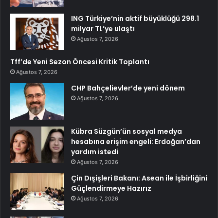
ING Türkiye’nin aktif büyüklüğü 298.1
milyar TL’ye ulaştı
Ağustos 7, 2026
Tff’de Yeni Sezon Öncesi Kritik Toplantı
Ağustos 7, 2026
CHP Bahçelievler’de yeni dönem
Ağustos 7, 2026
Kübra Süzgün’ün sosyal medya
hesabına erişim engeli: Erdoğan’dan
yardım istedi
Ağustos 7, 2026
Çin Dışişleri Bakanı: Asean ile İşbirliğini
Güçlendirmeye Hazırız
Ağustos 7, 2026