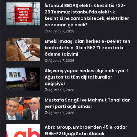
İstanbul BEDAŞ elektrik kesintisi! 22-
23 Temmuz İstanbul’da elektrik
kesintisi ne zaman bitecek, elektrikler
ne zaman gelecek?
Ağustos 7, 2026
Emekli maaşı alan herkes e-Devlet’ten
kontrol etsin: 3 bin 552 TL zam farkı
ödeme takvimi
Ağustos 7, 2026
Alışveriş yapan herkesi ilgilendiriyor: 1
Ağustos’ta tüm dijital kurallar
değişiyor
Ağustos 7, 2026
Mustafa Sarıgül ve Mahmut Tanal’dan
yeni parti açıklaması
Ağustos 7, 2026
Abra Group, Embraer’den 45’e Kadar
E195-E2 Uçağı Satın Alacak