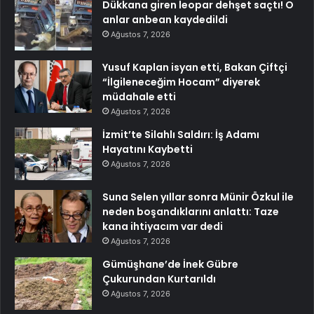
Dükkana giren leopar dehşet saçtı! O
anlar anbean kaydedildi
Ağustos 7, 2026
Yusuf Kaplan isyan etti, Bakan Çiftçi
“İlgileneceğim Hocam” diyerek
müdahale etti
Ağustos 7, 2026
İzmit’te Silahlı Saldırı: İş Adamı
Hayatını Kaybetti
Ağustos 7, 2026
Suna Selen yıllar sonra Münir Özkul ile
neden boşandıklarını anlattı: Taze
kana ihtiyacım var dedi
Ağustos 7, 2026
Gümüşhane’de İnek Gübre
Çukurundan Kurtarıldı
Ağustos 7, 2026