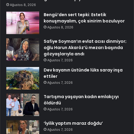
Ağustos 8, 2026
Bengü’den sert tepki: Estetik
konuşmayalım, çok sinirim bozuluyor
Ağustos 8, 2026
Safiye Soyman’ın evlat acısı dinmiyor;
oğlu Harun Akaröz’ü mezarı başında
gözyaşlarıyla andı
Ağustos 7, 2026
Dev kayanın üstünde lüks saray inşa
ettiler
Ağustos 7, 2026
Tartışma yaşayan kadın emlakçıyı
öldürdü
Ağustos 7, 2026
‘İyilik yaptım maraz doğdu’
Ağustos 7, 2026