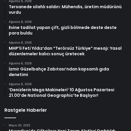
Ağustos 8, 2026
Tersanede silahlı saldırı: Mühendis, üretim müdürünü
vurdu
Ağustos 8, 2026
Evine tadilat yapan çift, gizli bölmede deste deste
para buldu
Ağustos 8, 2026
MHP’li Feti Yıldız’dan “Terörsüz Türkiye” mesajı: Yasal
düzenlemeler kalıcı sonuç üretecek
Ağustos 8, 2026
İzmir Güzelbahçe Zabıtası’ndan kapsamlı gıda
denetimi
Ağustos 8, 2026
‘Denizlerin Mega Makineleri’ 10 Ağustos Pazartesi
21.00’de National Geographic’te Başlıyor!
Rastgele Haberler
Mayıs 30, 2025