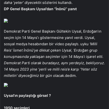
daha ‘yeter’ diyecektir.
sözlerini kullandı.
DP Genel Başkanı Uysal’dan “İnönü” yanıt
Demokrat Parti Genel Başkanı Gültekin Uysal, Erdoğan’ın
seçim için 14 Mayıs’ı göstermesine yanıt verdi. Uysal,
sosyal medya hesabından bir video paylaştı. uyku
‘Milli
Reis’ İsmet İnönü’ye dikkat çeken Uysal, ‘Erdoğan grup
konuşmasında yaklaşan seçimler için 14 Mayıs’ı işaret etti.
Demokrat Parti olarak buradayız, aynı yerdeyiz, bekliyoruz.
14 Mayıs 2023 yine ‘yerli ve milli reis’e karşı ‘Yeter söz
milletin’ diyeceğimiz bir gün olacak.
dedim.
Uysal’ın paylaştığı görsel ?
1950 seçimleri