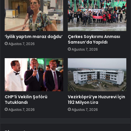
‘İyilik yaptım maraz doğdu’
Çerkes Soykırımı Anması
Samsun’da Yapıldı
Ağustos 7, 2026
Ağustos 7, 2026
CHP’li Vekilin Şoförü
Vezirköprü’ye Huzurevi İçin
Tutuklandı
192 Milyon Lira
Ağustos 7, 2026
Ağustos 7, 2026