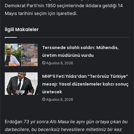
Demokrat Parti’nin 1950 seçimlerinde iktidara geldiği 14
Mayıs tarihini seçim için işaretledi.
İlgili Makaleler
Tersanede silahlı saldırı: Mühendis,
üretim müdürünü vurdu
Ağustos 8, 2026
MHP’li Feti Yıldız’dan “Terörsüz Türkiye”
mesajı: Yasal düzenlemeler kalıcı sonuç
üretecek
Ağustos 8, 2026
Erdoğan
73 yıl sonra Altı Masa ile aynı gün ortaya çıkan bu
darbecilere, bu beceriksiz heveslilere milletimiz bir kez