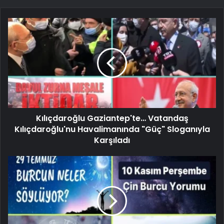
Kılıçdaroğlu Gaziantep'te… Vatandaş
Kılıçdaroğlu'nu Havalimanında "Güç" Sloganıyla
Karşıladı