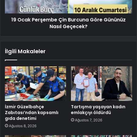
19 Ocak Perşembe Çin Burcuna Göre Gününüz
Nasıl Geçecek?
İlgili Makaleler
İzmir Güzelbahçe
Tartışma yaşayan kadın
Zabıtası’ndan kapsamlı
emlakçıyı öldürdü
gıda denetimi
Ağustos 7, 2026
Ağustos 8, 2026