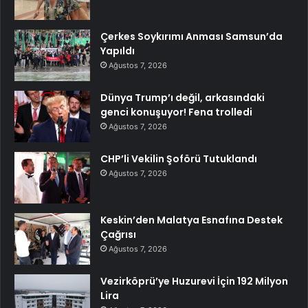
Çerkes Soykırımı Anması Samsun’da
Yapıldı
Ağustos 7, 2026
Dünya Trump’ı değil, arkasındaki
genci konuşuyor! Fena trolledi
Ağustos 7, 2026
CHP’li Vekilin Şoförü Tutuklandı
Ağustos 7, 2026
Keskin’den Malatya Esnafına Destek
Çağrısı
Ağustos 7, 2026
Vezirköprü’ye Huzurevi İçin 192 Milyon
Lira