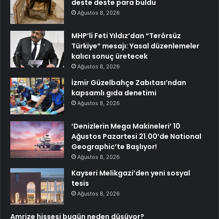
deste deste para buldu
Ağustos 8, 2026
MHP’li Feti Yıldız’dan “Terörsüz
Türkiye” mesajı: Yasal düzenlemeler
kalıcı sonuç üretecek
Ağustos 8, 2026
İzmir Güzelbahçe Zabıtası’ndan
kapsamlı gıda denetimi
Ağustos 8, 2026
‘Denizlerin Mega Makineleri’ 10
Ağustos Pazartesi 21.00’de National
Geographic’te Başlıyor!
Ağustos 8, 2026
Kayseri Melikgazi’den yeni sosyal
tesis
Ağustos 8, 2026
Amrize hissesi bugün neden düşüyor?