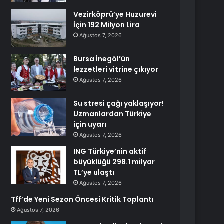
Vezirköprü’ye Huzurevi
İçin 192 Milyon Lira
Ağustos 7, 2026
Bursa İnegöl’ün
lezzetleri vitrine çıkıyor
Ağustos 7, 2026
Su stresi çağı yaklaşıyor!
Uzmanlardan Türkiye
için uyarı
Ağustos 7, 2026
ING Türkiye’nin aktif
büyüklüğü 298.1 milyar
TL’ye ulaştı
Ağustos 7, 2026
Tff’de Yeni Sezon Öncesi Kritik Toplantı
Ağustos 7, 2026