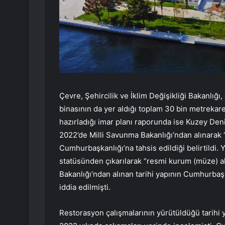
Çevre, Şehircilik ve İklim Değişikliği Bakanlığı
binasının da yer aldığı toplam 30 bin metrekarel
hazırladığı imar planı raporunda ise Kuzey Deni
2022’de Milli Savunma Bakanlığı’ndan alınarak 
Cumhurbaşkanlığı’na tahsis edildiği belirtildi. Y
statüsünden çıkarılarak “resmi kurum (müze) a
Bakanlığı’ndan alınan tarihi yapının Cumhurba
iddia edilmişti.
Restorasyon çalışmalarının yürütüldüğü tarihi 