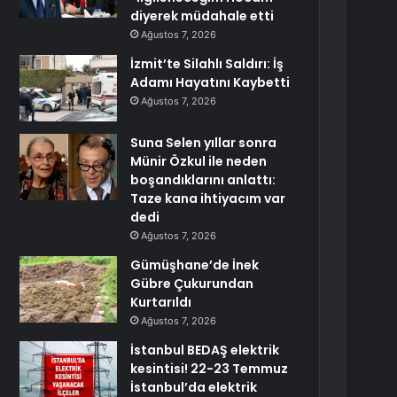
diyerek müdahale etti
Ağustos 7, 2026
İzmit’te Silahlı Saldırı: İş
Adamı Hayatını Kaybetti
Ağustos 7, 2026
Suna Selen yıllar sonra
Münir Özkul ile neden
boşandıklarını anlattı:
Taze kana ihtiyacım var
dedi
Ağustos 7, 2026
Gümüşhane’de İnek
Gübre Çukurundan
Kurtarıldı
Ağustos 7, 2026
İstanbul BEDAŞ elektrik
kesintisi! 22-23 Temmuz
İstanbul’da elektrik