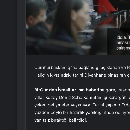
Cumhurbaşkanlığı’na bağlandığı açıklanan ve R
Haliç’in kıyısındaki tarihi Divanhane binasının
BirGün’den İsmail Arı’nın haberine göre,
İstanb
yıllar Kuzey Deniz Saha Komutanlığı karargâhı o
çeken gelişmeler yaşanıyor. Tarihi yapının Erdo
yüzden böyle bir hazırlık yapıldığı ifade ediliyor
yanıtsız bıraktığı belirtildi.