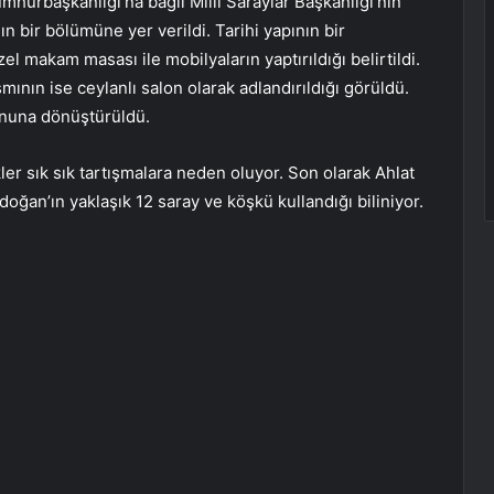
mhurbaşkanlığı’na bağlı Milli Saraylar Başkanlığı’nın
ın bir bölümüne yer verildi. Tarihi yapının bir
makam masası ile mobilyaların yaptırıldığı belirtildi.
smının ise ceylanlı salon olarak adlandırıldığı görüldü.
onuna dönüştürüldü.
er sık sık tartışmalara neden oluyor. Son olarak Ahlat
rdoğan’ın yaklaşık 12 saray ve köşkü kullandığı biliniyor.