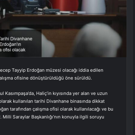
ecep Tayyip Erdoğan müzesi olacağı iddia edilen
 çalışma ofisine dönüştürüldüğü öne sürüldü.
ul Kasımpaşa’da, Haliç’in kıyısında yer alan ve uzun
larak kullanılan tarihi Divanhane binasında dikkat
ğan tarafından çalışma ofisi olarak kullanılacağı ve bu
. Milli Saraylar Başkanlığı’nın konuyla ilgili soruyu