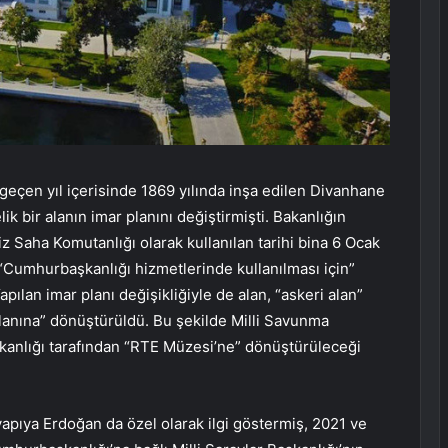
, geçen yıl içerisinde 1869 yılında inşa edilen Divanhane
ik bir alanın imar planını değiştirmişti. Bakanlığın
z Saha Komutanlığı olarak kullanılan tarihi bina 6 Ocak
“Cumhurbaşkanlığı hizmetlerinde kullanılması için”
apılan imar planı değişikliğiyle de alan, “askeri alan”
lanına” dönüştürüldü. Bu şekilde Milli Savunma
şkanlığı tarafından “RTE Müzesi’ne” dönüştürüleceği
yapıya Erdoğan da özel olarak ilgi göstermiş, 2021 ve