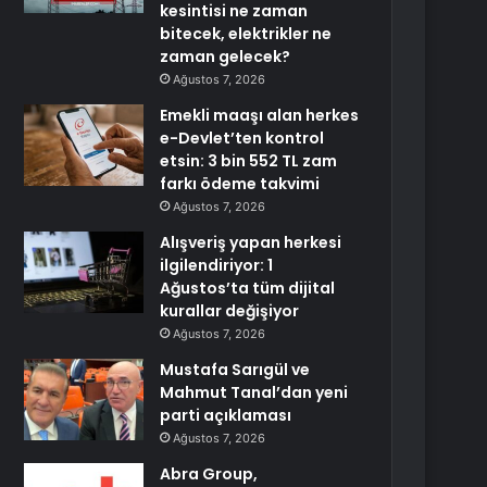
kesintisi ne zaman
bitecek, elektrikler ne
zaman gelecek?
Ağustos 7, 2026
Emekli maaşı alan herkes
e-Devlet’ten kontrol
etsin: 3 bin 552 TL zam
farkı ödeme takvimi
Ağustos 7, 2026
Alışveriş yapan herkesi
ilgilendiriyor: 1
Ağustos’ta tüm dijital
kurallar değişiyor
Ağustos 7, 2026
Mustafa Sarıgül ve
Mahmut Tanal’dan yeni
parti açıklaması
Ağustos 7, 2026
Abra Group,