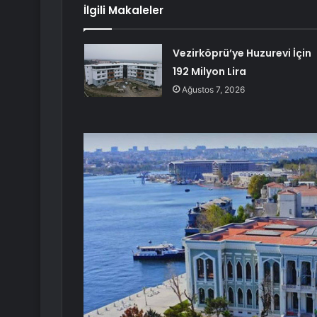
İlgili Makaleler
Vezirköprü’ye Huzurevi İçin
192 Milyon Lira
Ağustos 7, 2026