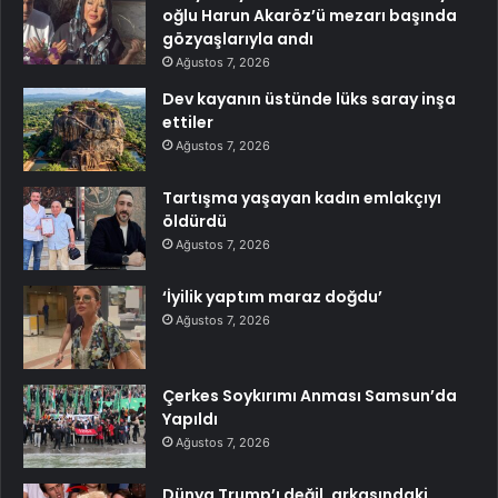
oğlu Harun Akaröz’ü mezarı başında
gözyaşlarıyla andı
Ağustos 7, 2026
Dev kayanın üstünde lüks saray inşa
ettiler
Ağustos 7, 2026
Tartışma yaşayan kadın emlakçıyı
öldürdü
Ağustos 7, 2026
‘İyilik yaptım maraz doğdu’
Ağustos 7, 2026
Çerkes Soykırımı Anması Samsun’da
Yapıldı
Ağustos 7, 2026
Dünya Trump’ı değil, arkasındaki