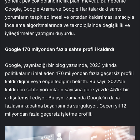
yönelik pek çok dolandırıcılık planı mevcut. Bu nedenle
Google, Google Arama ve Google Haritalar’daki sahte
yorumların tespit edilmesi ve ortadan kaldırılması amacıyla
inceleme algoritmalarında ve teknolojisinde değişiklik ve
iyileştirmeler yaptığını duyurdu.
Google 170 milyondan fazla sahte profili kaldırdı
Google, yayınladığı bir blog yazısında, 2023 yılında
politikalarını ihlal eden 170 milyondan fazla geçersiz profili
kaldırdığını veya engellediğini belirtti. Bu sayı, 2022’de
kaldırılan sahte yorumların sayısına göre yüzde 45’lik bir
artışı temsil ediyor. Bu aynı zamanda Google’ın daha
fazlasını kapatma başarısını da vurguluyor. Geçen yıl 12
milyondan fazla geçersiz işletme profili.