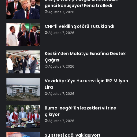
genci konuşuyor! Fena trolledi
Ağustos 7, 2026
CHP’li Vekilin Şoförü Tutuklandı
Ağustos 7, 2026
Keskin’den Malatya Esnafına Destek
Çağrısı
Ağustos 7, 2026
Vezirköprü’ye Huzurevi İçin 192 Milyon
Lira
Ağustos 7, 2026
Bursa İnegöl’ün lezzetleri vitrine
çıkıyor
Ağustos 7, 2026
Su stresi çağı yaklaşıyor!