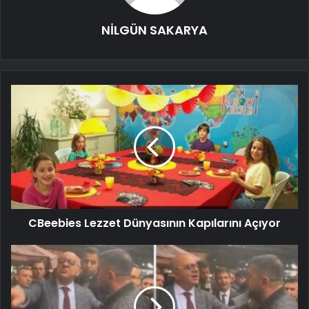
NİLGÜN SAKARYA
CBeebies Lezzet Dünyasının Kapılarını Açıyor