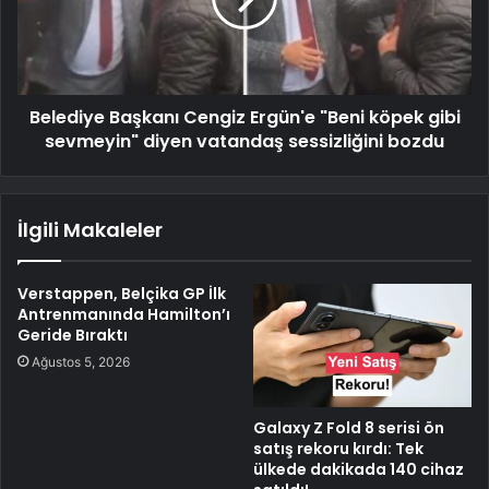
Belediye Başkanı Cengiz Ergün'e "Beni köpek gibi
sevmeyin" diyen vatandaş sessizliğini bozdu
İlgili Makaleler
Verstappen, Belçika GP İlk
Antrenmanında Hamilton’ı
Geride Bıraktı
Ağustos 5, 2026
Galaxy Z Fold 8 serisi ön
satış rekoru kırdı: Tek
ülkede dakikada 140 cihaz