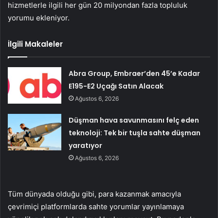
hizmetlerle ilgili her gün 20 milyondan fazla topluluk
yorumu ekleniyor.
İlgili Makaleler
Abra Group, Embraer’den 45’e Kadar
E195-E2 Uçağı Satın Alacak
Ağustos 6, 2026
Düşman hava savunmasını felç eden
teknoloji: Tek bir tuşla sahte düşman
yaratıyor
Ağustos 6, 2026
Tüm dünyada olduğu gibi, para kazanmak amacıyla
çevrimiçi platformlarda sahte yorumlar yayınlamaya