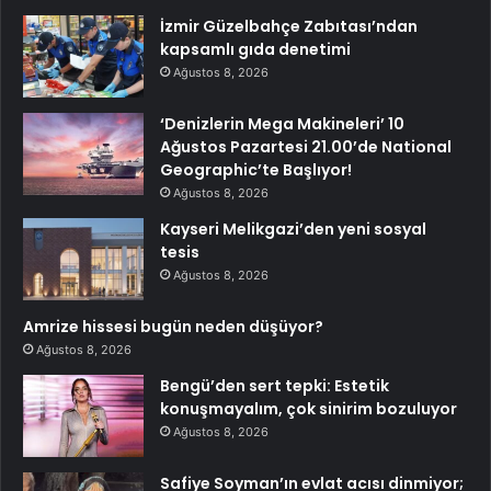
İzmir Güzelbahçe Zabıtası’ndan
kapsamlı gıda denetimi
Ağustos 8, 2026
‘Denizlerin Mega Makineleri’ 10
Ağustos Pazartesi 21.00’de National
Geographic’te Başlıyor!
Ağustos 8, 2026
Kayseri Melikgazi’den yeni sosyal
tesis
Ağustos 8, 2026
Amrize hissesi bugün neden düşüyor?
Ağustos 8, 2026
Bengü’den sert tepki: Estetik
konuşmayalım, çok sinirim bozuluyor
Ağustos 8, 2026
Safiye Soyman’ın evlat acısı dinmiyor;