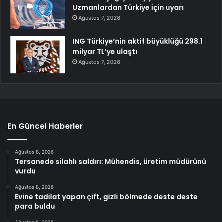
Uzmanlardan Türkiye için uyarı
Ağustos 7, 2026
ING Türkiye’nin aktif büyüklüğü 298.1
milyar TL’ye ulaştı
Ağustos 7, 2026
En Güncel Haberler
Ağustos 8, 2026
Tersanede silahlı saldırı: Mühendis, üretim müdürünü
vurdu
Ağustos 8, 2026
Evine tadilat yapan çift, gizli bölmede deste deste
para buldu
Ağustos 8, 2026