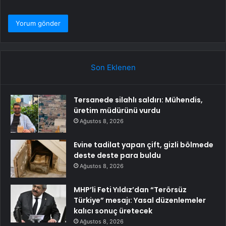
Son Eklenen
Tersanede silahlı saldırı: Mühendis,
üretim müdürünü vurdu
Ağustos 8, 2026
Evine tadilat yapan çift, gizli bölmede
deste deste para buldu
Ağustos 8, 2026
MHP’li Feti Yıldız’dan “Terörsüz
Türkiye” mesajı: Yasal düzenlemeler
kalıcı sonuç üretecek
Ağustos 8, 2026