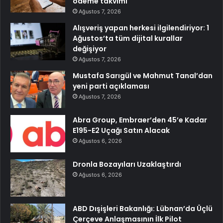
ödeme takvimi
Ağustos 7, 2026
Alışveriş yapan herkesi ilgilendiriyor: 1
Ağustos’ta tüm dijital kurallar
değişiyor
Ağustos 7, 2026
Mustafa Sarıgül ve Mahmut Tanal’dan
yeni parti açıklaması
Ağustos 7, 2026
Abra Group, Embraer’den 45’e Kadar
E195-E2 Uçağı Satın Alacak
Ağustos 6, 2026
Dronla Bozayıları Uzaklaştırdı
Ağustos 6, 2026
ABD Dışişleri Bakanlığı: Lübnan’da Üçlü
Çerçeve Anlaşmasının İlk Pilot