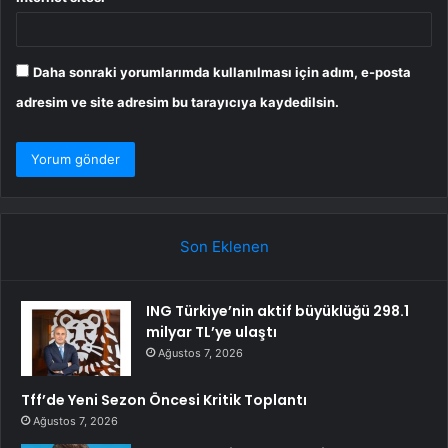
Daha sonraki yorumlarımda kullanılması için adım, e-posta
adresim ve site adresim bu tarayıcıya kaydedilsin.
Son Eklenen
ING Türkiye’nin aktif büyüklüğü 298.1
milyar TL’ye ulaştı
Ağustos 7, 2026
Tff’de Yeni Sezon Öncesi Kritik Toplantı
Ağustos 7, 2026