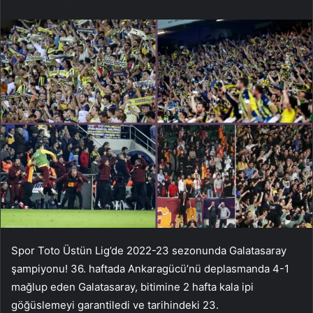
Spor Toto Üstün Lig’de 2022-23 sezonunda Galatasaray
şampiyonu! 36. haftada Ankaragücü’nü deplasmanda 4-1
mağlup eden Galatasaray, bitimine 2 hafta kala ipi
göğüslemeyi garantiledi ve tarihindeki 23.