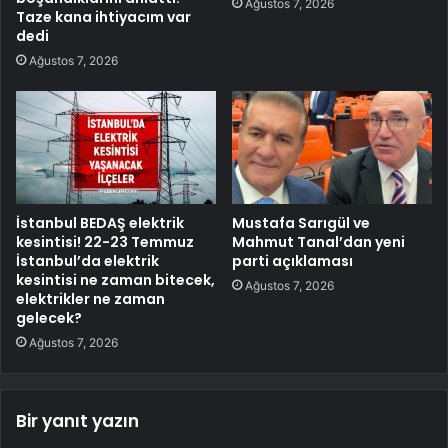
Ağustos 7, 2026
Taze kana ihtiyacım var
dedi
Ağustos 7, 2026
İstanbul BEDAŞ elektrik
Mustafa Sarıgül ve
kesintisi! 22-23 Temmuz
Mahmut Tanal’dan yeni
İstanbul’da elektrik
parti açıklaması
kesintisi ne zaman bitecek,
Ağustos 7, 2026
elektrikler ne zaman
gelecek?
Ağustos 7, 2026
Bir yanıt yazın