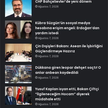
CHP Bahçelievler’de yeni dönem
Ağustos 7, 2026
Kübra Süzgün’ün sosyal medya
hesabına erişim engeli: Erdoğan’dan
yardım istedi
Ağustos 7, 2026
Çin Dışişleri Bakanı: Asean ile İşbirliğini
Güçlendirmeye Hazırız
Ağustos 7, 2026
Dükkana giren leopar dehşet saçtı! O
anlar anbean kaydedildi
Ağustos 7, 2026
Yusuf Kaplan isyan etti, Bakan Çiftçi
“İlgileneceğim Hocam” diyerek
müdahale etti
Ağustos 7, 2026