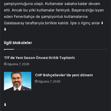
şampiyonluğuna ulaştı. Kutlamalar sabaha kadar devam
etti. Ancak bu yılki kutlamalar farklıydı. Başarısızlığa isyan
eden Fenerbahçe de şampiyonluk kutlamalarına
Galatasaray taraftarıyla birlikte katıldı. İşte o ilginç anlar ⬇️
⬇️
İlgili Makaleler
Tff’de Yeni Sezon Öncesi Kritik Toplantı
Ağustos 7, 2026
CHP Bahçelievler’de yeni dönem
Ağustos 7, 2026
⬇️