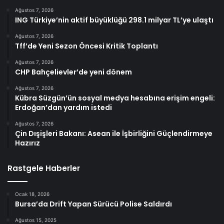
Ağustos 7, 2026
ING Türkiye’nin aktif büyüklüğü 298.1 milyar TL’ye ulaştı
Ağustos 7, 2026
Tff’de Yeni Sezon Öncesi Kritik Toplantı
Ağustos 7, 2026
CHP Bahçelievler’de yeni dönem
Ağustos 7, 2026
Kübra Süzgün’ün sosyal medya hesabına erişim engeli:
Erdoğan’dan yardım istedi
Ağustos 7, 2026
Çin Dışişleri Bakanı: Asean ile İşbirliğini Güçlendirmeye
Hazırız
Rastgele Haberler
Ocak 18, 2026
Bursa’da Drift Yapan Sürücü Polise Saldırdı
Ağustos 15, 2025