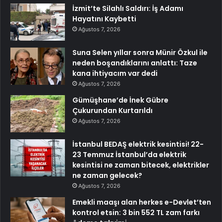
İzmit’te Silahlı Saldırı: İş Adamı
Hayatını Kaybetti
Ağustos 7, 2026
Suna Selen yıllar sonra Münir Özkul ile
neden boşandıklarını anlattı: Taze
kana ihtiyacım var dedi
Ağustos 7, 2026
Gümüşhane’de İnek Gübre
Çukurundan Kurtarıldı
Ağustos 7, 2026
İstanbul BEDAŞ elektrik kesintisi! 22-
23 Temmuz İstanbul’da elektrik
kesintisi ne zaman bitecek, elektrikler
ne zaman gelecek?
Ağustos 7, 2026
Emekli maaşı alan herkes e-Devlet’ten
kontrol etsin: 3 bin 552 TL zam farkı