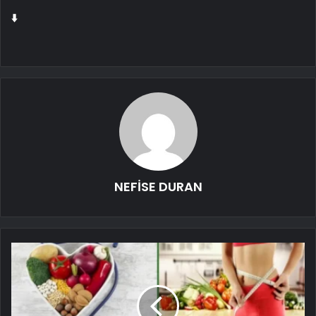
⬇️
NEFİSE DURAN