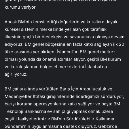
kurumu veriyor.
Ancak BM’nin temsil ettiği değerlerin ve kurallara dayalı
küresel sistemin merkezinde yer alan çok taraflılık
ilkesinin güçlü bir destekçisi ve savunucusu olmaya devam
ediyoruz. BM genel bütçesine en fazla katkı sağlayan ilk 20
ülke arasında yer alırken, İstanbul’un BM genel merkezi
olması yolunda da önemli adımlar atıyor, çeşitli BM kurum
ve kuruluşlarının bölgesel merkezlerini İstanbul’da
ağırlıyoruz.
BM çatısı altında yürütülen Barış İçin Arabuluculuk ve
Medeniyetler İttifakı girişimlerinde liderliğimizi sürdürüyor,
barışı koruma operasyonlarına katkı sağlıyor ve başta BM
Teknoloji Bankası’na ev sahipliği yapmak olmak üzere
çeşitli faaliyetlerimizle BM’nin Sürdürülebilir Kalkınma
Gündemi’nin uygulanmasına destek oluyoruz. Gebze’de