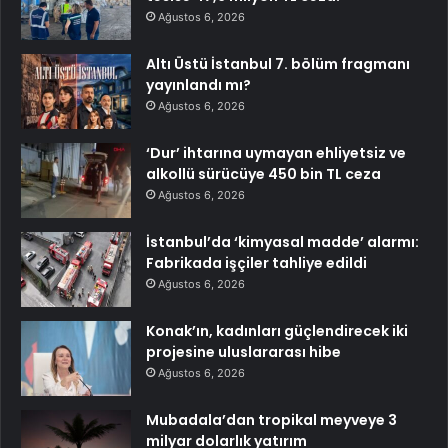
Ağustos 6, 2026
Altı Üstü İstanbul 7. bölüm fragmanı
yayınlandı mı?
Ağustos 6, 2026
‘Dur’ ihtarına uymayan ehliyetsiz ve
alkollü sürücüye 450 bin TL ceza
Ağustos 6, 2026
İstanbul’da ‘kimyasal madde’ alarmı:
Fabrikada işçiler tahliye edildi
Ağustos 6, 2026
Konak’ın, kadınları güçlendirecek iki
projesine uluslararası hibe
Ağustos 6, 2026
Mubadala’dan tropikal meyveye 3
milyar dolarlık yatırım