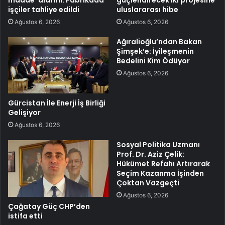
işçiler tahliye edildi
uluslararası hibe
Ağustos 6, 2026
Ağustos 6, 2026
Ağıralioğlu’ndan Bakan
Şimşek’e: İyileşmenin
Bedelini Kim Ödüyor
Ağustos 6, 2026
Gürcistan İle Enerji İş Birliği
Gelişiyor
Ağustos 6, 2026
Sosyal Politika Uzmanı
Prof. Dr. Aziz Çelik:
Hükümet Refahı Artırarak
Seçim Kazanma İşinden
Çoktan Vazgeçti
Ağustos 6, 2026
Çağatay Güç CHP’den
istifa etti