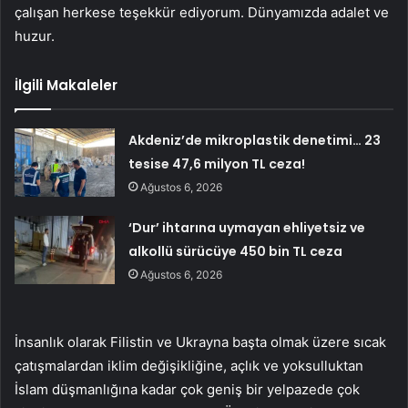
çalışan herkese teşekkür ediyorum. Dünyamızda adalet ve
huzur.
İlgili Makaleler
Akdeniz’de mikroplastik denetimi… 23
tesise 47,6 milyon TL ceza!
Ağustos 6, 2026
‘Dur’ ihtarına uymayan ehliyetsiz ve
alkollü sürücüye 450 bin TL ceza
Ağustos 6, 2026
İnsanlık olarak Filistin ve Ukrayna başta olmak üzere sıcak
çatışmalardan iklim değişikliğine, açlık ve yoksulluktan
İslam düşmanlığına kadar çok geniş bir yelpazede çok