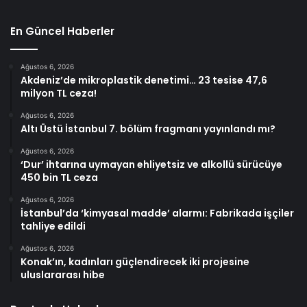
En Güncel Haberler
Ağustos 6, 2026
Akdeniz’de mikroplastik denetimi… 23 tesise 47,6
milyon TL ceza!
Ağustos 6, 2026
Altı Üstü İstanbul 7. bölüm fragmanı yayınlandı mı?
Ağustos 6, 2026
‘Dur’ ihtarına uymayan ehliyetsiz ve alkollü sürücüye
450 bin TL ceza
Ağustos 6, 2026
İstanbul’da ‘kimyasal madde’ alarmı: Fabrikada işçiler
tahliye edildi
Ağustos 6, 2026
Konak’ın, kadınları güçlendirecek iki projesine
uluslararası hibe