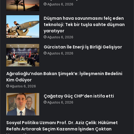
Ağustos 6, 2026
Düşman hava savunmasını felç eden
teknoloji: Tek bir tuşla sahte düşman
yaratıyor
Ağustos 6, 2026
Gürcistan İle Enerji İş Birliği Gelişiyor
Ağustos 6, 2026
Ağıralioğlu’ndan Bakan Şimşek’e: İyileşmenin Bedelini
Kim Ödüyor
Ağustos 6, 2026
Çağatay Güç CHP’den istifa etti
Ağustos 6, 2026
Sosyal Politika Uzmanı Prof. Dr. Aziz Çelik: Hükümet
Refahı Artırarak Seçim Kazanma İşinden Çoktan