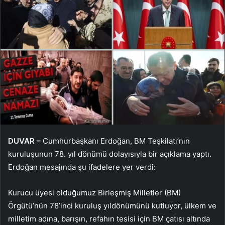
DUVAR –
Cumhurbaşkanı Erdoğan, BM Teşkilatı’nın
kuruluşunun 78. yıl dönümü dolayısıyla bir açıklama yaptı.
Erdoğan mesajında ​​şu ifadelere yer verdi:
Kurucu üyesi olduğumuz Birleşmiş Milletler (BM)
Örgütü’nün 78’inci kuruluş yıldönümünü kutluyor, ülkem ve
milletim adına, barışın, refahın tesisi için BM çatısı altında