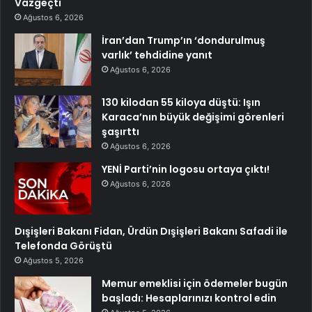
Vazgeçti
Ağustos 6, 2026
İran’dan Trump’ın ‘dondurulmuş
varlık’ tehdidine yanıt
Ağustos 6, 2026
130 kilodan 55 kiloya düştü: Işın
Karaca’nın büyük değişimi görenleri
şaşırttı
Ağustos 6, 2026
YENİ Parti’nin logosu ortaya çıktı!
Ağustos 6, 2026
Dışişleri Bakanı Fidan, Ürdün Dışişleri Bakanı Safadi ile
Telefonda Görüştü
Ağustos 5, 2026
Memur emeklisi için ödemeler bugün
başladı: Hesaplarınızı kontrol edin