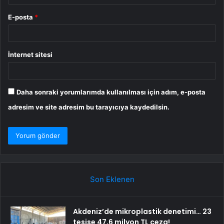
E-posta
*
İnternet sitesi
Daha sonraki yorumlarımda kullanılması için adım, e-posta
adresim ve site adresim bu tarayıcıya kaydedilsin.
Son Eklenen
Akdeniz’de mikroplastik denetimi… 23
tesise 47,6 milyon TL ceza!