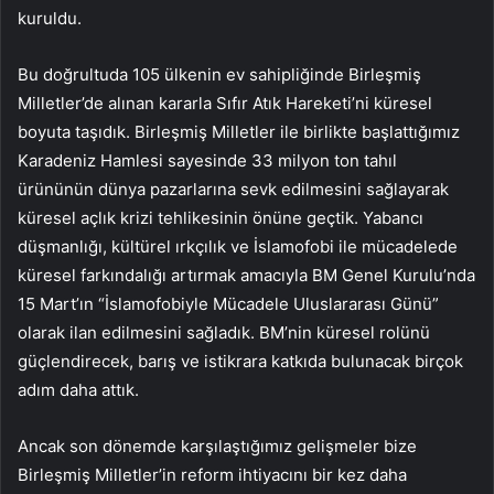
kuruldu.
Bu doğrultuda 105 ülkenin ev sahipliğinde Birleşmiş
Milletler’de alınan kararla Sıfır Atık Hareketi’ni küresel
boyuta taşıdık. Birleşmiş Milletler ile birlikte başlattığımız
Karadeniz Hamlesi sayesinde 33 milyon ton tahıl
ürününün dünya pazarlarına sevk edilmesini sağlayarak
küresel açlık krizi tehlikesinin önüne geçtik. Yabancı
düşmanlığı, kültürel ırkçılık ve İslamofobi ile mücadelede
küresel farkındalığı artırmak amacıyla BM Genel Kurulu’nda
15 Mart’ın “İslamofobiyle Mücadele Uluslararası Günü”
olarak ilan edilmesini sağladık. BM’nin küresel rolünü
güçlendirecek, barış ve istikrara katkıda bulunacak birçok
adım daha attık.
Ancak son dönemde karşılaştığımız gelişmeler bize
Birleşmiş Milletler’in reform ihtiyacını bir kez daha