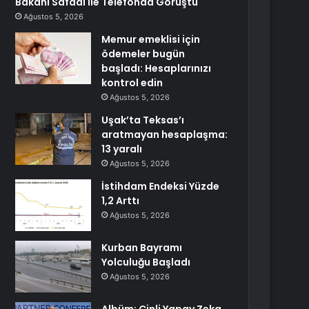
Bakanı Safadi ile Telefonda Görüştü
Ağustos 5, 2026
Memur emeklisi için
ödemeler bugün
başladı: Hesaplarınızı
kontrol edin
Ağustos 5, 2026
Uşak’ta Teksas’ı
aratmayan hesaplaşma:
13 yaralı
Ağustos 5, 2026
İstihdam Endeksi Yüzde
1,2 Arttı
Ağustos 5, 2026
Kurban Bayramı
Yolculuğu Başladı
Ağustos 5, 2026