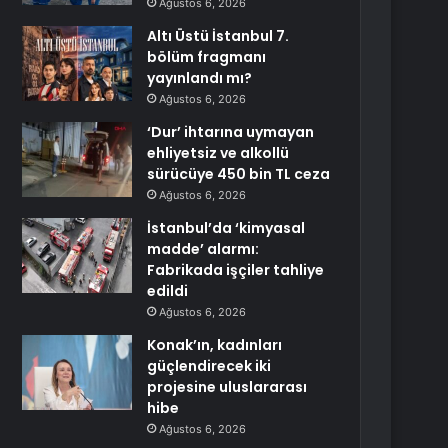
Ağustos 6, 2026
Altı Üstü İstanbul 7.
bölüm fragmanı
yayınlandı mı?
Ağustos 6, 2026
‘Dur’ ihtarına uymayan
ehliyetsiz ve alkollü
sürücüye 450 bin TL ceza
Ağustos 6, 2026
İstanbul’da ‘kimyasal
madde’ alarmı:
Fabrikada işçiler tahliye
edildi
Ağustos 6, 2026
Konak’ın, kadınları
güçlendirecek iki
projesine uluslararası
hibe
Ağustos 6, 2026