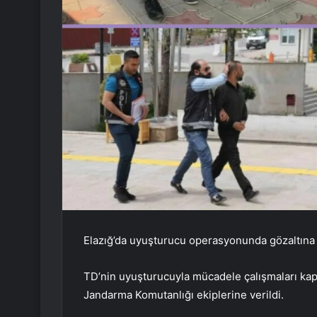
Elazığ’da uyuşturucu operasyonunda gözaltına a
TD’nin uyuşturucuyla mücadele çalışmaları kapsa
Jandarma Komutanlığı ekiplerine verildi.