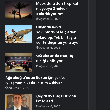
Mubadala’dan tropikal
meyveye 3 milyar
dolarlık yatırım
Ağustos 6, 2026
Düşman hava
savunmasını felç eden
teknoloji: Tek bir tuşla
sahte düşman yaratıyor
Ağustos 6, 2026
Gürcistan İle Enerji İş
Birliği Gelişiyor
Ağustos 6, 2026
Ağıralioğlu’ndan Bakan Şimşek’e:
İyileşmenin Bedelini Kim Ödüyor
Ağustos 6, 2026
Çağatay Güç CHP’den
istifa etti
Ağustos 6, 2026