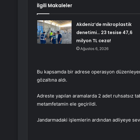
İlgili Makaleler
Akdeniz’de mikroplastik
denetimi… 23 tesise 47,6
milyon TL ceza!
Ağustos 6, 2026
Bu kapsamda bir adrese operasyon düzenleyen e
gözaltına aldı.
Adreste yapılan aramalarda 2 adet ruhsatsız t
metamfetamin ele geçirildi.
Jandarmadaki işlemlerin ardından adliyeye sevk