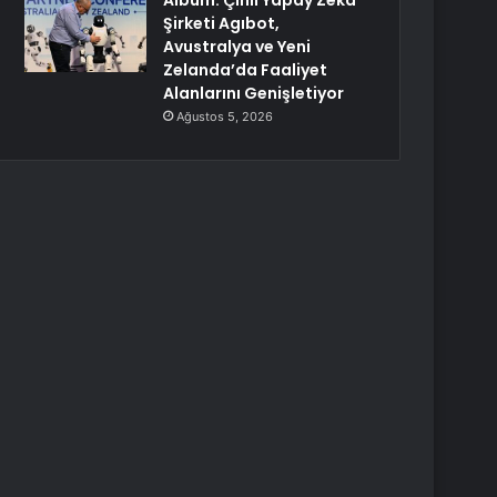
Albüm: Çinli Yapay Zeka
Şirketi Agıbot,
Avustralya ve Yeni
Zelanda’da Faaliyet
Alanlarını Genişletiyor
Ağustos 5, 2026