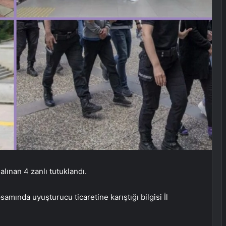
lınan 4 zanlı tutuklandı.
mında uyuşturucu ticaretine karıştığı bilgisi İl