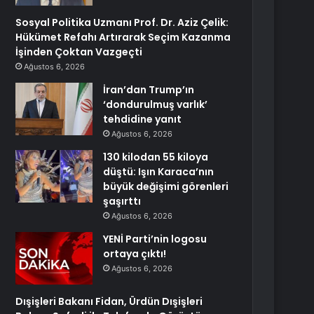
Sosyal Politika Uzmanı Prof. Dr. Aziz Çelik:
Hükümet Refahı Artırarak Seçim Kazanma
İşinden Çoktan Vazgeçti
Ağustos 6, 2026
İran’dan Trump’ın
‘dondurulmuş varlık’
tehdidine yanıt
Ağustos 6, 2026
130 kilodan 55 kiloya
düştü: Işın Karaca’nın
büyük değişimi görenleri
şaşırttı
Ağustos 6, 2026
YENİ Parti’nin logosu
ortaya çıktı!
Ağustos 6, 2026
Dışişleri Bakanı Fidan, Ürdün Dışişleri