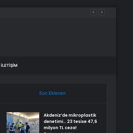
İLETIŞIM
Son Eklenen
Akdeniz’de mikroplastik
denetimi… 23 tesise 47,6
milyon TL ceza!