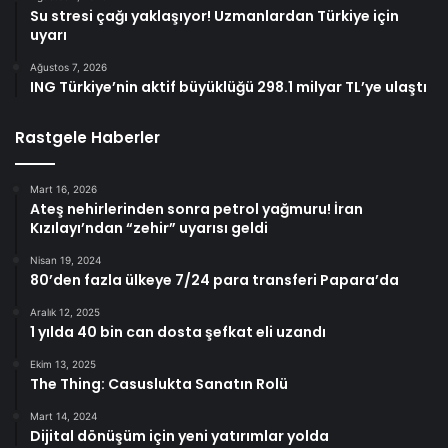
Su stresi çağı yaklaşıyor! Uzmanlardan Türkiye için
uyarı
Ağustos 7, 2026
ING Türkiye’nin aktif büyüklüğü 298.1 milyar TL’ye ulaştı
Rastgele Haberler
Mart 16, 2026
Ateş nehirlerinden sonra petrol yağmuru! İran
Kızılayı’ndan “zehir” uyarısı geldi
Nisan 19, 2024
80’den fazla ülkeye 7/24 para transferi Papara’da
Aralık 12, 2025
1 yılda 40 bin can dosta şefkat eli uzandı
Ekim 13, 2025
The Thing: Casuslukta Sanatın Rolü
Mart 14, 2024
Dijital dönüşüm için yeni yatırımlar yolda