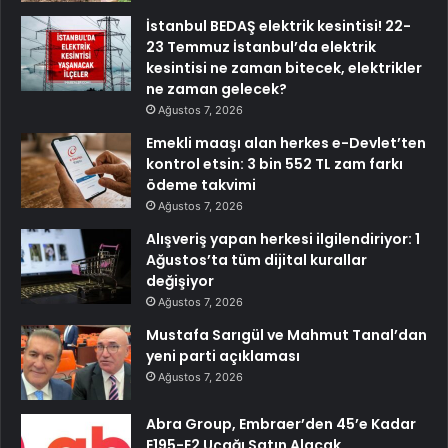
İstanbul BEDAŞ elektrik kesintisi! 22-
23 Temmuz İstanbul’da elektrik
kesintisi ne zaman bitecek, elektrikler
ne zaman gelecek?
Ağustos 7, 2026
Emekli maaşı alan herkes e-Devlet’ten
kontrol etsin: 3 bin 552 TL zam farkı
ödeme takvimi
Ağustos 7, 2026
Alışveriş yapan herkesi ilgilendiriyor: 1
Ağustos’ta tüm dijital kurallar
değişiyor
Ağustos 7, 2026
Mustafa Sarıgül ve Mahmut Tanal’dan
yeni parti açıklaması
Ağustos 7, 2026
Abra Group, Embraer’den 45’e Kadar
E195-E2 Uçağı Satın Alacak