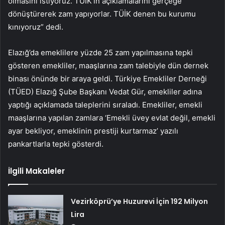
olmasını istiyoruz. TÜİK’in açıklamalarını gerçeğe
dönüştürerek zam yapıyorlar. TÜİK denen bu kurumu
kınıyoruz” dedi.
Elazığ’da emeklilere yüzde 25 zam yapılmasına tepki
gösteren emekliler, maaşlarına zam talebiyle dün dernek
binası önünde bir araya geldi. Türkiye Emekliler Derneği
(TÜED) Elazığ Şube Başkanı Vedat Gür, emekliler adına
yaptığı açıklamada taleplerini sıraladı. Emekliler, emekli
maaşlarına yapılan zamlara ‘Emekli üvey evlat değil, emekli
ayar bekliyor, emeklinin prestiji kurtarmaz’ yazılı
pankartlarla tepki gösterdi.
İlgili Makaleler
Vezirköprü’ye Huzurevi İçin 192 Milyon
Lira