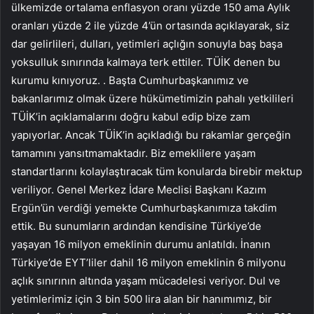
ülkemizde ortalama enflasyon oranı yüzde 150 ama Aylık
oranları yüzde 2 ile yüzde 4’ün ortasında açıklayarak, siz
dar gelirlileri, dulları, yetimleri açlığın sonuyla baş başa
yoksulluk sınırında kalmaya terk ettiler. TÜİK denen bu
kurumu kınıyoruz. . Başta Cumhurbaşkanımız ve
bakanlarımız olmak üzere hükümetimizin pahalı yetkilileri
TÜİK’in açıklamalarını doğru kabul edip bize zam
yapıyorlar. Ancak TÜİK’in açıkladığı bu rakamlar gerçeğin
tamamını yansıtmamaktadır. Biz emeklilere yaşam
standartlarını kolaylaştıracak tüm konularda birebir mektup
veriliyor. Genel Merkez İdare Meclisi Başkanı Kazım
Ergün’ün verdiği yemekte Cumhurbaşkanımıza takdim
ettik. Bu sunumların ardından kendisine Türkiye’de
yaşayan 16 milyon emeklinin durumu anlatıldı. İnanın
Türkiye’de EYT’liler dahil 16 milyon emeklinin 6 milyonu
açlık sınırının altında yaşam mücadelesi veriyor. Dul ve
yetimlerimiz için 3 bin 500 lira alan bir hanımımız, bir