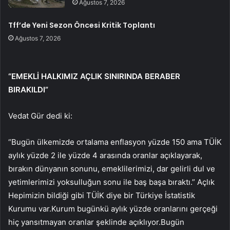
Ağustos 7, 2026
Tff’de Yeni Sezon Öncesi Kritik Toplantı
Ağustos 7, 2026
“EMEKLİ HALKIMIZ AÇLIK SINIRINDA BERABER
BIRAKILDI”
Vedat Gür dedi ki:
“Bugün ülkemizde ortalama enflasyon yüzde 150 ama TÜİK
aylık yüzde 2 ile yüzde 4 arasında oranlar açıklayarak,
bırakın dünyanın sonunu, emeklilerimizi, dar gelirli dul ve
yetimlerimizi yoksulluğun sonu ile baş başa bıraktı.” Açlık
Hepimizin bildiği gibi TÜİK diye bir Türkiye İstatistik
Kurumu var.Kurum bugünkü aylık yüzde oranlarını gerçeği
hiç yansıtmayan oranlar şeklinde açıklıyor.Bugün