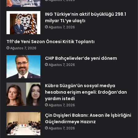
ING Türkiye’nin aktif büyüklüğü 298.1
milyar TL’ye ulaştı
Ağustos 7, 2026
Tff’de Yeni Sezon Öncesi Kritik Toplantı
Ağustos 7, 2026
CHP Bahçelievler’de yeni dönem
Ağustos 7, 2026
Kübra Süzgün’ün sosyal medya
hesabına erişim engeli: Erdoğan’dan
yardım istedi
Ağustos 7, 2026
Çin Dışişleri Bakanı: Asean ile İşbirliğini
Güçlendirmeye Hazırız
Ağustos 7, 2026