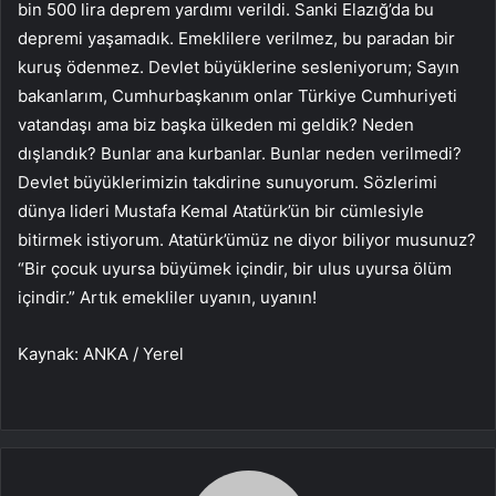
bin 500 lira deprem yardımı verildi. Sanki Elazığ’da bu
depremi yaşamadık. Emeklilere verilmez, bu paradan bir
kuruş ödenmez. Devlet büyüklerine sesleniyorum; Sayın
bakanlarım, Cumhurbaşkanım onlar Türkiye Cumhuriyeti
vatandaşı ama biz başka ülkeden mi geldik? Neden
dışlandık? Bunlar ana kurbanlar. Bunlar neden verilmedi?
Devlet büyüklerimizin takdirine sunuyorum. Sözlerimi
dünya lideri Mustafa Kemal Atatürk’ün bir cümlesiyle
bitirmek istiyorum. Atatürk’ümüz ne diyor biliyor musunuz?
“Bir çocuk uyursa büyümek içindir, bir ulus uyursa ölüm
içindir.” Artık emekliler uyanın, uyanın!
Kaynak: ANKA / Yerel