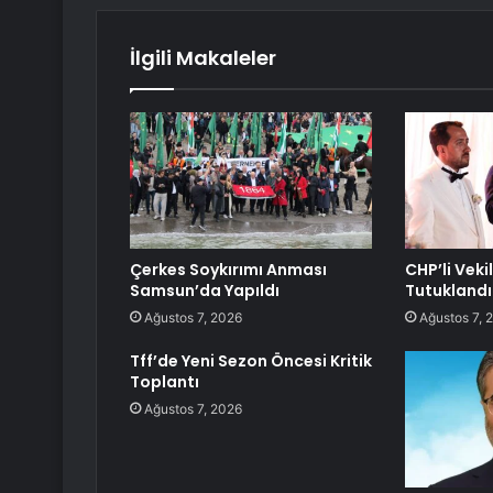
İlgili Makaleler
Çerkes Soykırımı Anması
CHP’li Veki
Samsun’da Yapıldı
Tutuklandı
Ağustos 7, 2026
Ağustos 7, 
Tff’de Yeni Sezon Öncesi Kritik
Toplantı
Ağustos 7, 2026