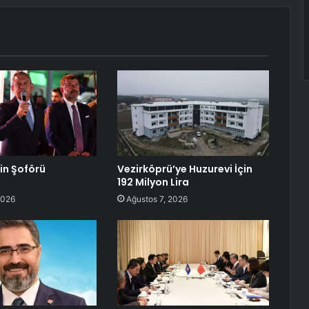
lin Şoförü
Vezirköprü’ye Huzurevi İçin
192 Milyon Lira
2026
Ağustos 7, 2026