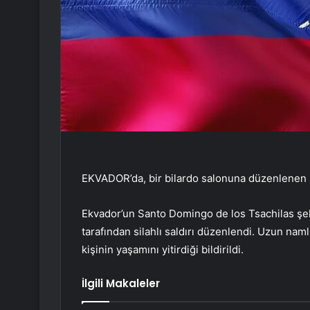
EKVADOR’da, bir bilardo salonuna düzenlenen sila
Ekvador’un Santo Domingo de los Tsachilas şeh
tarafından silahlı saldırı düzenlendi. Uzun namlu
kişinin yaşamını yitirdiği bildirildi.
İlgili Makaleler