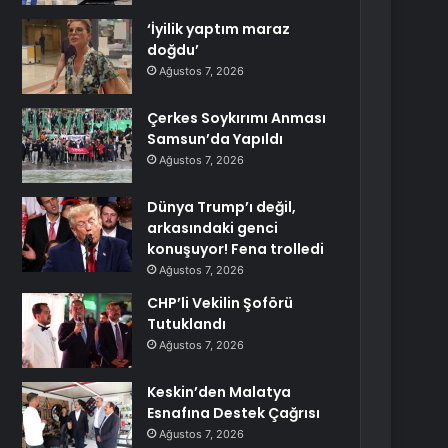
‘İyilik yaptım maraz
doğdu’
Ağustos 7, 2026
Çerkes Soykırımı Anması
Samsun’da Yapıldı
Ağustos 7, 2026
Dünya Trump’ı değil,
arkasındaki genci
konuşuyor! Fena trolledi
Ağustos 7, 2026
CHP’li Vekilin Şoförü
Tutuklandı
Ağustos 7, 2026
Keskin’den Malatya
Esnafına Destek Çağrısı
Ağustos 7, 2026