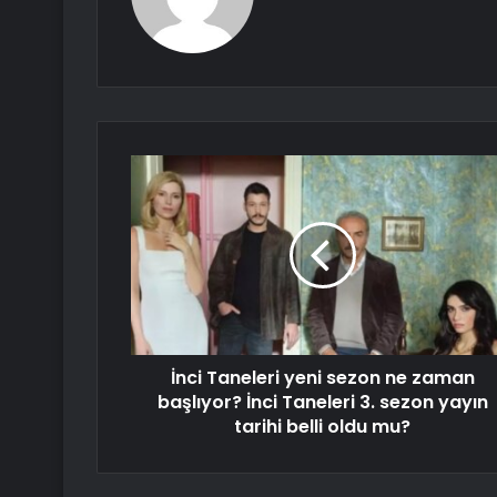
İnci Taneleri yeni sezon ne zaman
başlıyor? İnci Taneleri 3. sezon yayın
tarihi belli oldu mu?