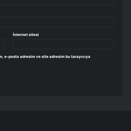
İnternet sitesi
m, e-posta adresim ve site adresim bu tarayıcıya