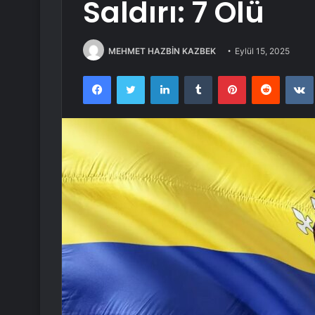
Saldırı: 7 Ölü
MEHMET HAZBİN KAZBEK
Eylül 15, 2025
Facebook
Twitter
LinkedIn
Tumblr
Pinterest
Reddit