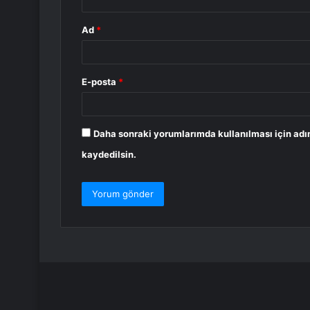
Ad
*
E-posta
*
Daha sonraki yorumlarımda kullanılması için adı
kaydedilsin.