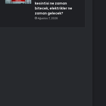
kesintisi ne zaman
bitecek, elektrikler ne
zaman gelecek?
Ağustos 7, 2026