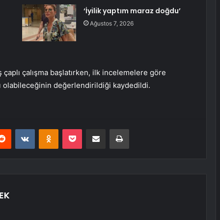
‘İyilik yaptım maraz doğdu’
Ağustos 7, 2026
ş çaplı çalışma başlatırken, ilk incelemelere göre
ı olabileceğinin değerlendirildiği kaydedildi.
erest
Reddit
VKontakte
Odnoklassniki
Pocket
E-Posta ile paylaş
Yazdır
EK