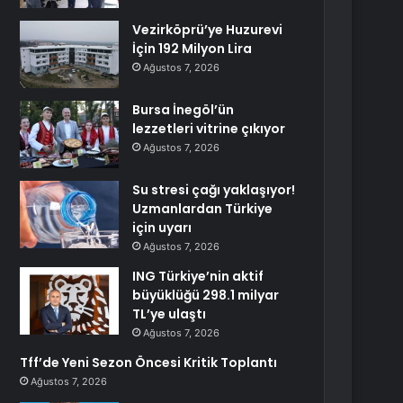
Vezirköprü’ye Huzurevi
İçin 192 Milyon Lira
Ağustos 7, 2026
Bursa İnegöl’ün
lezzetleri vitrine çıkıyor
Ağustos 7, 2026
Su stresi çağı yaklaşıyor!
Uzmanlardan Türkiye
için uyarı
Ağustos 7, 2026
ING Türkiye’nin aktif
büyüklüğü 298.1 milyar
TL’ye ulaştı
Ağustos 7, 2026
Tff’de Yeni Sezon Öncesi Kritik Toplantı
Ağustos 7, 2026