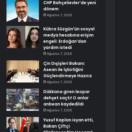
CHP Bahçelievler’de yeni
dönem
Ağustos 7, 2026
Kübra Süzgün’ün sosyal
medya hesabına erişim
engeli: Erdoğan’dan
yardım istedi
Ağustos 7, 2026
Çin Dışişleri Bakanı:
Asean ile İşbirliğini
Güçlendirmeye Hazırız
Ağustos 7, 2026
Dükkana giren leopar
dehşet saçtı! O anlar
anbean kaydedildi
Ağustos 7, 2026
Yusuf Kaplan isyan etti,
Bakan Çiftçi