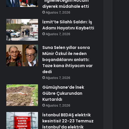
“İlgileneceğim Hocam”
diyerek müdahale etti
Ağustos 7, 2026
İzmit’te Silahlı Saldırı: İş
Adamı Hayatını Kaybetti
Ağustos 7, 2026
Suna Selen yıllar sonra
Münir Özkul ile neden
boşandıklarını anlattı:
Taze kana ihtiyacım var
dedi
Ağustos 7, 2026
Gümüşhane’de İnek
Gübre Çukurundan
Kurtarıldı
Ağustos 7, 2026
İstanbul BEDAŞ elektrik
kesintisi! 22-23 Temmuz
İstanbul’da elektrik