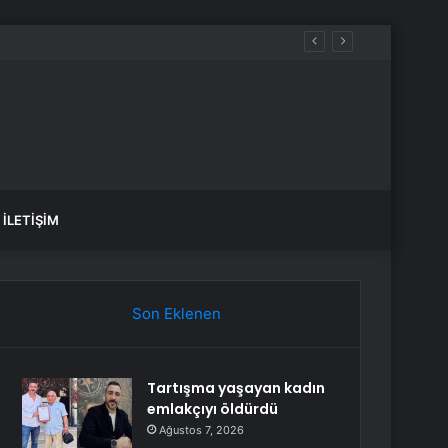
İLETIŞIM
Son Eklenen
Tartışma yaşayan kadın
emlakçıyı öldürdü
Ağustos 7, 2026