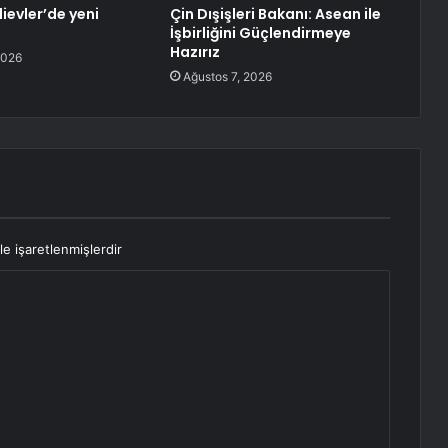
ievler’de yeni
Çin Dışişleri Bakanı: Asean ile
İşbirliğini Güçlendirmeye
Hazırız
2026
Ağustos 7, 2026
le işaretlenmişlerdir