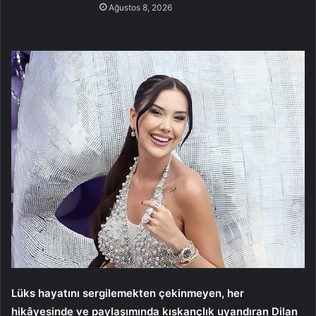
Ağustos 8, 2026
Lüks hayatını sergilemekten çekinmeyen, her
hikâyesinde ve paylaşımında kıskançlık uyandıran Dilan