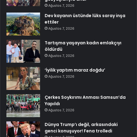
Ağustos 7, 2026
Dev kayanın üstünde lüks saray inşa
ettiler
Ağustos 7, 2026
Tartışma yaşayan kadın emlakçıyı
öldürdü
Ağustos 7, 2026
‘İyilik yaptım maraz doğdu’
Ağustos 7, 2026
Çerkes Soykırımı Anması Samsun’da
Yapıldı
Ağustos 7, 2026
Dünya Trump’ı değil, arkasındaki
genci konuşuyor! Fena trolledi