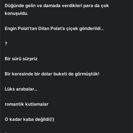
Düğünde gelin ve damada verdikleri para da çok
konuşuldu.
Engin Polat’tan Dilan Polat’a çiçek gönderildi…
?
Bir sürü sürpriz
Bir keresinde bir dolar buketi de görmüştük!
Lüks arabalar…
romantik kutlamalar
O kadar kaba değildi(!)