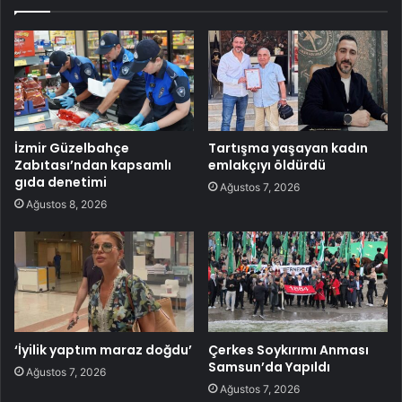
İzmir Güzelbahçe
Tartışma yaşayan kadın
Zabıtası’ndan kapsamlı
emlakçıyı öldürdü
gıda denetimi
Ağustos 7, 2026
Ağustos 8, 2026
‘İyilik yaptım maraz doğdu’
Çerkes Soykırımı Anması
Samsun’da Yapıldı
Ağustos 7, 2026
Ağustos 7, 2026