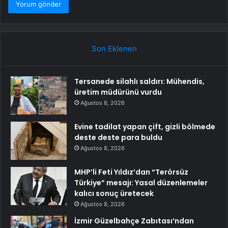
Son Eklenen
Tersanede silahlı saldırı: Mühendis,
üretim müdürünü vurdu
Ağustos 8, 2026
Evine tadilat yapan çift, gizli bölmede
deste deste para buldu
Ağustos 8, 2026
MHP’li Feti Yıldız’dan “Terörsüz
Türkiye” mesajı: Yasal düzenlemeler
kalıcı sonuç üretecek
Ağustos 8, 2026
İzmir Güzelbahçe Zabıtası’ndan