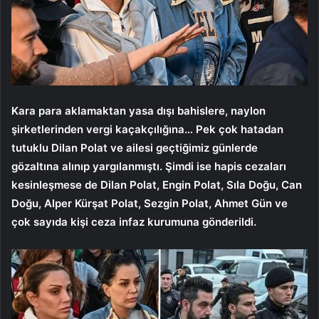
Kara para aklamaktan yasa dışı bahislere, naylon
şirketlerinden vergi kaçakçılığına… Pek çok hatadan
tutuklu Dilan Polat ve ailesi geçtiğimiz günlerde
gözaltına alınıp yargılanmıştı. Şimdi ise hapis cezaları
kesinleşmese de Dilan Polat, Engin Polat, Sıla Doğu, Can
Doğu, Alper Kürşat Polat, Sezgin Polat, Ahmet Gün ve
çok sayıda kişi ceza infaz kurumuna gönderildi.