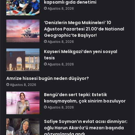
kapsamlı gıda denetimi
Ağustos 8, 2026
‘Denizlerin Mega Makineleri’ 10
Ağustos Pazartesi 21.00’de National
Geographic’te Başlıyor!
Ağustos 8, 2026
Kayseri Melikgazi’den yeni sosyal
tesis
Ağustos 8, 2026
Amrize hissesi bugün neden düşüyor?
Ağustos 8, 2026
Bengü’den sert tepki: Estetik
konuşmayalım, çok sinirim bozuluyor
Ağustos 8, 2026
Safiye Soyman’ın evlat acısı dinmiyor;
oğlu Harun Akaröz’ü mezarı başında
gözyaşlarıyla andı