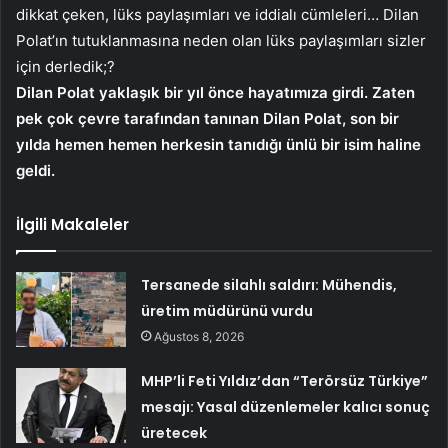
dikkat çeken, lüks paylaşımları ve iddialı cümleleri… Dilan
Polat’ın tutuklanmasına neden olan lüks paylaşımları sizler
için derledik;?
Dilan Polat yaklaşık bir yıl önce hayatımıza girdi. Zaten
pek çok çevre tarafından tanınan Dilan Polat, son bir
yılda hemen hemen herkesin tanıdığı ünlü bir isim haline
geldi.
İlgili Makaleler
Tersanede silahlı saldırı: Mühendis,
üretim müdürünü vurdu
Ağustos 8, 2026
MHP’li Feti Yıldız’dan “Terörsüz Türkiye”
mesajı: Yasal düzenlemeler kalıcı sonuç
üretecek