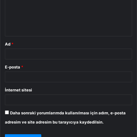
u
m
*
Ad
*
E-posta
*
İnternet sitesi
Daha sonraki yorumlarımda kullanılması için adım, e-posta
adresim ve site adresim bu tarayıcıya kaydedilsin.