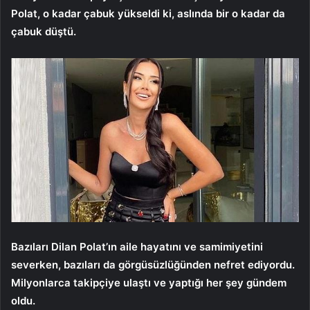
Polat, o kadar çabuk yükseldi ki, aslında bir o kadar da
çabuk düştü.
Bazıları Dilan Polat’ın aile hayatını ve samimiyetini
severken, bazıları da görgüsüzlüğünden nefret ediyordu.
Milyonlarca takipçiye ulaştı ve yaptığı her şey gündem
oldu.