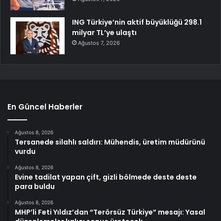
ING Türkiye’nin aktif büyüklüğü 298.1
milyar TL’ye ulaştı
Ağustos 7, 2026
En Güncel Haberler
Ağustos 8, 2026
Tersanede silahlı saldırı: Mühendis, üretim müdürünü
vurdu
Ağustos 8, 2026
Evine tadilat yapan çift, gizli bölmede deste deste
para buldu
Ağustos 8, 2026
MHP’li Feti Yıldız’dan “Terörsüz Türkiye” mesajı: Yasal