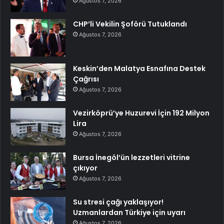
Ağustos 7, 2026
CHP’li Vekilin Şoförü Tutuklandı
Ağustos 7, 2026
Keskin’den Malatya Esnafına Destek
Çağrısı
Ağustos 7, 2026
Vezirköprü’ye Huzurevi İçin 192 Milyon
Lira
Ağustos 7, 2026
Bursa İnegöl’ün lezzetleri vitrine
çıkıyor
Ağustos 7, 2026
Su stresi çağı yaklaşıyor!
Uzmanlardan Türkiye için uyarı
Ağustos 7, 2026