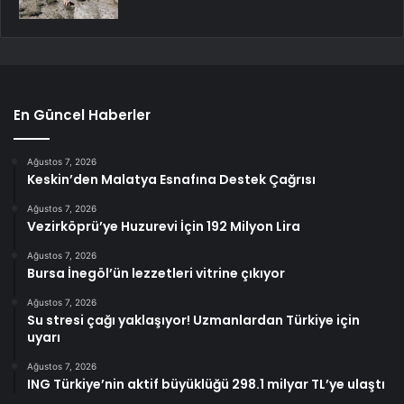
En Güncel Haberler
Ağustos 7, 2026
Keskin’den Malatya Esnafına Destek Çağrısı
Ağustos 7, 2026
Vezirköprü’ye Huzurevi İçin 192 Milyon Lira
Ağustos 7, 2026
Bursa İnegöl’ün lezzetleri vitrine çıkıyor
Ağustos 7, 2026
Su stresi çağı yaklaşıyor! Uzmanlardan Türkiye için
uyarı
Ağustos 7, 2026
ING Türkiye’nin aktif büyüklüğü 298.1 milyar TL’ye ulaştı