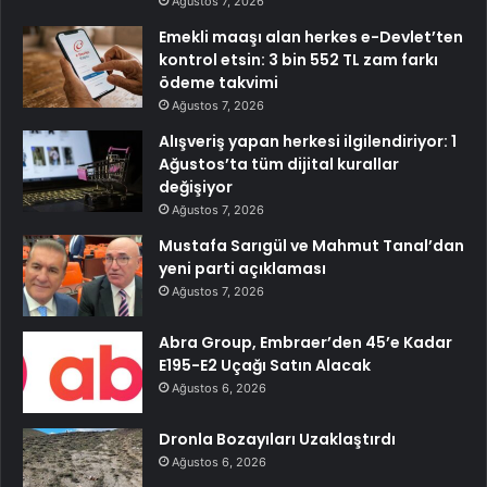
Ağustos 7, 2026
Emekli maaşı alan herkes e-Devlet’ten
kontrol etsin: 3 bin 552 TL zam farkı
ödeme takvimi
Ağustos 7, 2026
Alışveriş yapan herkesi ilgilendiriyor: 1
Ağustos’ta tüm dijital kurallar
değişiyor
Ağustos 7, 2026
Mustafa Sarıgül ve Mahmut Tanal’dan
yeni parti açıklaması
Ağustos 7, 2026
Abra Group, Embraer’den 45’e Kadar
E195-E2 Uçağı Satın Alacak
Ağustos 6, 2026
Dronla Bozayıları Uzaklaştırdı
Ağustos 6, 2026