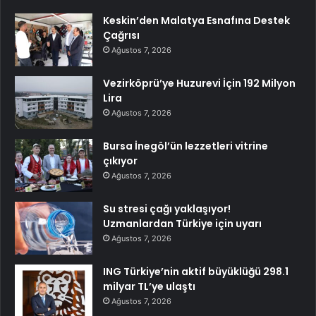
Keskin’den Malatya Esnafına Destek
Çağrısı
Ağustos 7, 2026
Vezirköprü’ye Huzurevi İçin 192 Milyon
Lira
Ağustos 7, 2026
Bursa İnegöl’ün lezzetleri vitrine
çıkıyor
Ağustos 7, 2026
Su stresi çağı yaklaşıyor!
Uzmanlardan Türkiye için uyarı
Ağustos 7, 2026
ING Türkiye’nin aktif büyüklüğü 298.1
milyar TL’ye ulaştı
Ağustos 7, 2026