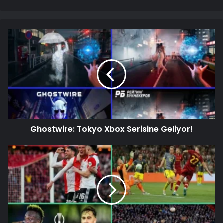
Ghostwire: Tokyo Xbox Serisine Geliyor!