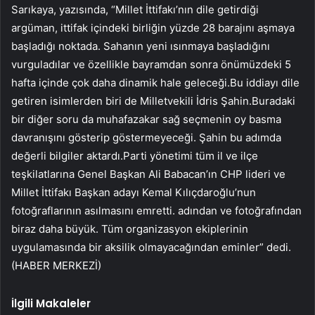
Sarıkaya, yazısında, “Millet İttifakı’nın dile getirdiği
argüman, ittifak içindeki birliğin yüzde 28 barajını aşmaya
başladığı noktada. Sahanın yeni ısınmaya başladığını
vurguladılar ve özellikle bayramdan sonra önümüzdeki 5
hafta içinde çok daha dinamik hale geleceği.Bu iddiayı dile
getiren isimlerden biri de Milletvekili İdris Şahin.Buradaki
bir diğer soru da muhafazakar sağ seçmenin oy basma
davranışını gösterip göstermeyeceği. Şahin bu adımda
değerli bilgiler aktardı.Parti yönetimi tüm il ve ilçe
teşkilatlarına Genel Başkan Ali Babacan’ın CHP lideri ve
Millet İttifakı Başkan adayı Kemal Kılıçdaroğlu’nun
fotoğraflarının asılmasını emretti. adından ve fotoğrafından
biraz daha büyük. Tüm organizasyon ekiplerinin
uygulamasında bir aksilik olmayacağından eminler” dedi.
(HABER MERKEZİ)
İlgili Makaleler