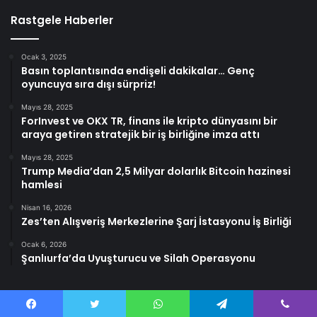
Rastgele Haberler
Ocak 3, 2025
Basın toplantısında endişeli dakikalar… Genç
oyuncuya sıra dışı sürpriz!
Mayıs 28, 2025
ForInvest ve OKX TR, finans ile kripto dünyasını bir
araya getiren stratejik bir iş birliğine imza attı
Mayıs 28, 2025
Trump Media’dan 2,5 Milyar dolarlık Bitcoin hazinesi
hamlesi
Nisan 16, 2026
Zes’ten Alışveriş Merkezlerine Şarj İstasyonu İş Birliği
Ocak 6, 2026
Şanlıurfa’da Uyuşturucu ve Silah Operasyonu