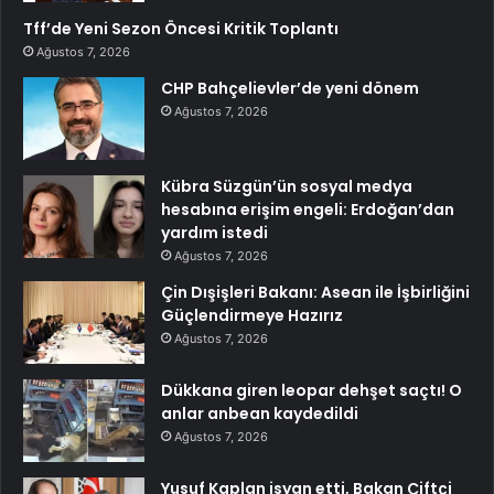
Tff’de Yeni Sezon Öncesi Kritik Toplantı
Ağustos 7, 2026
CHP Bahçelievler’de yeni dönem
Ağustos 7, 2026
Kübra Süzgün’ün sosyal medya
hesabına erişim engeli: Erdoğan’dan
yardım istedi
Ağustos 7, 2026
Çin Dışişleri Bakanı: Asean ile İşbirliğini
Güçlendirmeye Hazırız
Ağustos 7, 2026
Dükkana giren leopar dehşet saçtı! O
anlar anbean kaydedildi
Ağustos 7, 2026
Yusuf Kaplan isyan etti, Bakan Çiftçi