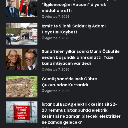
“İlgileneceğim Hocam” diyerek
müdahale etti
Ağustos 7, 2026
İzmit’te Silahlı Saldırı: İş Adamı
Hayatını Kaybetti
Ağustos 7, 2026
Suna Selen yıllar sonra Münir Özkul ile
neden boşandıklarını anlattı: Taze
kana ihtiyacım var dedi
Ağustos 7, 2026
Gümüşhane’de İnek Gübre
Çukurundan Kurtarıldı
Ağustos 7, 2026
İstanbul BEDAŞ elektrik kesintisi! 22-
23 Temmuz İstanbul’da elektrik
kesintisi ne zaman bitecek, elektrikler
ne zaman gelecek?