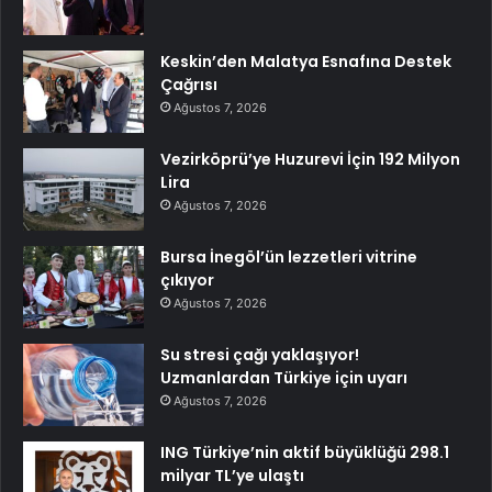
Keskin’den Malatya Esnafına Destek
Çağrısı
Ağustos 7, 2026
Vezirköprü’ye Huzurevi İçin 192 Milyon
Lira
Ağustos 7, 2026
Bursa İnegöl’ün lezzetleri vitrine
çıkıyor
Ağustos 7, 2026
Su stresi çağı yaklaşıyor!
Uzmanlardan Türkiye için uyarı
Ağustos 7, 2026
ING Türkiye’nin aktif büyüklüğü 298.1
milyar TL’ye ulaştı