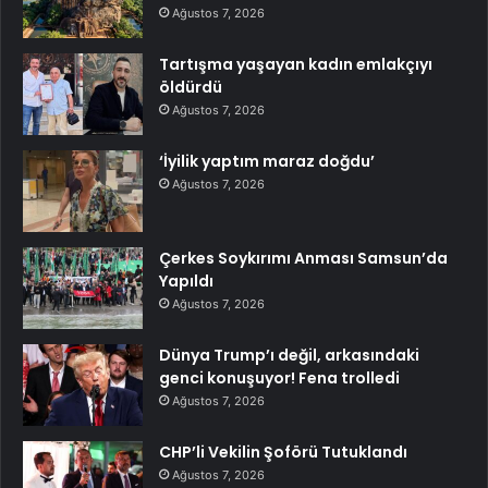
Ağustos 7, 2026
Tartışma yaşayan kadın emlakçıyı
öldürdü
Ağustos 7, 2026
‘İyilik yaptım maraz doğdu’
Ağustos 7, 2026
Çerkes Soykırımı Anması Samsun’da
Yapıldı
Ağustos 7, 2026
Dünya Trump’ı değil, arkasındaki
genci konuşuyor! Fena trolledi
Ağustos 7, 2026
CHP’li Vekilin Şoförü Tutuklandı
Ağustos 7, 2026