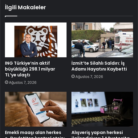
İlgili Makaleler
ING Türkiye’nin aktif
İzmit’te Silahlı Saldırı: İş
büyüklüğü 298.1 milyar
Adamı Hayatını Kaybetti
TL’ye ulaştı
Ağustos 7, 2026
Ağustos 7, 2026
Emekli maaşı alan herkes
Alışveriş yapan herkesi