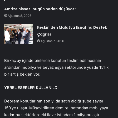
Amrize hissesi bugün neden düşüyor?
Ağustos 8, 2026
Keskin’den Malatya Esnafına Destek
Çağrısı
Ağustos 7, 2026
Birkaç ay içinde binlerce konutun teslim edilmesinin
ardından mobilya ve beyaz eşya sektöründe yüzde 15’lik
bir artış bekleniyor.
YEREL ESERLER KULLANILDI
Deprem konutlarının son yılda satın aldığı şube sayısı
150’ye ulaştı. Müşavirlikten demire, betondan mobilyaya
kadar bu sektörlerdeki ilave istihdam 1 milyonu aştı.