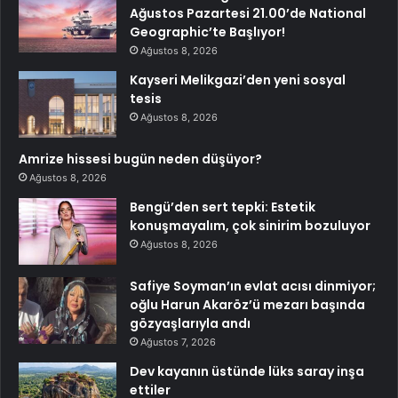
Ağustos Pazartesi 21.00’de National
Geographic’te Başlıyor!
Ağustos 8, 2026
Kayseri Melikgazi’den yeni sosyal
tesis
Ağustos 8, 2026
Amrize hissesi bugün neden düşüyor?
Ağustos 8, 2026
Bengü’den sert tepki: Estetik
konuşmayalım, çok sinirim bozuluyor
Ağustos 8, 2026
Safiye Soyman’ın evlat acısı dinmiyor;
oğlu Harun Akaröz’ü mezarı başında
gözyaşlarıyla andı
Ağustos 7, 2026
Dev kayanın üstünde lüks saray inşa
ettiler