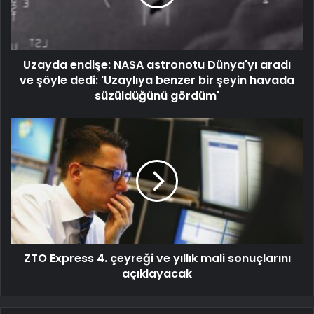
Uzayda endişe: NASA astronotu Dünya'yı aradı
ve şöyle dedi: 'Uzaylıya benzer bir şeyin havada
süzüldüğünü gördüm'
ZTO Express 4. çeyreği ve yıllık mali sonuçlarını
açıklayacak