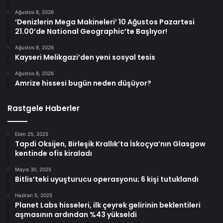
Ağustos 8, 2026
‘Denizlerin Mega Makineleri’ 10 Ağustos Pazartesi
21.00’de National Geographic’te Başlıyor!
Ağustos 8, 2026
Kayseri Melikgazi’den yeni sosyal tesis
Ağustos 8, 2026
Amrize hissesi bugün neden düşüyor?
Rastgele Haberler
Ekim 25, 2025
Tapdi Oksijen, Birleşik Krallık’ta İskoçya’nın Glasgow
kentinde ofis kiraladı
Mayıs 30, 2025
Bitlis’teki uyuşturucu operasyonu; 6 kişi tutuklandı
Haziran 5, 2025
Planet Labs hisseleri, ilk çeyrek gelirinin beklentileri
aşmasının ardından %43 yükseldi