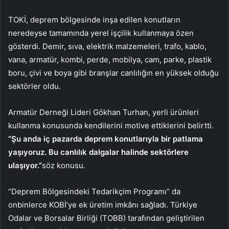
TOKİ, deprem bölgesinde inşa edilen konutların
neredeyse tamamında yerel işçilik kullanmaya özen
gösterdi. Demir, sıva, elektrik malzemeleri, trafo, kablo,
vana, armatür, kombi, perde, mobilya, cam, parke, plastik
boru, çivi ve boya gibi branşlar canlılığın en yüksek olduğu
sektörler oldu.
Armatür Derneği Lideri Gökhan Turhan, yerli ürünleri
kullanma konusunda kendilerini motive ettiklerini belirtti.
“Şu anda iç pazarda deprem konutlarıyla bir patlama
yaşıyoruz. Bu canlılık dalgalar halinde sektörlere
ulaşıyor.”
söz konusu.
“Deprem Bölgesindeki Tedarikçim Programı” da
onbinlerce KOBİ’ye ek üretim imkânı sağladı. Türkiye
Odalar ve Borsalar Birliği (TOBB) tarafından geliştirilen