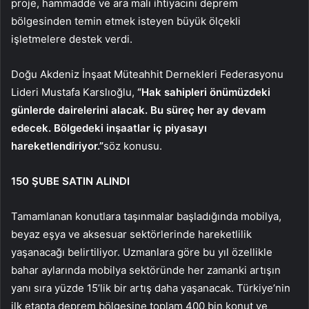
proje, hammadde ve ara malı ihtiyacını deprem
bölgesinden temin etmek isteyen büyük ölçekli
işletmelere destek verdi.
Doğu Akdeniz İnşaat Müteahhit Dernekleri Federasyonu
Lideri Mustafa Karslıoğlu,
“Hak sahipleri önümüzdeki
günlerde dairelerini alacak. Bu süreç her ay devam
edecek. Bölgedeki inşaatlar iç piyasayı
hareketlendiriyor.”
söz konusu.
150 ŞUBE SATIN ALINDI
Tamamlanan konutlara taşınmalar başladığında mobilya,
beyaz eşya ve aksesuar sektörlerinde hareketlilik
yaşanacağı belirtiliyor. Uzmanlara göre bu yıl özellikle
bahar aylarında mobilya sektöründe her zamanki artışın
yanı sıra yüzde 15’lik bir artış daha yaşanacak. Türkiye’nin
ilk etapta deprem bölgesine toplam 400 bin konut ve