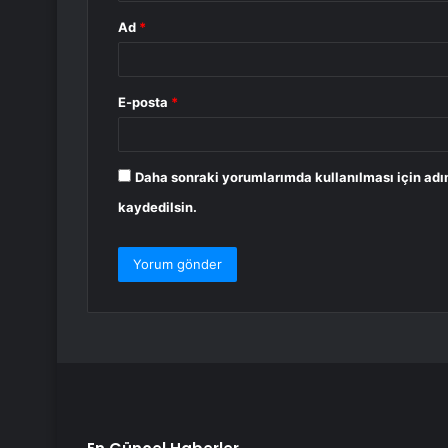
Ad
*
E-posta
*
Daha sonraki yorumlarımda kullanılması için adı
kaydedilsin.