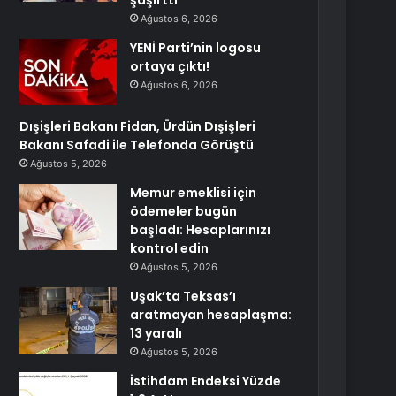
şaşırttı
Ağustos 6, 2026
YENİ Parti’nin logosu
ortaya çıktı!
Ağustos 6, 2026
Dışişleri Bakanı Fidan, Ürdün Dışişleri
Bakanı Safadi ile Telefonda Görüştü
Ağustos 5, 2026
Memur emeklisi için
ödemeler bugün
başladı: Hesaplarınızı
kontrol edin
Ağustos 5, 2026
Uşak’ta Teksas’ı
aratmayan hesaplaşma:
13 yaralı
Ağustos 5, 2026
İstihdam Endeksi Yüzde