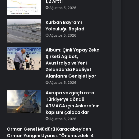
1,2 Arttı
Ağustos 5, 2026
Kurban Bayramı
Yolculuğu Başladı
Ağustos 5, 2026
Albüm: Çinli Yapay Zeka
Şirketi Agıbot,
Avustralya ve Yeni
Zelanda’da Faaliyet
Alanlarını Genişletiyor
Ağustos 5, 2026
Avrupa vazgeçti rota
Türkiye’ye döndü!
ATMACA için Ankara’nın
kapısını çalacaklar
Ağustos 5, 2026
Orman Genel Müdürü Karacabey’den
Orman Yangını Uyarısı: “Önümüzdeki 4