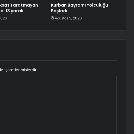
ksas’ı aratmayan
Kurban Bayramı Yolculuğu
: 13 yaralı
Başladı
2026
Ağustos 5, 2026
le işaretlenmişlerdir