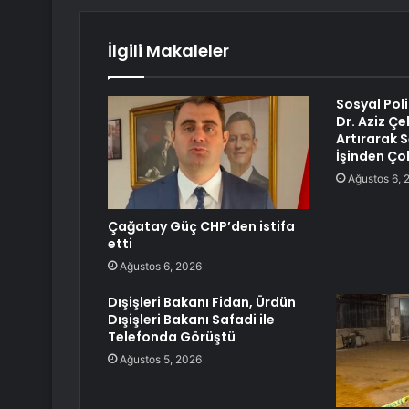
İlgili Makaleler
Sosyal Pol
Dr. Aziz Çe
Artırarak
İşinden Ço
Ağustos 6, 
Çağatay Güç CHP’den istifa
etti
Ağustos 6, 2026
Dışişleri Bakanı Fidan, Ürdün
Dışişleri Bakanı Safadi ile
Telefonda Görüştü
Ağustos 5, 2026