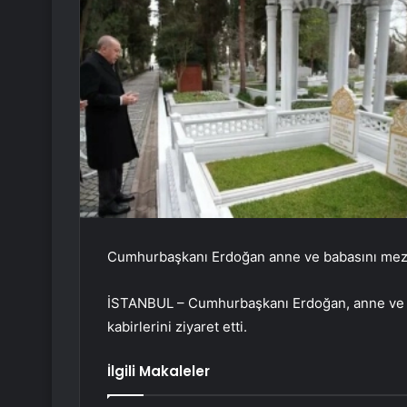
Cumhurbaşkanı Erdoğan anne ve babasını mezar
İSTANBUL – Cumhurbaşkanı Erdoğan, anne ve b
kabirlerini ziyaret etti.
İlgili Makaleler