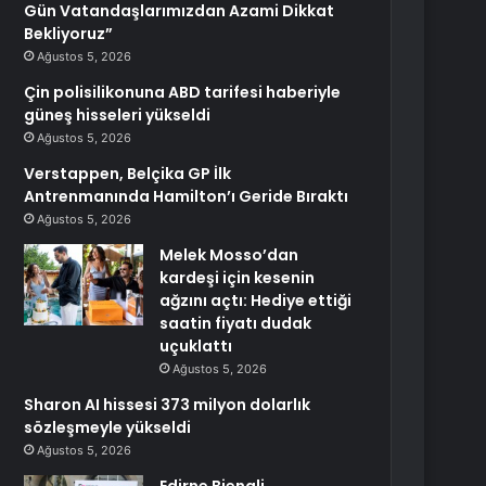
Gün Vatandaşlarımızdan Azami Dikkat
Bekliyoruz”
Ağustos 5, 2026
Çin polisilikonuna ABD tarifesi haberiyle
güneş hisseleri yükseldi
Ağustos 5, 2026
Verstappen, Belçika GP İlk
Antrenmanında Hamilton’ı Geride Bıraktı
Ağustos 5, 2026
Melek Mosso’dan
kardeşi için kesenin
ağzını açtı: Hediye ettiği
saatin fiyatı dudak
uçuklattı
Ağustos 5, 2026
Sharon AI hissesi 373 milyon dolarlık
sözleşmeyle yükseldi
Ağustos 5, 2026