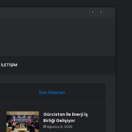
İLETIŞIM
Son Eklenen
Gürcistan İle Enerji İş
Birliği Gelişiyor
Ağustos 6, 2026