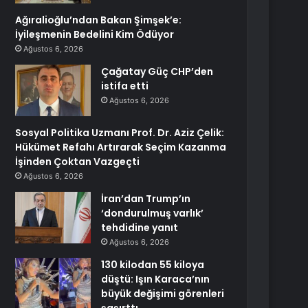
Ağıralioğlu’ndan Bakan Şimşek’e:
İyileşmenin Bedelini Kim Ödüyor
Ağustos 6, 2026
Çağatay Güç CHP’den
istifa etti
Ağustos 6, 2026
Sosyal Politika Uzmanı Prof. Dr. Aziz Çelik:
Hükümet Refahı Artırarak Seçim Kazanma
İşinden Çoktan Vazgeçti
Ağustos 6, 2026
İran’dan Trump’ın
‘dondurulmuş varlık’
tehdidine yanıt
Ağustos 6, 2026
130 kilodan 55 kiloya
düştü: Işın Karaca’nın
büyük değişimi görenleri