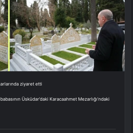
larında ziyaret etti
abasının Üsküdar’daki Karacaahmet Mezarlığı’ndaki