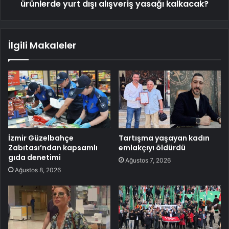
ürünlerde yurt dışı alışveriş yasağı kalkacak?
İlgili Makaleler
İzmir Güzelbahçe
Tartışma yaşayan kadın
Zabıtası’ndan kapsamlı
emlakçıyı öldürdü
gıda denetimi
Ağustos 7, 2026
Ağustos 8, 2026