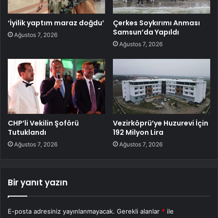
‘İyilik yaptım maraz doğdu’
Çerkes Soykırımı Anması
Samsun’da Yapıldı
Ağustos 7, 2026
Ağustos 7, 2026
CHP’li Vekilin Şoförü
Vezirköprü’ye Huzurevi İçin
Tutuklandı
192 Milyon Lira
Ağustos 7, 2026
Ağustos 7, 2026
Bir yanıt yazın
E-posta adresiniz yayınlanmayacak.
Gerekli alanlar
*
ile