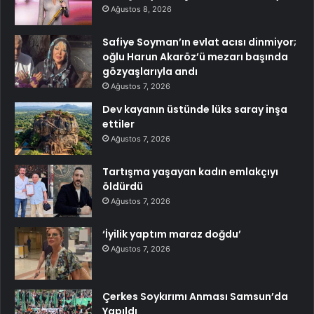
Ağustos 8, 2026
Safiye Soyman’ın evlat acısı dinmiyor;
oğlu Harun Akaröz’ü mezarı başında
gözyaşlarıyla andı
Ağustos 7, 2026
Dev kayanın üstünde lüks saray inşa
ettiler
Ağustos 7, 2026
Tartışma yaşayan kadın emlakçıyı
öldürdü
Ağustos 7, 2026
‘İyilik yaptım maraz doğdu’
Ağustos 7, 2026
Çerkes Soykırımı Anması Samsun’da
Yapıldı