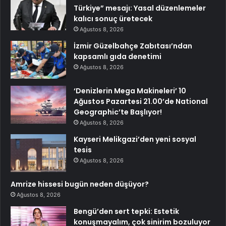
Türkiye” mesajı: Yasal düzenlemeler
kalıcı sonuç üretecek
Ağustos 8, 2026
İzmir Güzelbahçe Zabıtası’ndan
kapsamlı gıda denetimi
Ağustos 8, 2026
‘Denizlerin Mega Makineleri’ 10
Ağustos Pazartesi 21.00’de National
Geographic’te Başlıyor!
Ağustos 8, 2026
Kayseri Melikgazi’den yeni sosyal
tesis
Ağustos 8, 2026
Amrize hissesi bugün neden düşüyor?
Ağustos 8, 2026
Bengü’den sert tepki: Estetik
konuşmayalım, çok sinirim bozuluyor