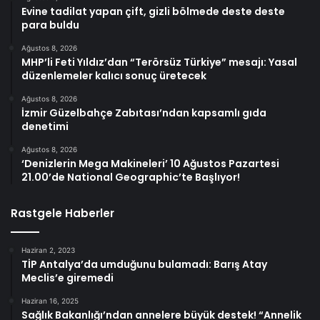
Evine tadilat yapan çift, gizli bölmede deste deste
para buldu
Ağustos 8, 2026
MHP’li Feti Yıldız’dan “Terörsüz Türkiye” mesajı: Yasal
düzenlemeler kalıcı sonuç üretecek
Ağustos 8, 2026
İzmir Güzelbahçe Zabıtası’ndan kapsamlı gıda
denetimi
Ağustos 8, 2026
‘Denizlerin Mega Makineleri’ 10 Ağustos Pazartesi
21.00’de National Geographic’te Başlıyor!
Rastgele Haberler
Haziran 2, 2023
TİP Antalya’da umduğunu bulamadı: Barış Atay
Meclis’e giremedi
Haziran 16, 2025
Sağlık Bakanlığı’ndan annelere büyük destek! “Annelik