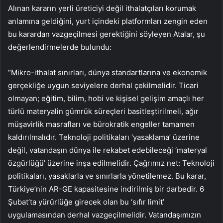
Alınan kararın yerli üreticiyi değil ithalatçıları korumak
anlamına geldiğini, yurt içindeki platformları zengin eden
bu karardan vazgeçilmesi gerektiğini söyleyen Atalar, şu
değerlendirmelerde bulundu:
“Mikro-ithalat sınırları, dünya standartlarına ve ekonomik
gerçekliğe uygun seviyelere derhal çekilmelidir. Ticari
olmayan; eğitim, bilim, hobi ve kişisel gelişim amaçlı her
türlü materyalin gümrük süreçleri basitleştirilmeli, ağır
müşavirlik masrafları ve bürokratik engeller tamamen
kaldırılmalıdır. Teknoloji politikaları ‘yasaklama’ üzerine
değil, vatandaşın dünya ile rekabet edebileceği ‘materyal
özgürlüğü’ üzerine inşa edilmelidir. Çağrımız net: Teknoloji
politikaları, yasaklarla ve sınırlarla yönetilemez. Bu karar,
Türkiye’nin AR-GE kapasitesine indirilmiş bir darbedir. 6
Şubat’ta yürürlüğe girecek olan bu ‘sıfır limit’
uygulamasından derhal vazgeçilmelidir. Vatandaşımızın