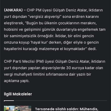
(ANKARA)
– CHP PM üyesi Gülşah Deniz Atalar, iktidarın
yurt dışından “vergisiz alışverişi” sona erdiren kararını
eleştirerek, “Bugün bu ülkenin çocuklarının merakını,
hobisini ve gelişimini gümrük duvarlarıyla engellemek tam
bir samimiyetsizlik örneğidir. İktidar, bir elini gencin
omzuna koyup ‘hayal kur’ derken, diğer eliyle o gencin
hayallerini kuracağı malzemeye el koymaktadır” dedi.
CHP Parti Meclisi (PM) üyesi Gülşah Deniz Atalar, iktidarın
yurt dışından yapılan alışverişlerde 30 euroya kadar olan
vergi muhafiyeti limitini sıfırlamasına dair yazılı bir
açıklama yaptı.
İlgili Makaleler
Tersanede silahlı saldırı: Mühendis,