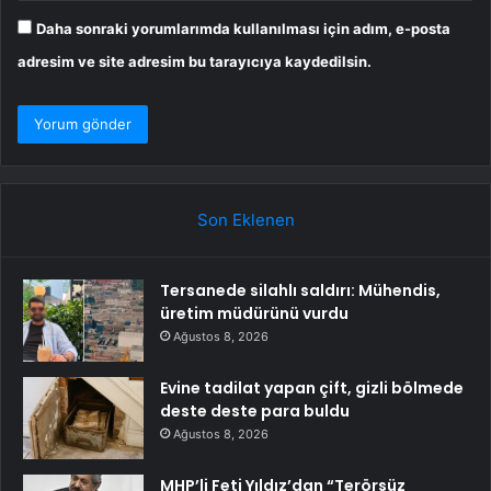
Daha sonraki yorumlarımda kullanılması için adım, e-posta
adresim ve site adresim bu tarayıcıya kaydedilsin.
Son Eklenen
Tersanede silahlı saldırı: Mühendis,
üretim müdürünü vurdu
Ağustos 8, 2026
Evine tadilat yapan çift, gizli bölmede
deste deste para buldu
Ağustos 8, 2026
MHP’li Feti Yıldız’dan “Terörsüz