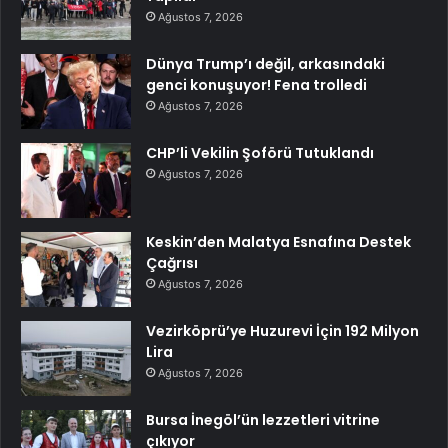
Ağustos 7, 2026
Dünya Trump’ı değil, arkasındaki
genci konuşuyor! Fena trolledi
Ağustos 7, 2026
CHP’li Vekilin Şoförü Tutuklandı
Ağustos 7, 2026
Keskin’den Malatya Esnafına Destek
Çağrısı
Ağustos 7, 2026
Vezirköprü’ye Huzurevi İçin 192 Milyon
Lira
Ağustos 7, 2026
Bursa İnegöl’ün lezzetleri vitrine
çıkıyor