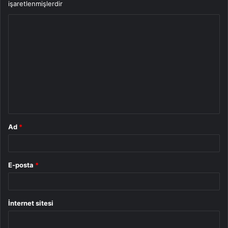
işaretlenmişlerdir
Y
o
r
u
m
*
Ad
*
E-posta
*
İnternet sitesi